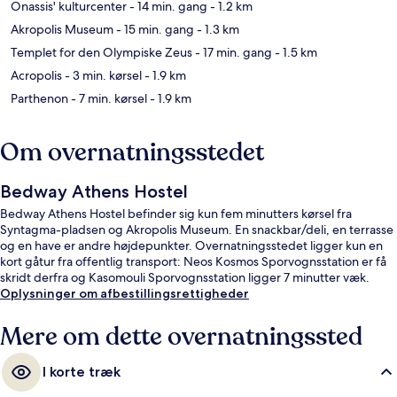
Onassis' kulturcenter
- 14 min. gang
- 1.2 km
Akropolis Museum
- 15 min. gang
- 1.3 km
Templet for den Olympiske Zeus
- 17 min. gang
- 1.5 km
Acropolis
- 3 min. kørsel
- 1.9 km
Parthenon
- 7 min. kørsel
- 1.9 km
Om overnatningsstedet
Bedway Athens Hostel
Bedway Athens Hostel befinder sig kun fem minutters kørsel fra
Syntagma-pladsen og Akropolis Museum. En snackbar/deli, en terrasse
og en have er andre højdepunkter. Overnatningsstedet ligger kun en
kort gåtur fra offentlig transport: Neos Kosmos Sporvognsstation er få
skridt derfra og Kasomouli Sporvognsstation ligger 7 minutter væk.
Oplysninger om afbestillingsrettigheder
Mere om dette overnatningssted
I korte træk