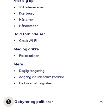
Frisk dig op
10 badeværelser
Kun bruser
Hårtørrer
Håndklæder
Hold forbindelsen
Gratis Wi-Fi
Mad og drikke
Fælleskøkken
Mere
Daglig rengøring
Adgang via udendørs korridor
Delt overnatningssted
Gebyrer og politikker