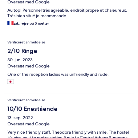
Oversæt med Google
Au top! Personnel très agréable, endroit propre et chaleureux.
Très bien situé je recommande.
zak, rejse på 5 nætter
Verificeret anmeldelse
2/10 Ringe
30. jun. 2023
Oversæt med Google
One of the reception ladies was unfriendly and rude.
Verificeret anmeldelse
10/10 Enestående
13. sep. 2022
Oversæt med Google
Very nice friendly staff. Theodora friendly with smile. The hostel
it's nice next to metro station 5 min to Central Athens Suntagna