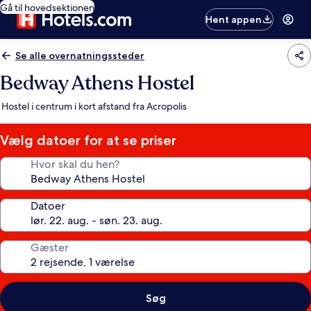
Gå til hovedsektionen
Hent appen
Se alle overnatningssteder
Bedway Athens Hostel
Hostel i centrum i kort afstand fra Acropolis
Vælg datoer for at se priser
Hvor skal du hen?
Datoer
Gæster
Søg