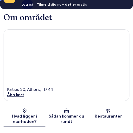
Log på
Tilmeld dig nu – det er gratis
Om området
Kritiou 30, Athens, 117 44
Åbn kort
Kort
Hvad ligger i
Sådan kommer du
Restauranter
nærheden?
rundt