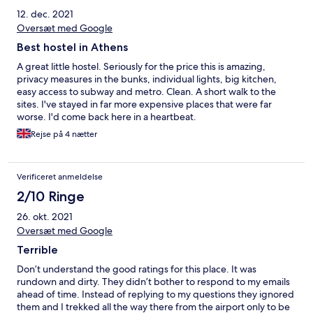
12. dec. 2021
Oversæt med Google
Best hostel in Athens
A great little hostel. Seriously for the price this is amazing,
privacy measures in the bunks, individual lights, big kitchen,
easy access to subway and metro. Clean. A short walk to the
sites. I've stayed in far more expensive places that were far
worse. I'd come back here in a heartbeat.
Rejse på 4 nætter
Verificeret anmeldelse
2/10 Ringe
26. okt. 2021
Oversæt med Google
Terrible
Don’t understand the good ratings for this place. It was
rundown and dirty. They didn’t bother to respond to my emails
ahead of time. Instead of replying to my questions they ignored
them and I trekked all the way there from the airport only to be