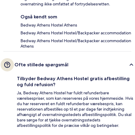
overnatning ikke omfattet af fortrydelsesretten.
Også kendt som
Bedway Athens Hostel Athens
Bedway Athens Hostel Hostel/Backpacker accommodation
Bedway Athens Hostel Hostel/Backpacker accommodation
Athens
Ofte stillede spørgsmål
Tilbyder Bedway Athens Hostel gratis afbestilling
og fuld refusion?
Ja, Bedway Athens Hostel har fuldt refunderbare
værelsespriser, som kan reserveres på vores hjemmeside. Hvis
du har reserveret en fuldt refunderbar værelsespris, kan
reservationen afbestilles op til et par dage før indtjekning
afhængigt af overnatningsstedets afbestillingspolitik. Du skal
bare sørge for at tjekke overnatningsstedets
afbestillingspolitik for de præcise vilkår og betingelser.