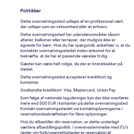
Politikker
Dette overnatningssted udlejes af en professionel vært,
der udlejer som en virksomhed eller et erhverv.
Dette overnatningssted har udendørsområder såsom
altaner, balkoner eller terrasser, der muligvis ikke er
egnede for børn. Hvis du har spørgsmål, anbefaler vi, at du
kontakter overnatningsstedet inden ankomst for at
bekræfte, at de har et passende værelse til dig.
Gæster kan være helt rolige, da der er brandslukker på
stedet.
Dette overnatningssted accepterer kreditkort og
kontanter.
Godkendte kreditkort: Visa, Mastercard, Union Pay
Som følge af nationale reguleringer kan der ikke overføres
mere end 500 EUR i kontanter på dette overnatningssted.
Kontakt overnatningsstedet via kontaktoplysningerne i
reservationsbekræftelsen for flere oplysninger.
Hvis du afbestiller din reservation, er dette underlagt
værtens afbestillingspolitik. I overensstemmelse med EU's
regler om forbrugerrettigheder er reservation af