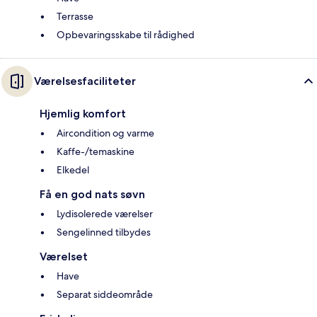
Terrasse
Opbevaringsskabe til rådighed
Værelsesfaciliteter
Hjemlig komfort
Aircondition og varme
Kaffe-/temaskine
Elkedel
Få en god nats søvn
Lydisolerede værelser
Sengelinned tilbydes
Værelset
Have
Separat siddeområde