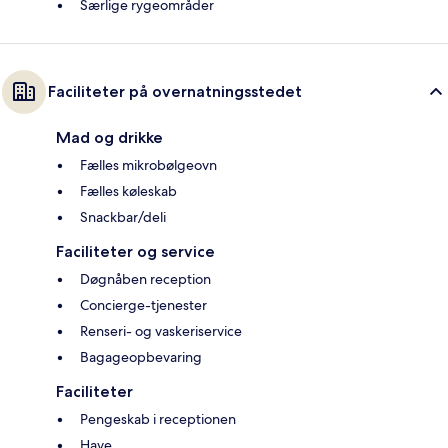
Særlige rygeområder
Faciliteter på overnatningsstedet
Mad og drikke
Fælles mikrobølgeovn
Fælles køleskab
Snackbar/deli
Faciliteter og service
Døgnåben reception
Concierge-tjenester
Renseri- og vaskeriservice
Bagageopbevaring
Faciliteter
Pengeskab i receptionen
Have