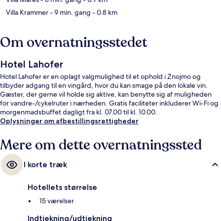
Villa Krammer
- 9 min. gang
- 0.8 km
Om overnatningsstedet
Hotel Lahofer
Hotel Lahofer er en oplagt valgmulighed til et ophold i Znojmo og
tilbyder adgang til en vingård, hvor du kan smage på den lokale vin.
Gæster, der gerne vil holde sig aktive, kan benytte sig af muligheden
for vandre-/cykelruter i nærheden. Gratis faciliteter inkluderer Wi-Fi og
morgenmadsbuffet dagligt fra kl. 07.00 til kl. 10.00.
Oplysninger om afbestillingsrettigheder
Mere om dette overnatningssted
I korte træk
Hotellets størrelse
15 værelser
Indtjekning/udtjekning