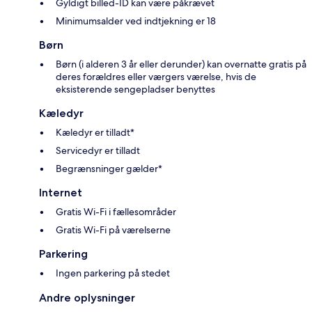
Gyldigt billed-ID kan være påkrævet
Minimumsalder ved indtjekning er 18
Børn
Børn (i alderen 3 år eller derunder) kan overnatte gratis på
deres forældres eller værgers værelse, hvis de
eksisterende sengepladser benyttes
Kæledyr
Kæledyr er tilladt*
Servicedyr er tilladt
Begrænsninger gælder*
Internet
Gratis Wi-Fi i fællesområder
Gratis Wi-Fi på værelserne
Parkering
Ingen parkering på stedet
Andre oplysninger