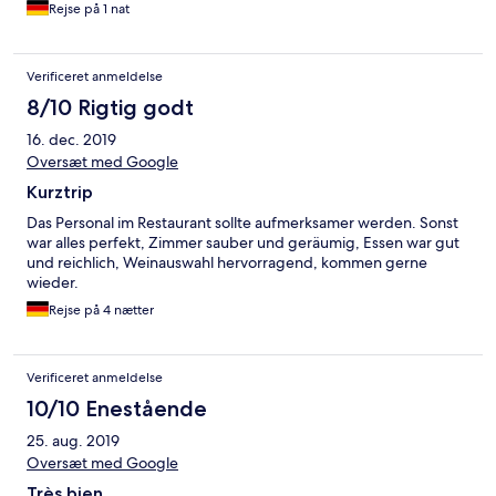
Rejse på 1 nat
Verificeret anmeldelse
8/10 Rigtig godt
16. dec. 2019
Oversæt med Google
Kurztrip
Das Personal im Restaurant sollte aufmerksamer werden. Sonst
war alles perfekt, Zimmer sauber und geräumig, Essen war gut
und reichlich, Weinauswahl hervorragend, kommen gerne
wieder.
Rejse på 4 nætter
Verificeret anmeldelse
10/10 Enestående
25. aug. 2019
Oversæt med Google
Très bien