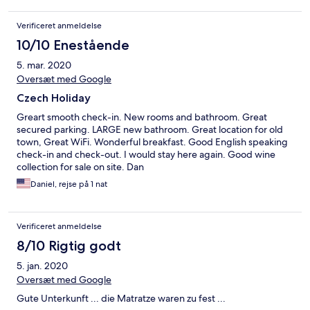
Verificeret anmeldelse
10/10 Enestående
5. mar. 2020
Oversæt med Google
Czech Holiday
Greart smooth check-in. New rooms and bathroom. Great
secured parking. LARGE new bathroom. Great location for old
town, Great WiFi. Wonderful breakfast. Good English speaking
check-in and check-out. I would stay here again. Good wine
collection for sale on site. Dan
Daniel, rejse på 1 nat
Verificeret anmeldelse
8/10 Rigtig godt
5. jan. 2020
Oversæt med Google
Gute Unterkunft ... die Matratze waren zu fest ...