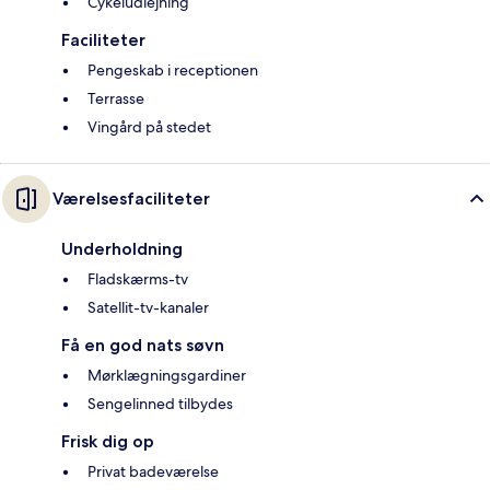
Cykeludlejning
Faciliteter
Pengeskab i receptionen
Terrasse
Vingård på stedet
Værelsesfaciliteter
Underholdning
Fladskærms-tv
Satellit-tv-kanaler
Få en god nats søvn
Mørklægningsgardiner
Sengelinned tilbydes
Frisk dig op
Privat badeværelse