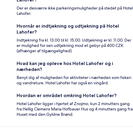
Der er desværre ikke parkeringsmuligheder på stedet på Hotel
Lahofer.
Hvornår er indtjekning og udtjekning på Hotel
Lahofer?
Indtjekning fra kl. 13.00 til kl. 15.00. Udtjekning er kl. 11.00. Der
er mulighed for sen udtjekning mod et gebyr på 400 CZK
(afhænger af tilgængelighed).
Hvad kan jeg opleve hos Hotel Lahofer og i
nærheden?
Benyt dig af muligheden for aktiviteter i nærheden som fiskeri
og vandreture. Hotel Lahofer har også en vingård.
Hvordan er området omkring Hotel Lahofer?
Hotel Lahofer ligger i hjertet af Znojmo, kun 2 minutters gang
fra Hellig Clemens Maria Hofbauer Hus og 4 minutters gang fra
Huset med den Gyldne Brønd.