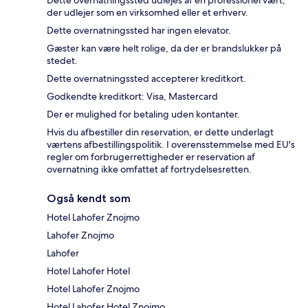
Dette overnatningssted udlejes af en professionel vært,
der udlejer som en virksomhed eller et erhverv.
Dette overnatningssted har ingen elevator.
Gæster kan være helt rolige, da der er brandslukker på
stedet.
Dette overnatningssted accepterer kreditkort.
Godkendte kreditkort: Visa, Mastercard
Der er mulighed for betaling uden kontanter.
Hvis du afbestiller din reservation, er dette underlagt
værtens afbestillingspolitik. I overensstemmelse med EU's
regler om forbrugerrettigheder er reservation af
overnatning ikke omfattet af fortrydelsesretten.
Også kendt som
Hotel Lahofer Znojmo
Lahofer Znojmo
Lahofer
Hotel Lahofer Hotel
Hotel Lahofer Znojmo
Hotel Lahofer Hotel Znojmo