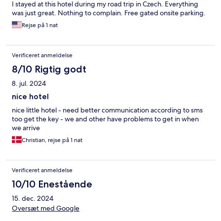
I stayed at this hotel during my road trip in Czech. Everything
was just great. Nothing to complain. Free gated onsite parking.
Rejse på 1 nat
Verificeret anmeldelse
8/10 Rigtig godt
8. jul. 2024
nice hotel
nice little hotel - need better communication according to sms
too get the key - we and other have problems to get in when
we arrive
Christian, rejse på 1 nat
Verificeret anmeldelse
10/10 Enestående
15. dec. 2024
Oversæt med Google