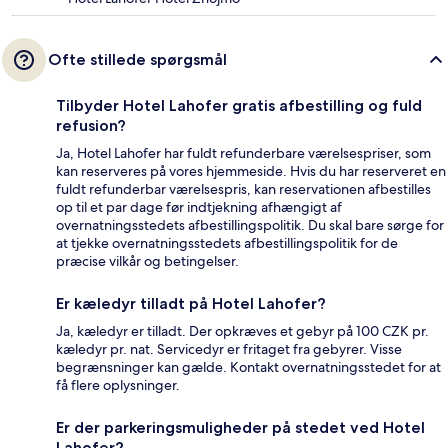
Ofte stillede spørgsmål
Tilbyder Hotel Lahofer gratis afbestilling og fuld
refusion?
Ja, Hotel Lahofer har fuldt refunderbare værelsespriser, som
kan reserveres på vores hjemmeside. Hvis du har reserveret en
fuldt refunderbar værelsespris, kan reservationen afbestilles
op til et par dage før indtjekning afhængigt af
overnatningsstedets afbestillingspolitik. Du skal bare sørge for
at tjekke overnatningsstedets afbestillingspolitik for de
præcise vilkår og betingelser.
Er kæledyr tilladt på Hotel Lahofer?
Ja, kæledyr er tilladt. Der opkræves et gebyr på 100 CZK pr.
kæledyr pr. nat. Servicedyr er fritaget fra gebyrer. Visse
begrænsninger kan gælde. Kontakt overnatningsstedet for at
få flere oplysninger.
Er der parkeringsmuligheder på stedet ved Hotel
Lahofer?