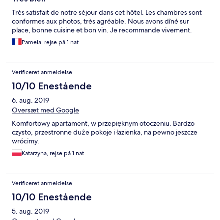
Très satisfait de notre séjour dans cet hôtel. Les chambres sont
conformes aux photos, très agréable. Nous avons dîné sur
place, bonne cuisine et bon vin. Je recommande vivement.
Pamela, rejse på 1 nat
Verificeret anmeldelse
10/10 Enestående
6. aug. 2019
Oversæt med Google
Komfortowy apartament, w przepięknym otoczeniu. Bardzo
czysto, przestronne duże pokoje i łazienka, na pewno jeszcze
wrócimy.
Katarzyna, rejse på 1 nat
Verificeret anmeldelse
10/10 Enestående
5. aug. 2019