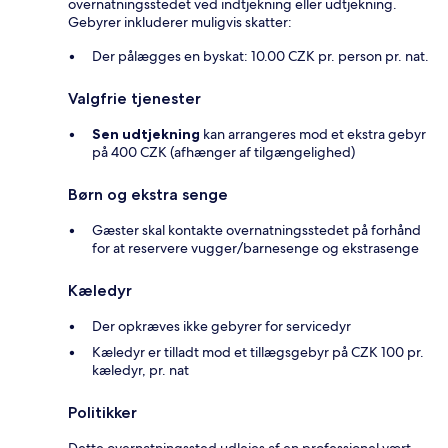
overnatningsstedet ved indtjekning eller udtjekning.
Gebyrer inkluderer muligvis skatter:
Der pålægges en byskat: 10.00 CZK pr. person pr. nat.
Valgfrie tjenester
Sen udtjekning
kan arrangeres mod et ekstra gebyr
på 400 CZK (afhænger af tilgængelighed)
Børn og ekstra senge
Gæster skal kontakte overnatningsstedet på forhånd
for at reservere vugger/barnesenge og ekstrasenge
Kæledyr
Der opkræves ikke gebyrer for servicedyr
Kæledyr er tilladt mod et tillægsgebyr på CZK 100 pr.
kæledyr, pr. nat
Politikker