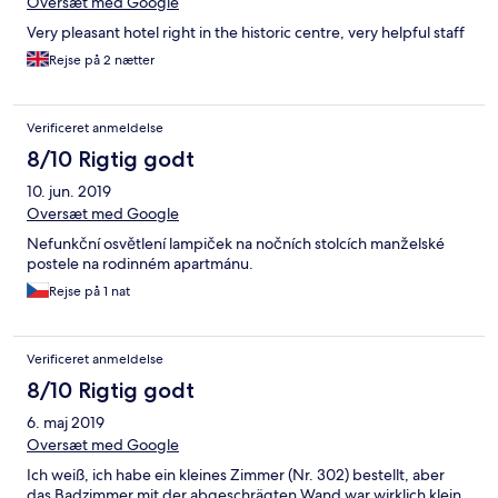
Oversæt med Google
Very pleasant hotel right in the historic centre, very helpful staff
Rejse på 2 nætter
Verificeret anmeldelse
8/10 Rigtig godt
10. jun. 2019
Oversæt med Google
Nefunkční osvětlení lampiček na nočních stolcích manželské
postele na rodinném apartmánu.
Rejse på 1 nat
Verificeret anmeldelse
8/10 Rigtig godt
6. maj 2019
Oversæt med Google
Ich weiß, ich habe ein kleines Zimmer (Nr. 302) bestellt, aber
das Badzimmer mit der abgeschrägten Wand war wirklich klein.