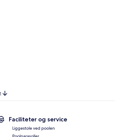
r
Faciliteter og service
Liggestole ved poolen
Poolparasoller