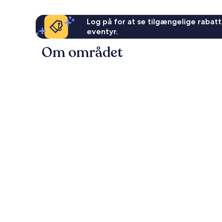
Log på for at se tilgængelige rabatte
eventyr.
Om området