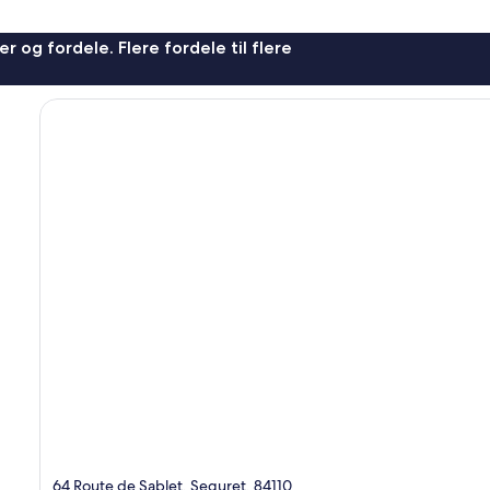
r og fordele. Flere fordele til flere
64 Route de Sablet, Seguret, 84110