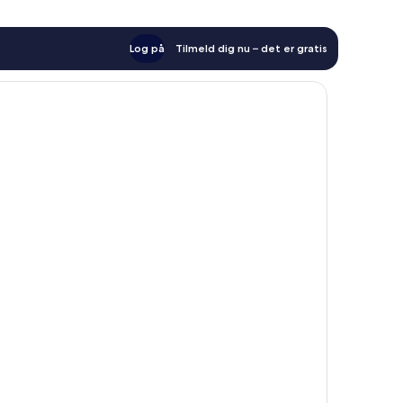
Log på
Tilmeld dig nu – det er gratis