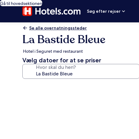
Gå til hovedsektionen
Søg efter rejser
Se alle overnatningssteder
La Bastide Bleue
Hotel i Seguret med restaurant
Vælg datoer for at se priser
Hvor skal du hen?
Billedgalleri
for
La
Bastide
Bleue