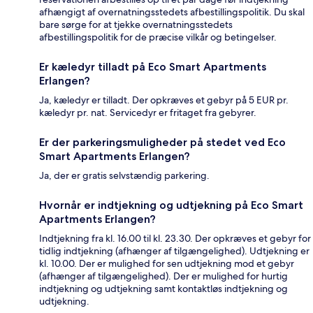
afhængigt af overnatningsstedets afbestillingspolitik. Du skal
bare sørge for at tjekke overnatningsstedets
afbestillingspolitik for de præcise vilkår og betingelser.
Er kæledyr tilladt på Eco Smart Apartments
Erlangen?
Ja, kæledyr er tilladt. Der opkræves et gebyr på 5 EUR pr.
kæledyr pr. nat. Servicedyr er fritaget fra gebyrer.
Er der parkeringsmuligheder på stedet ved Eco
Smart Apartments Erlangen?
Ja, der er gratis selvstændig parkering.
Hvornår er indtjekning og udtjekning på Eco Smart
Apartments Erlangen?
Indtjekning fra kl. 16.00 til kl. 23.30. Der opkræves et gebyr for
tidlig indtjekning (afhænger af tilgængelighed). Udtjekning er
kl. 10.00. Der er mulighed for sen udtjekning mod et gebyr
(afhænger af tilgængelighed). Der er mulighed for hurtig
indtjekning og udtjekning samt kontaktløs indtjekning og
udtjekning.