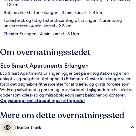
- 1.8 km
Botanischer Garten Erlangen
- 4 min. kørsel
- 2.4 km
Forhistorisk og tidlig historisk samling på Erlangen-Nuremberg-
universitetet
- 4 min. kørsel
- 2.5 km
Theater Erlangen
- 4 min. kørsel
- 3.1 km
Om overnatningsstedet
Eco Smart Apartments Erlangen
Eco Smart Apartments Erlangen ligger tæt på en togstation og er en
oplagt valgmulighed til et ophold i Erlangen. Gæster kan lægge vejen
forbi det døgnåbne fitnesscenter for at træne, og gratis fordele som
Wi-Fi og selvstændig parkering er inkluderet. Lejlighederne har ekstra
goder som køleskab og mikrobølgeovn samt balkoner og kontorer.
Oplysninger om afbestillingsrettigheder
Mere om dette overnatningssted
I korte træk