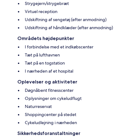
Strygejern/strygebræt
Virtuel reception
Udskiftning af sengetøj (efter anmodning)
Udskiftning af håndklæder (efter anmodning)
Områdets højdepunkter
I forbindelse med et indkøbscenter
Tæt på lufthavnen
Tæt på en togstation
I nærheden af et hospital
Oplevelser og aktiviteter
Døgnåbent fitnesscenter
Oplysninger om cykeludflugt
Naturreservat
Shoppingcenter på stedet
Cykeludlejning i nærheden
Sikkerhedsforanstaltninger