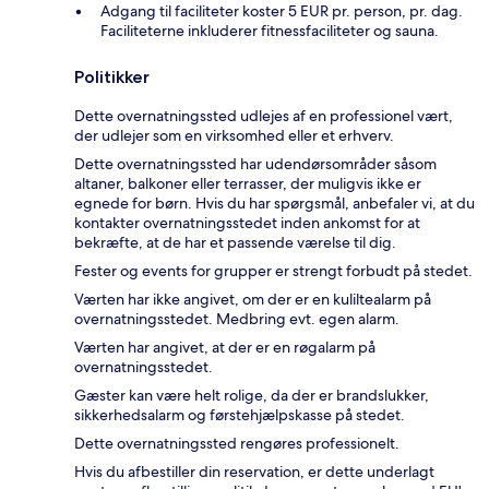
Adgang til faciliteter koster 5 EUR pr. person, pr. dag.
Faciliteterne inkluderer fitnessfaciliteter og sauna.
Politikker
Dette overnatningssted udlejes af en professionel vært,
der udlejer som en virksomhed eller et erhverv.
Dette overnatningssted har udendørsområder såsom
altaner, balkoner eller terrasser, der muligvis ikke er
egnede for børn. Hvis du har spørgsmål, anbefaler vi, at du
kontakter overnatningsstedet inden ankomst for at
bekræfte, at de har et passende værelse til dig.
Fester og events for grupper er strengt forbudt på stedet.
Værten har ikke angivet, om der er en kuliltealarm på
overnatningsstedet. Medbring evt. egen alarm.
Værten har angivet, at der er en røgalarm på
overnatningsstedet.
Gæster kan være helt rolige, da der er brandslukker,
sikkerhedsalarm og førstehjælpskasse på stedet.
Dette overnatningssted rengøres professionelt.
Hvis du afbestiller din reservation, er dette underlagt