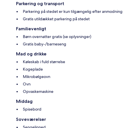
Parkering og transport
Parkering på stedet er kun tilgængelig efter anmodning
Gratis utildækket parkering på stedet
Familievenligt
Børn overnatter gratis (se oplysninger)
Gratis baby-/barneseng
Mad og drikke
Køleskab i fuld størrelse
Kogeplade
Mikrobølgeovn
Ovn
Opvaskemaskine
Middag
Spisebord
Soveværelser
Sengelinned