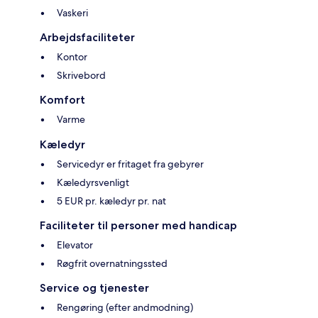
Vaskeri
Arbejdsfaciliteter
Kontor
Skrivebord
Komfort
Varme
Kæledyr
Servicedyr er fritaget fra gebyrer
Kæledyrsvenligt
5 EUR pr. kæledyr pr. nat
Faciliteter til personer med handicap
Elevator
Røgfrit overnatningssted
Service og tjenester
Rengøring (efter andmodning)