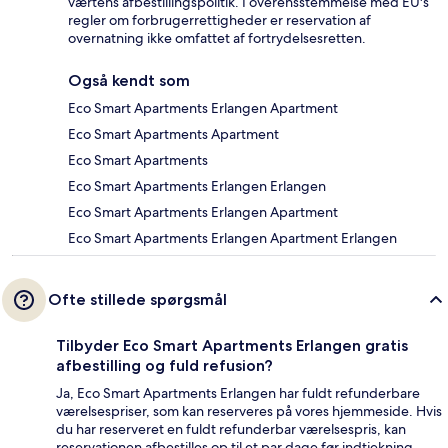
værtens afbestillingspolitik. I overensstemmelse med EU's
regler om forbrugerrettigheder er reservation af
overnatning ikke omfattet af fortrydelsesretten.
Også kendt som
Eco Smart Apartments Erlangen Apartment
Eco Smart Apartments Apartment
Eco Smart Apartments
Eco Smart Apartments Erlangen Erlangen
Eco Smart Apartments Erlangen Apartment
Eco Smart Apartments Erlangen Apartment Erlangen
Ofte stillede spørgsmål
Tilbyder Eco Smart Apartments Erlangen gratis
afbestilling og fuld refusion?
Ja, Eco Smart Apartments Erlangen har fuldt refunderbare
værelsespriser, som kan reserveres på vores hjemmeside. Hvis
du har reserveret en fuldt refunderbar værelsespris, kan
reservationen afbestilles op til et par dage før indtjekning