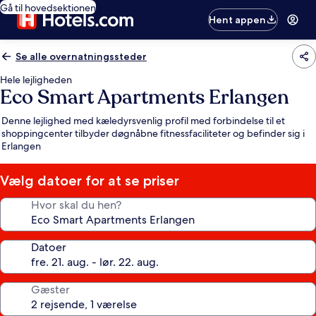
Gå til hovedsektionen
Hent appen
Se alle overnatningssteder
Hele lejligheden
Eco Smart Apartments Erlangen
Denne lejlighed med kæledyrsvenlig profil med forbindelse til et
shoppingcenter tilbyder døgnåbne fitnessfaciliteter og befinder sig i
Erlangen
Vælg datoer for at se priser
Hvor skal du hen?
Datoer
Gæster