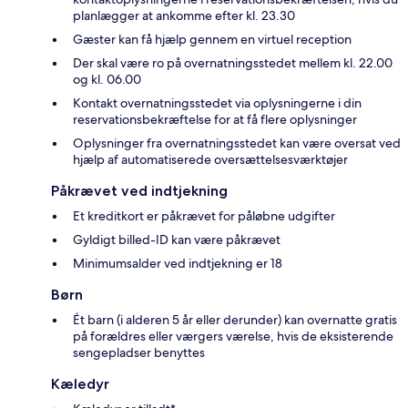
planlægger at ankomme efter kl. 23.30
Gæster kan få hjælp gennem en virtuel reception
Der skal være ro på overnatningsstedet mellem kl. 22.00
og kl. 06.00
Kontakt overnatningsstedet via oplysningerne i din
reservationsbekræftelse for at få flere oplysninger
Oplysninger fra overnatningsstedet kan være oversat ved
hjælp af automatiserede oversættelsesværktøjer
Påkrævet ved indtjekning
Et kreditkort er påkrævet for påløbne udgifter
Gyldigt billed-ID kan være påkrævet
Minimumsalder ved indtjekning er 18
Børn
Ét barn (i alderen 5 år eller derunder) kan overnatte gratis
på forældres eller værgers værelse, hvis de eksisterende
sengepladser benyttes
Kæledyr