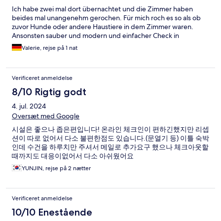
Ich habe zwei mal dort übernachtet und die Zimmer haben
beides mal unangenehm gerochen. Für mich roch es so als ob
zuvor Hunde oder andere Haustiere in dem Zimmer waren.
Ansonsten sauber und modern und einfacher Check in
Valerie, rejse på 1 nat
Verificeret anmeldelse
8/10 Rigtig godt
4. jul. 2024
Oversæt med Google
시설은 좋으나 좁은편입니다! 온라인 체크인이 편하긴했지만 리셉
션이 따로 없어서 다소 불편한점도 있습니다.(문열기 등) 이틀 숙박
인데 수건을 하루치만 주셔서 메일로 추가요구 했으나 체크아웃할
때까지도 대응이없어서 다소 아쉬웠어요
YUNJIN, rejse på 2 nætter
Verificeret anmeldelse
10/10 Enestående