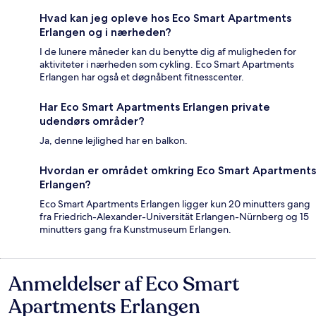
Hvad kan jeg opleve hos Eco Smart Apartments
Erlangen og i nærheden?
I de lunere måneder kan du benytte dig af muligheden for
aktiviteter i nærheden som cykling. Eco Smart Apartments
Erlangen har også et døgnåbent fitnesscenter.
Har Eco Smart Apartments Erlangen private
udendørs områder?
Ja, denne lejlighed har en balkon.
Hvordan er området omkring Eco Smart Apartments
Erlangen?
Eco Smart Apartments Erlangen ligger kun 20 minutters gang
fra Friedrich-Alexander-Universität Erlangen-Nürnberg og 15
minutters gang fra Kunstmuseum Erlangen.
Anmeldelser af Eco Smart
Anmeldelser
Apartments Erlangen