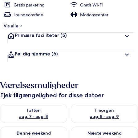
Gratis parkering
Gratis Wi-Fi
Loungeområde
Motionscenter
Vis alle
Primære faciliteter
(5)
Føl dig hjemme
(6)
Værelsesmuligheder
Tjek tilgængelighed for disse datoer
Tjek tilgængelighed for i aften aug. 7 - aug. 8
Tjek tilgængelighed for i morg
I aften
I morgen
aug. 7 - aug. 8
aug. 8 - aug. 9
Tjek tilgængelighed for denne weekend aug. 7 - aug. 9
Tjek tilgængelighed for næste
Denne weekend
Næste weekend