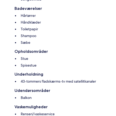
Badeværelser
Hårtørrer
Håndklæder
Toiletpapir
Shampoo
Sæbe
Opholdsområder
Stue
Spisestue
Underholdning
43-tommers fladskærms-tv med satellitkanaler
Udendørsområder
Balkon
Vaskemuligheder
Renseri/vaskeservice