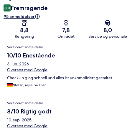
Fremragende
8,8
95 anmeldelser
8,8
7,8
8,0
Rengøring
Området
Service og personale
Anmeldelser
Verificeret anmeldelse
10/10 Enestående
3. jun. 2026
Oversæt med Google
Check-In ging schnell und alles ist unkompliziert gestaltet.
Stefan, rejse på 1 nat
Verificeret anmeldelse
8/10 Rigtig godt
10. sep. 2025
Oversæt med Google