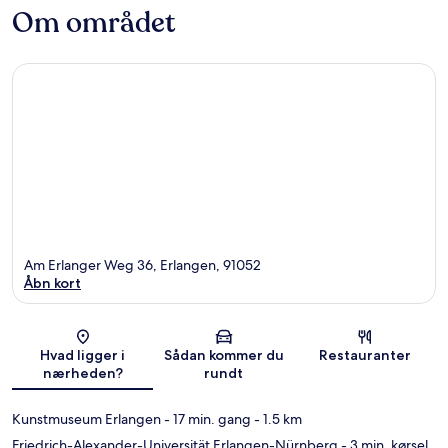
Om området
Am Erlanger Weg 36, Erlangen, 91052
Åbn kort
Kort
Hvad ligger i
Sådan kommer du
Restauranter
nærheden?
rundt
Kunstmuseum Erlangen
- 17 min. gang
- 1.5 km
Friedrich-Alexander-Universität Erlangen-Nürnberg
- 3 min. kørsel