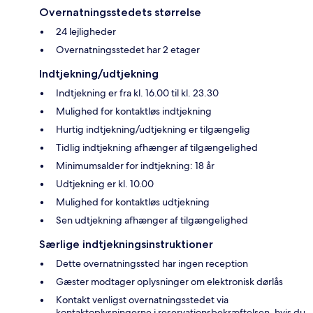
Overnatningsstedets størrelse
24 lejligheder
Overnatningsstedet har 2 etager
Indtjekning/udtjekning
Indtjekning er fra kl. 16.00 til kl. 23.30
Mulighed for kontaktløs indtjekning
Hurtig indtjekning/udtjekning er tilgængelig
Tidlig indtjekning afhænger af tilgængelighed
Minimumsalder for indtjekning: 18 år
Udtjekning er kl. 10.00
Mulighed for kontaktløs udtjekning
Sen udtjekning afhænger af tilgængelighed
Særlige indtjekningsinstruktioner
Dette overnatningssted har ingen reception
Gæster modtager oplysninger om elektronisk dørlås
Kontakt venligst overnatningsstedet via
kontaktoplysningerne i reservationsbekræftelsen, hvis du