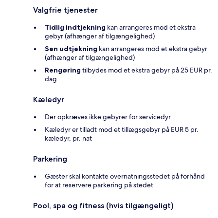
Valgfrie tjenester
Tidlig indtjekning
kan arrangeres mod et ekstra
gebyr (afhænger af tilgængelighed)
Sen udtjekning
kan arrangeres mod et ekstra gebyr
(afhænger af tilgængelighed)
Rengøring
tilbydes mod et ekstra gebyr på 25 EUR pr.
dag
Kæledyr
Der opkræves ikke gebyrer for servicedyr
Kæledyr er tilladt mod et tillægsgebyr på EUR 5 pr.
kæledyr, pr. nat
Parkering
Gæster skal kontakte overnatningsstedet på forhånd
for at reservere parkering på stedet
Pool, spa og fitness (hvis tilgængeligt)