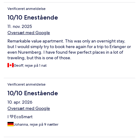
Verificeret anmeldelse
10/10 Enestående
11. nov. 2025
Oversæt med Google
Remarkable value apartment. This was only an overnight stay,
but I would simply try to book here again for a trip to Erlanger or
even Nuremberg. I have found few perfect places in a lot of
traveling, but this is one of those.
Geoff, rejse på 1 nat
Verificeret anmeldelse
10/10 Enestående
10. apr. 2026
Oversæt med Google
I 💚EcoSmart
Johanna, rejse på 9 nætter