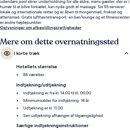
udendørs pool sikrer underholdning for alle aldre, mens gæster, der er i
humør til at blive forkælet, kan nyde godt af massage. Six 55 serverer
lokale og internationale retter og er åben til morgenmad, frokost og
aftensmad. Gratis lufthavnstransport, en bar/lounge og et fitnesscenter
er andre højdepunkter.
Oplysninger om afbestillingsrettigheder
Mere om dette overnatningssted
I korte træk
Hotellets størrelse
88 værelser
Indtjekning/udtjekning
Indtjekning er fra kl. 14.00 til kl. 00.00
Minimumsalder for indtjekning: 18 år
Udtjekning er kl. 11.00
Sen udtjekning afhænger af tilgængelighed
Særlige indtjekningsinstruktioner