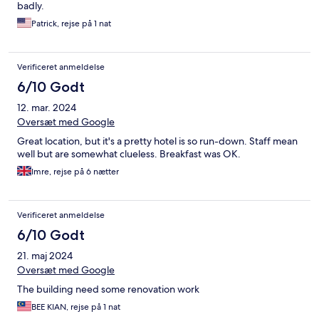
badly.
Patrick, rejse på 1 nat
Verificeret anmeldelse
6/10 Godt
12. mar. 2024
Oversæt med Google
Great location, but it's a pretty hotel is so run-down. Staff mean
well but are somewhat clueless. Breakfast was OK.
Imre, rejse på 6 nætter
Verificeret anmeldelse
6/10 Godt
21. maj 2024
Oversæt med Google
The building need some renovation work
BEE KIAN, rejse på 1 nat