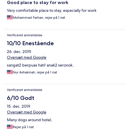
Good place to stay for work
Very comfortable place to stay, especially for work
Mohammad Farhan, rejse på 1 nat
Verificeret anmeldelse
10/10 Enestående
26. dec. 2019
Oversæt med Google
sangat2 berpuas hati! anak2 seronok..
Nur Ashakinah, rejse på 1 nat
Verificeret anmeldelse
6/10 Godt
15. dec. 2019
Oversæt med Google
Many dogs around hotel,
Rejse på 1 nat