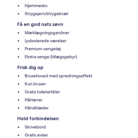
Hjemmesko
Strygejern/strygebræt
Få en god nats søvn
Mørklægningsgardiner
Lydisolerede værelser
Premium-sengetøj
Ekstra senge (tillægsgebyr)
Frisk dig op
Brusehoved med spredningseffekt
Kun bruser
Gratis toiletartikler
Hårtørrer
Håndklæder
Hold forbindelsen
Skrivebord
Gratis aviser