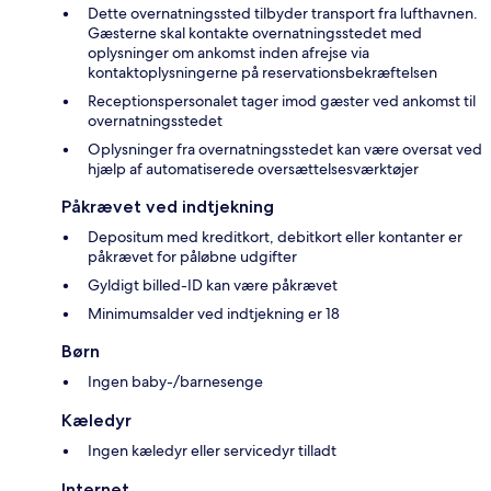
Dette overnatningssted tilbyder transport fra lufthavnen.
Gæsterne skal kontakte overnatningsstedet med
oplysninger om ankomst inden afrejse via
kontaktoplysningerne på reservationsbekræftelsen
Receptionspersonalet tager imod gæster ved ankomst til
overnatningsstedet
Oplysninger fra overnatningsstedet kan være oversat ved
hjælp af automatiserede oversættelsesværktøjer
Påkrævet ved indtjekning
Depositum med kreditkort, debitkort eller kontanter er
påkrævet for påløbne udgifter
Gyldigt billed-ID kan være påkrævet
Minimumsalder ved indtjekning er 18
Børn
Ingen baby-/barnesenge
Kæledyr
Ingen kæledyr eller servicedyr tilladt
Internet