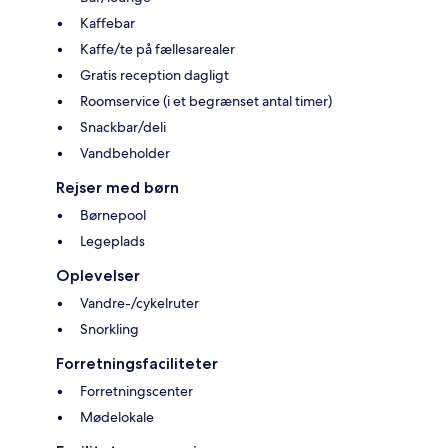
Kaffebar
Kaffe/te på fællesarealer
Gratis reception dagligt
Roomservice (i et begrænset antal timer)
Snackbar/deli
Vandbeholder
Rejser med børn
Børnepool
Legeplads
Oplevelser
Vandre-/cykelruter
Snorkling
Forretningsfaciliteter
Forretningscenter
Mødelokale