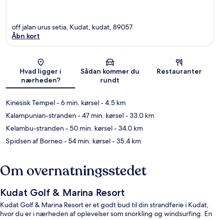
off jalan urus setia, Kudat, kudat, 89057
Åbn kort
Kort
Hvad ligger i
Sådan kommer du
Restauranter
nærheden?
rundt
Kinesisk Tempel
- 6 min. kørsel
- 4.5 km
Kalampunian-stranden
- 47 min. kørsel
- 33.0 km
Kelambu-stranden
- 50 min. kørsel
- 34.0 km
Spidsen af Borneo
- 54 min. kørsel
- 35.4 km
Om overnatningsstedet
Kudat Golf & Marina Resort
Kudat Golf & Marina Resort er et godt bud til din strandferie i Kudat,
hvor du er i nærheden af oplevelser som snorkling og windsurfing. En