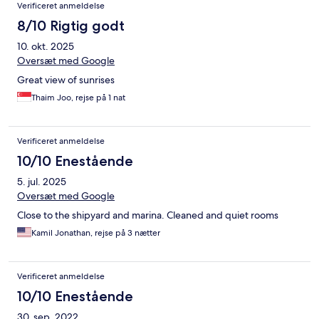
Anmeldelser
Verificeret anmeldelse
8/10 Rigtig godt
10. okt. 2025
Oversæt med Google
Great view of sunrises
Thaim Joo, rejse på 1 nat
Verificeret anmeldelse
10/10 Enestående
5. jul. 2025
Oversæt med Google
Close to the shipyard and marina. Cleaned and quiet rooms
Kamil Jonathan, rejse på 3 nætter
Verificeret anmeldelse
10/10 Enestående
30. sep. 2022