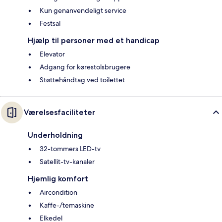
Kun genanvendeligt service
Festsal
Hjælp til personer med et handicap
Elevator
Adgang for kørestolsbrugere
Støttehåndtag ved toilettet
Værelsesfaciliteter
Underholdning
32-tommers LED-tv
Satellit-tv-kanaler
Hjemlig komfort
Aircondition
Kaffe-/temaskine
Elkedel