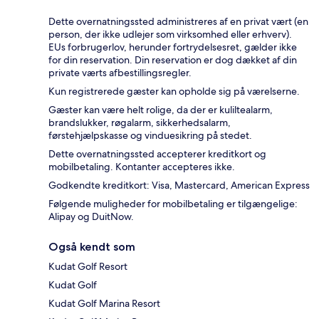
Dette overnatningssted administreres af en privat vært (en
person, der ikke udlejer som virksomhed eller erhverv).
EUs forbrugerlov, herunder fortrydelsesret, gælder ikke
for din reservation. Din reservation er dog dækket af din
private værts afbestillingsregler.
Kun registrerede gæster kan opholde sig på værelserne.
Gæster kan være helt rolige, da der er kuliltealarm,
brandslukker, røgalarm, sikkerhedsalarm,
førstehjælpskasse og vinduesikring på stedet.
Dette overnatningssted accepterer kreditkort og
mobilbetaling. Kontanter accepteres ikke.
Godkendte kreditkort: Visa, Mastercard, American Express
Følgende muligheder for mobilbetaling er tilgængelige:
Alipay og DuitNow.
Også kendt som
Kudat Golf Resort
Kudat Golf
Kudat Golf Marina Resort