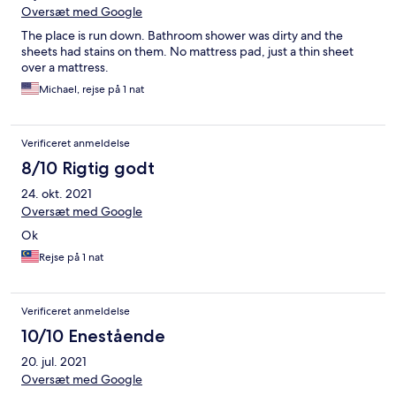
Oversæt med Google
The place is run down. Bathroom shower was dirty and the
sheets had stains on them. No mattress pad, just a thin sheet
over a mattress.
Michael, rejse på 1 nat
Verificeret anmeldelse
8/10 Rigtig godt
24. okt. 2021
Oversæt med Google
Ok
Rejse på 1 nat
Verificeret anmeldelse
10/10 Enestående
20. jul. 2021
Oversæt med Google