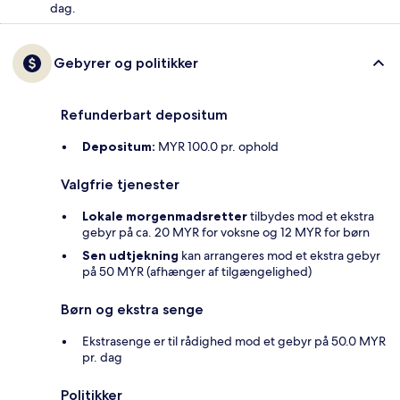
dag.
Gebyrer og politikker
Refunderbart depositum
Depositum:
MYR 100.0 pr. ophold
Valgfrie tjenester
Lokale morgenmadsretter
tilbydes mod et ekstra
gebyr på ca. 20 MYR for voksne og 12 MYR for børn
Sen udtjekning
kan arrangeres mod et ekstra gebyr
på 50 MYR (afhænger af tilgængelighed)
Børn og ekstra senge
Ekstrasenge er til rådighed mod et gebyr på 50.0 MYR
pr. dag
Politikker