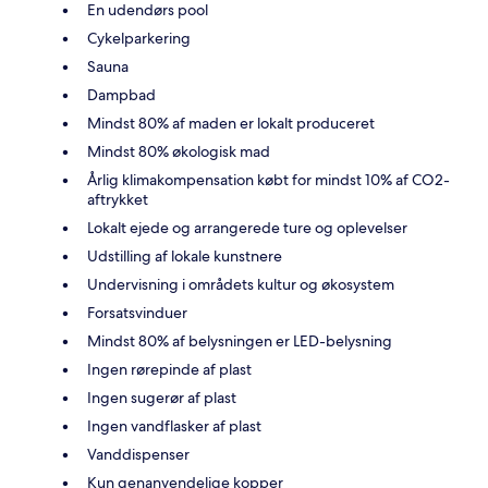
En udendørs pool
Cykelparkering
Sauna
Dampbad
Mindst 80% af maden er lokalt produceret
Mindst 80% økologisk mad
Årlig klimakompensation købt for mindst 10% af CO2-
aftrykket
Lokalt ejede og arrangerede ture og oplevelser
Udstilling af lokale kunstnere
Undervisning i områdets kultur og økosystem
Forsatsvinduer
Mindst 80% af belysningen er LED-belysning
Ingen rørepinde af plast
Ingen sugerør af plast
Ingen vandflasker af plast
Vanddispenser
Kun genanvendelige kopper