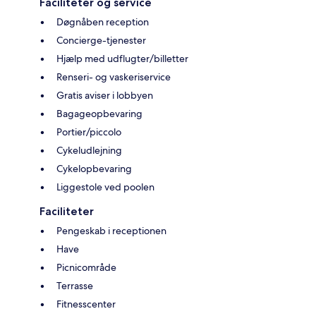
Faciliteter og service
Døgnåben reception
Concierge-tjenester
Hjælp med udflugter/billetter
Renseri- og vaskeriservice
Gratis aviser i lobbyen
Bagageopbevaring
Portier/piccolo
Cykeludlejning
Cykelopbevaring
Liggestole ved poolen
Faciliteter
Pengeskab i receptionen
Have
Picnicområde
Terrasse
Fitnesscenter