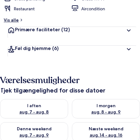
Restaurant
Aircondition
Vis alle
Primære faciliteter
(12)
Føl dig hjemme
(6)
Værelsesmuligheder
Tjek tilgængelighed for disse datoer
Tjek tilgængelighed for i aften aug. 7 - aug. 8
Tjek tilgængelighed for i morg
I aften
I morgen
aug. 7 - aug. 8
aug. 8 - aug. 9
Tjek tilgængelighed for denne weekend aug. 7 - aug. 9
Tjek tilgængelighed for næste
Denne weekend
Næste weekend
aug. 7 - aug. 9
aug. 14 - aug. 16