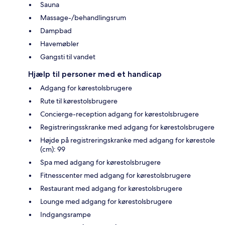
Sauna
Massage-/behandlingsrum
Dampbad
Havemøbler
Gangsti til vandet
Hjælp til personer med et handicap
Adgang for kørestolsbrugere
Rute til kørestolsbrugere
Concierge-reception adgang for kørestolsbrugere
Registreringsskranke med adgang for kørestolsbrugere
Højde på registreringskranke med adgang for kørestole
(cm): 99
Spa med adgang for kørestolsbrugere
Fitnesscenter med adgang for kørestolsbrugere
Restaurant med adgang for kørestolsbrugere
Lounge med adgang for kørestolsbrugere
Indgangsrampe