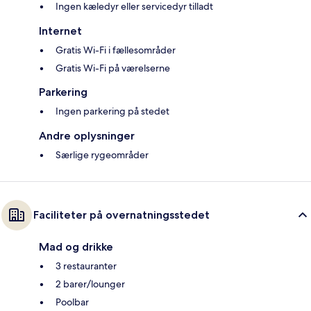
Ingen kæledyr eller servicedyr tilladt
Internet
Gratis Wi-Fi i fællesområder
Gratis Wi-Fi på værelserne
Parkering
Ingen parkering på stedet
Andre oplysninger
Særlige rygeområder
Faciliteter på overnatningsstedet
Mad og drikke
3 restauranter
2 barer/lounger
Poolbar