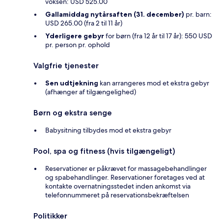
voksen: USD 525.00
Gallamiddag nytårsaften (31. december)
pr. barn:
USD 265.00 (fra 2 til 11 år)
Yderligere gebyr
for børn (fra 12 år til 17 år): 550 USD
pr. person pr. ophold
Valgfrie tjenester
Sen udtjekning
kan arrangeres mod et ekstra gebyr
(afhænger af tilgængelighed)
Børn og ekstra senge
Babysitning tilbydes mod et ekstra gebyr
Pool, spa og fitness (hvis tilgængeligt)
Reservationer er påkrævet for massagebehandlinger
og spabehandlinger. Reservationer foretages ved at
kontakte overnatningsstedet inden ankomst via
telefonnummeret på reservationsbekræftelsen
Politikker