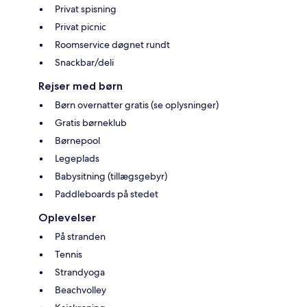
Privat spisning
Privat picnic
Roomservice døgnet rundt
Snackbar/deli
Rejser med børn
Børn overnatter gratis (se oplysninger)
Gratis børneklub
Børnepool
Legeplads
Babysitning (tillægsgebyr)
Paddleboards på stedet
Oplevelser
På stranden
Tennis
Strandyoga
Beachvolley