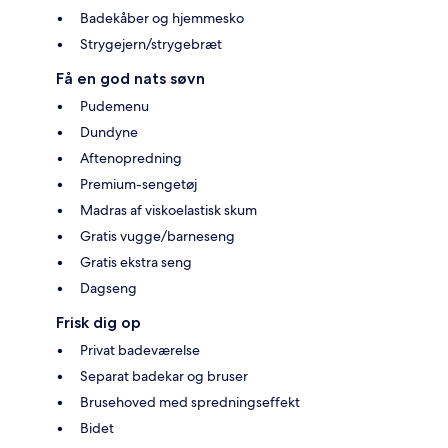
Badekåber og hjemmesko
Strygejern/strygebræt
Få en god nats søvn
Pudemenu
Dundyne
Aftenopredning
Premium-sengetøj
Madras af viskoelastisk skum
Gratis vugge/barneseng
Gratis ekstra seng
Dagseng
Frisk dig op
Privat badeværelse
Separat badekar og bruser
Brusehoved med spredningseffekt
Bidet