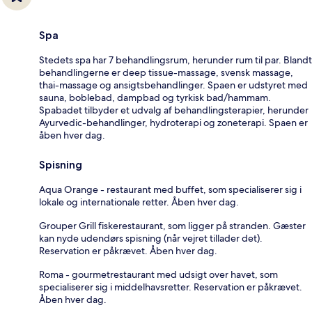
Spa
Stedets spa har 7 behandlingsrum, herunder rum til par. Blandt
behandlingerne er deep tissue-massage, svensk massage,
thai-massage og ansigtsbehandlinger. Spaen er udstyret med
sauna, boblebad, dampbad og tyrkisk bad/hammam.
Spabadet tilbyder et udvalg af behandlingsterapier, herunder
Ayurvedic-behandlinger, hydroterapi og zoneterapi. Spaen er
åben hver dag.
Spisning
Aqua Orange - restaurant med buffet, som specialiserer sig i
lokale og internationale retter. Åben hver dag.
Grouper Grill fiskerestaurant, som ligger på stranden. Gæster
kan nyde udendørs spisning (når vejret tillader det).
Reservation er påkrævet. Åben hver dag.
Roma - gourmetrestaurant med udsigt over havet, som
specialiserer sig i middelhavsretter. Reservation er påkrævet.
Åben hver dag.