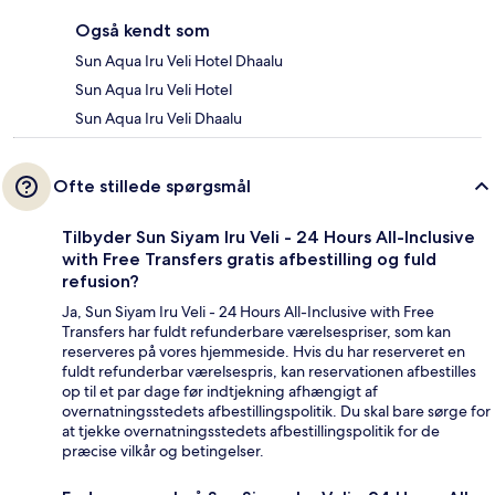
Også kendt som
Sun Aqua Iru Veli Hotel Dhaalu
Sun Aqua Iru Veli Hotel
Sun Aqua Iru Veli Dhaalu
Ofte stillede spørgsmål
Tilbyder Sun Siyam Iru Veli - 24 Hours All-Inclusive
with Free Transfers gratis afbestilling og fuld
refusion?
Ja, Sun Siyam Iru Veli - 24 Hours All-Inclusive with Free
Transfers har fuldt refunderbare værelsespriser, som kan
reserveres på vores hjemmeside. Hvis du har reserveret en
fuldt refunderbar værelsespris, kan reservationen afbestilles
op til et par dage før indtjekning afhængigt af
overnatningsstedets afbestillingspolitik. Du skal bare sørge for
at tjekke overnatningsstedets afbestillingspolitik for de
præcise vilkår og betingelser.