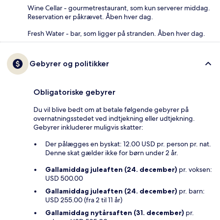
Wine Cellar - gourmetrestaurant, som kun serverer middag.
Reservation er påkrævet. Åben hver dag.
Fresh Water - bar, som ligger på stranden. Åben hver dag.
Gebyrer og politikker
Obligatoriske gebyrer
Du vil blive bedt om at betale følgende gebyrer på
overnatningsstedet ved indtjekning eller udtjekning.
Gebyrer inkluderer muligvis skatter:
Der pålægges en byskat: 12.00 USD pr. person pr. nat.
Denne skat gælder ikke for børn under 2 år.
Gallamiddag juleaften (24. december)
pr. voksen:
USD 500.00
Gallamiddag juleaften (24. december)
pr. barn:
USD 255.00 (fra 2 til 11 år)
Gallamiddag nytårsaften (31. december)
pr.