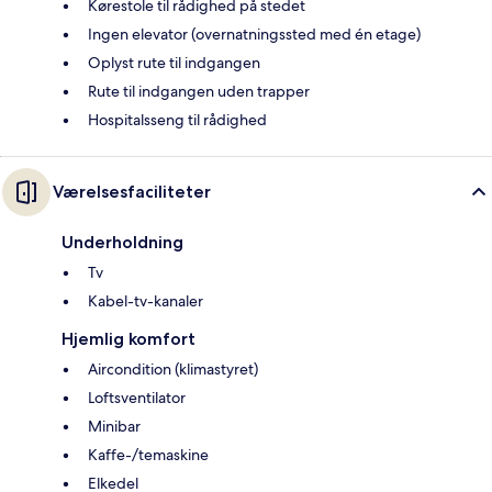
Kørestole til rådighed på stedet
Ingen elevator (overnatningssted med én etage)
Oplyst rute til indgangen
Rute til indgangen uden trapper
Hospitalsseng til rådighed
Værelsesfaciliteter
Underholdning
Tv
Kabel-tv-kanaler
Hjemlig komfort
Aircondition (klimastyret)
Loftsventilator
Minibar
Kaffe-/temaskine
Elkedel