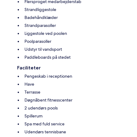
Flersproget medarbejderstab
Strandliggestole
Badehåndklæder
Strandparasoller
Liggestole ved poolen
Poolparasoller
Udstyr til vandsport
Paddleboards på stedet
Faciliteter
Pengeskab i receptionen
Have
Terrasse
Døgnåbent fitnesscenter
2 udendørs pools
Spillerum
Spa med fuld service
Udendørs tennisbane