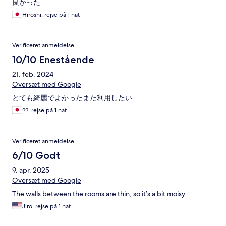
良かった
Hiroshi, rejse på 1 nat
Verificeret anmeldelse
10/10 Enestående
21. feb. 2024
Oversæt med Google
とても綺麗でよかったまた利用したい
??, rejse på 1 nat
Verificeret anmeldelse
6/10 Godt
9. apr. 2025
Oversæt med Google
The walls between the rooms are thin, so it’s a bit moisy.
Jiro, rejse på 1 nat