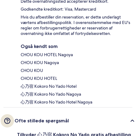
Dette overnatningssted accepterer kreditkort.
Godkendte kreditkort: Visa, Mastercard
Hvis du afbestiller din reservation, er dette underlagt
værtens afbestillingspolitik. I overensstemmelse med EU's
regler om forbrugerrettigheder er reservation af
overnatning ikke omfattet af fortrydelsesretten.
Også kendt som
CHOU KOU HOTEL Nagoya
CHOU KOU Nagoya
CHOU KOU
CHOU KOU HOTEL
心乃宿 Kokoro No Yado Hotel
心乃宿 Kokoro No Yado Nagoya
心乃宿 Kokoro No Yado Hotel Nagoya
Ofte stillede spørgsmål
Tilbyder 心乃宿 Kokoro No Yado gratis afbestilling