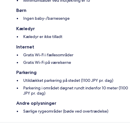
Minimumsalder ved indtjekning er 15
Børn
Ingen baby-/barnesenge
Kæledyr
Kæledyr er ikke tilladt
Internet
Gratis Wi-Fi i fællesområder
Gratis Wi-Fi på værelserne
Parkering
Utildækket parkering på stedet (1100 JPY pr. dag)
Parkering i området døgnet rundt indenfor 10 meter (1100
JPY pr. dag)
Andre oplysninger
Særlige rygeområder (bøde ved overtrædelse)