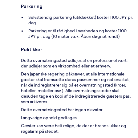
Parkering
Selvstændig parkering (utildækket) koster 1100 JPY pr.
dag
Parkering er til rådighed i nærheden og koster 1100
JPY pr. dag (10 meter væk. Åben døgnet rundt)
Politikker
Dette overnatningssted udlejes af en professionel vært,
der udlejer som en virksomhed eller et erhverv.
Den japanske regering påkræver, at alle internationale
gæster skal fremsætte deres pasnummer og nationalitet,
når de indregistrerer sig på et overnatningssted (kroer,
hoteller, moteller osv.). Alle overnatningssteder skal
desuden tage en kopi af de indregistrerede gæsters pas,
som arkiveres.
Dette overnatningssted har ingen elevator.
Langvarige ophold godtages.
Gæster kan være helt rolige, da der er brandslukker og
røgalarm på stedet.