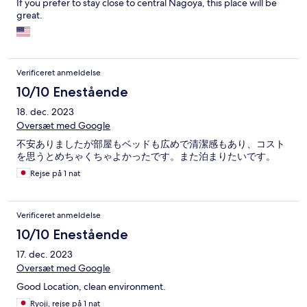
If you prefer to stay close to central Nagoya, this place will be
great.
Verificeret anmeldelse
10/10 Enestående
18. dec. 2023
Oversæt med Google
不安ありましたが部屋もベッドも広めで清潔感もあり、コスト
を思うとめちゃくちゃよかったです。また泊まりたいです。
Rejse på 1 nat
Verificeret anmeldelse
10/10 Enestående
17. dec. 2023
Oversæt med Google
Good Location, clean environment.
Ryoji, rejse på 1 nat