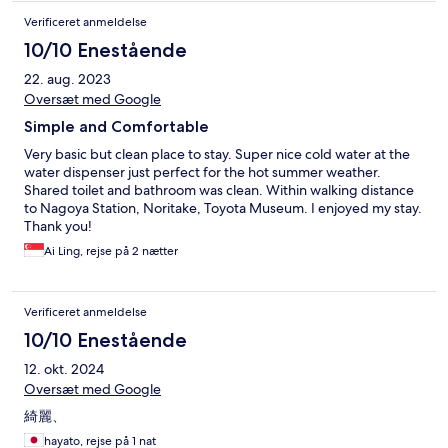
Verificeret anmeldelse
10/10 Enestående
22. aug. 2023
Oversæt med Google
Simple and Comfortable
Very basic but clean place to stay. Super nice cold water at the
water dispenser just perfect for the hot summer weather.
Shared toilet and bathroom was clean. Within walking distance
to Nagoya Station, Noritake, Toyota Museum. I enjoyed my stay.
Thank you!
Ai Ling, rejse på 2 nætter
Verificeret anmeldelse
10/10 Enestående
12. okt. 2024
Oversæt med Google
綺麗、
hayato, rejse på 1 nat