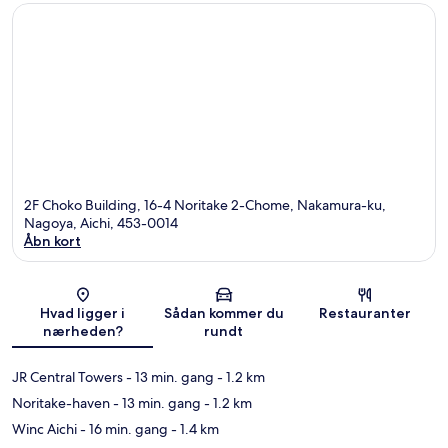
2F Choko Building, 16-4 Noritake 2-Chome, Nakamura-ku,
Nagoya, Aichi, 453-0014
Åbn kort
Kort
Hvad ligger i
Sådan kommer du
Restauranter
nærheden?
rundt
JR Central Towers
- 13 min. gang
- 1.2 km
Noritake-haven
- 13 min. gang
- 1.2 km
Winc Aichi
- 16 min. gang
- 1.4 km