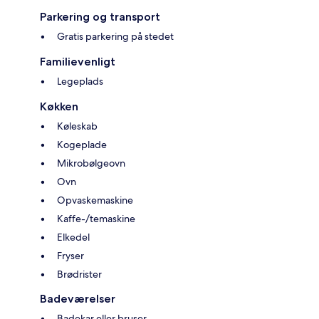
Parkering og transport
Gratis parkering på stedet
Familievenligt
Legeplads
Køkken
Køleskab
Kogeplade
Mikrobølgeovn
Ovn
Opvaskemaskine
Kaffe-/temaskine
Elkedel
Fryser
Brødrister
Badeværelser
Badekar eller bruser