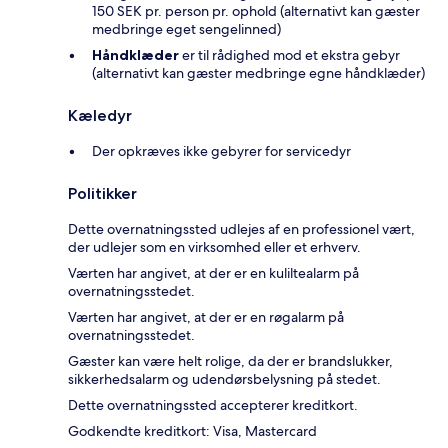
150 SEK pr. person pr. ophold (alternativt kan gæster
medbringe eget sengelinned)
Håndklæder
er til rådighed mod et ekstra gebyr
(alternativt kan gæster medbringe egne håndklæder)
Kæledyr
Der opkræves ikke gebyrer for servicedyr
Politikker
Dette overnatningssted udlejes af en professionel vært,
der udlejer som en virksomhed eller et erhverv.
Værten har angivet, at der er en kuliltealarm på
overnatningsstedet.
Værten har angivet, at der er en røgalarm på
overnatningsstedet.
Gæster kan være helt rolige, da der er brandslukker,
sikkerhedsalarm og udendørsbelysning på stedet.
Dette overnatningssted accepterer kreditkort.
Godkendte kreditkort: Visa, Mastercard