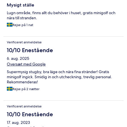
Mysigt ställe
Lugn område, finns allt du behöver i huset, gratis minigolf och
nära till stranden.
Rejse på 1 nat
Verificeret anmeldelse
10/10 Enestående
6. aug. 2025
Oversæt med Google
Supermysig stugby, bra läge och nära fina stränder! Gratis
minigolf ingick. Smidig in och utcheckning, trevlig personal.
Rekommenderas!
Rejse på 2 nætter
Verificeret anmeldelse
10/10 Enestående
17. aug. 2023