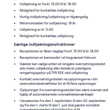
Indtjekning er fra kl. 15.00 til kl. 18.00
Mulighed for kontaktløs indtjekning
Hurtig indtjekning/udtjekning er tilgængelig
Minimumsalder for indtjekning: 18 år
Udtjekning er kl. 11.00
Mulighed for kontaktløs udtjekning
Særlige indtjekningsinstruktioner
Receptionen er åben dagligt fra kl. 15.00 til kl. 18.00
Receptionen er bemandet i et begrænset tidsrum
Gæster kan vælge enten at rengøre overnatningsstedet
selv inden udtjekning eller betale et yderligere
rengøringsgebyr på 795 SEK ved udtjekning
Kontakt overnatningsstedet via oplysningerne i din
reservationsbekræftelse for at få flere oplysninger
Oplysninger fra overnatningsstedet kan være oversat ved
hjælp af automatiserede oversættelsesværktøjer
I lavsæsonen fra den 1. september til den 20. september
og fra den 1. marts til den 1. juni skal gæster kontakte
overnatningsstedet på forhånd for at få