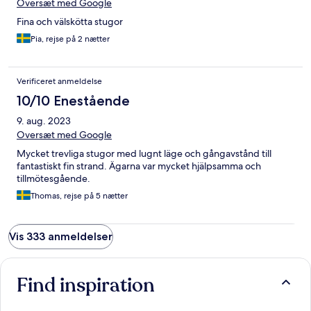
Oversæt med Google
Fina och välskötta stugor
Pia, rejse på 2 nætter
Verificeret anmeldelse
10/10 Enestående
9. aug. 2023
Oversæt med Google
Mycket trevliga stugor med lugnt läge och gångavstånd till
fantastiskt fin strand. Ägarna var mycket hjälpsamma och
tillmötesgående.
Thomas, rejse på 5 nætter
Vis 333 anmeldelser
Find inspiration