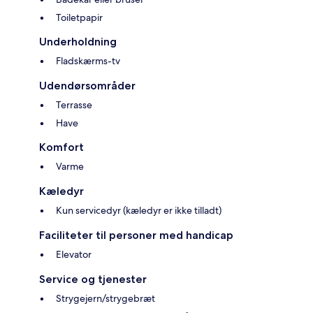
Toiletpapir
Underholdning
Fladskærms-tv
Udendørsområder
Terrasse
Have
Komfort
Varme
Kæledyr
Kun servicedyr (kæledyr er ikke tilladt)
Faciliteter til personer med handicap
Elevator
Service og tjenester
Strygejern/strygebræt