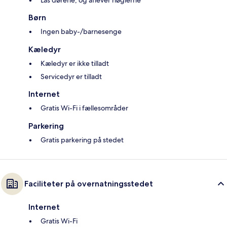
Lås dørene, og aflever nøglerne
Børn
Ingen baby-/barnesenge
Kæledyr
Kæledyr er ikke tilladt
Servicedyr er tilladt
Internet
Gratis Wi-Fi i fællesområder
Parkering
Gratis parkering på stedet
Faciliteter på overnatningsstedet
Internet
Gratis Wi-Fi