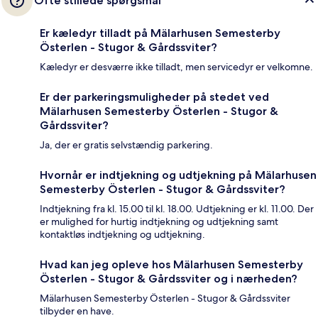
Ofte stillede spørgsmål
Er kæledyr tilladt på Mälarhusen Semesterby
Österlen - Stugor & Gårdssviter?
Kæledyr er desværre ikke tilladt, men servicedyr er velkomne.
Er der parkeringsmuligheder på stedet ved
Mälarhusen Semesterby Österlen - Stugor &
Gårdssviter?
Ja, der er gratis selvstændig parkering.
Hvornår er indtjekning og udtjekning på Mälarhusen
Semesterby Österlen - Stugor & Gårdssviter?
Indtjekning fra kl. 15.00 til kl. 18.00. Udtjekning er kl. 11.00. Der
er mulighed for hurtig indtjekning og udtjekning samt
kontaktløs indtjekning og udtjekning.
Hvad kan jeg opleve hos Mälarhusen Semesterby
Österlen - Stugor & Gårdssviter og i nærheden?
Mälarhusen Semesterby Österlen - Stugor & Gårdssviter
tilbyder en have.