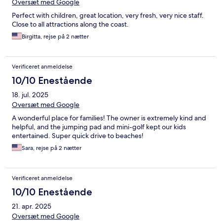
Oversæt med Google
Perfect with children, great location, very fresh, very nice staff.
Close to all attractions along the coast.
Birgitta, rejse på 2 nætter
Verificeret anmeldelse
10/10 Enestående
18. jul. 2025
Oversæt med Google
A wonderful place for families! The owner is extremely kind and
helpful, and the jumping pad and mini-golf kept our kids
entertained. Super quick drive to beaches!
Sara, rejse på 2 nætter
Verificeret anmeldelse
10/10 Enestående
21. apr. 2025
Oversæt med Google