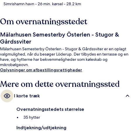
Simrishamn havn
- 26 min. kørsel
- 28.2 km
Om overnatningsstedet
Mälarhusen Semesterby Österlen - Stugor &
Gårdssviter
Mälarhusen Semesterby Österlen - Stugor & Gårdssviter er en oplagt
valgmulighed, når du besøger Löderup. Der tilbydes en terrasse og en
have, og hytterne har bekvemmeligheder som køleskab og
mikrobølgeovn.
Oplysninger om afbestillingsrettigheder
Mere om dette overnatningssted
I korte træk
Overnatningsstedets størrelse
35 hytter
Indtjekning/udtjekning