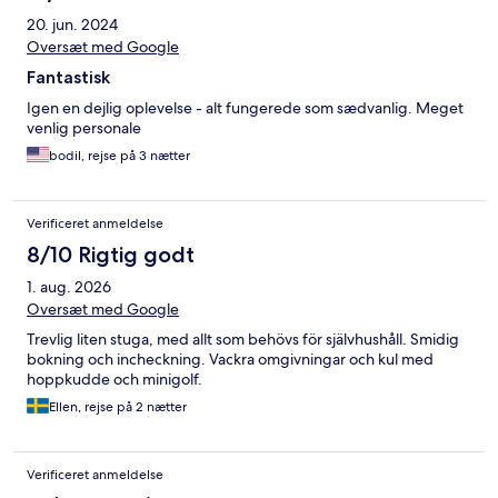
20. jun. 2024
Oversæt med Google
Fantastisk
Igen en dejlig oplevelse - alt fungerede som sædvanlig. Meget
venlig personale
bodil, rejse på 3 nætter
Verificeret anmeldelse
8/10 Rigtig godt
1. aug. 2026
Oversæt med Google
Trevlig liten stuga, med allt som behövs för självhushåll. Smidig
bokning och incheckning. Vackra omgivningar och kul med
hoppkudde och minigolf.
Ellen, rejse på 2 nætter
Verificeret anmeldelse