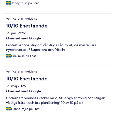
Jenny, rejse på 1 nat
Verificeret anmeldelse
10/10 Enestående
14. jun. 2026
Oversæt med Google
Fantastiskt fina stugor! Vår stuga såg ny ut, de måste vara
nyrenoverade? Superrent och fräscht!
Lina, rejse på 1 nat
Verificeret anmeldelse
10/10 Enestående
16. maj 2026
Oversæt med Google
Underbart boende i vacker miljö. Stugbyn är mysig och stugan
väldigt fräsch och bra planlösning! 10 av 10 på allt!
Hanna, rejse på 1 nat