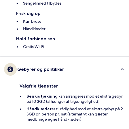
Sengelinned tilbydes
Frisk dig op
Kun bruser
Håndklæder
Hold forbindelsen
Gratis Wi-Fi
Gebyrer og politikker
Valgfrie tjenester
Sen udtjekning
kan arrangeres mod et ekstra gebyr
på 10 SGD (afhænger af tilgængelighed)
Håndklæder
er til rådighed mod et ekstra gebyr på 2
SGD pr. person pr. nat (alternativt kan gæster
medbringe egne håndklæder)