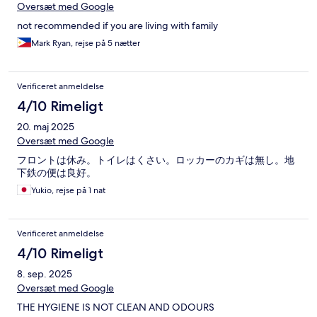
Oversæt med Google
not recommended if you are living with family
Mark Ryan, rejse på 5 nætter
Verificeret anmeldelse
4/10 Rimeligt
20. maj 2025
Oversæt med Google
フロントは休み。トイレはくさい。ロッカーのカギは無し。地
下鉄の便は良好。
Yukio, rejse på 1 nat
Verificeret anmeldelse
4/10 Rimeligt
8. sep. 2025
Oversæt med Google
THE HYGIENE IS NOT CLEAN AND ODOURS