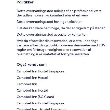
Politikker
Dette overnatningssted udlejes af en professionel vært,
der udlejer som en virksomhed eller et erhverv.
Dette overnatningssted har ingen elevator.
Gæster kan være helt rolige, da der er røgalarm på stedet.
Dette overnatningssted accepterer kontanter.
Hvis du afbestiller din reservation, er dette underlagt
værtens afbestillingspolitik. I overensstemmelse med EU's
regler om forbrugerrettigheder er reservation af
overnatning ikke omfattet af fortrydelsesretten.
Også kendt som
Campbell Inn Hostel Singapore
Campbell Inn Hostel
Campbell Inn
Campbell Inn Hostel
Campbell Inn (SG Clean)
Campbell Inn Hostel Singapore
Campbell Inn - Hostel Singapore