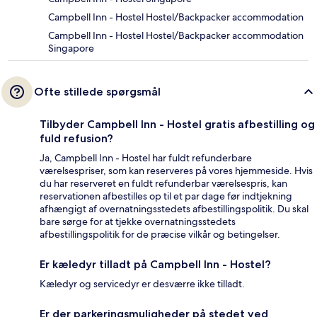
Campbell Inn - Hostel Hostel/Backpacker accommodation
Campbell Inn - Hostel Hostel/Backpacker accommodation
Singapore
Ofte stillede spørgsmål
Tilbyder Campbell Inn - Hostel gratis afbestilling og
fuld refusion?
Ja, Campbell Inn - Hostel har fuldt refunderbare
værelsespriser, som kan reserveres på vores hjemmeside. Hvis
du har reserveret en fuldt refunderbar værelsespris, kan
reservationen afbestilles op til et par dage før indtjekning
afhængigt af overnatningsstedets afbestillingspolitik. Du skal
bare sørge for at tjekke overnatningsstedets
afbestillingspolitik for de præcise vilkår og betingelser.
Er kæledyr tilladt på Campbell Inn - Hostel?
Kæledyr og servicedyr er desværre ikke tilladt.
Er der parkeringsmuligheder på stedet ved