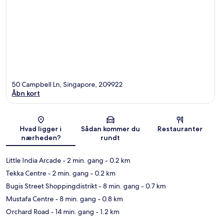
50 Campbell Ln, Singapore, 209922
Åbn kort
Kort
Hvad ligger i
Sådan kommer du
Restauranter
nærheden?
rundt
Little India Arcade
- 2 min. gang
- 0.2 km
Tekka Centre
- 2 min. gang
- 0.2 km
Bugis Street Shoppingdistrikt
- 8 min. gang
- 0.7 km
Mustafa Centre
- 8 min. gang
- 0.8 km
Orchard Road
- 14 min. gang
- 1.2 km