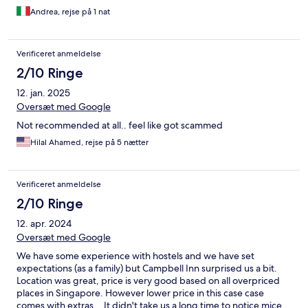
Andrea, rejse på 1 nat
Verificeret anmeldelse
2/10 Ringe
12. jan. 2025
Oversæt med Google
Not recommended at all.. feel like got scammed
Hilal Ahamed, rejse på 5 nætter
Verificeret anmeldelse
2/10 Ringe
12. apr. 2024
Oversæt med Google
We have some experience with hostels and we have set
expectations (as a family) but Campbell Inn surprised us a bit.
Location was great, price is very good based on all overpriced
places in Singapore. However lower price in this case case
comes with extras... It didn't take us a long time to notice mice