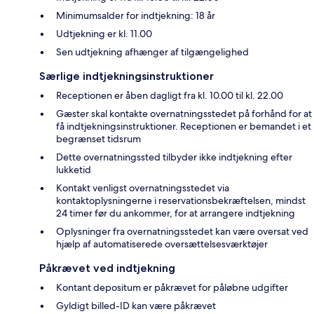
Minimumsalder for indtjekning: 18 år
Udtjekning er kl. 11.00
Sen udtjekning afhænger af tilgængelighed
Særlige indtjekningsinstruktioner
Receptionen er åben dagligt fra kl. 10.00 til kl. 22.00
Gæster skal kontakte overnatningsstedet på forhånd for at
få indtjekningsinstruktioner. Receptionen er bemandet i et
begrænset tidsrum
Dette overnatningssted tilbyder ikke indtjekning efter
lukketid
Kontakt venligst overnatningsstedet via
kontaktoplysningerne i reservationsbekræftelsen, mindst
24 timer før du ankommer, for at arrangere indtjekning
Oplysninger fra overnatningsstedet kan være oversat ved
hjælp af automatiserede oversættelsesværktøjer
Påkrævet ved indtjekning
Kontant depositum er påkrævet for påløbne udgifter
Gyldigt billed-ID kan være påkrævet