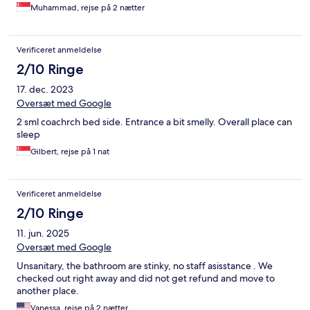
Muhammad, rejse på 2 nætter
Verificeret anmeldelse
2/10 Ringe
17. dec. 2023
Oversæt med Google
2 sml coachrch bed side. Entrance a bit smelly. Overall place can
sleep
Gilbert, rejse på 1 nat
Verificeret anmeldelse
2/10 Ringe
11. jun. 2025
Oversæt med Google
Unsanitary, the bathroom are stinky, no staff asisstance . We
checked out right away and did not get refund and move to
another place.
Vanessa, rejse på 2 nætter