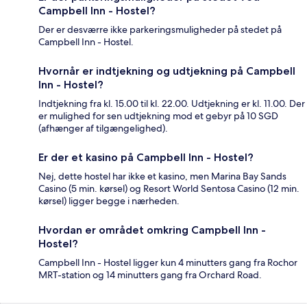
Campbell Inn - Hostel?
Der er desværre ikke parkeringsmuligheder på stedet på
Campbell Inn - Hostel.
Hvornår er indtjekning og udtjekning på Campbell
Inn - Hostel?
Indtjekning fra kl. 15.00 til kl. 22.00. Udtjekning er kl. 11.00. Der
er mulighed for sen udtjekning mod et gebyr på 10 SGD
(afhænger af tilgængelighed).
Er der et kasino på Campbell Inn - Hostel?
Nej, dette hostel har ikke et kasino, men Marina Bay Sands
Casino (5 min. kørsel) og Resort World Sentosa Casino (12 min.
kørsel) ligger begge i nærheden.
Hvordan er området omkring Campbell Inn -
Hostel?
Campbell Inn - Hostel ligger kun 4 minutters gang fra Rochor
MRT-station og 14 minutters gang fra Orchard Road.