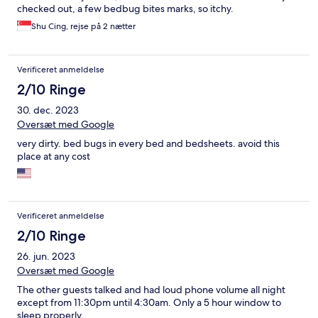
checked out, a few bedbug bites marks, so itchy.
Shu Cing, rejse på 2 nætter
Verificeret anmeldelse
2/10 Ringe
30. dec. 2023
Oversæt med Google
very dirty. bed bugs in every bed and bedsheets. avoid this
place at any cost
Verificeret anmeldelse
2/10 Ringe
26. jun. 2023
Oversæt med Google
The other guests talked and had loud phone volume all night
except from 11:30pm until 4:30am. Only a 5 hour window to
sleep properly.