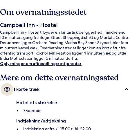
Om overnatningsstedet
Campbell Inn - Hostel
Campbell Inn - Hostel tilbyder en fantastisk beliggenhed, mindre end
10 minutters gang fra Bugis Street Shoppingdistrikt og Mustafa Centre.
Derudover ligger Orchard Road og Marina Bay Sands Skypark blot fem
minutters kørsel væk. Overnatningsstedet ligger kun en kort gåtur fra
offentlig transport: Rochor MRT-station ligger 4 minutter væk og Little
India Metrostation ligger 5 minutter derfra.
Oplysninger om afbestillingsrettigheder
Mere om dette overnatningssted
I korte træk
Hotellets størrelse
7 værelser
Indtjekning/udtjekning
Indtjekning er fra kl. 15.00 til kl. 22.00