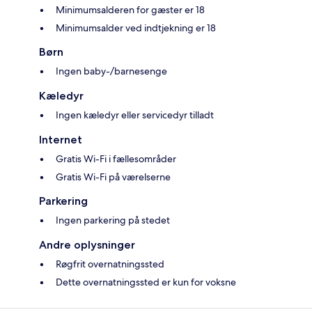
Minimumsalderen for gæster er 18
Minimumsalder ved indtjekning er 18
Børn
Ingen baby-/barnesenge
Kæledyr
Ingen kæledyr eller servicedyr tilladt
Internet
Gratis Wi-Fi i fællesområder
Gratis Wi-Fi på værelserne
Parkering
Ingen parkering på stedet
Andre oplysninger
Røgfrit overnatningssted
Dette overnatningssted er kun for voksne