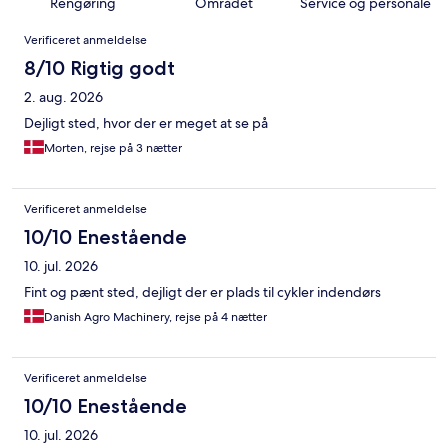
Rengøring
Området
Service og personale
Anmeldelser
Verificeret anmeldelse
8/10 Rigtig godt
2. aug. 2026
Dejligt sted, hvor der er meget at se på
Morten, rejse på 3 nætter
Verificeret anmeldelse
10/10 Enestående
10. jul. 2026
Fint og pænt sted, dejligt der er plads til cykler indendørs
Danish Agro Machinery, rejse på 4 nætter
Verificeret anmeldelse
10/10 Enestående
10. jul. 2026