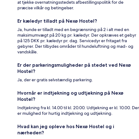
at tjekke overnatningsstedets afbestillingspolitik for de
præcise vilkår og betingelser.
Er kæledyr tilladt på Nexø Hostel?
Ja, hunde er tilladt med en begrænsning på 2 i alt med en
maksimumvægt på 20 kg pr. kæledyr. Der opkræves et gebyr
på 125 DKK pr. kæledyr pr. dag. Servicedyr er fritaget fra
gebyrer. Der tilbydes områder til hundeluftning og mad- og
vandskåle.
Er der parkeringsmuligheder på stedet ved Nexø
Hostel?
Ja, der er gratis selvstændig parkering.
Hvornår er indtjekning og udtjekning på Nexø
Hostel?
Indtjekning fra kl. 14.00 til kl. 20.00. Udtjekning er kl. 10.00. Der
er mulighed for hurtig indtjekning og udtjekning.
Hvad kan jeg opleve hos Nexø Hostel og i
nærheden?