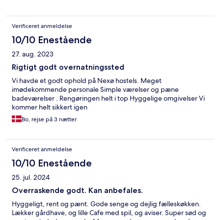
Verificeret anmeldelse
10/10 Enestående
27. aug. 2023
Rigtigt godt overnatningssted
Vi havde et godt ophold på Nexø hostels. Meget
imødekommende personale Simple værelser og pæne
badeværelser . Rengøringen helt i top Hyggelige omgivelser Vi
kommer helt sikkert igen
Bo, rejse på 3 nætter
Verificeret anmeldelse
10/10 Enestående
25. jul. 2024
Overraskende godt. Kan anbefales.
Hyggeligt, rent og pænt. Gode senge og dejlig fælleskøkken.
Lækker gårdhave, og lille Cafe med spil, og aviser. Super sød og