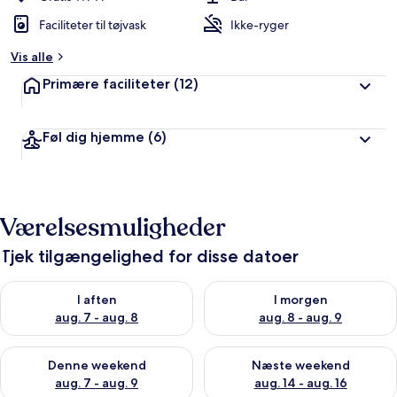
Faciliteter til tøjvask
Ikke-ryger
Vis alle
Primære faciliteter
(12)
Føl dig hjemme
(6)
Værelsesmuligheder
Tjek tilgængelighed for disse datoer
Tjek tilgængelighed for i aften aug. 7 - aug. 8
Tjek tilgængelighed for i morg
I aften
I morgen
aug. 7 - aug. 8
aug. 8 - aug. 9
Tjek tilgængelighed for denne weekend aug. 7 - aug. 9
Tjek tilgængelighed for næste
Denne weekend
Næste weekend
aug. 7 - aug. 9
aug. 14 - aug. 16