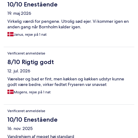
10/10 Enestående
19. maj 2026
Virkelig værdi for pengene. Utrolig sød ejer. Vi kommer igen en
anden gang når Bornholm kalder igen.
Janus, rejse på 1 nat
Verificeret anmeldelse
8/10 Rigtig godt
12. jul. 2026
Værelser og bad er fint, men køkken og køkken udstyr kunne
godt være bedre, virker fedtet Fryseren var snavset
Mogens, rejse på 1 nat
Verificeret anmeldelse
10/10 Enestående
16. nov. 2025
Vandrehjem af meget høj standard