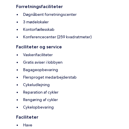
Forretningsfaciliteter
Døgnåbent forretningscenter
3 mødelokaler
Kontorfællesskab
Konferencecenter (259 kvadratmeter)
Faciliteter og service
Vaskerifaciliteter
Gratis aviser i lobbyen
Bagageopbevaring
Flersproget medarbejderstab
Cykeludlejning
Reparation af cykler
Rengøring af cykler
Cykelopbevaring
Faciliteter
Have