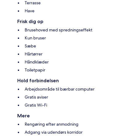
Terrasse
Have
Frisk dig op
Brusehoved med spredningseffekt
Kun bruser
Sæbe
Hårtørrer
Håndklæder
Toiletpapir
Hold forbindelsen
Arbejdsområde til bærbar computer
Gratis aviser
Gratis Wi-Fi
Mere
Rengøring efter anmodning
Adgang via udendørs korridor