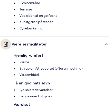
Picnicområde
Terrasse
Ved siden af en golfbane
Kunstgalleri på stedet
Cykelparkering
Værelsesfaciliteter
Hjemlig komfort
Varme
Strygejern/strygebræt (efter anmodning)
Vaskemiddel
Få en god nats søvn
Lydisolerede værelser
Sengelinned tilbydes
Værelset