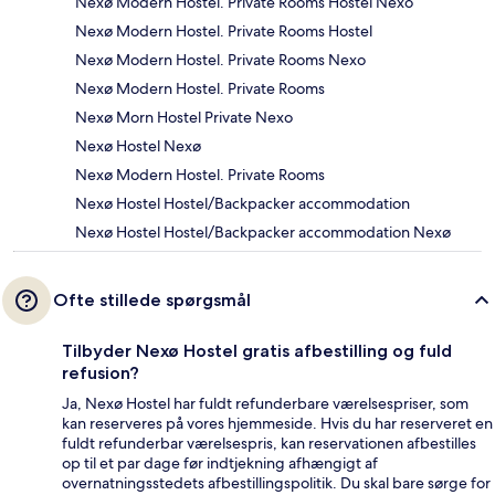
Nexø Modern Hostel. Private Rooms Hostel Nexo
Nexø Modern Hostel. Private Rooms Hostel
Nexø Modern Hostel. Private Rooms Nexo
Nexø Modern Hostel. Private Rooms
Nexø Morn Hostel Private Nexo
Nexø Hostel Nexø
Nexø Modern Hostel. Private Rooms
Nexø Hostel Hostel/Backpacker accommodation
Nexø Hostel Hostel/Backpacker accommodation Nexø
Ofte stillede spørgsmål
Tilbyder Nexø Hostel gratis afbestilling og fuld
refusion?
Ja, Nexø Hostel har fuldt refunderbare værelsespriser, som
kan reserveres på vores hjemmeside. Hvis du har reserveret en
fuldt refunderbar værelsespris, kan reservationen afbestilles
op til et par dage før indtjekning afhængigt af
overnatningsstedets afbestillingspolitik. Du skal bare sørge for