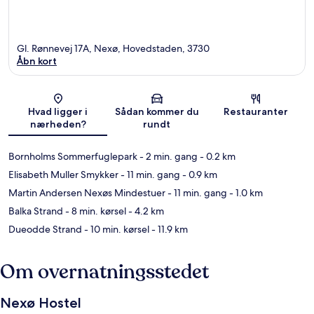
Gl. Rønnevej 17A, Nexø, Hovedstaden, 3730
Åbn kort
Kort
Hvad ligger i
Sådan kommer du
Restauranter
nærheden?
rundt
Bornholms Sommerfuglepark
- 2 min. gang
- 0.2 km
Elisabeth Muller Smykker
- 11 min. gang
- 0.9 km
Martin Andersen Nexøs Mindestuer
- 11 min. gang
- 1.0 km
Balka Strand
- 8 min. kørsel
- 4.2 km
Dueodde Strand
- 10 min. kørsel
- 11.9 km
Om overnatningsstedet
Nexø Hostel