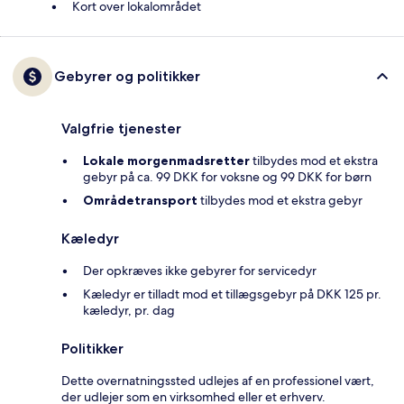
Kort over lokalområdet
Gebyrer og politikker
Valgfrie tjenester
Lokale morgenmadsretter
tilbydes mod et ekstra
gebyr på ca. 99 DKK for voksne og 99 DKK for børn
Områdetransport
tilbydes mod et ekstra gebyr
Kæledyr
Der opkræves ikke gebyrer for servicedyr
Kæledyr er tilladt mod et tillægsgebyr på DKK 125 pr.
kæledyr, pr. dag
Politikker
Dette overnatningssted udlejes af en professionel vært,
der udlejer som en virksomhed eller et erhverv.