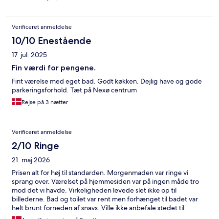
Verificeret anmeldelse
10/10 Enestående
17. jul. 2025
Fin værdi for pengene.
Fint værelse med eget bad. Godt køkken. Dejlig have og gode
parkeringsforhold. Tæt på Nexø centrum
Rejse på 3 nætter
Verificeret anmeldelse
2/10 Ringe
21. maj 2026
Prisen alt for høj til standarden. Morgenmaden var ringe vi
sprang over. Værelset på hjemmesiden var på ingen måde tro
mod det vi havde. Virkeligheden levede slet ikke op til
billederne. Bad og toilet var rent men forhænget til badet var
helt brunt forneden af snavs. Ville ikke anbefale stedet til
nogen.