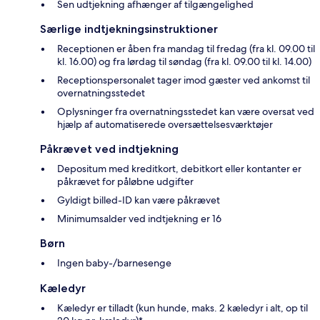
Sen udtjekning afhænger af tilgængelighed
Særlige indtjekningsinstruktioner
Receptionen er åben fra mandag til fredag (fra kl. 09.00 til
kl. 16.00) og fra lørdag til søndag (fra kl. 09.00 til kl. 14.00)
Receptionspersonalet tager imod gæster ved ankomst til
overnatningsstedet
Oplysninger fra overnatningsstedet kan være oversat ved
hjælp af automatiserede oversættelsesværktøjer
Påkrævet ved indtjekning
Depositum med kreditkort, debitkort eller kontanter er
påkrævet for påløbne udgifter
Gyldigt billed-ID kan være påkrævet
Minimumsalder ved indtjekning er 16
Børn
Ingen baby-/barnesenge
Kæledyr
Kæledyr er tilladt (kun hunde, maks. 2 kæledyr i alt, op til