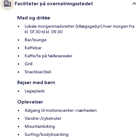
Faciliteter på overnatningsstedet
Mad og drikke
Lokale morgenmadsretter (tillægsgebyr) hver morgen fra
kl. 07.30 til kl. 09.30
Bar/lounge
Kaffebar
Kaffe/te på fællesarealer
Grill
Snackbar/deli
Rejser med børn
Legeplads
Oplevelser
Adgang til motionscenter i nærheden
Vandre-/cykelruter
Mountainbiking
Surfing/bodyboarding