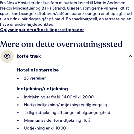
Fra Nexø Hostel er der kun fem minutters kørsel til Martin Andersen
Nexøs Mindestuer og Balka Strand. Gæster, som gerne vil have lidt at
spise, kan besøge kaffebaren/caféen, baren/loungen er et oplagt sted
til en drink, når dagen går på hæld. En snackbar/deli, en terrasse og en
have er andre højdepunkter.
Oplysninger om afbestillingsrettigheder
Mere om dette overnatningssted
I korte træk
Hotellets størrelse
23 værelser
Indtjekning/udtjekning
Indtjekning er fra kl. 14.00 til kl. 20.00
Hurtig indtjekning/udtjekning er tilgængelig
Tidlig indtjekning afhænger af tilgængelighed
Minimumsalder for indtjekning: 16 år
Udtjekning er kl. 10.00