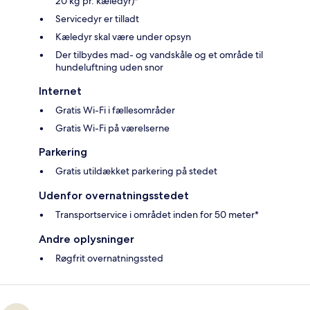
20 kg pr. kæledyr)*
Servicedyr er tilladt
Kæledyr skal være under opsyn
Der tilbydes mad- og vandskåle og et område til
hundeluftning uden snor
Internet
Gratis Wi-Fi i fællesområder
Gratis Wi-Fi på værelserne
Parkering
Gratis utildækket parkering på stedet
Udenfor overnatningsstedet
Transportservice i området inden for 50 meter*
Andre oplysninger
Røgfrit overnatningssted