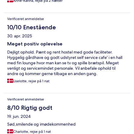
Anne-Karina, rejse på 2 nætter
Verificeret anmeldelse
10/10 Enestående
30. apr. 2025
Meget positiv oplevelse
Dejligt ophold. Pænt og rent hostel med gode faciliteter.
Hyggelig gårdhave og godt udstyret self service cafe' i en hall
med fin lounge hvor man kan se tv og spille brætspil. Meget
venligt og servicemindet personale. Vil anbefale ophold til
andre og kommer gerne tilbage en anden gang.
Liselotte, rejse på 1 nat
Verificeret anmeldelse
8/10 Rigtig godt
19. jun. 2024
Sød,smilende og imødekommenhed
Charlotte, rejse på 1 nat