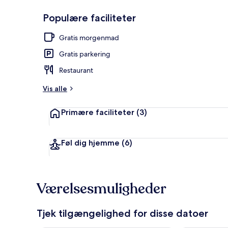
Populære faciliteter
Der serveres
Gratis morgenmad
Gratis parkering
Restaurant
Vis alle
Primære faciliteter
(3)
Føl dig hjemme
(6)
Værelsesmuligheder
Tjek tilgængelighed for disse datoer