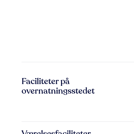
Faciliteter på
overnatningsstedet
Værelsesfaciliteter