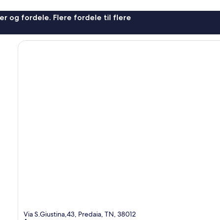
r og fordele. Flere fordele til flere
Via S.Giustina,43, Predaia, TN, 38012