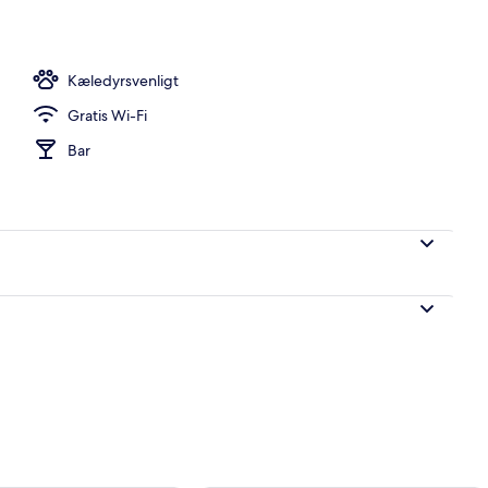
 frokost og aftensmad
Kæledyrsvenligt
Gratis Wi-Fi
Bar