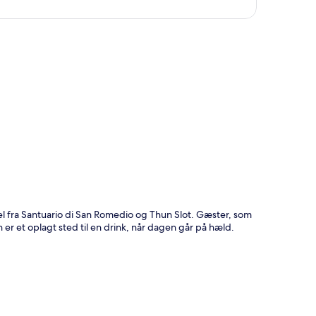
t
el fra Santuario di San Romedio og Thun Slot. Gæster, som
 er et oplagt sted til en drink, når dagen går på hæld.