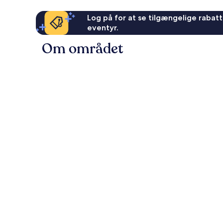
Log på for at se tilgængelige rabatte
eventyr.
Om området