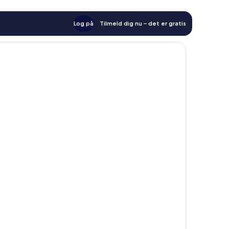
Log på
Tilmeld dig nu – det er gratis