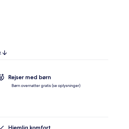
r
Rejser med børn
Børn overnatter gratis (se oplysninger)
Hjemlig komfort