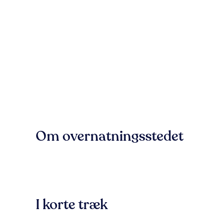
Om overnatningsstedet
I korte træk