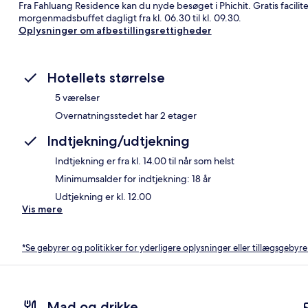
Fra Fahluang Residence kan du nyde besøget i Phichit. Gratis facilit
morgenmadsbuffet dagligt fra kl. 06.30 til kl. 09.30.
Oplysninger om afbestillingsrettigheder
Hotellets størrelse
5 værelser
Overnatningsstedet har 2 etager
Indtjekning/udtjekning
Indtjekning er fra kl. 14.00 til når som helst
Minimumsalder for indtjekning: 18 år
Udtjekning er kl. 12.00
Vis mere
*Se gebyrer og politikker for yderligere oplysninger eller tillægsgebyre
Mad og drikke