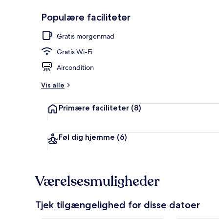
Populære faciliteter
Fahmaii Delux
Gratis morgenmad
Gratis Wi-Fi
Aircondition
Vis alle
Primære faciliteter
(8)
Føl dig hjemme
(6)
Værelsesmuligheder
Tjek tilgængelighed for disse datoer