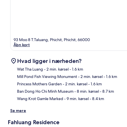
93 Moo 8 T.Taluang, Phichit, Phichit, 66000
Åbn kort
Hvad ligger i nærheden?
Wat Tha Luang
- 2 min. kørsel
- 1.6 km
Mill Pond Fish Viewing Monument
- 2 min. kørsel
- 1.6 km
Kor
Princess Mothers Garden
- 2 min. kørsel
- 1.6 km
Ban Dong Ho Chi Minh Museum
- 8 min. kørsel
- 8.7 km
Wang Krot Gamle Marked
- 9 min. kørsel
- 8.4 km
Se mere
Fahluang Residence