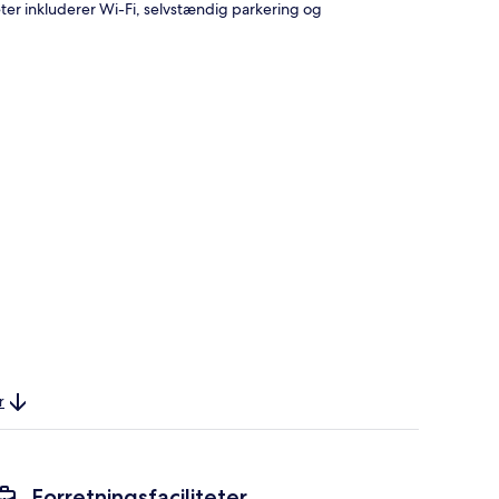
eter inkluderer Wi-Fi, selvstændig parkering og
r
Forretningsfaciliteter