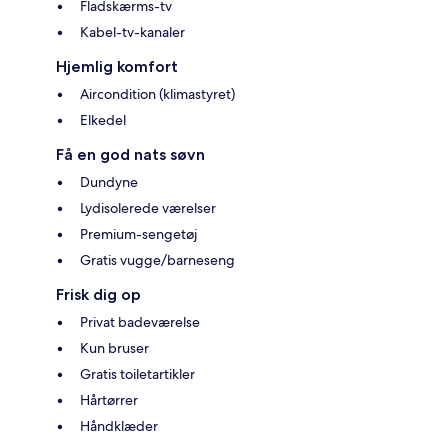
Fladskærms-tv
Kabel-tv-kanaler
Hjemlig komfort
Aircondition (klimastyret)
Elkedel
Få en god nats søvn
Dundyne
Lydisolerede værelser
Premium-sengetøj
Gratis vugge/barneseng
Frisk dig op
Privat badeværelse
Kun bruser
Gratis toiletartikler
Hårtørrer
Håndklæder