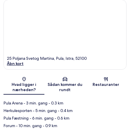
25 Poljana Svetog Martina, Pula, Istra, 52100
Åbn kort
Kort
Hvad ligger i
Sådan kommer du
Restauranter
nærheden?
rundt
Pula Arena
- 3 min. gang
- 0.3 km
Herkulesporten
- 5 min. gang
- 0.4 km
Pula Fæstning
- 6 min. gang
- 0.6 km
Forum
- 10 min. gang
- 0.9 km