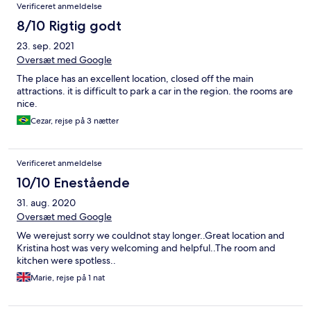
Verificeret anmeldelse
8/10 Rigtig godt
23. sep. 2021
Oversæt med Google
The place has an excellent location, closed off the main
attractions. it is difficult to park a car in the region. the rooms are
nice.
Cezar, rejse på 3 nætter
Verificeret anmeldelse
10/10 Enestående
31. aug. 2020
Oversæt med Google
We werejust sorry we couldnot stay longer..Great location and
Kristina host was very welcoming and helpful..The room and
kitchen were spotless..
Marie, rejse på 1 nat