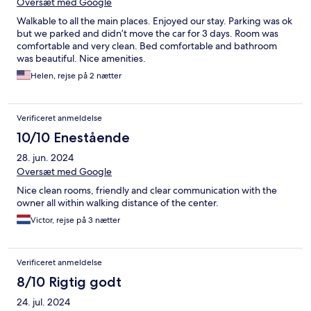
Oversæt med Google
Walkable to all the main places. Enjoyed our stay. Parking was ok
but we parked and didn’t move the car for 3 days. Room was
comfortable and very clean. Bed comfortable and bathroom
was beautiful. Nice amenities.
Helen, rejse på 2 nætter
Verificeret anmeldelse
10/10 Enestående
28. jun. 2024
Oversæt med Google
Nice clean rooms, friendly and clear communication with the
owner all within walking distance of the center.
Victor, rejse på 3 nætter
Verificeret anmeldelse
8/10 Rigtig godt
24. jul. 2024