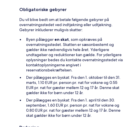
Obligatoriske gebyrer
Du vil blive bedt om at betale følgende gebyrer på
overnatningsstedet ved indtjekning eller udtjekning.
Gebyrer inkluderer muligvis skatter:
Byen pålægger
en skat
, som opkræves på
overnatningsstedet. Skatten er sæsonbestemt og
gælder ikke nødvendigvis hele året. Yderligere
undtagelser og reduktioner kan gælde. For yderligere
oplysninger bedes du kontakte overnatningsstedet via
kontaktoplysningerne angivet i
reservationsbekræftelsen.
Der pålægges en byskat: Fra den 1. oktober til den 31.
marts, 1.10 EUR pr. person pr. nat for voksne og 0.55
EUR pr. nat for gæster mellem 12 og 17 år. Denne skat
gælder ikke for børn under 12 år.
Der pålægges en byskat: Fra den 1. april til den 30.
september, 1.60 EUR pr. person pr. nat for voksne og
0.80 EUR pr. nat for gæster mellem 12 og 17 år. Denne
skat gælder ikke for børn under 12 år.