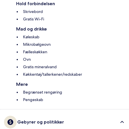
Hold forbindelsen
Skrivebord
Gratis Wi-Fi
Mad og drikke
Køleskab
Mikrobølgeovn
Fælleskøkken
Ovn
Gratis mineralvand
Køkkentøj/tallerkener/redskaber
Mere
Begrænset rengøring
Pengeskab
Gebyrer og politikker