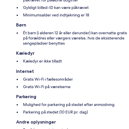
påkrævet for påløbne udgifter
Gyldigt billed-ID kan være påkrævet
Minimumsalder ved indtjekning er 18
Børn
Ét barn (i alderen 12 år eller derunder) kan overnatte gratis
på forældres eller værgers værelse, hvis de eksisterende
sengepladser benyttes
Kæledyr
Kæledyr er ikke tilladt
Internet
Gratis Wi-Fi i fællesområder
Gratis Wi-Fi på værelserne
Parkering
Mulighed for parkering på stedet efter anmodning
Parkering på stedet (10 EUR pr. dag)
Andre oplysninger