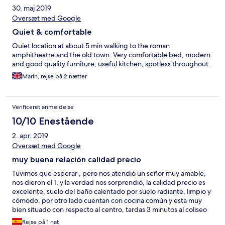
30. maj 2019
Oversæt med Google
Quiet & comfortable
Quiet location at about 5 min walking to the roman
amphitheatre and the old town. Very comfortable bed, modern
and good quality furniture, useful kitchen, spotless throughout.
Marin, rejse på 2 nætter
Verificeret anmeldelse
10/10 Enestående
2. apr. 2019
Oversæt med Google
muy buena relación calidad precio
Tuvimos que esperar , pero nos atendió un señor muy amable,
nos dieron el 1, y la verdad nos sorprendió, la calidad precio es
excelente, suelo del baño calentado por suelo radiante, limpio y
cómodo, por otro lado cuentan con cocina común y esta muy
bien situado con respecto al centro, tardas 3 minutos al coliseo
Rejse på 1 nat