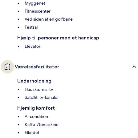
Myggenet
Fitnesscenter
Ved siden af en golfbane
Festsal
Hjælp til personer med et handicap
Elevator
Værelsesfaciliteter
Underholdning
Fladskærms-tv
Satellit-tv-kanaler
Hjemlig komfort
Aircondition
Kaffe-/temaskine
Elkedel