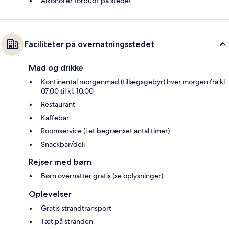
Alkohol er forbudt på stedet
Faciliteter på overnatningsstedet
Mad og drikke
Kontinental morgenmad (tillægsgebyr) hver morgen fra kl.
07.00 til kl. 10.00
Restaurant
Kaffebar
Roomservice (i et begrænset antal timer)
Snackbar/deli
Rejser med børn
Børn overnatter gratis (se oplysninger)
Oplevelser
Gratis strandtransport
Tæt på stranden