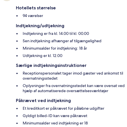
Hotellets størrelse
94 værelser
Indtjekning/udtjekning
Indtjekning er fra kl. 14.00 til kl. 00.00
Sen indtjekning afhænger af tilgængelighed
Minimumsalder for indtjekning: 18 år
Udtjekning er kl. 12.00
Særlige indtjekningsinstruktioner
Receptionspersonalet tager imod gæster ved ankomst til
overnatningsstedet
Oplysninger fra overnatningsstedet kan være oversat ved
hjælp af automatiserede oversættelsesværktøjer
Påkrævet ved indtjekning
Et kreditkort er påkrævet for påløbne udgifter
Gyldigt billed-ID kan være påkrævet
Minimumsalder ved indtjekning er 18