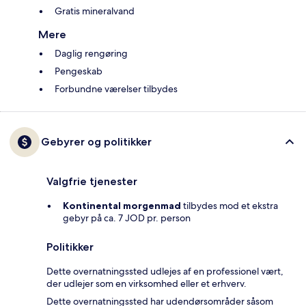
Gratis mineralvand
Mere
Daglig rengøring
Pengeskab
Forbundne værelser tilbydes
Gebyrer og politikker
Valgfrie tjenester
Kontinental morgenmad
tilbydes mod et ekstra
gebyr på ca. 7 JOD pr. person
Politikker
Dette overnatningssted udlejes af en professionel vært,
der udlejer som en virksomhed eller et erhverv.
Dette overnatningssted har udendørsområder såsom