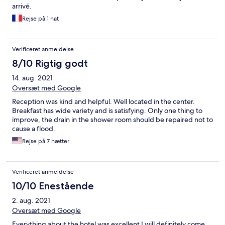
arrivé.
Rejse på 1 nat
Verificeret anmeldelse
8/10 Rigtig godt
14. aug. 2021
Oversæt med Google
Reception was kind and helpful. Well located in the center.
Breakfast has wide variety and is satisfying. Only one thing to
improve, the drain in the shower room should be repaired not to
cause a flood.
Rejse på 7 nætter
Verificeret anmeldelse
10/10 Enestående
2. aug. 2021
Oversæt med Google
Everything about the hotel was excellent I will definitely come