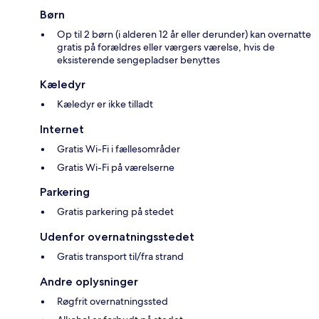
Børn
Op til 2 børn (i alderen 12 år eller derunder) kan overnatte
gratis på forældres eller værgers værelse, hvis de
eksisterende sengepladser benyttes
Kæledyr
Kæledyr er ikke tilladt
Internet
Gratis Wi-Fi i fællesområder
Gratis Wi-Fi på værelserne
Parkering
Gratis parkering på stedet
Udenfor overnatningsstedet
Gratis transport til/fra strand
Andre oplysninger
Røgfrit overnatningssted