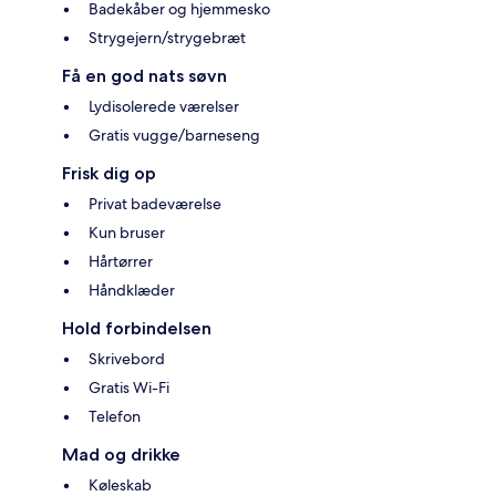
Badekåber og hjemmesko
Strygejern/strygebræt
Få en god nats søvn
Lydisolerede værelser
Gratis vugge/barneseng
Frisk dig op
Privat badeværelse
Kun bruser
Hårtørrer
Håndklæder
Hold forbindelsen
Skrivebord
Gratis Wi-Fi
Telefon
Mad og drikke
Køleskab