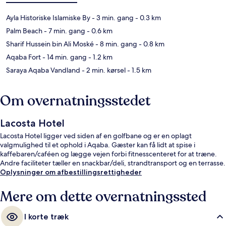
Ayla Historiske Islamiske By
- 3 min. gang
- 0.3 km
Palm Beach
- 7 min. gang
- 0.6 km
Sharif Hussein bin Ali Moské
- 8 min. gang
- 0.8 km
Aqaba Fort
- 14 min. gang
- 1.2 km
Saraya Aqaba Vandland
- 2 min. kørsel
- 1.5 km
Om overnatningsstedet
Lacosta Hotel
Lacosta Hotel ligger ved siden af en golfbane og er en oplagt
valgmulighed til et ophold i Aqaba. Gæster kan få lidt at spise i
kaffebaren/caféen og lægge vejen forbi fitnesscenteret for at træne.
Andre faciliteter tæller en snackbar/deli, strandtransport og en terrasse.
Oplysninger om afbestillingsrettigheder
Mere om dette overnatningssted
I korte træk