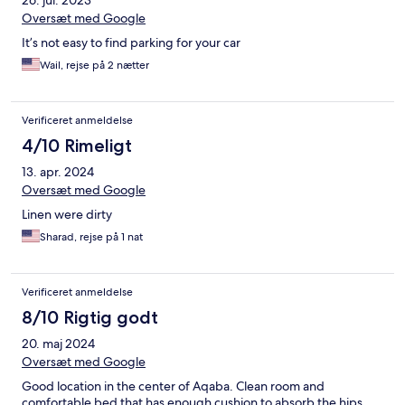
26. jul. 2023
Oversæt med Google
It’s not easy to find parking for your car
Wail, rejse på 2 nætter
Verificeret anmeldelse
4/10 Rimeligt
13. apr. 2024
Oversæt med Google
Linen were dirty
Sharad, rejse på 1 nat
Verificeret anmeldelse
8/10 Rigtig godt
20. maj 2024
Oversæt med Google
Good location in the center of Aqaba. Clean room and
comfortable bed that has enough cushion to absorb the hips