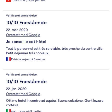
JUNG SOO, rejse på 1 nat
Verificeret anmeldelse
10/10 Enestående
22. mar. 2020
Oversæt med Google
Je conseille cet hôtel
Tout le personnel est très serviable. très proche du centre ville.
Petit déjeuner très copieux.
Patricia, rejse på 3 nætter
Verificeret anmeldelse
10/10 Enestående
22. jan. 2020
Oversæt med Google
Ottimo hotel in centro ad aqaba. Buona colazione. Gentilezza e
cortesia.
alain, rejse på 3 nætter