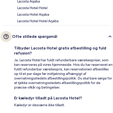
Lacosta Aqaba
Lacosta Hotel Hotel
Lacosta Hotel Aqaba
Lacosta Hotel Hotel Aqaba
Ofte stillede spørgsmål
Tilbyder Lacosta Hotel gratis afbestilling og fuld
refusion?
Ja, Lacosta Hotel har fuldt refunderbare værelsespriser, som
kan reserveres på vores hjemmeside. Hvis du har reserveret en
fuldt refunderbar værelsespris, kan reservationen afbestilles
op til et par dage før indtjekning afhængigt af
overnatningsstedets afbestillingspolitik. Du skal bare sørge for
at tjekke overnatningsstedets afbestillingspolitik for de
præcise vilkår og betingelser.
Er kæledyr tilladt på Lacosta Hotel?
Kæledyr er desværre ikke tilladt.