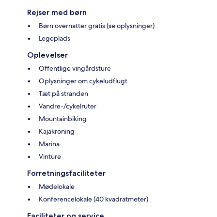
Rejser med børn
Børn overnatter gratis (se oplysninger)
Legeplads
Oplevelser
Offentlige vingårdsture
Oplysninger om cykeludflugt
Tæt på stranden
Vandre-/cykelruter
Mountainbiking
Kajakroning
Marina
Vinture
Forretningsfaciliteter
Mødelokale
Konferencelokale (40 kvadratmeter)
Faciliteter og service