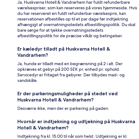
Ja, Huskvarna Hotell & Vandrarhem har fuldt refunderbare
værelsespriser, som kan reserveres på vores hjemmeside. Hvis
du har reserveret en fuldt refunderbar værelsespris, kan
reservationen afbestilles op til et par dage før indtjekning
afhængigt af overnatningsstedets afbestillingspolitik. Du skal
bare sørge for at tjekke overnatningsstedets
afbestillingspolitik for de præcise vilkår og betingelser.
Er kæledyr tilladt på Huskvarna Hotell &
Vandrarhem?
Ja, hunde er tilladt med en begrænsning på 2 i alt. Der
opkræves et gebyr på 200 SEK pr. enhed pr. ophold.
Servicedyr er fritaget fra gebyrer. Der tilbydes mad- og
vandskåle.
Er der parkeringsmuligheder på stedet ved
Huskvarna Hotell & Vandrarhem?
Desværre ikke, men der er parkering på gaden.
Hvornår er indtjekning og udtjekning på Huskvarna
Hotell & Vandrarhem?
Indtjekning fra kl. 15.00 til når som helst. Udtjekning er kl.