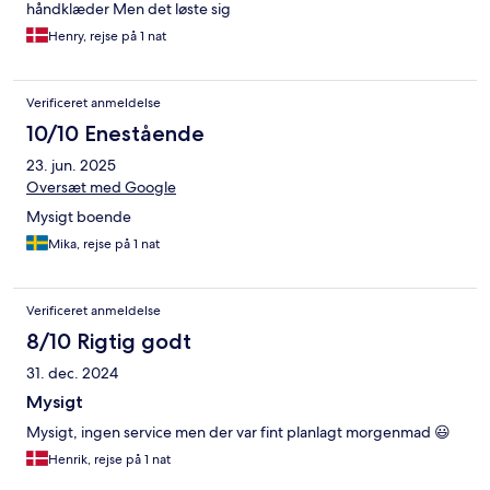
håndklæder Men det løste sig
Henry, rejse på 1 nat
Verificeret anmeldelse
10/10 Enestående
23. jun. 2025
Oversæt med Google
Mysigt boende
Mika, rejse på 1 nat
Verificeret anmeldelse
8/10 Rigtig godt
31. dec. 2024
Mysigt
Mysigt, ingen service men der var fint planlagt morgenmad 😃
Henrik, rejse på 1 nat