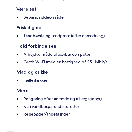
Værelset
Separat siddeområde
Frisk dig op
Tandbørste og tandpasta (efter anmodning)
Hold forbindelsen
Arbejdsområde til bærbar computer
Gratis Wi-Fi (med en hastighed på 25+ Mbit/s)
Mad og drikke
Fælleskøkken
Mere
Rengøring efter anmodning (tillægsgebyr)
Kun vandbesparende toiletter
Rejsebøger/anbefalinger