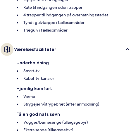
Rute til indgangen uden trapper
4 trapper til indgangen på overnatningsstedet
Tyndt gulvtæppe i fællesområder
Trægulv i fællesområder
Værelsesfaciliteter
Underholdning
Smart-tv
Kabel-tv-kanaler
Hjemlig komfort
Varme
Strygejern/strygebræt (efter anmodning)
Få en god nats søvn
Vugger/barnesenge (tillægsgebyr)
Ekstra senge (tillægsgebyr)