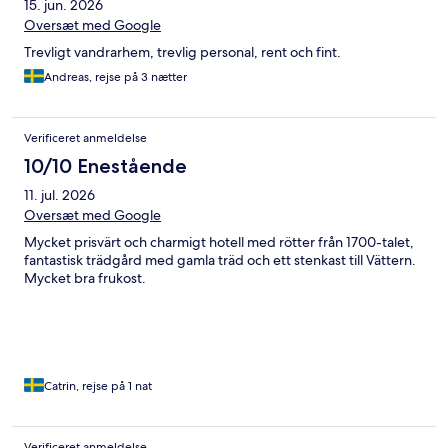
15. jun. 2026
Oversæt med Google
Trevligt vandrarhem, trevlig personal, rent och fint.
Andreas, rejse på 3 nætter
Verificeret anmeldelse
10/10 Enestående
11. jul. 2026
Oversæt med Google
Mycket prisvärt och charmigt hotell med rötter från 1700-talet,
fantastisk trädgård med gamla träd och ett stenkast till Vättern.
Mycket bra frukost.
Catrin, rejse på 1 nat
Verificeret anmeldelse