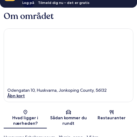
Log på
Tilmeld dig nu – det er gratis
Om området
Odengatan 10, Huskvarna, Jonkoping County, 56132
Åbn kort
Kort
Hvad ligger i
Sådan kommer du
Restauranter
nærheden?
rundt