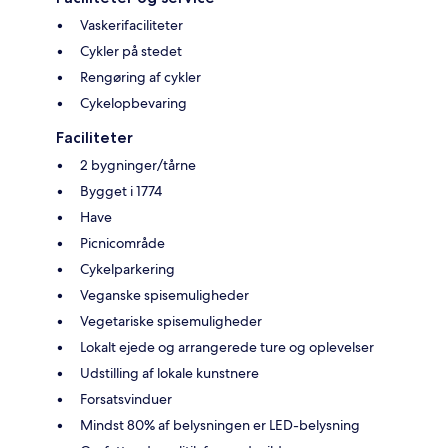
Vaskerifaciliteter
Cykler på stedet
Rengøring af cykler
Cykelopbevaring
Faciliteter
2 bygninger/tårne
Bygget i 1774
Have
Picnicområde
Cykelparkering
Veganske spisemuligheder
Vegetariske spisemuligheder
Lokalt ejede og arrangerede ture og oplevelser
Udstilling af lokale kunstnere
Forsatsvinduer
Mindst 80% af belysningen er LED-belysning