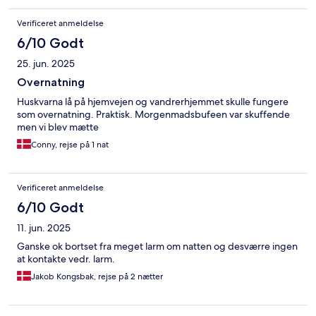
Verificeret anmeldelse
6/10 Godt
25. jun. 2025
Overnatning
Huskvarna lå på hjemvejen og vandrerhjemmet skulle fungere
som overnatning. Praktisk. Morgenmadsbufeen var skuffende
men vi blev mætte
Conny, rejse på 1 nat
Verificeret anmeldelse
6/10 Godt
11. jun. 2025
Ganske ok bortset fra meget larm om natten og desværre ingen
at kontakte vedr. larm.
Jakob Kongsbak, rejse på 2 nætter