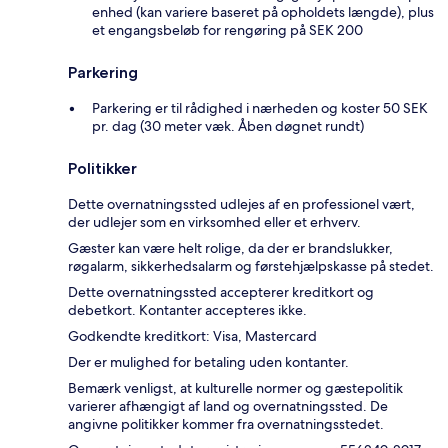
enhed (kan variere baseret på opholdets længde), plus
et engangsbeløb for rengøring på SEK 200
Parkering
Parkering er til rådighed i nærheden og koster 50 SEK
pr. dag (30 meter væk. Åben døgnet rundt)
Politikker
Dette overnatningssted udlejes af en professionel vært,
der udlejer som en virksomhed eller et erhverv.
Gæster kan være helt rolige, da der er brandslukker,
røgalarm, sikkerhedsalarm og førstehjælpskasse på stedet.
Dette overnatningssted accepterer kreditkort og
debetkort. Kontanter accepteres ikke.
Godkendte kreditkort: Visa, Mastercard
Der er mulighed for betaling uden kontanter.
Bemærk venligst, at kulturelle normer og gæstepolitik
varierer afhængigt af land og overnatningssted. De
angivne politikker kommer fra overnatningsstedet.