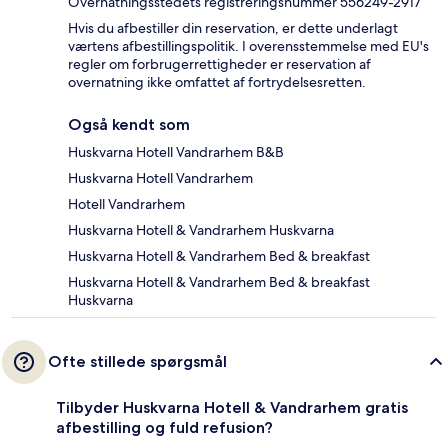
Overnatningsstedets registreringsnummer 556249-2917
Hvis du afbestiller din reservation, er dette underlagt
værtens afbestillingspolitik. I overensstemmelse med EU's
regler om forbrugerrettigheder er reservation af
overnatning ikke omfattet af fortrydelsesretten.
Også kendt som
Huskvarna Hotell Vandrarhem B&B
Huskvarna Hotell Vandrarhem
Hotell Vandrarhem
Huskvarna Hotell & Vandrarhem Huskvarna
Huskvarna Hotell & Vandrarhem Bed & breakfast
Huskvarna Hotell & Vandrarhem Bed & breakfast
Huskvarna
Ofte stillede spørgsmål
Tilbyder Huskvarna Hotell & Vandrarhem gratis
afbestilling og fuld refusion?