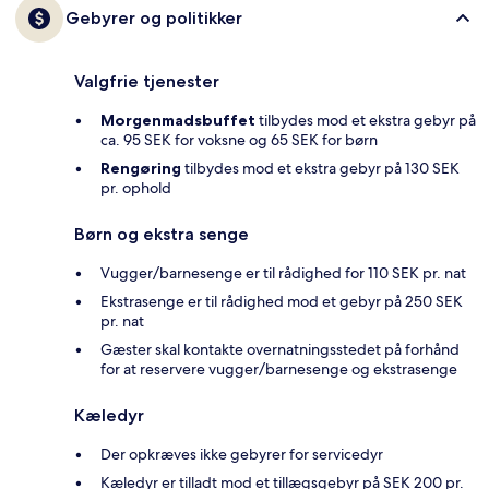
Gebyrer og politikker
Valgfrie tjenester
Morgenmadsbuffet
tilbydes mod et ekstra gebyr på
ca. 95 SEK for voksne og 65 SEK for børn
Rengøring
tilbydes mod et ekstra gebyr på 130 SEK
pr. ophold
Børn og ekstra senge
Vugger/barnesenge er til rådighed for 110 SEK pr. nat
Ekstrasenge er til rådighed mod et gebyr på 250 SEK
pr. nat
Gæster skal kontakte overnatningsstedet på forhånd
for at reservere vugger/barnesenge og ekstrasenge
Kæledyr
Der opkræves ikke gebyrer for servicedyr
Kæledyr er tilladt mod et tillægsgebyr på SEK 200 pr.