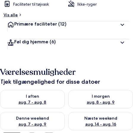
Faciliteter til tøjvask
Ikke-ryger
Vis alle
Primære faciliteter
(12)
Føl dig hjemme
(6)
Værelsesmuligheder
Tjek tilgængelighed for disse datoer
Tjek tilgængelighed for i aften aug. 7 - aug. 8
Tjek tilgængelighed for i morg
I aften
I morgen
aug. 7 - aug. 8
aug. 8 - aug. 9
Tjek tilgængelighed for denne weekend aug. 7 - aug. 9
Tjek tilgængelighed for næste
Denne weekend
Næste weekend
aug. 7 - aug. 9
aug. 14 - aug. 16