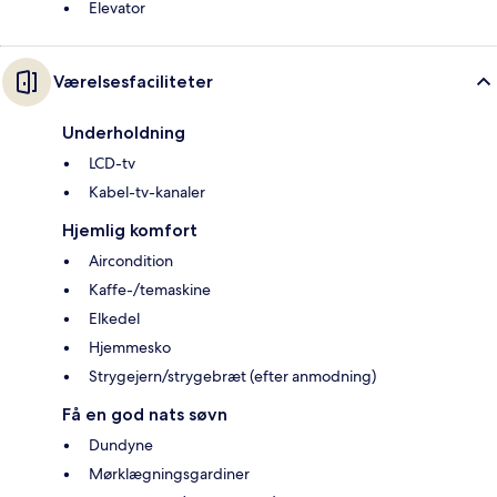
Elevator
Værelsesfaciliteter
Underholdning
LCD-tv
Kabel-tv-kanaler
Hjemlig komfort
Aircondition
Kaffe-/temaskine
Elkedel
Hjemmesko
Strygejern/strygebræt (efter anmodning)
Få en god nats søvn
Dundyne
Mørklægningsgardiner