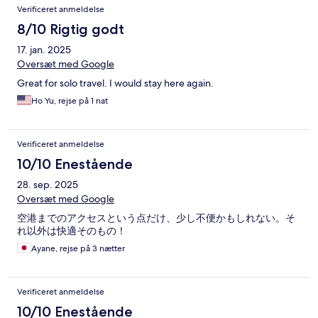
Verificeret anmeldelse
8/10 Rigtig godt
17. jan. 2025
Oversæt med Google
Great for solo travel. I would stay here again.
Ho Yu, rejse på 1 nat
Verificeret anmeldelse
10/10 Enestående
28. sep. 2025
Oversæt med Google
空港までのアクセスという点だけ、少し不便かもしれない。そ
れ以外は快適そのもの！
Ayane, rejse på 3 nætter
Verificeret anmeldelse
10/10 Enestående