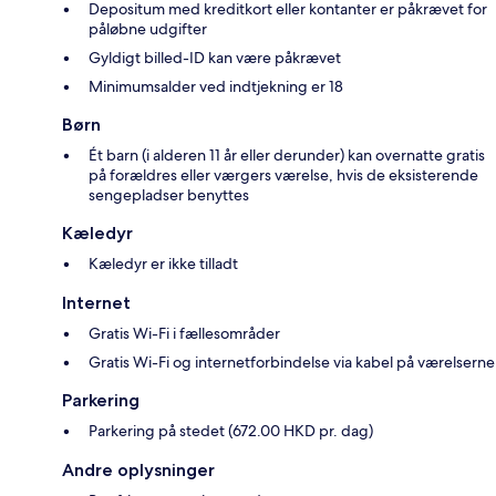
Depositum med kreditkort eller kontanter er påkrævet for
påløbne udgifter
Gyldigt billed-ID kan være påkrævet
Minimumsalder ved indtjekning er 18
Børn
Ét barn (i alderen 11 år eller derunder) kan overnatte gratis
på forældres eller værgers værelse, hvis de eksisterende
sengepladser benyttes
Kæledyr
Kæledyr er ikke tilladt
Internet
Gratis Wi-Fi i fællesområder
Gratis Wi-Fi og internetforbindelse via kabel på værelserne
Parkering
Parkering på stedet (672.00 HKD pr. dag)
Andre oplysninger