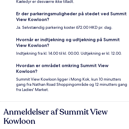
Kæledyr er desværre ikke tilladt.
Er der parkeringsmuligheder på stedet ved Summit
View Kowloon?
Ja. Selvstændig parkering koster 672.00 HKD pr. dag.
Hvornår er indtjekning og udtjekning på Summit
View Kowloon?
Indtjekning fra kl. 14.00 til kl. 00.00. Udtjekning er kl. 12.00.
Hvordan er området omkring Summit View
Kowloon?
Summit View Kowloon ligger i Mong Kok, kun 10 minutters
gang fra Nathan Road Shoppingområde og 12 minutters gang
fra Ladies' Market.
Anmeldelser af Summit View
Anmeldelser
Kowloon