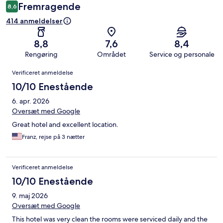
Fremragende
8,6
414 anmeldelser
8,8
7,6
8,4
Rengøring
Området
Service og personale
Anmeldelser
Verificeret anmeldelse
10/10 Enestående
6. apr. 2026
Oversæt med Google
Great hotel and excellent location.
Franz, rejse på 3 nætter
Verificeret anmeldelse
10/10 Enestående
9. maj 2026
Oversæt med Google
This hotel was very clean the rooms were serviced daily and the