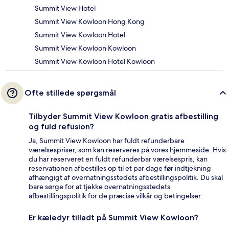
Summit View Hotel
Summit View Kowloon Hong Kong
Summit View Kowloon Hotel
Summit View Kowloon Kowloon
Summit View Kowloon Hotel Kowloon
Ofte stillede spørgsmål
Tilbyder Summit View Kowloon gratis afbestilling
og fuld refusion?
Ja, Summit View Kowloon har fuldt refunderbare
værelsespriser, som kan reserveres på vores hjemmeside. Hvis
du har reserveret en fuldt refunderbar værelsespris, kan
reservationen afbestilles op til et par dage før indtjekning
afhængigt af overnatningsstedets afbestillingspolitik. Du skal
bare sørge for at tjekke overnatningsstedets
afbestillingspolitik for de præcise vilkår og betingelser.
Er kæledyr tilladt på Summit View Kowloon?