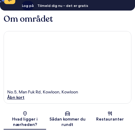
Log på
Tilmeld dig nu – det er gratis
Om området
No.5, Man Fuk Rd, Kowloon, Kowloon
Åbn kort
Kort
Hvad ligger i
Sådan kommer du
Restauranter
nærheden?
rundt