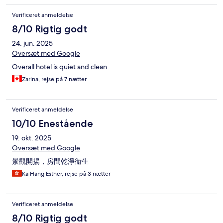
Verificeret anmeldelse
8/10 Rigtig godt
24. jun. 2025
Oversæt med Google
Overall hotel is quiet and clean
Zarina, rejse på 7 nætter
Verificeret anmeldelse
10/10 Enestående
19. okt. 2025
Oversæt med Google
景觀開揚，房間乾淨衞生
Ka Hang Esther, rejse på 3 nætter
Verificeret anmeldelse
8/10 Rigtig godt