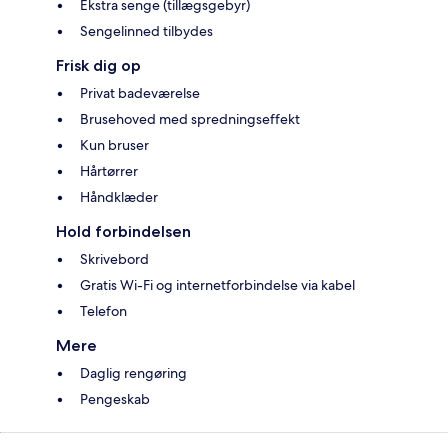
Ekstra senge (tillægsgebyr)
Sengelinned tilbydes
Frisk dig op
Privat badeværelse
Brusehoved med spredningseffekt
Kun bruser
Hårtørrer
Håndklæder
Hold forbindelsen
Skrivebord
Gratis Wi-Fi og internetforbindelse via kabel
Telefon
Mere
Daglig rengøring
Pengeskab