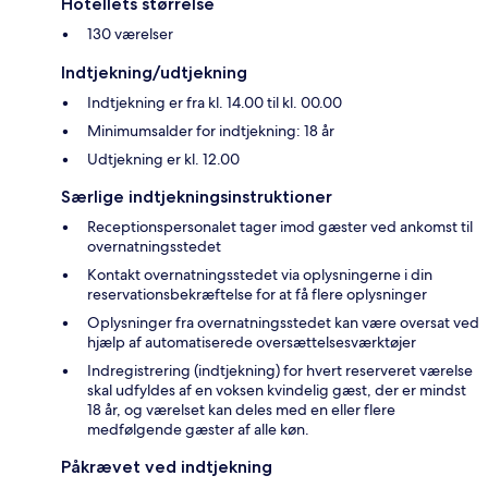
Hotellets størrelse
130 værelser
Indtjekning/udtjekning
Indtjekning er fra kl. 14.00 til kl. 00.00
Minimumsalder for indtjekning: 18 år
Udtjekning er kl. 12.00
Særlige indtjekningsinstruktioner
Receptionspersonalet tager imod gæster ved ankomst til
overnatningsstedet
Kontakt overnatningsstedet via oplysningerne i din
reservationsbekræftelse for at få flere oplysninger
Oplysninger fra overnatningsstedet kan være oversat ved
hjælp af automatiserede oversættelsesværktøjer
Indregistrering (indtjekning) for hvert reserveret værelse
skal udfyldes af en voksen kvindelig gæst, der er mindst
18 år, og værelset kan deles med en eller flere
medfølgende gæster af alle køn.
Påkrævet ved indtjekning