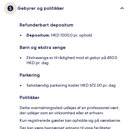
Gebyrer og politikker
Refunderbart depositum
Depositum:
HKD 1000.0 pr. ophold
Børn og ekstra senge
Ekstrasenge er til rådighed mod et gebyr på 450.0
HKD pr. dag
Parkering
Selvstændig parkering koster HKD 672.00 pr. dag
Politikker
Dette overnatningssted udlejes af en professionel vært,
der udlejer som en virksomhed eller et erhverv.
Kun registrerede gæster kan opholde sig på værelserne.
Der kan være begrænset adgang til visse faciliteter.