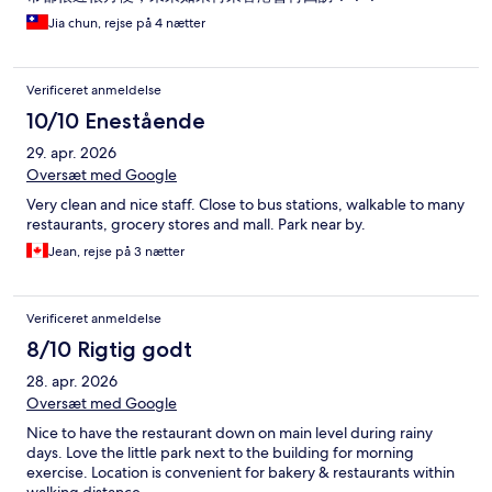
Jia chun, rejse på 4 nætter
Verificeret anmeldelse
10/10 Enestående
29. apr. 2026
Oversæt med Google
Very clean and nice staff. Close to bus stations, walkable to many
restaurants, grocery stores and mall. Park near by.
Jean, rejse på 3 nætter
Verificeret anmeldelse
8/10 Rigtig godt
28. apr. 2026
Oversæt med Google
Nice to have the restaurant down on main level during rainy
days. Love the little park next to the building for morning
exercise. Location is convenient for bakery & restaurants within