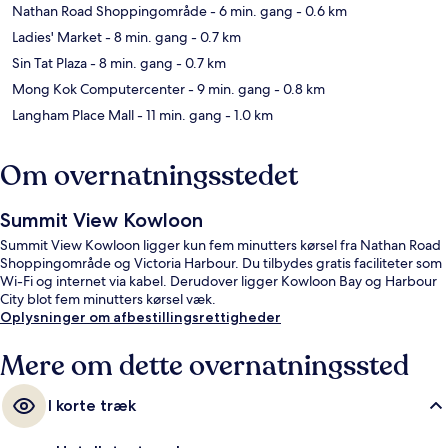
Nathan Road Shoppingområde
- 6 min. gang
- 0.6 km
Ladies' Market
- 8 min. gang
- 0.7 km
Sin Tat Plaza
- 8 min. gang
- 0.7 km
Mong Kok Computercenter
- 9 min. gang
- 0.8 km
Langham Place Mall
- 11 min. gang
- 1.0 km
Om overnatningsstedet
Summit View Kowloon
Summit View Kowloon ligger kun fem minutters kørsel fra Nathan Road
Shoppingområde og Victoria Harbour. Du tilbydes gratis faciliteter som
Wi-Fi og internet via kabel. Derudover ligger Kowloon Bay og Harbour
City blot fem minutters kørsel væk.
Oplysninger om afbestillingsrettigheder
Mere om dette overnatningssted
I korte træk