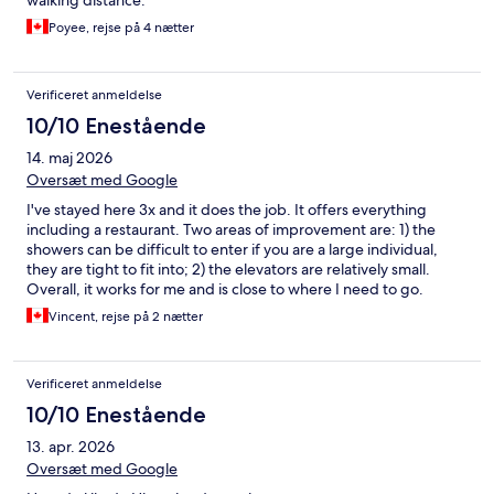
walking distance.
Poyee, rejse på 4 nætter
Verificeret anmeldelse
10/10 Enestående
14. maj 2026
Oversæt med Google
I've stayed here 3x and it does the job. It offers everything
including a restaurant. Two areas of improvement are: 1) the
showers can be difficult to enter if you are a large individual,
they are tight to fit into; 2) the elevators are relatively small.
Overall, it works for me and is close to where I need to go.
Vincent, rejse på 2 nætter
Verificeret anmeldelse
10/10 Enestående
13. apr. 2026
Oversæt med Google