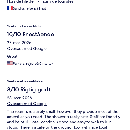
Hors de l ile de Hk moins de touristes
Sandra, rejse på 1 nat
Verificeret anmeldelse
10/10 Enestående
27. mar. 2026
Oversæt med Google
Great
Pamela, rejse på 5 nætter
Verificeret anmeldelse
8/10 Rigtig godt
28. mar. 2026
Oversæt med Google
The room is relatively small, however they provide most of the
amenities you need. The shower is really nice. Staff are friendly
and helpful. Hotel location is good and easy to walk to bus
stops. There is a cafe on the ground floor with nice local