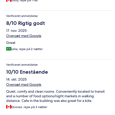
Eddy, rejse på 1 nat
Verificeret anmeldelse
8/10 Rigtig godt
17. nov. 2025
Oversæt med Google
Great
Lelia, rejse på 2 nætter
Verificeret anmeldelse
10/10 Enestående
14. okt. 2025
Oversæt med Google
Quiet, comfy and clean rooms. Conveniently located to transit
and a number of food options/night markets in walking
distance. Cafe in the building was also great for a bite.
Ebonee, rejse på 3 nætter