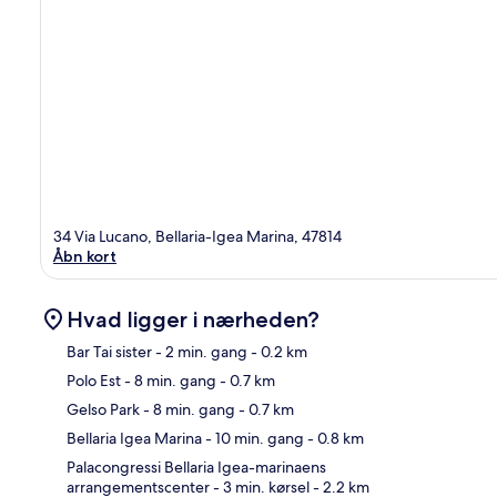
34 Via Lucano, Bellaria-Igea Marina, 47814
Åbn kort
Hvad ligger i nærheden?
Bar Tai sister
- 2 min. gang
- 0.2 km
Polo Est
- 8 min. gang
- 0.7 km
Kor
Gelso Park
- 8 min. gang
- 0.7 km
Bellaria Igea Marina
- 10 min. gang
- 0.8 km
Palacongressi Bellaria Igea-marinaens
arrangementscenter
- 3 min. kørsel
- 2.2 km