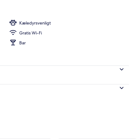
sstedets område
Kæledyrsvenligt
Gratis Wi-Fi
Bar