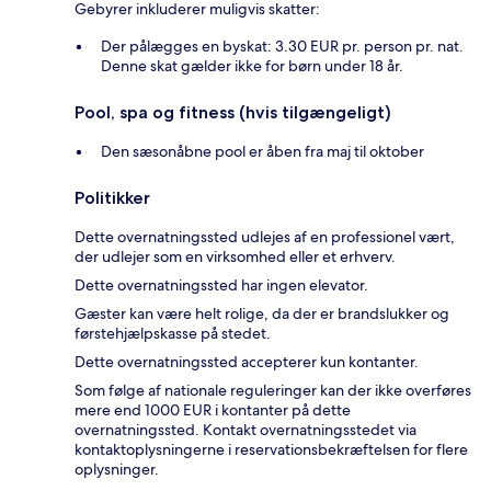
Gebyrer inkluderer muligvis skatter:
Der pålægges en byskat: 3.30 EUR pr. person pr. nat.
Denne skat gælder ikke for børn under 18 år.
Pool, spa og fitness (hvis tilgængeligt)
Den sæsonåbne pool er åben fra maj til oktober
Politikker
Dette overnatningssted udlejes af en professionel vært,
der udlejer som en virksomhed eller et erhverv.
Dette overnatningssted har ingen elevator.
Gæster kan være helt rolige, da der er brandslukker og
førstehjælpskasse på stedet.
Dette overnatningssted accepterer kun kontanter.
Som følge af nationale reguleringer kan der ikke overføres
mere end 1000 EUR i kontanter på dette
overnatningssted. Kontakt overnatningsstedet via
kontaktoplysningerne i reservationsbekræftelsen for flere
oplysninger.