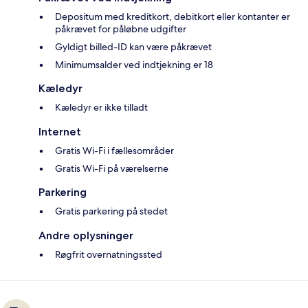
Depositum med kreditkort, debitkort eller kontanter er
påkrævet for påløbne udgifter
Gyldigt billed-ID kan være påkrævet
Minimumsalder ved indtjekning er 18
Kæledyr
Kæledyr er ikke tilladt
Internet
Gratis Wi-Fi i fællesområder
Gratis Wi-Fi på værelserne
Parkering
Gratis parkering på stedet
Andre oplysninger
Røgfrit overnatningssted