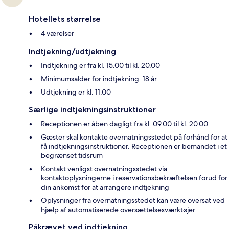
Hotellets størrelse
4 værelser
Indtjekning/udtjekning
Indtjekning er fra kl. 15.00 til kl. 20.00
Minimumsalder for indtjekning: 18 år
Udtjekning er kl. 11.00
Særlige indtjekningsinstruktioner
Receptionen er åben dagligt fra kl. 09.00 til kl. 20.00
Gæster skal kontakte overnatningsstedet på forhånd for at
få indtjekningsinstruktioner. Receptionen er bemandet i et
begrænset tidsrum
Kontakt venligst overnatningsstedet via
kontaktoplysningerne i reservationsbekræftelsen forud for
din ankomst for at arrangere indtjekning
Oplysninger fra overnatningsstedet kan være oversat ved
hjælp af automatiserede oversættelsesværktøjer
Påkrævet ved indtjekning