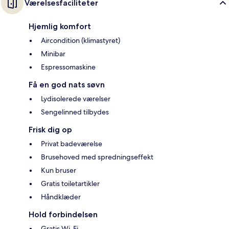
Værelsesfaciliteter
Hjemlig komfort
Aircondition (klimastyret)
Minibar
Espressomaskine
Få en god nats søvn
Lydisolerede værelser
Sengelinned tilbydes
Frisk dig op
Privat badeværelse
Brusehoved med spredningseffekt
Kun bruser
Gratis toiletartikler
Håndklæder
Hold forbindelsen
Gratis Wi-Fi