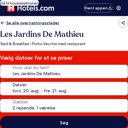
Gå til hovedsektionen
Hent appen
Se alle overnatningssteder
Les Jardins De Mathieu
Bed & Breakfast i Porto-Vecchio med restaurant
Vælg datoer for at se priser
Hvor skal du hen?
Datoer
Gæster
Søg