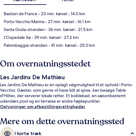
Bastion de France
- 23 min. kørsel
- 14.0 km
Porto-Vecchio Marina
- 27 min. kørsel
- 16.1 km
Santa Giulia-stranden
- 36 min. kørsel
- 21.5 km
L'Ospedale Sø
- 39 min. kørsel
- 27.2 km
Palombaggia-stranden
- 41 min. kørsel
- 25.0 km
Om overnatningsstedet
Les Jardins De Mathieu
Les Jardins De Mathieu er en oplagt valgmulighed til et ophold i Porto-
Vecchio. Gæster, som gerne vil have lidt at spise, kan besøge Table
d'Hôtes, der serverer lokale retter. Et boblebad, en sæsonbestemt
udendørs pool og en terrasse er andre højdepunkter.
Oplysninger om afbestillingsrettigheder
Mere om dette overnatningssted
I korte træk