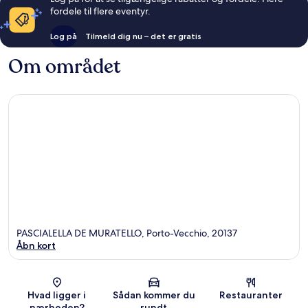
fordele til flere eventyr.
Log på
Tilmeld dig nu – det er gratis
Om området
PASCIALELLA DE MURATELLO, Porto-Vecchio, 20137
Åbn kort
Kort
Hvad ligger i
Sådan kommer du
Restauranter
nærheden?
rundt