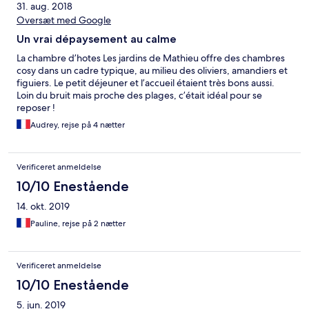
31. aug. 2018
Oversæt med Google
Un vrai dépaysement au calme
La chambre d’hotes Les jardins de Mathieu offre des chambres
cosy dans un cadre typique, au milieu des oliviers, amandiers et
figuiers. Le petit déjeuner et l’accueil étaient très bons aussi.
Loin du bruit mais proche des plages, c’était idéal pour se
reposer !
Audrey, rejse på 4 nætter
Verificeret anmeldelse
10/10 Enestående
14. okt. 2019
Pauline, rejse på 2 nætter
Verificeret anmeldelse
10/10 Enestående
5. jun. 2019