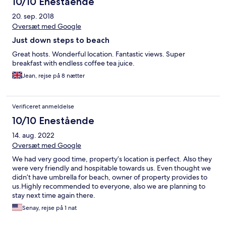
10/10 Enestående
20. sep. 2018
Oversæt med Google
Just down steps to beach
Great hosts. Wonderful location. Fantastic views. Super
breakfast with endless coffee tea juice.
Jean, rejse på 8 nætter
Verificeret anmeldelse
10/10 Enestående
14. aug. 2022
Oversæt med Google
We had very good time, property’s location is perfect. Also they
were very friendly and hospitable towards us. Even thought we
didn’t have umbrella for beach, owner of property provides to
us.Highly recommended to everyone, also we are planning to
stay next time again there.
Senay, rejse på 1 nat