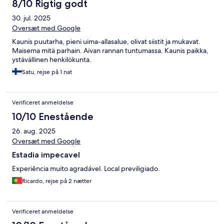
8/10 Rigtig godt
30. jul. 2025
Oversæt med Google
Kaunis puutarha, pieni uima-allasalue, olivat siistit ja mukavat.
Maisema mitä parhain. Aivan rannan tuntumassa. Kaunis paikka,
ystävällinen henkilökunta.
Satu, rejse på 1 nat
Verificeret anmeldelse
10/10 Enestående
26. aug. 2025
Oversæt med Google
Estadia impecavel
Experiência muito agradável. Local previligiado.
Ricardo, rejse på 2 nætter
Verificeret anmeldelse