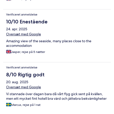
Verificeret anmeldelse
10/10 Enestående
24. apr. 2025
Oversæt med Google
Amazing view of the seaside, many places close to the
accommodation
Jasper, rejse på 5 nætter
Verificeret anmeldelse
8/10 Rigtig godt
20. aug. 2025
Oversæt med Google
Vi stannade över dagen bara då vårt flyg gick sent på kvällen,
men ett mycket fint hotell bra värd och jättebra bekvämligheter
Marcus, rejse på 1 nat