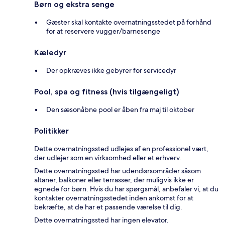
Børn og ekstra senge
Gæster skal kontakte overnatningsstedet på forhånd
for at reservere vugger/barnesenge
Kæledyr
Der opkræves ikke gebyrer for servicedyr
Pool, spa og fitness (hvis tilgængeligt)
Den sæsonåbne pool er åben fra maj til oktober
Politikker
Dette overnatningssted udlejes af en professionel vært,
der udlejer som en virksomhed eller et erhverv.
Dette overnatningssted har udendørsområder såsom
altaner, balkoner eller terrasser, der muligvis ikke er
egnede for børn. Hvis du har spørgsmål, anbefaler vi, at du
kontakter overnatningsstedet inden ankomst for at
bekræfte, at de har et passende værelse til dig.
Dette overnatningssted har ingen elevator.