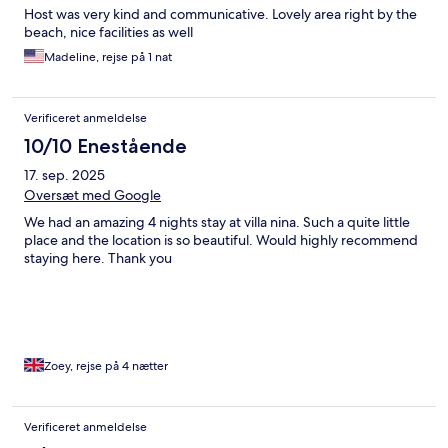
Host was very kind and communicative. Lovely area right by the
beach, nice facilities as well
Madeline, rejse på 1 nat
Verificeret anmeldelse
10/10 Enestående
17. sep. 2025
Oversæt med Google
We had an amazing 4 nights stay at villa nina. Such a quite little
place and the location is so beautiful. Would highly recommend
staying here. Thank you
Zoey, rejse på 4 nætter
Verificeret anmeldelse