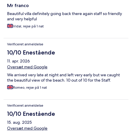
Mr franco
Beautiful villa definitely going back there again staff so friendly
and very helpful
Vidal, rejse på 1 nat
Verificeret anmeldelse
10/10 Enestående
11. apr. 2026
Oversæt med Google
We arrived very late at night and left very early but we caught
the beautiful view of the beach. 10 out of 10 for the Staff.
Romeo, rejse på 1 nat
Verificeret anmeldelse
10/10 Enestående
15. aug. 2025
Oversæt med Google