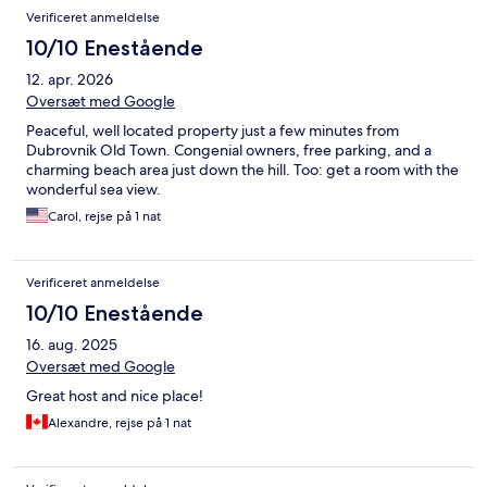
Verificeret anmeldelse
10/10 Enestående
12. apr. 2026
Oversæt med Google
Peaceful, well located property just a few minutes from
Dubrovnik Old Town. Congenial owners, free parking, and a
charming beach area just down the hill. Too: get a room with the
wonderful sea view.
Carol, rejse på 1 nat
Verificeret anmeldelse
10/10 Enestående
16. aug. 2025
Oversæt med Google
Great host and nice place!
Alexandre, rejse på 1 nat