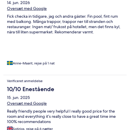
14. jun. 2026
Oversæt med Google
Fick checka in tidigare, jag och andra gäster. Fin pool, fint rum
med balkong. Många trappor, trappor ner till stranden och
restauranger. Ingen mat/ frukost på hotellet, men det finns kyl,
nära till liten supermarket. Rekomenderar varmt.
Anne-Maarit, rejse på 1 nat
Verificeret anmeldelse
10/10 Enestående
15. jun. 2025
Oversæt med Google
Really friendly people very helpful I really good price for the
room and everything it’s really close to have a great time ime
100% recommendations
Sotirios, rejse på 6 nætter