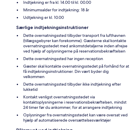
Indtjekning er fra kl. 14.00 til kl. 00.00
Minimumsalder for indtjekning: 18 år
Udtjekning er kl. 10.00
Særlige indtjekningsinstruktioner
Dette overnatningssted tilbyder transport fra lufthavnen
(tillægsgebyrer kan forekomme). Gæsterne skal kontakte
overnatningsstedet med ankomstdetaljerne inden afrejse
ved hjælp af oplysningerne på reservationsbekræftelsen
Dette overnatningssted har ingen reception
Gæster skal kontakte overnatningsstedet på forhånd for at
få indtjekningsinstruktioner. Din vært byder dig
velkommen
Dette overnatningssted tilbyder ikke indtjekning efter
lukketid
Kontakt venligst overnatningsstedet via
kontaktoplysningerne i reservationsbekræftelsen, mindst
24 timer før du ankommer, for at arrangere indtjekning
Oplysninger fra overnatningsstedet kan være oversat ved
hjælp af automatiserede oversættelsesværktøjer