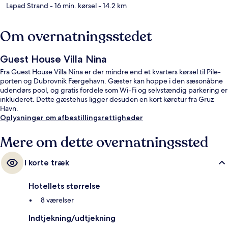
Lapad Strand
- 16 min. kørsel
- 14.2 km
Om overnatningsstedet
Guest House Villa Nina
Fra Guest House Villa Nina er der mindre end et kvarters kørsel til Pile-
porten og Dubrovnik Færgehavn. Gæster kan hoppe i den sæsonåbne
udendørs pool, og gratis fordele som Wi-Fi og selvstændig parkering er
inkluderet. Dette gæstehus ligger desuden en kort køretur fra Gruz
Havn.
Oplysninger om afbestillingsrettigheder
Mere om dette overnatningssted
I korte træk
Hotellets størrelse
8 værelser
Indtjekning/udtjekning