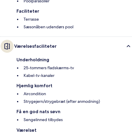
Poolparasoller
Faciliteter
Terrasse
Sæsonåben udendørs pool
Værelsesfaciliteter
Underholdning
25-tommers fladskærms-tv
Kabel-tv-kanaler
Hjemlig komfort
Aircondition
Strygejern/strygebræt (efter anmodning)
Få en god nats søvn
Sengelinned tilbydes
Værelset