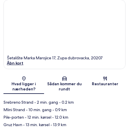
Šetalište Marka Marojice 17, Zupa dubrovacka, 20207
Åbn kort
Kort
Hvad ligger i
Sådan kommer du
Restauranter
nærheden?
rundt
Srebreno Strand
- 2 min. gang
- 0.2 km
Mlini Strand
- 10 min. gang
- 0.9 km
Pile-porten
- 12 min. kørsel
- 12.0 km
Gruz Havn
- 13 min. kørsel
- 13.9 km