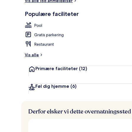
Vis alle 188 anmeldelser
Udendørs po
Populære faciliteter
Pool
Gratis parkering
Restaurant
Vis alle
Primære faciliteter
(12)
Føl dig hjemme
(6)
Derfor elsker vi dette overnatningssted