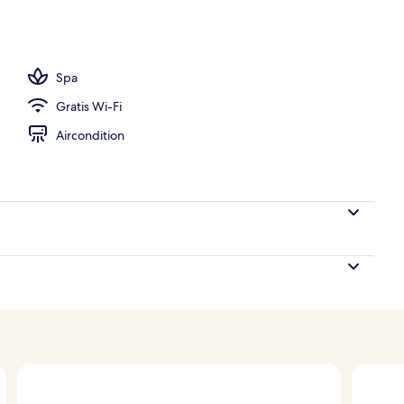
ol
Spa
Gratis Wi-Fi
Aircondition