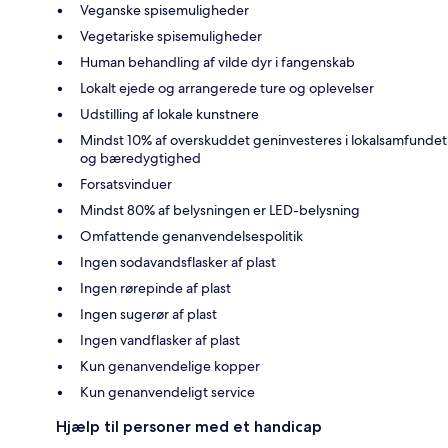
Veganske spisemuligheder
Vegetariske spisemuligheder
Human behandling af vilde dyr i fangenskab
Lokalt ejede og arrangerede ture og oplevelser
Udstilling af lokale kunstnere
Mindst 10% af overskuddet geninvesteres i lokalsamfundet
og bæredygtighed
Forsatsvinduer
Mindst 80% af belysningen er LED-belysning
Omfattende genanvendelsespolitik
Ingen sodavandsflasker af plast
Ingen rørepinde af plast
Ingen sugerør af plast
Ingen vandflasker af plast
Kun genanvendelige kopper
Kun genanvendeligt service
Hjælp til personer med et handicap