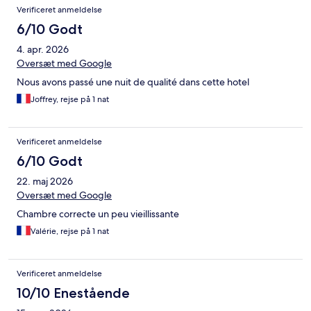
Anmeldelser
Verificeret anmeldelse
6/10 Godt
4. apr. 2026
Oversæt med Google
Nous avons passé une nuit de qualité dans cette hotel
Joffrey, rejse på 1 nat
Verificeret anmeldelse
6/10 Godt
22. maj 2026
Oversæt med Google
Chambre correcte un peu vieillissante
Valérie, rejse på 1 nat
Verificeret anmeldelse
10/10 Enestående