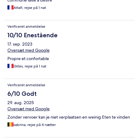
commune laise a désiré
Attafi, rejse på 1 nat
Verificeret anmeldelse
10/10 Enestående
17. sep. 2023
Oversæt med Google
Propre et confortable
Gilles, rejse på 1 nat
Verificeret anmeldelse
6/10 Godt
29. aug. 2025
Oversæt med Google
Zonder vervoer kan je niet verplaatsen en weinig Eten te vinden
sabrina, rejse på 4 nætter