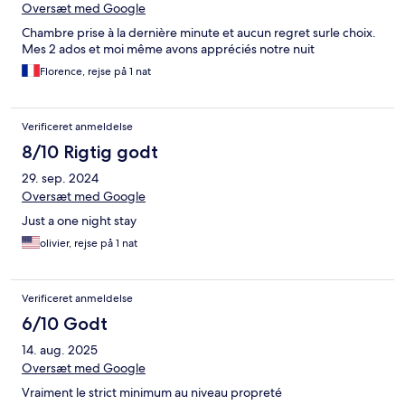
Oversæt med Google
Chambre prise à la dernière minute et aucun regret surle choix.
Mes 2 ados et moi même avons appréciés notre nuit
Florence, rejse på 1 nat
Verificeret anmeldelse
8/10 Rigtig godt
29. sep. 2024
Oversæt med Google
Just a one night stay
olivier, rejse på 1 nat
Verificeret anmeldelse
6/10 Godt
14. aug. 2025
Oversæt med Google
Vraiment le strict minimum au niveau propreté