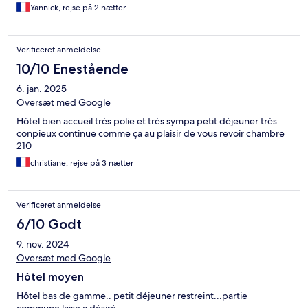
Yannick, rejse på 2 nætter
Verificeret anmeldelse
10/10 Enestående
6. jan. 2025
Oversæt med Google
Hôtel bien accueil très polie et très sympa petit déjeuner très
conpieux continue comme ça au plaisir de vous revoir chambre
210
christiane, rejse på 3 nætter
Verificeret anmeldelse
6/10 Godt
9. nov. 2024
Oversæt med Google
Hôtel moyen
Hôtel bas de gamme.. petit déjeuner restreint...partie