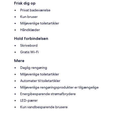
Frisk dig op
Privat badeværelse
Kun bruser
Miljøvenlige toiletartikler
Håndklæder
Hold forbindelsen
Skrivebord
Gratis Wi-Fi
Mere
Daglig rengøring
Miljøvenlige toiletartikler
Automater til toiletartikler
Miljøvenlige rengøringsprodukter er tilgængelige
Energibesparende strømafbrydere
LED-pærer
Kun vandbesparende brusere