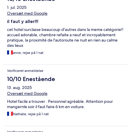
1. jul. 2025
Oversæt med Google
il faut y aller!!!
cet hotel surclasse beaucoup d'autres dans la meme catégorie!!
accueil adorable, chambre refaite a neuf et incroyablement
pratique, la proximité de l'autoroute ne nuit en rien au calme
des lieux
anne, rejse på 1 nat
Verificeret anmeldelse
10/10 Enestående
13. aug. 2025
Oversæt med Google
Hotel facile a trouver . Personnel agréable. Attention pour
mangernle soir il faut faire 6 km en voiture.
Nathalie, rejse på 1 nat