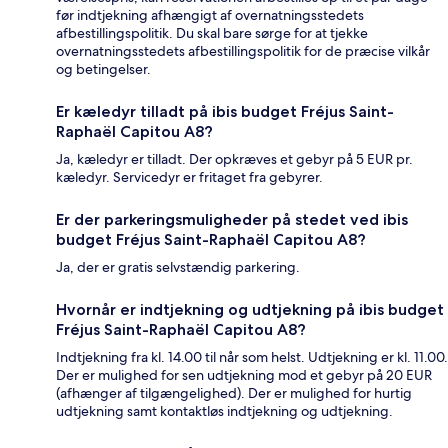
før indtjekning afhængigt af overnatningsstedets
afbestillingspolitik. Du skal bare sørge for at tjekke
overnatningsstedets afbestillingspolitik for de præcise vilkår
og betingelser.
Er kæledyr tilladt på ibis budget Fréjus Saint-
Raphaël Capitou A8?
Ja, kæledyr er tilladt. Der opkræves et gebyr på 5 EUR pr.
kæledyr. Servicedyr er fritaget fra gebyrer.
Er der parkeringsmuligheder på stedet ved ibis
budget Fréjus Saint-Raphaël Capitou A8?
Ja, der er gratis selvstændig parkering.
Hvornår er indtjekning og udtjekning på ibis budget
Fréjus Saint-Raphaël Capitou A8?
Indtjekning fra kl. 14.00 til når som helst. Udtjekning er kl. 11.00.
Der er mulighed for sen udtjekning mod et gebyr på 20 EUR
(afhænger af tilgængelighed). Der er mulighed for hurtig
udtjekning samt kontaktløs indtjekning og udtjekning.