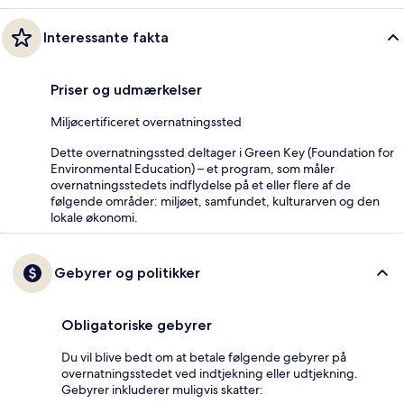
Interessante fakta
Priser og udmærkelser
Miljøcertificeret overnatningssted
Dette overnatningssted deltager i Green Key (Foundation for
Environmental Education) – et program, som måler
overnatningsstedets indflydelse på et eller flere af de
følgende områder: miljøet, samfundet, kulturarven og den
lokale økonomi.
Gebyrer og politikker
Obligatoriske gebyrer
Du vil blive bedt om at betale følgende gebyrer på
overnatningsstedet ved indtjekning eller udtjekning.
Gebyrer inkluderer muligvis skatter: