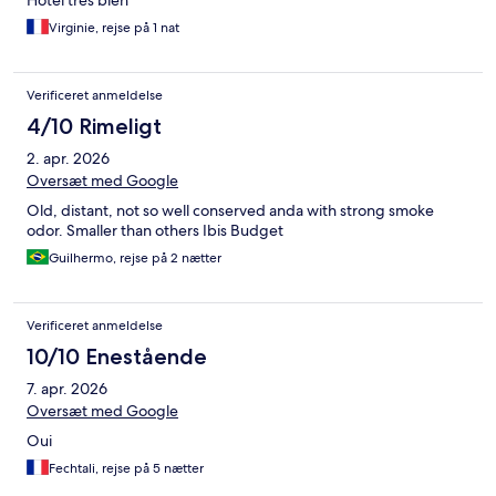
Hôtel très bien
Virginie, rejse på 1 nat
Verificeret anmeldelse
4/10 Rimeligt
2. apr. 2026
Oversæt med Google
Old, distant, not so well conserved anda with strong smoke
odor. Smaller than others Ibis Budget
Guilhermo, rejse på 2 nætter
Verificeret anmeldelse
10/10 Enestående
7. apr. 2026
Oversæt med Google
Oui
Fechtali, rejse på 5 nætter