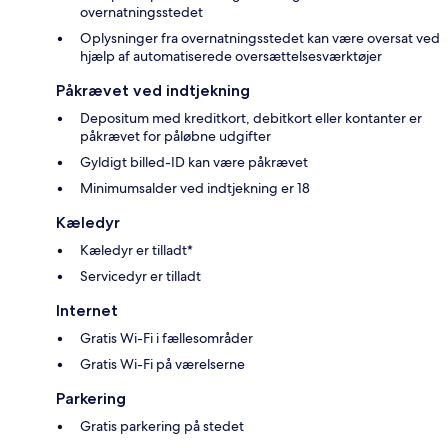
overnatningsstedet
Oplysninger fra overnatningsstedet kan være oversat ved
hjælp af automatiserede oversættelsesværktøjer
Påkrævet ved indtjekning
Depositum med kreditkort, debitkort eller kontanter er
påkrævet for påløbne udgifter
Gyldigt billed-ID kan være påkrævet
Minimumsalder ved indtjekning er 18
Kæledyr
Kæledyr er tilladt*
Servicedyr er tilladt
Internet
Gratis Wi-Fi i fællesområder
Gratis Wi-Fi på værelserne
Parkering
Gratis parkering på stedet