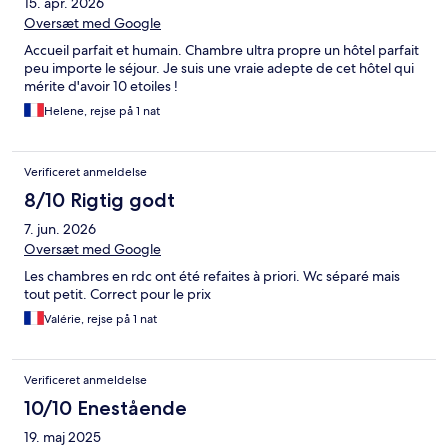
15. apr. 2026
Oversæt med Google
Accueil parfait et humain. Chambre ultra propre un hôtel parfait
peu importe le séjour. Je suis une vraie adepte de cet hôtel qui
mérite d'avoir 10 etoiles !
Helene, rejse på 1 nat
Verificeret anmeldelse
8/10 Rigtig godt
7. jun. 2026
Oversæt med Google
Les chambres en rdc ont été refaites à priori. Wc séparé mais
tout petit. Correct pour le prix
Valérie, rejse på 1 nat
Verificeret anmeldelse
10/10 Enestående
19. maj 2025