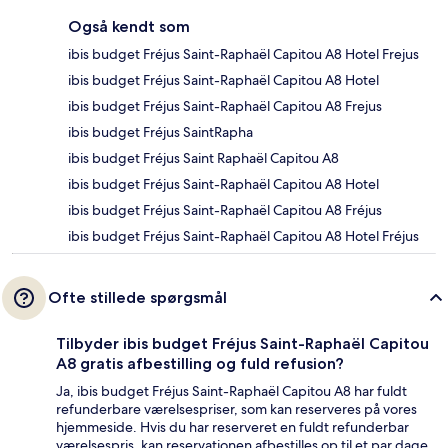
Også kendt som
ibis budget Fréjus Saint-Raphaël Capitou A8 Hotel Frejus
ibis budget Fréjus Saint-Raphaël Capitou A8 Hotel
ibis budget Fréjus Saint-Raphaël Capitou A8 Frejus
ibis budget Fréjus SaintRapha
ibis budget Fréjus Saint Raphaël Capitou A8
ibis budget Fréjus Saint-Raphaël Capitou A8 Hotel
ibis budget Fréjus Saint-Raphaël Capitou A8 Fréjus
ibis budget Fréjus Saint-Raphaël Capitou A8 Hotel Fréjus
Ofte stillede spørgsmål
Tilbyder ibis budget Fréjus Saint-Raphaël Capitou
A8 gratis afbestilling og fuld refusion?
Ja, ibis budget Fréjus Saint-Raphaël Capitou A8 har fuldt
refunderbare værelsespriser, som kan reserveres på vores
hjemmeside. Hvis du har reserveret en fuldt refunderbar
værelsespris, kan reservationen afbestilles op til et par dage