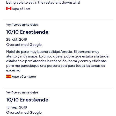
being able to eat in the restaurant downstairs!
Rejse på 1 nat
Verificeret anmeldelse
10/10 Enestående
28. okt. 2018
Oversæt med Google
Hotel de paso muy bueno calidad/precio. El personal muy
atento y muy majos. Lo único que el pobre que estaba a la tarde
estaba solo para atender la recepción, barra y comuy eficiente
pero me parecióque una persona sola para todas las tareas es
excesivo
Rejse på 2 nætter
Verificeret anmeldelse
10/10 Enestående
13. sep. 2018
Oversæt med Google