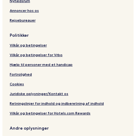
Nyhedsrum
i
e
r
i
o
d
i
n
Annoncer hos os
n
o
n
o
Rejsebureauer
o
Politikker
Vilkår og betingelser
Vilkår og betingelser for Vrbo
Hjælp til personer med et handicap
Fortrolighed
Cookies
Juridiske oplysninger/Kontakt os
Retningslinjer for indhold og indberetning af indhold
Vilkår og betingelser for Hotels.com Rewards
Andre oplysninger