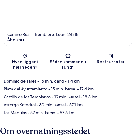
Camino Real 1, Bembibre, Leon, 24318
Åbn kort
Kort
Hvad ligger i
Sådan kommer du
Restauranter
nærheden?
rundt
Dominio de Tares
- 16 min. gang
- 1.4 km
Plaza del Ayuntamiento
- 15 min. kørsel
- 17.4 km
Castillo de los Templarios
- 19 min. kørsel
- 18.8 km
Astorga Katedral
- 30 min. kørsel
- 57.1 km
Las Medulas
- 57 min. kørsel
- 57.6 km
Om overnatningsstedet