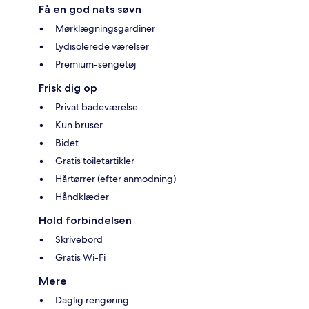
Få en god nats søvn
Mørklægningsgardiner
Lydisolerede værelser
Premium-sengetøj
Frisk dig op
Privat badeværelse
Kun bruser
Bidet
Gratis toiletartikler
Hårtørrer (efter anmodning)
Håndklæder
Hold forbindelsen
Skrivebord
Gratis Wi-Fi
Mere
Daglig rengøring