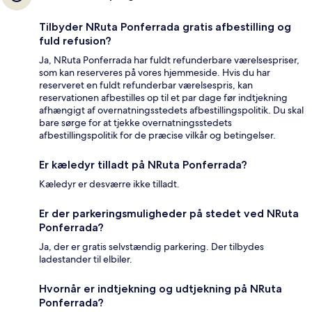
Tilbyder NRuta Ponferrada gratis afbestilling og
fuld refusion?
Ja, NRuta Ponferrada har fuldt refunderbare værelsespriser,
som kan reserveres på vores hjemmeside. Hvis du har
reserveret en fuldt refunderbar værelsespris, kan
reservationen afbestilles op til et par dage før indtjekning
afhængigt af overnatningsstedets afbestillingspolitik. Du skal
bare sørge for at tjekke overnatningsstedets
afbestillingspolitik for de præcise vilkår og betingelser.
Er kæledyr tilladt på NRuta Ponferrada?
Kæledyr er desværre ikke tilladt.
Er der parkeringsmuligheder på stedet ved NRuta
Ponferrada?
Ja, der er gratis selvstændig parkering. Der tilbydes
ladestander til elbiler.
Hvornår er indtjekning og udtjekning på NRuta
Ponferrada?