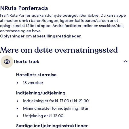
NRuta Ponferrada
Fra NRuta Ponferrada kan du nyde besøget i Bembibre. Du kan slappe
af med en drink i baren/loungen, ligesom kaffebaren/caféen er et
oplagt sted at få lidt at spise. Andre faciliteter tæller en snackbar/deli,
en terrasse og en have.
Oplysninger om afbestillingsrettigheder
Mere om dette overnatningssted
I korte træk
Hotellets størrelse
18 værelser
Indtjekning/udtjekning
Indtjekning er fra kl. 17.00 til kl. 21.30
Minimumsalder for indtjekning: 18 år
Udtjekning er kl. 12.00
Særlige indtjekningsinstruktioner