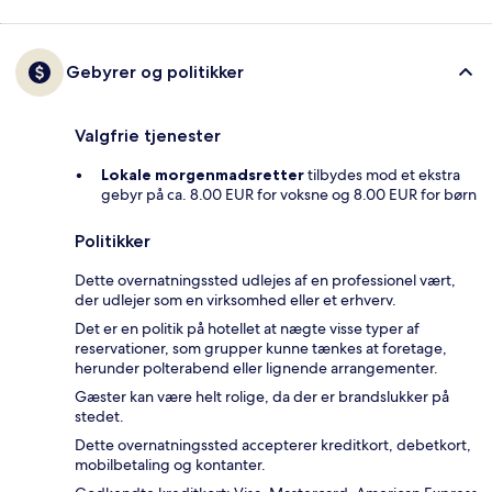
Gebyrer og politikker
Valgfrie tjenester
Lokale morgenmadsretter
tilbydes mod et ekstra
gebyr på ca. 8.00 EUR for voksne og 8.00 EUR for børn
Politikker
Dette overnatningssted udlejes af en professionel vært,
der udlejer som en virksomhed eller et erhverv.
Det er en politik på hotellet at nægte visse typer af
reservationer, som grupper kunne tænkes at foretage,
herunder polterabend eller lignende arrangementer.
Gæster kan være helt rolige, da der er brandslukker på
stedet.
Dette overnatningssted accepterer kreditkort, debetkort,
mobilbetaling og kontanter.