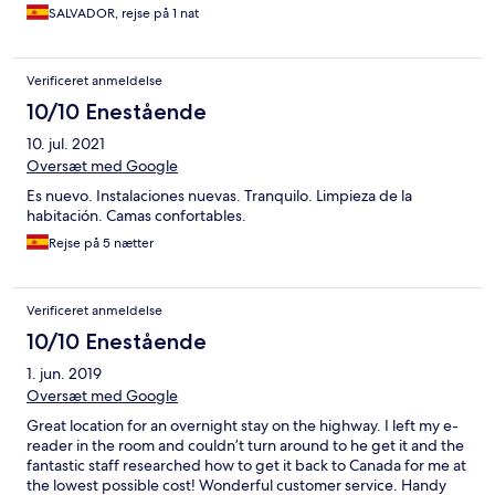
SALVADOR, rejse på 1 nat
Verificeret anmeldelse
10/10 Enestående
10. jul. 2021
Oversæt med Google
Es nuevo. Instalaciones nuevas. Tranquilo. Limpieza de la
habitación. Camas confortables.
Rejse på 5 nætter
Verificeret anmeldelse
10/10 Enestående
1. jun. 2019
Oversæt med Google
Great location for an overnight stay on the highway. I left my e-
reader in the room and couldn’t turn around to he get it and the
fantastic staff researched how to get it back to Canada for me at
the lowest possible cost! Wonderful customer service. Handy