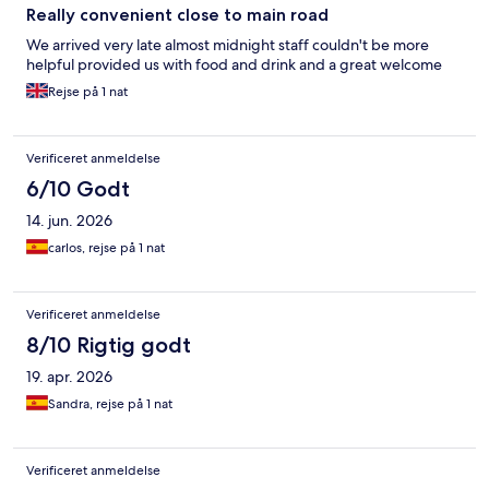
Really convenient close to main road
We arrived very late almost midnight staff couldn't be more
helpful provided us with food and drink and a great welcome
Rejse på 1 nat
Verificeret anmeldelse
6/10 Godt
14. jun. 2026
carlos, rejse på 1 nat
Verificeret anmeldelse
8/10 Rigtig godt
19. apr. 2026
Sandra, rejse på 1 nat
Verificeret anmeldelse