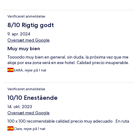
Verificeret anmeldelse
8/10 Rigtig godt
9. apr. 2024
Oversæt med Google
Muy muy bien
Toooodo muy bien en general, sin duda, la próxima vez que me
aloje por esa zona será en ese hotel. Calidad precio insuperable.
SARA, rejse på 1 nat
Verificeret anmeldelse
10/10 Enestående
14. okt. 2023
Oversæt med Google
100 x 100 recomendable calidad precio muy adecuado . En ruta
Clara, rejse på 1 nat