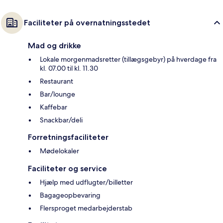
Faciliteter på overnatningsstedet
Mad og drikke
Lokale morgenmadsretter (tillægsgebyr) på hverdage fra
kl. 07.00 til kl. 11.30
Restaurant
Bar/lounge
Kaffebar
Snackbar/deli
Forretningsfaciliteter
Mødelokaler
Faciliteter og service
Hjælp med udflugter/billetter
Bagageopbevaring
Flersproget medarbejderstab