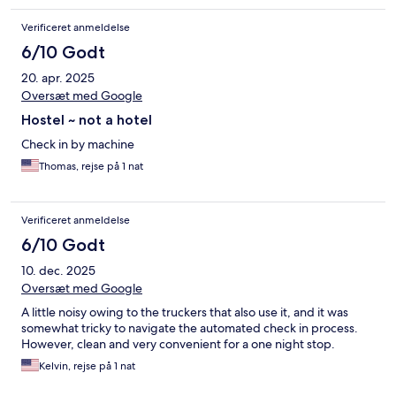
Verificeret anmeldelse
6/10 Godt
20. apr. 2025
Oversæt med Google
Hostel ~ not a hotel
Check in by machine
Thomas, rejse på 1 nat
Verificeret anmeldelse
6/10 Godt
10. dec. 2025
Oversæt med Google
A little noisy owing to the truckers that also use it, and it was
somewhat tricky to navigate the automated check in process.
However, clean and very convenient for a one night stop.
Kelvin, rejse på 1 nat