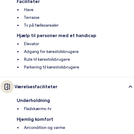
Faciliteter
Have
Terrasse
Tv på fællesarealer
Hjælp til personer med et handicap
Elevator
Adgang for kørestolsbrugere
Rute til kørestolsbrugere
Parkering til kørestolsbrugere
Værelsesfaciliteter
Underholdning
Fladskærms-tv
Hjemlig komfort
Aircondition og varme