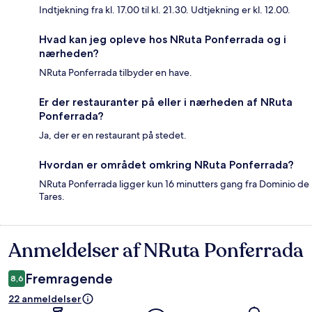
Indtjekning fra kl. 17.00 til kl. 21.30. Udtjekning er kl. 12.00.
Hvad kan jeg opleve hos NRuta Ponferrada og i
nærheden?
NRuta Ponferrada tilbyder en have.
Er der restauranter på eller i nærheden af NRuta
Ponferrada?
Ja, der er en restaurant på stedet.
Hvordan er området omkring NRuta Ponferrada?
NRuta Ponferrada ligger kun 16 minutters gang fra Dominio de
Tares.
Anmeldelser af NRuta Ponferrada
Anmeldelser
Fremragende
8,6
22 anmeldelser