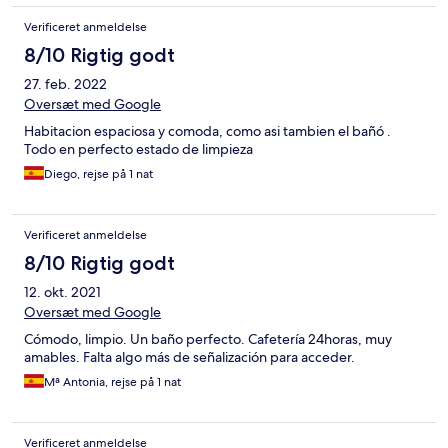
Verificeret anmeldelse
8/10 Rigtig godt
27. feb. 2022
Oversæt med Google
Habitacion espaciosa y comoda, como asi tambien el bañó .
Todo en perfecto estado de limpieza
Diego, rejse på 1 nat
Verificeret anmeldelse
8/10 Rigtig godt
12. okt. 2021
Oversæt med Google
Cómodo, limpio. Un baño perfecto. Cafetería 24horas, muy
amables. Falta algo más de señalización para acceder.
Mª Antonia, rejse på 1 nat
Verificeret anmeldelse