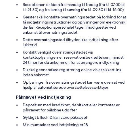
Receptionen er åben fra mandag til fredag (fra kl. 07.00 til
kl. 21.30) og fra lørdag til søndag (fra kl. 09.30 til kl. 16.00)
Gæster skal kontakte overnatningsstedet på forhånd for at
få indtjekningsinstruktioner og oplysninger om elektronisk
dørlås. Receptionspersonalet tager imod gæster ved
ankomst til overnatningsstedet
Dette overnatningssted tilbyder ikke indtjekning efter
lukketid
Kontakt venligst overnatningsstedet via
kontaktoplysningerne i reservationsbekræftelsen, mindst
24 timer før du ankommer, for at arrangere indtjekning
Du skal gennemføre registrering online via et sikkert link
inden ankomst
Oplysninger fra overnatningsstedet kan være oversat ved
hjælp af automatiserede oversættelsesværktøjer
Påkrævet ved indtjekning
Depositum med kreditkort, debitkort eller kontanter er
påkrævet for påløbne udgifter
Gyldigt billed-ID kan være påkrævet
Minimumsalder ved indtjekning er 18