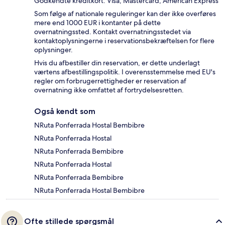
Godkendte kreditkort: Visa, Mastercard, American Express
Som følge af nationale reguleringer kan der ikke overføres
mere end 1000 EUR i kontanter på dette
overnatningssted. Kontakt overnatningsstedet via
kontaktoplysningerne i reservationsbekræftelsen for flere
oplysninger.
Hvis du afbestiller din reservation, er dette underlagt
værtens afbestillingspolitik. I overensstemmelse med EU's
regler om forbrugerrettigheder er reservation af
overnatning ikke omfattet af fortrydelsesretten.
Også kendt som
NRuta Ponferrada Hostal Bembibre
NRuta Ponferrada Hostal
NRuta Ponferrada Bembibre
NRuta Ponferrada Hostal
NRuta Ponferrada Bembibre
NRuta Ponferrada Hostal Bembibre
Ofte stillede spørgsmål