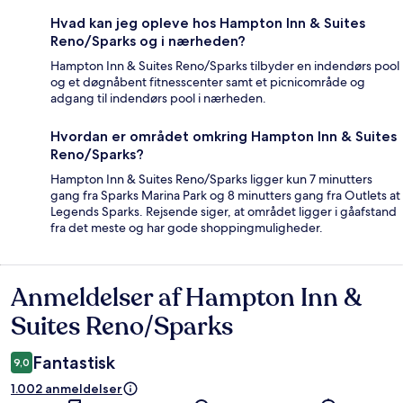
Hvad kan jeg opleve hos Hampton Inn & Suites
Reno/Sparks og i nærheden?
Hampton Inn & Suites Reno/Sparks tilbyder en indendørs pool
og et døgnåbent fitnesscenter samt et picnicområde og
adgang til indendørs pool i nærheden.
Hvordan er området omkring Hampton Inn & Suites
Reno/Sparks?
Hampton Inn & Suites Reno/Sparks ligger kun 7 minutters
gang fra Sparks Marina Park og 8 minutters gang fra Outlets at
Legends Sparks. Rejsende siger, at området ligger i gåafstand
fra det meste og har gode shoppingmuligheder.
Anmeldelser af Hampton Inn &
Anmeldelser
Suites Reno/Sparks
Fantastisk
9,0
1.002 anmeldelser