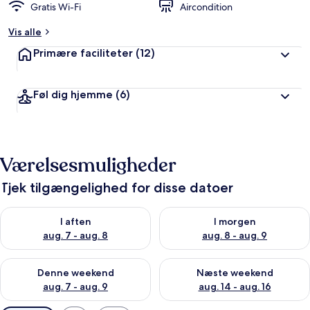
Gratis Wi-Fi
Aircondition
Vis alle
Primære faciliteter
(12)
Føl dig hjemme
(6)
Værelsesmuligheder
Tjek tilgængelighed for disse datoer
Tjek tilgængelighed for i aften aug. 7 - aug. 8
Tjek tilgængelighed for i morg
I aften
I morgen
aug. 7 - aug. 8
aug. 8 - aug. 9
Tjek tilgængelighed for denne weekend aug. 7 - aug. 9
Tjek tilgængelighed for næste
Denne weekend
Næste weekend
aug. 7 - aug. 9
aug. 14 - aug. 16