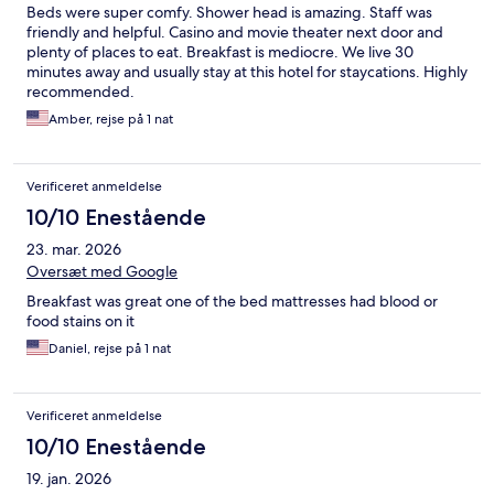
Beds were super comfy. Shower head is amazing. Staff was
friendly and helpful. Casino and movie theater next door and
plenty of places to eat. Breakfast is mediocre. We live 30
minutes away and usually stay at this hotel for staycations. Highly
recommended.
Amber, rejse på 1 nat
Verificeret anmeldelse
10/10 Enestående
23. mar. 2026
Oversæt med Google
Breakfast was great one of the bed mattresses had blood or
food stains on it
Daniel, rejse på 1 nat
Verificeret anmeldelse
10/10 Enestående
19. jan. 2026