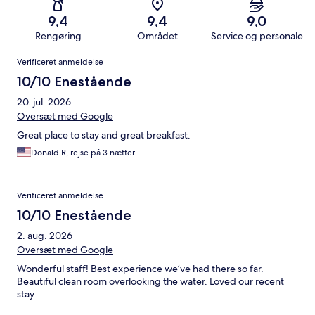
9,4
9,4
9,0
Rengøring
Området
Service og personale
Anmeldelser
Verificeret anmeldelse
10/10 Enestående
20. jul. 2026
Oversæt med Google
Great place to stay and great breakfast.
Donald R, rejse på 3 nætter
Verificeret anmeldelse
10/10 Enestående
2. aug. 2026
Oversæt med Google
Wonderful staff! Best experience we’ve had there so far.
Beautiful clean room overlooking the water. Loved our recent
stay