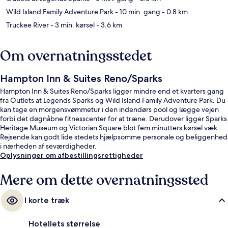
Wild Island Family Adventure Park
- 10 min. gang
- 0.8 km
Truckee River
- 3 min. kørsel
- 3.6 km
Om overnatningsstedet
Hampton Inn & Suites Reno/Sparks
Hampton Inn & Suites Reno/Sparks ligger mindre end et kvarters gang
fra Outlets at Legends Sparks og Wild Island Family Adventure Park. Du
kan tage en morgensvømmetur i den indendørs pool og lægge vejen
forbi det døgnåbne fitnesscenter for at træne. Derudover ligger Sparks
Heritage Museum og Victorian Square blot fem minutters kørsel væk.
Rejsende kan godt lide stedets hjælpsomme personale og beliggenhed
i nærheden af seværdigheder.
Oplysninger om afbestillingsrettigheder
Mere om dette overnatningssted
I korte træk
Hotellets størrelse