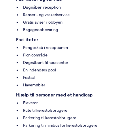
Døgnåben reception
Renseri- og vaskeriservice
Gratis aviser i lobbyen
Bagageopbevaring
Faciliteter
Pengeskab i receptionen
Picnicområde
Døgnåbent fitnesscenter
En indendørs pool
Festsal
Havemøbler
Hjælp til personer med et handicap
Elevator
Rute til kørestolsbrugere
Parkering til kørestolsbrugere
Parkering til minibus for kørestolsbrugere