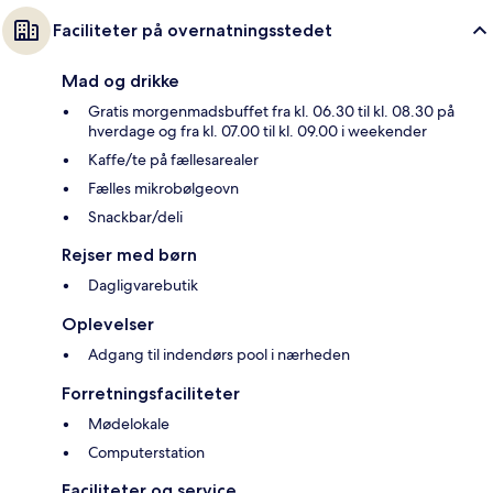
Faciliteter på overnatningsstedet
Mad og drikke
Gratis morgenmadsbuffet fra kl. 06.30 til kl. 08.30 på
hverdage og fra kl. 07.00 til kl. 09.00 i weekender
Kaffe/te på fællesarealer
Fælles mikrobølgeovn
Snackbar/deli
Rejser med børn
Dagligvarebutik
Oplevelser
Adgang til indendørs pool i nærheden
Forretningsfaciliteter
Mødelokale
Computerstation
Faciliteter og service