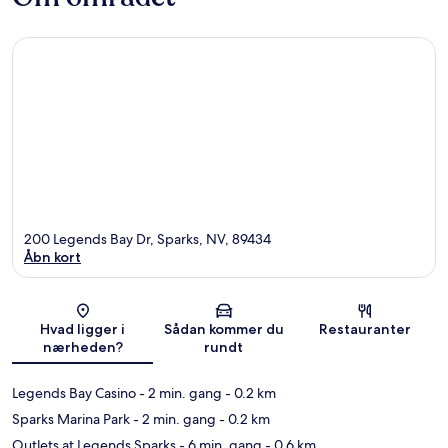
200 Legends Bay Dr, Sparks, NV, 89434
Åbn kort
Kort
Hvad ligger i
Sådan kommer du
Restauranter
nærheden?
rundt
Legends Bay Casino
- 2 min. gang
- 0.2 km
Sparks Marina Park
- 2 min. gang
- 0.2 km
Outlets at Legends Sparks
- 6 min. gang
- 0.6 km