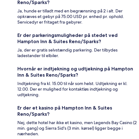
Reno/Sparks?
Ja, hunde er tilladt med en begrænsning på 2 i alt. Der
opkræves et gebyr på 75.00 USD pr. enhed pr. ophold.
Servicedyr er fritaget fra gebyrer.
Er der parkeringsmuligheder på stedet ved
Hampton Inn & Suites Reno/Sparks?
Ja, der er gratis selvstændig parkering. Der tilbydes
ladestander til elbiler.
Hvornår er indtjekning og udtjekning på Hampton
Inn & Suites Reno/Sparks?
Indtjekning fra kl. 15.00 til når som helst. Udtjekning er kl.
12.00. Der er mulighed for kontaktløs indtjekning og
udtjekning.
Er der et kasino på Hampton Inn & Suites
Reno/Sparks?
Nej, dette hotel har ikke et kasino, men Legends Bay Casino (2
min. gang) og Sierra Sid's (3 min. kørsel) ligger begge i
nærheden.