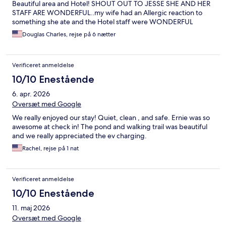
Beautiful area and Hotel! SHOUT OUT TO JESSE SHE AND HER
STAFF ARE WONDERFUL..my wife had an Allergic reaction to
something she ate and the Hotel staff were WONDERFUL
Douglas Charles, rejse på 6 nætter
Verificeret anmeldelse
10/10 Enestående
6. apr. 2026
Oversæt med Google
We really enjoyed our stay! Quiet, clean , and safe. Ernie was so
awesome at check in! The pond and walking trail was beautiful
and we really appreciated the ev charging.
Rachel, rejse på 1 nat
Verificeret anmeldelse
10/10 Enestående
11. maj 2026
Oversæt med Google