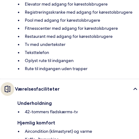
Elevator med adgang for kørestolsbrugere
Registreringsskranke med adgang for kørestolsbrugere
Pool med adgang for kørestolsbrugere
Fitnesscenter med adgang for kørestolsbrugere
Restaurant med adgang for kørestolsbrugere
Tv med undertekster
Teksttelefon
Oplyst rute til indgangen
Rute til indgangen uden trapper
Værelsesfaciliteter
Underholdning
42-tommers fladskærms-tv
Hjemlig komfort
Aircondition (klimastyret) og varme