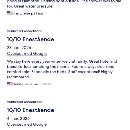
good at Hampton. Parking right outside. The shower was to die
for. Great water pressure!
Harry, rejse på 1 nat
Verificeret anmeldelse
10/10 Enestående
28. apr. 2026
Oversæt med Google
We stay here every year when we visit family. Great hotel and
beautiful location along the marina. Rooms always clean and
comfortable. Especially the beds. Staff exceptional! Highly
recommend.
denise, rejse på 3 nætter
Verificeret anmeldelse
10/10 Enestående
4. mar. 2026
Oversæt med Google