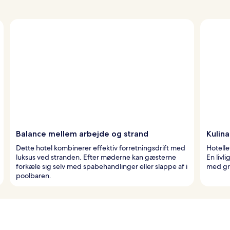
Balance mellem arbejde og strand
Kulina
Dette hotel kombinerer effektiv forretningsdrift med
Hotelle
luksus ved stranden. Efter møderne kan gæsterne
En livl
forkæle sig selv med spabehandlinger eller slappe af i
med gr
poolbaren.