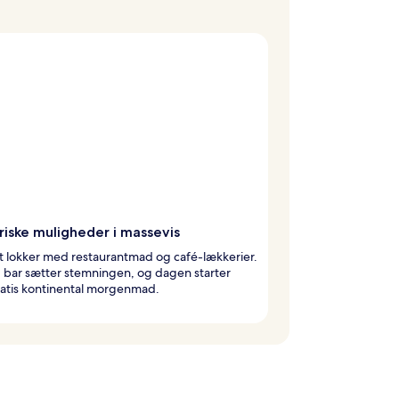
riske muligheder i massevis
t lokker med restaurantmad og café-lækkerier.
ig bar sætter stemningen, og dagen starter
atis kontinental morgenmad.