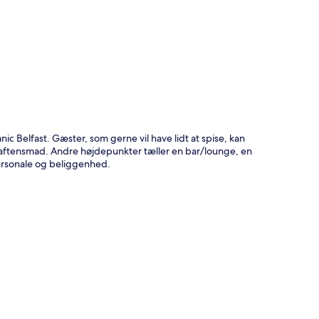
t
nic Belfast. Gæster, som gerne vil have lidt at spise, kan
 aftensmad. Andre højdepunkter tæller en bar/lounge, en
ersonale og beliggenhed.