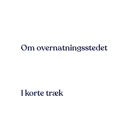
Om overnatningsstedet
I korte træk