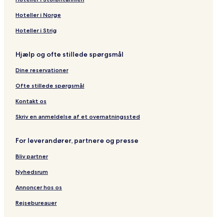
Hoteller i Norge
Hoteller i Strig
Hjælp og ofte stillede spørgsmål
Dine reservationer
Ofte stillede spørgsmål
Kontakt os
Skriv en anmeldelse af et overnatningssted
For leverandører, partnere og presse
Bliv partner
Nyhedsrum
Annoncer hos os
Rejsebureauer