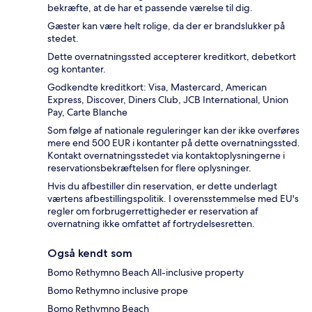
bekræfte, at de har et passende værelse til dig.
Gæster kan være helt rolige, da der er brandslukker på
stedet.
Dette overnatningssted accepterer kreditkort, debetkort
og kontanter.
Godkendte kreditkort: Visa, Mastercard, American
Express, Discover, Diners Club, JCB International, Union
Pay, Carte Blanche
Som følge af nationale reguleringer kan der ikke overføres
mere end 500 EUR i kontanter på dette overnatningssted.
Kontakt overnatningsstedet via kontaktoplysningerne i
reservationsbekræftelsen for flere oplysninger.
Hvis du afbestiller din reservation, er dette underlagt
værtens afbestillingspolitik. I overensstemmelse med EU's
regler om forbrugerrettigheder er reservation af
overnatning ikke omfattet af fortrydelsesretten.
Også kendt som
Bomo Rethymno Beach All-inclusive property
Bomo Rethymno inclusive prope
Bomo Rethymno Beach