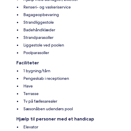
Renseri- og vaskeriservice
Bagageopbevaring
Strandliggestole
Badehåndklæder
Strandparasoller
Liggestole ved poolen
Poolparasoller
Faciliteter
1 bygning/tårn
Pengeskab i receptionen
Have
Terrasse
Tv på fællesarealer
Sæsonåben udendørs pool
Hjælp til personer med et handicap
Elevator