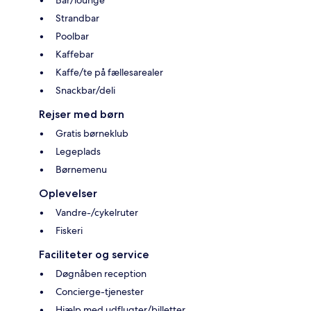
Bar/lounge
Strandbar
Poolbar
Kaffebar
Kaffe/te på fællesarealer
Snackbar/deli
Rejser med børn
Gratis børneklub
Legeplads
Børnemenu
Oplevelser
Vandre-/cykelruter
Fiskeri
Faciliteter og service
Døgnåben reception
Concierge-tjenester
Hjælp med udflugter/billetter