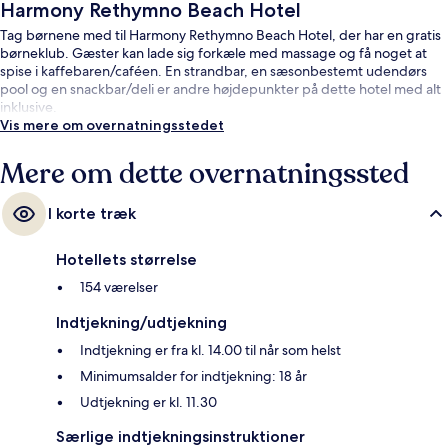
Harmony Rethymno Beach Hotel
Tag børnene med til Harmony Rethymno Beach Hotel, der har en gratis
børneklub. Gæster kan lade sig forkæle med massage og få noget at
spise i kaffebaren/caféen. En strandbar, en sæsonbestemt udendørs
pool og en snackbar/deli er andre højdepunkter på dette hotel med alt
inklusive.
Vis mere om overnatningsstedet
Mere om dette overnatningssted
I korte træk
Hotellets størrelse
154 værelser
Indtjekning/udtjekning
Indtjekning er fra kl. 14.00 til når som helst
Minimumsalder for indtjekning: 18 år
Udtjekning er kl. 11.30
Særlige indtjekningsinstruktioner