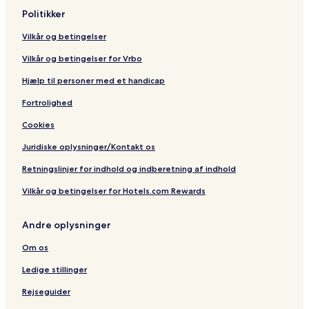
Politikker
Vilkår og betingelser
Vilkår og betingelser for Vrbo
Hjælp til personer med et handicap
Fortrolighed
Cookies
Juridiske oplysninger/Kontakt os
Retningslinjer for indhold og indberetning af indhold
Vilkår og betingelser for Hotels.com Rewards
Andre oplysninger
Om os
Ledige stillinger
Rejseguider