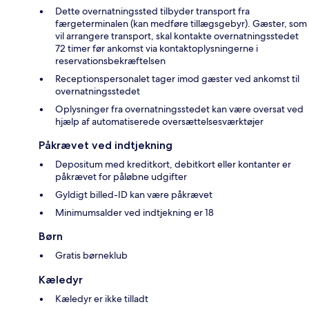
Dette overnatningssted tilbyder transport fra
færgeterminalen (kan medføre tillægsgebyr). Gæster, som
vil arrangere transport, skal kontakte overnatningsstedet
72 timer før ankomst via kontaktoplysningerne i
reservationsbekræftelsen
Receptionspersonalet tager imod gæster ved ankomst til
overnatningsstedet
Oplysninger fra overnatningsstedet kan være oversat ved
hjælp af automatiserede oversættelsesværktøjer
Påkrævet ved indtjekning
Depositum med kreditkort, debitkort eller kontanter er
påkrævet for påløbne udgifter
Gyldigt billed-ID kan være påkrævet
Minimumsalder ved indtjekning er 18
Børn
Gratis børneklub
Kæledyr
Kæledyr er ikke tilladt