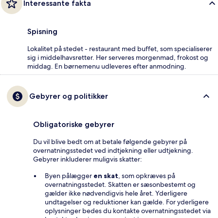
Interessante fakta
Spisning
Lokalitet på stedet - restaurant med buffet, som specialiserer
sig i middelhavsretter. Her serveres morgenmad, frokost og
middag. En børnemenu udleveres efter anmodning.
Gebyrer og politikker
Obligatoriske gebyrer
Du vil blive bedt om at betale følgende gebyrer på
overnatningsstedet ved indtjekning eller udtjekning.
Gebyrer inkluderer muligvis skatter:
Byen pålægger
en skat
, som opkræves på
overnatningsstedet. Skatten er sæsonbestemt og
gælder ikke nødvendigvis hele året. Yderligere
undtagelser og reduktioner kan gælde. For yderligere
oplysninger bedes du kontakte overnatningsstedet via