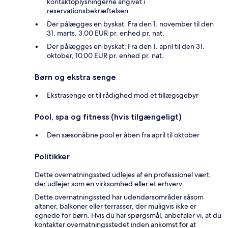
kontaktoplysningerne angivet i
reservationsbekræftelsen.
Der pålægges en byskat: Fra den 1. november til den
31. marts, 3.00 EUR pr. enhed pr. nat.
Der pålægges en byskat: Fra den 1. april til den 31.
oktober, 10.00 EUR pr. enhed pr. nat.
Børn og ekstra senge
Ekstrasenge er til rådighed mod et tillægsgebyr
Pool, spa og fitness (hvis tilgængeligt)
Den sæsonåbne pool er åben fra april til oktober
Politikker
Dette overnatningssted udlejes af en professionel vært,
der udlejer som en virksomhed eller et erhverv.
Dette overnatningssted har udendørsområder såsom
altaner, balkoner eller terrasser, der muligvis ikke er
egnede for børn. Hvis du har spørgsmål, anbefaler vi, at du
kontakter overnatningsstedet inden ankomst for at