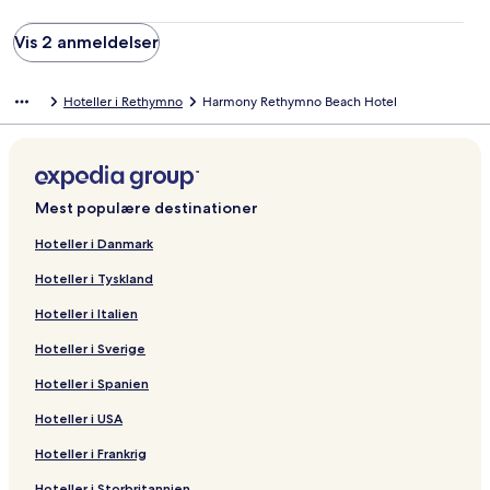
Vis 2 anmeldelser
Hoteller i Rethymno
Harmony Rethymno Beach Hotel
Mest populære destinationer
Hoteller i Danmark
Hoteller i Tyskland
Hoteller i Italien
Hoteller i Sverige
Hoteller i Spanien
Hoteller i USA
Hoteller i Frankrig
Hoteller i Storbritannien