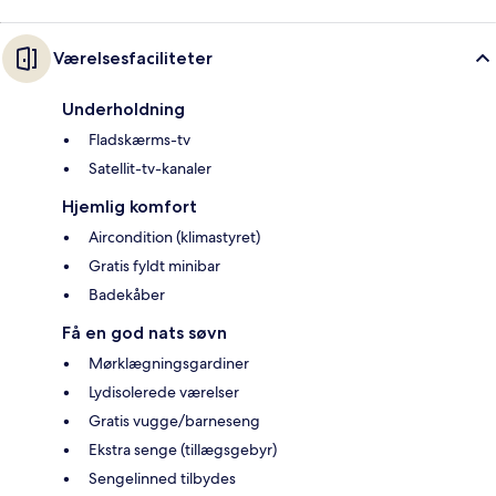
Værelsesfaciliteter
Underholdning
Fladskærms-tv
Satellit-tv-kanaler
Hjemlig komfort
Aircondition (klimastyret)
Gratis fyldt minibar
Badekåber
Få en god nats søvn
Mørklægningsgardiner
Lydisolerede værelser
Gratis vugge/barneseng
Ekstra senge (tillægsgebyr)
Sengelinned tilbydes