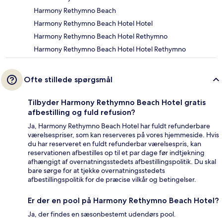
Harmony Rethymno Beach
Harmony Rethymno Beach Hotel Hotel
Harmony Rethymno Beach Hotel Rethymno
Harmony Rethymno Beach Hotel Hotel Rethymno
Ofte stillede spørgsmål
Tilbyder Harmony Rethymno Beach Hotel gratis
afbestilling og fuld refusion?
Ja, Harmony Rethymno Beach Hotel har fuldt refunderbare
værelsespriser, som kan reserveres på vores hjemmeside. Hvis
du har reserveret en fuldt refunderbar værelsespris, kan
reservationen afbestilles op til et par dage før indtjekning
afhængigt af overnatningsstedets afbestillingspolitik. Du skal
bare sørge for at tjekke overnatningsstedets
afbestillingspolitik for de præcise vilkår og betingelser.
Er der en pool på Harmony Rethymno Beach Hotel?
Ja, der findes en sæsonbestemt udendørs pool.