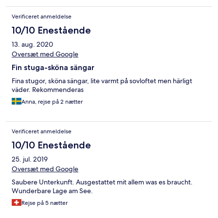
Verificeret anmeldelse
10/10 Enestående
13. aug. 2020
Oversæt med Google
Fin stuga-sköna sängar
Fina stugor, sköna sängar, lite varmt på sovloftet men härligt
väder. Rekommenderas
Anna, rejse på 2 nætter
Verificeret anmeldelse
10/10 Enestående
25. jul. 2019
Oversæt med Google
Saubere Unterkunft. Ausgestattet mit allem was es braucht.
Wunderbare Lage am See.
Rejse på 5 nætter