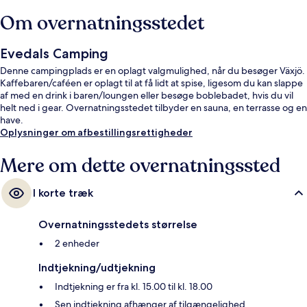
Om overnatningsstedet
Evedals Camping
Denne campingplads er en oplagt valgmulighed, når du besøger Växjö.
Kaffebaren/caféen er oplagt til at få lidt at spise, ligesom du kan slappe
af med en drink i baren/loungen eller besøge boblebadet, hvis du vil
helt ned i gear. Overnatningsstedet tilbyder en sauna, en terrasse og en
have.
Oplysninger om afbestillingsrettigheder
Mere om dette overnatningssted
I korte træk
Overnatningsstedets størrelse
2 enheder
Indtjekning/udtjekning
Indtjekning er fra kl. 15.00 til kl. 18.00
Sen indtjekning afhænger af tilgængelighed