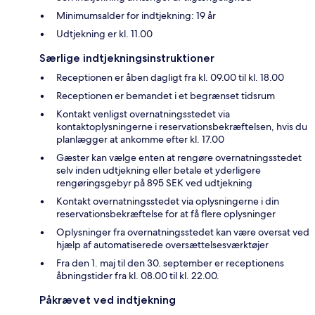
Minimumsalder for indtjekning: 19 år
Udtjekning er kl. 11.00
Særlige indtjekningsinstruktioner
Receptionen er åben dagligt fra kl. 09.00 til kl. 18.00
Receptionen er bemandet i et begrænset tidsrum
Kontakt venligst overnatningsstedet via
kontaktoplysningerne i reservationsbekræftelsen, hvis du
planlægger at ankomme efter kl. 17.00
Gæster kan vælge enten at rengøre overnatningsstedet
selv inden udtjekning eller betale et yderligere
rengøringsgebyr på 895 SEK ved udtjekning
Kontakt overnatningsstedet via oplysningerne i din
reservationsbekræftelse for at få flere oplysninger
Oplysninger fra overnatningsstedet kan være oversat ved
hjælp af automatiserede oversættelsesværktøjer
Fra den 1. maj til den 30. september er receptionens
åbningstider fra kl. 08.00 til kl. 22.00.
Påkrævet ved indtjekning