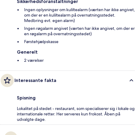
Sikkerhedsforanstaltninger
Ingen oplysninger om kuliltealarm (værten har ikke angivet,
om der er en kuliltealarm på overnatningsstedet.
Medbring evt. egen alarm)
Ingen røgalarm angivet (værten har ikke angivet, om der er
en røgalarm på overnatningsstedet)
Førstehjælpskasse
Generelt
2 værelser
Interessante fakta
Spisning
Lokalitet på stedet - restaurant, som specialiserer sig i lokale og
internationale retter. Her serveres kun frokost. Åben på
udvalgte dage.