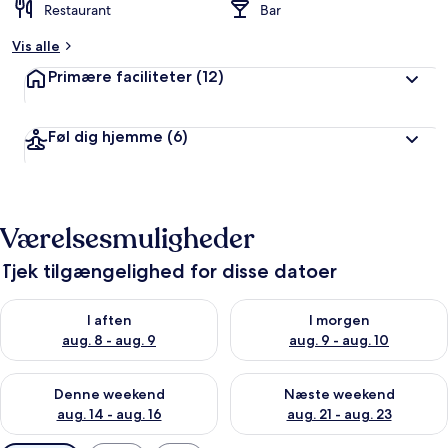
Restaurant
Bar
Vis alle
Primære faciliteter
(12)
Føl dig hjemme
(6)
Værelsesmuligheder
Tjek tilgængelighed for disse datoer
Tjek tilgængelighed for i aften aug. 8 - aug. 9
Tjek tilgængelighed for i morg
I aften
I morgen
aug. 8 - aug. 9
aug. 9 - aug. 10
Tjek tilgængelighed for denne weekend aug. 14 - aug. 16
Tjek tilgængelighed for næste
Denne weekend
Næste weekend
aug. 14 - aug. 16
aug. 21 - aug. 23