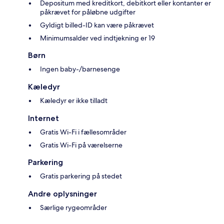
Depositum med kreditkort, debitkort eller kontanter er
påkrævet for påløbne udgifter
Gyldigt billed-ID kan være påkrævet
Minimumsalder ved indtjekning er 19
Børn
Ingen baby-/barnesenge
Kæledyr
Kæledyr er ikke tilladt
Internet
Gratis Wi-Fi i fællesområder
Gratis Wi-Fi på værelserne
Parkering
Gratis parkering på stedet
Andre oplysninger
Særlige rygeområder