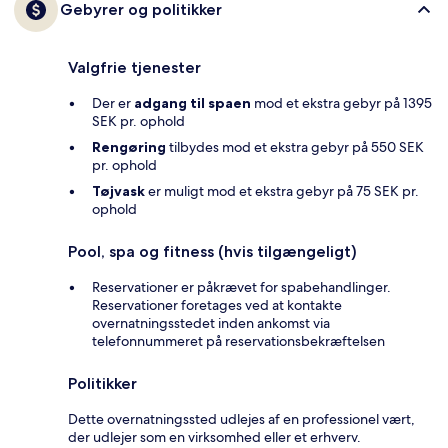
Gebyrer og politikker
Valgfrie tjenester
Der er
adgang til spaen
mod et ekstra gebyr på 1395
SEK pr. ophold
Rengøring
tilbydes mod et ekstra gebyr på 550 SEK
pr. ophold
Tøjvask
er muligt mod et ekstra gebyr på 75 SEK pr.
ophold
Pool, spa og fitness (hvis tilgængeligt)
Reservationer er påkrævet for spabehandlinger.
Reservationer foretages ved at kontakte
overnatningsstedet inden ankomst via
telefonnummeret på reservationsbekræftelsen
Politikker
Dette overnatningssted udlejes af en professionel vært,
der udlejer som en virksomhed eller et erhverv.