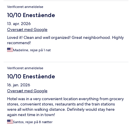
Verificeret anmeldelse
10/10 Enestående
13. apr. 2026
Oversæt med Google
Loved it! Clean and well organized! Great neighborhood. Highly
recommend!
Madeline, rejse på 1 nat
Verificeret anmeldelse
10/10 Enestående
16. jan. 2026
Oversæt med Google
Hotel was in a very convenient location everything from grocery
stores, convenient stores, restaurants and the train stations
were all within walking distance. Definitely would stay here
again next time in in town!
Santos, rejse på 8 nætter