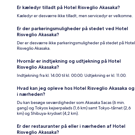
Er kæledyr tilladt på Hotel Risveglio Akasaka?
Kæledyr er desværre ikke tilladt, men servicedyr er velkomne.
Er der parkeringsmuligheder på stedet ved Hotel
Risveglio Akasaka?
Der er desværre ikke parkeringsmuligheder på stedet på Hotel
Risveglio Akasaka.
Hvornår er indtjekning og udtjekning på Hotel
Risveglio Akasaka?
Indtjekning fra kl. 14.00 til kl. 00.00. Udtjekning er kl. 11.00.
Hvad kan jeg opleve hos Hotel Risveglio Akasaka og
i nærheden?
Du kan besøge seværdigheder som Akasaka Sacas (6 min.
gang) og Tokyos kejserpalads (1,6 km) samt Tokyo-tårnet (2,6
km) og Shibuya-krydset (4,2 km).
Er der restauranter på eller i nærheden af Hotel
Risveglio Akasaka?