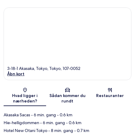
3-18-1 Akasaka, Tokyo, Tokyo, 107-0052
Åbn kort
Kort
Hvad ligger i
Sådan kommer du
Restauranter
nærheden?
rundt
Akasaka Sacas
- 6 min. gang
- 0.6 km
Hie-helligdommen
- 6 min. gang
- 0.6 km
Hotel New Otani Tokyo
- 8 min. gang
- 0.7 km