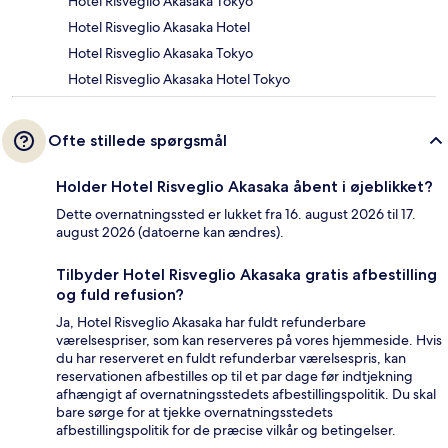
Hotel Risveglio Akasaka Tokyo
Hotel Risveglio Akasaka Hotel
Hotel Risveglio Akasaka Tokyo
Hotel Risveglio Akasaka Hotel Tokyo
Ofte stillede spørgsmål
Holder Hotel Risveglio Akasaka åbent i øjeblikket?
Dette overnatningssted er lukket fra 16. august 2026 til 17.
august 2026 (datoerne kan ændres).
Tilbyder Hotel Risveglio Akasaka gratis afbestilling
og fuld refusion?
Ja, Hotel Risveglio Akasaka har fuldt refunderbare
værelsespriser, som kan reserveres på vores hjemmeside. Hvis
du har reserveret en fuldt refunderbar værelsespris, kan
reservationen afbestilles op til et par dage før indtjekning
afhængigt af overnatningsstedets afbestillingspolitik. Du skal
bare sørge for at tjekke overnatningsstedets
afbestillingspolitik for de præcise vilkår og betingelser.