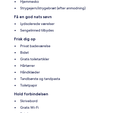
Hjemmesko
Strygejern/strygebræt (efter anmodning)
Få en god nats søvn
Lydisolerede værelser
Sengelinned tilbydes
Frisk dig op
Privat badeværelse
Bidet
Gratis toiletartikler
Hårtørrer
Håndklæder
Tandbørste og tandpasta
Toiletpapir
Hold forbindelsen
Skrivebord
Gratis Wi-Fi