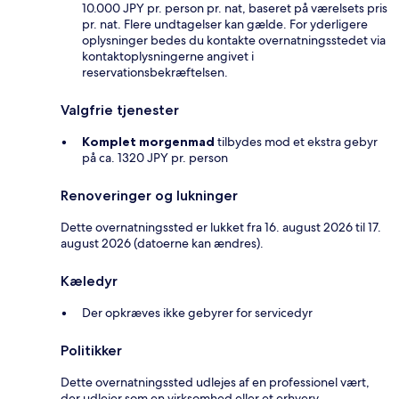
10.000 JPY pr. person pr. nat, baseret på værelsets pris
pr. nat. Flere undtagelser kan gælde. For yderligere
oplysninger bedes du kontakte overnatningsstedet via
kontaktoplysningerne angivet i
reservationsbekræftelsen.
Valgfrie tjenester
Komplet morgenmad
tilbydes mod et ekstra gebyr
på ca. 1320 JPY pr. person
Renoveringer og lukninger
Dette overnatningssted er lukket fra 16. august 2026 til 17.
august 2026 (datoerne kan ændres).
Kæledyr
Der opkræves ikke gebyrer for servicedyr
Politikker
Dette overnatningssted udlejes af en professionel vært,
der udlejer som en virksomhed eller et erhverv.