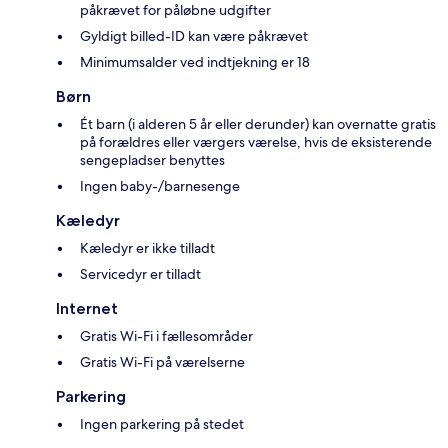
påkrævet for påløbne udgifter
Gyldigt billed-ID kan være påkrævet
Minimumsalder ved indtjekning er 18
Børn
Ét barn (i alderen 5 år eller derunder) kan overnatte gratis
på forældres eller værgers værelse, hvis de eksisterende
sengepladser benyttes
Ingen baby-/barnesenge
Kæledyr
Kæledyr er ikke tilladt
Servicedyr er tilladt
Internet
Gratis Wi-Fi i fællesområder
Gratis Wi-Fi på værelserne
Parkering
Ingen parkering på stedet