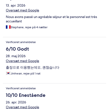
13. apr. 2026
Oversæt med Google
Nous avons passé un agréable séjour et le personnel est très
accueillant
Stephane, rejse på 4 nætter
Verificeret anmeldelse
6/10 Godt
28. maj 2026
Oversæt med Google
출장으로 이용했는데오, 괜찮습니다
Jinhwan, rejse på 1 nat
Verificeret anmeldelse
10/10 Enestående
26. apr. 2026
Oversæt med Google