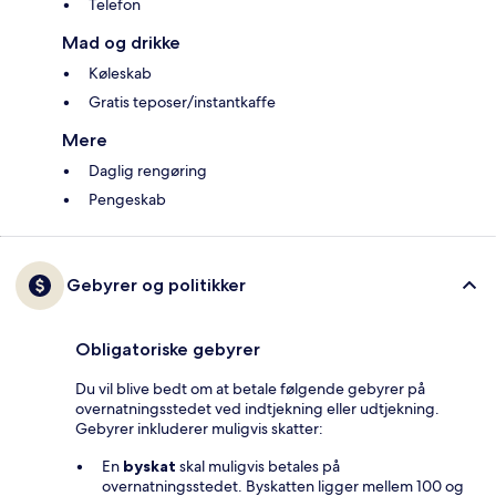
Telefon
Mad og drikke
Køleskab
Gratis teposer/instantkaffe
Mere
Daglig rengøring
Pengeskab
Gebyrer og politikker
Obligatoriske gebyrer
Du vil blive bedt om at betale følgende gebyrer på
overnatningsstedet ved indtjekning eller udtjekning.
Gebyrer inkluderer muligvis skatter:
En
byskat
skal muligvis betales på
overnatningsstedet. Byskatten ligger mellem 100 og