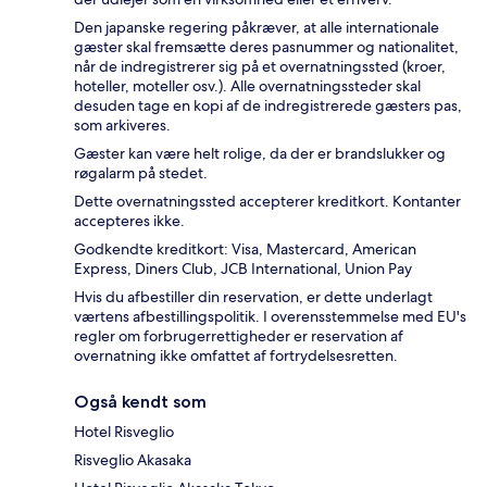
Den japanske regering påkræver, at alle internationale
gæster skal fremsætte deres pasnummer og nationalitet,
når de indregistrerer sig på et overnatningssted (kroer,
hoteller, moteller osv.). Alle overnatningssteder skal
desuden tage en kopi af de indregistrerede gæsters pas,
som arkiveres.
Gæster kan være helt rolige, da der er brandslukker og
røgalarm på stedet.
Dette overnatningssted accepterer kreditkort. Kontanter
accepteres ikke.
Godkendte kreditkort: Visa, Mastercard, American
Express, Diners Club, JCB International, Union Pay
Hvis du afbestiller din reservation, er dette underlagt
værtens afbestillingspolitik. I overensstemmelse med EU's
regler om forbrugerrettigheder er reservation af
overnatning ikke omfattet af fortrydelsesretten.
Også kendt som
Hotel Risveglio
Risveglio Akasaka