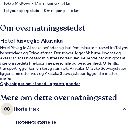
Tokyo Midtown
- 17 min. gang
- 1.4 km
Tokyos kejserpalads
- 18 min. gang
- 1.6 km
Om overnatningsstedet
Hotel Risveglio Akasaka
Hotel Risveglio Akasaka befinder sig kun fem minutters kørsel fra Tokyos
kejserpalads og Tokyo-tårnet. Derudover ligger Shibuya-krydset og
Akasaka Sacas blot fem minutters kørsel væk. Rejsende har kun godt at
sige om stedets hjælpsomme personale og beliggenhed. Offentlig
transport ligger kun en kort gåtur væk: Akasaka-Mitsuke Subwaystation
ligger 4 minutter væk og Akasaka Subwaystation ligger 4 minutter
derfra.
Oplysninger om afbestillingsrettigheder
Mere om dette overnatningssted
I korte træk
Hotellets størrelse