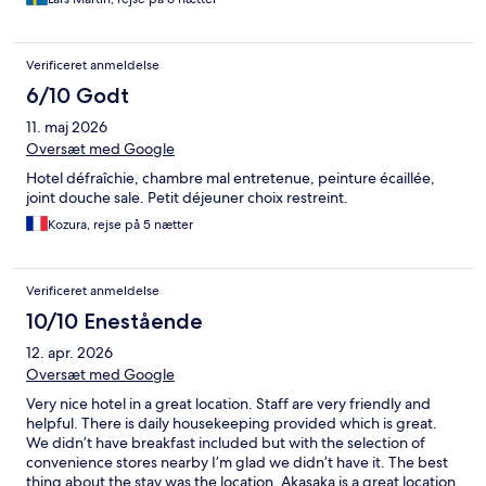
Verificeret anmeldelse
6/10 Godt
11. maj 2026
Oversæt med Google
Hotel défraîchie, chambre mal entretenue, peinture écaillée,
joint douche sale. Petit déjeuner choix restreint.
Kozura, rejse på 5 nætter
Verificeret anmeldelse
10/10 Enestående
12. apr. 2026
Oversæt med Google
Very nice hotel in a great location. Staff are very friendly and
helpful. There is daily housekeeping provided which is great.
We didn’t have breakfast included but with the selection of
convenience stores nearby I’m glad we didn’t have it. The best
thing about the stay was the location. Akasaka is a great location