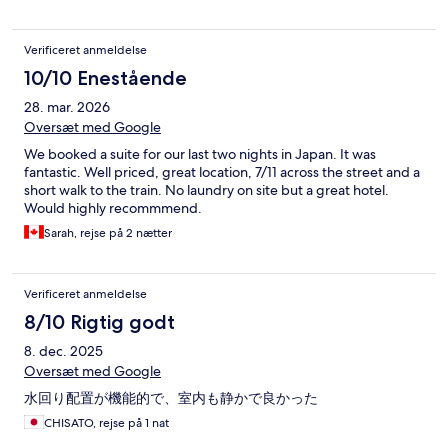
Verificeret anmeldelse
10/10 Enestående
28. mar. 2026
Oversæt med Google
We booked a suite for our last two nights in Japan. It was
fantastic. Well priced, great location, 7/11 across the street and a
short walk to the train. No laundry on site but a great hotel.
Would highly recommmend.
Sarah, rejse på 2 nætter
Verificeret anmeldelse
8/10 Rigtig godt
8. dec. 2025
Oversæt med Google
水回り配置が機能的で、室内も静かで良かった
CHISATO, rejse på 1 nat