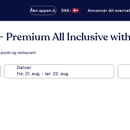
•
Åbn appen
DKK
Annoncér dit overna
Premium All Inclusive with
 pools og restaurant
Datoer