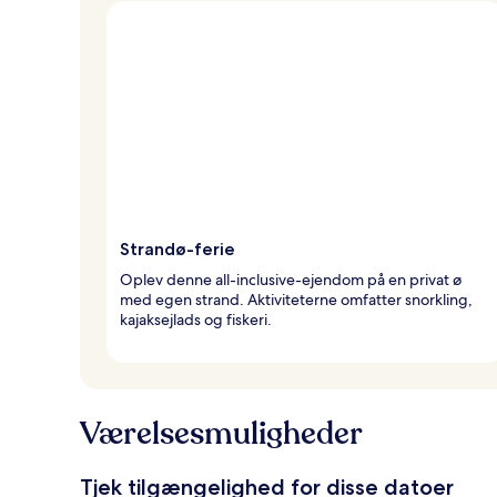
Strandø-ferie
Oplev denne all-inclusive-ejendom på en privat ø
med egen strand. Aktiviteterne omfatter snorkling,
kajaksejlads og fiskeri.
Værelsesmuligheder
Tjek tilgængelighed for disse datoer