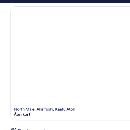
North Male, Akirifushi, Kaafu Atoll
Åbn kort