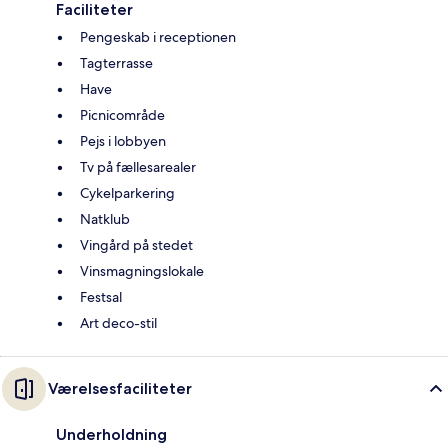
Faciliteter
Pengeskab i receptionen
Tagterrasse
Have
Picnicområde
Pejs i lobbyen
Tv på fællesarealer
Cykelparkering
Natklub
Vingård på stedet
Vinsmagningslokale
Festsal
Art deco-stil
Værelsesfaciliteter
Underholdning