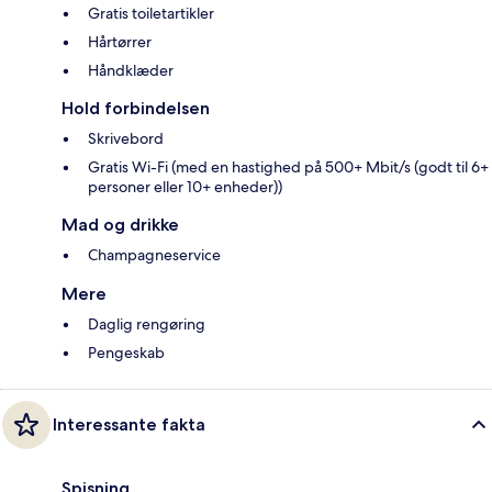
Gratis toiletartikler
Hårtørrer
Håndklæder
Hold forbindelsen
Skrivebord
Gratis Wi-Fi (med en hastighed på 500+ Mbit/s (godt til 6+
personer eller 10+ enheder))
Mad og drikke
Champagneservice
Mere
Daglig rengøring
Pengeskab
Interessante fakta
Spisning