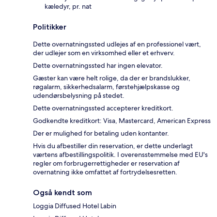
kæledyr, pr. nat
Politikker
Dette overnatningssted udlejes af en professionel vært,
der udlejer som en virksomhed eller et erhverv.
Dette overnatningssted har ingen elevator.
Gæster kan være helt rolige, da der er brandslukker,
røgalarm, sikkerhedsalarm, førstehjælpskasse og
udendørsbelysning på stedet.
Dette overnatningssted accepterer kreditkort.
Godkendte kreditkort: Visa, Mastercard, American Express
Der er mulighed for betaling uden kontanter.
Hvis du afbestiller din reservation, er dette underlagt
værtens afbestillingspolitik. I overensstemmelse med EU's
regler om forbrugerrettigheder er reservation af
overnatning ikke omfattet af fortrydelsesretten.
Også kendt som
Loggia Diffused Hotel Labin