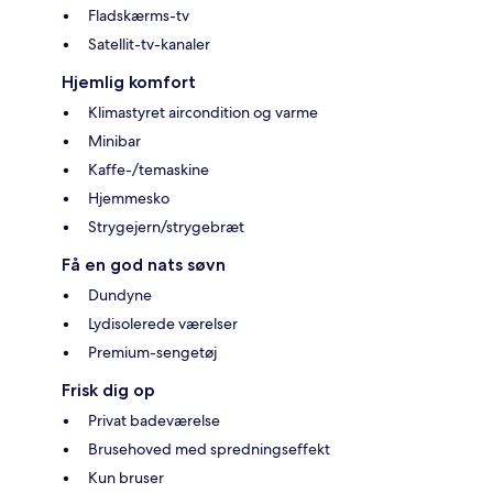
Fladskærms-tv
Satellit-tv-kanaler
Hjemlig komfort
Klimastyret aircondition og varme
Minibar
Kaffe-/temaskine
Hjemmesko
Strygejern/strygebræt
Få en god nats søvn
Dundyne
Lydisolerede værelser
Premium-sengetøj
Frisk dig op
Privat badeværelse
Brusehoved med spredningseffekt
Kun bruser