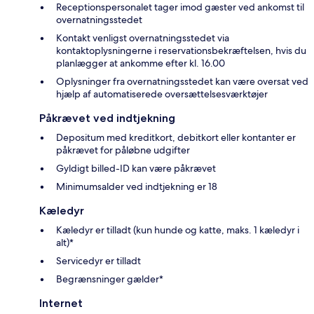
Receptionspersonalet tager imod gæster ved ankomst til
overnatningsstedet
Kontakt venligst overnatningsstedet via
kontaktoplysningerne i reservationsbekræftelsen, hvis du
planlægger at ankomme efter kl. 16.00
Oplysninger fra overnatningsstedet kan være oversat ved
hjælp af automatiserede oversættelsesværktøjer
Påkrævet ved indtjekning
Depositum med kreditkort, debitkort eller kontanter er
påkrævet for påløbne udgifter
Gyldigt billed-ID kan være påkrævet
Minimumsalder ved indtjekning er 18
Kæledyr
Kæledyr er tilladt (kun hunde og katte, maks. 1 kæledyr i
alt)*
Servicedyr er tilladt
Begrænsninger gælder*
Internet