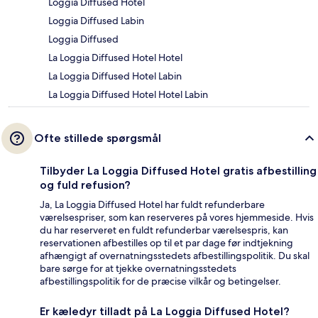
Loggia Diffused Hotel
Loggia Diffused Labin
Loggia Diffused
La Loggia Diffused Hotel Hotel
La Loggia Diffused Hotel Labin
La Loggia Diffused Hotel Hotel Labin
Ofte stillede spørgsmål
Tilbyder La Loggia Diffused Hotel gratis afbestilling
og fuld refusion?
Ja, La Loggia Diffused Hotel har fuldt refunderbare
værelsespriser, som kan reserveres på vores hjemmeside. Hvis
du har reserveret en fuldt refunderbar værelsespris, kan
reservationen afbestilles op til et par dage før indtjekning
afhængigt af overnatningsstedets afbestillingspolitik. Du skal
bare sørge for at tjekke overnatningsstedets
afbestillingspolitik for de præcise vilkår og betingelser.
Er kæledyr tilladt på La Loggia Diffused Hotel?