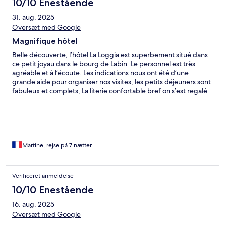
10/10 Enestående
31. aug. 2025
Oversæt med Google
Magnifique hôtel
Belle découverte, l’hôtel La Loggia est superbement situé dans
ce petit joyau dans le bourg de Labin. Le personnel est très
agréable et à l’écoute. Les indications nous ont été d’une
grande aide pour organiser nos visites, les petits déjeuners sont
fabuleux et complets, La literie confortable bref on s’est regalé
et on reviendra.
Martine, rejse på 7 nætter
Verificeret anmeldelse
10/10 Enestående
16. aug. 2025
Oversæt med Google