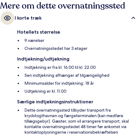
Mere om dette overnatningssted
I korte træk
Hotellets størrelse
9 værelser
Overnatningsstedet har 3 etager
Indtjekning/udtjekning
Indtjekning er fra kl. 16.00 til kl. 22.00
Sen indtjekning afhænger af tilgængelighed
Minimumsalder for indtjekning: 18 år
Udtjekning er kl. 11.00
Særlige indtjekningsinstruktioner
Dette overnatningssted tilbyder transport fra
krydstogthavnen og færgeterminalen (kan medføre
tillægsgebyr). Gæster, som vil arrangere transport, skal
kontakte overnatningsstedet 48 timer før ankomst via
kontaktoplysningerne i reservationsbekræftelsen