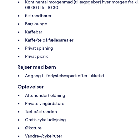
Kontinental morgenmad (tillægsgebyr) hver morgen fra kl.
08.00 til kl. 10.30
5 strandbarer
Bar/lounge
Kaffebar
Kaffe/te på fællesarealer
Privat spisning
Privat picnic
Rejser med børn
Adgang til forlystelsespark efter lukketid
Oplevelser
Aftenunderholdning
Private vingårdsture
Tæt på stranden
Gratis cykeludlejning
Økoture
Vandre-/cykelruter