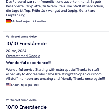
Das Personal war sehr freundlich und zuvorkommend. Es gab
Reservierte Parkplätze, zu fairem Preis. Die Stadt ist sehr schön,
die Lage ist Top. Frühstück war gut und üppig. Ganz klare
Empfehlung
Michael, rejse på 7 nætter
Verificeret anmeldelse
10/10 Enestående
20. maj 2024
Oversæt med Google
Wonderful experience!!!
Wonderful service Starting with extra special Thanks to stuff
especially to Andrea who came late at night to open our room.
All stuff members are amazing and friendly Thanks once again!!!
Shaun, rejse på 1 nat
Verificeret anmeldelse
10/10 Enestående