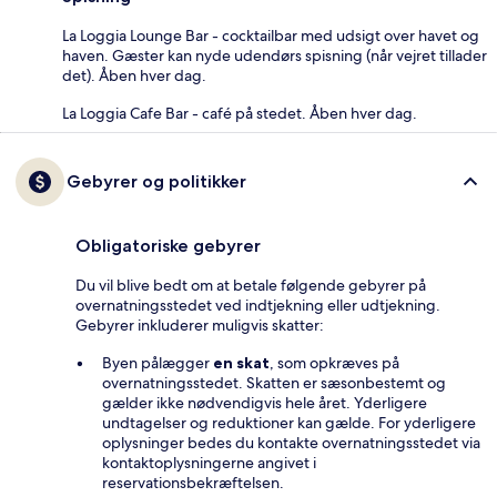
La Loggia Lounge Bar - cocktailbar med udsigt over havet og
haven. Gæster kan nyde udendørs spisning (når vejret tillader
det). Åben hver dag.
La Loggia Cafe Bar - café på stedet. Åben hver dag.
Gebyrer og politikker
Obligatoriske gebyrer
Du vil blive bedt om at betale følgende gebyrer på
overnatningsstedet ved indtjekning eller udtjekning.
Gebyrer inkluderer muligvis skatter:
Byen pålægger
en skat
, som opkræves på
overnatningsstedet. Skatten er sæsonbestemt og
gælder ikke nødvendigvis hele året. Yderligere
undtagelser og reduktioner kan gælde. For yderligere
oplysninger bedes du kontakte overnatningsstedet via
kontaktoplysningerne angivet i
reservationsbekræftelsen.