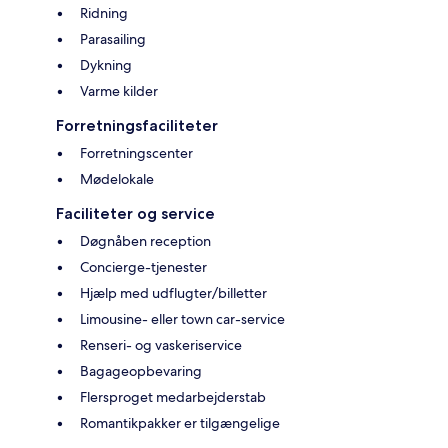
Ridning
Parasailing
Dykning
Varme kilder
Forretningsfaciliteter
Forretningscenter
Mødelokale
Faciliteter og service
Døgnåben reception
Concierge-tjenester
Hjælp med udflugter/billetter
Limousine- eller town car-service
Renseri- og vaskeriservice
Bagageopbevaring
Flersproget medarbejderstab
Romantikpakker er tilgængelige