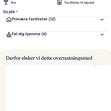
Bar
Faciliteter til tøjvask
Vis alle
Primære faciliteter
(12)
Føl dig hjemme
(6)
Derfor elsker vi dette overnatningssted