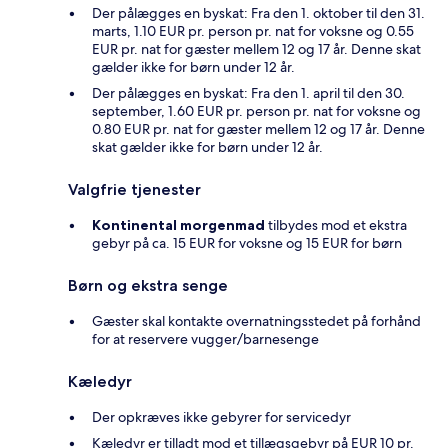
Der pålægges en byskat: Fra den 1. oktober til den 31.
marts, 1.10 EUR pr. person pr. nat for voksne og 0.55
EUR pr. nat for gæster mellem 12 og 17 år. Denne skat
gælder ikke for børn under 12 år.
Der pålægges en byskat: Fra den 1. april til den 30.
september, 1.60 EUR pr. person pr. nat for voksne og
0.80 EUR pr. nat for gæster mellem 12 og 17 år. Denne
skat gælder ikke for børn under 12 år.
Valgfrie tjenester
Kontinental morgenmad
tilbydes mod et ekstra
gebyr på ca. 15 EUR for voksne og 15 EUR for børn
Børn og ekstra senge
Gæster skal kontakte overnatningsstedet på forhånd
for at reservere vugger/barnesenge
Kæledyr
Der opkræves ikke gebyrer for servicedyr
Kæledyr er tilladt mod et tillægsgebyr på EUR 10 pr.