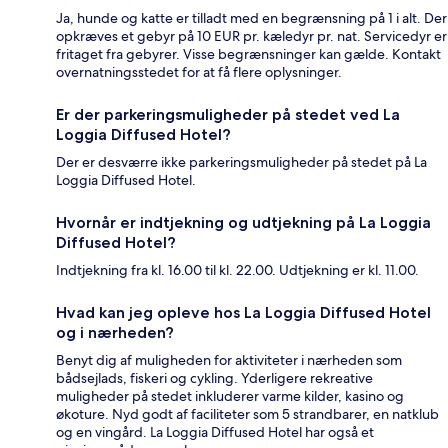
Ja, hunde og katte er tilladt med en begrænsning på 1 i alt. Der
opkræves et gebyr på 10 EUR pr. kæledyr pr. nat. Servicedyr er
fritaget fra gebyrer. Visse begrænsninger kan gælde. Kontakt
overnatningsstedet for at få flere oplysninger.
Er der parkeringsmuligheder på stedet ved La
Loggia Diffused Hotel?
Der er desværre ikke parkeringsmuligheder på stedet på La
Loggia Diffused Hotel.
Hvornår er indtjekning og udtjekning på La Loggia
Diffused Hotel?
Indtjekning fra kl. 16.00 til kl. 22.00. Udtjekning er kl. 11.00.
Hvad kan jeg opleve hos La Loggia Diffused Hotel
og i nærheden?
Benyt dig af muligheden for aktiviteter i nærheden som
bådsejlads, fiskeri og cykling. Yderligere rekreative
muligheder på stedet inkluderer varme kilder, kasino og
økoture. Nyd godt af faciliteter som 5 strandbarer, en natklub
og en vingård. La Loggia Diffused Hotel har også et