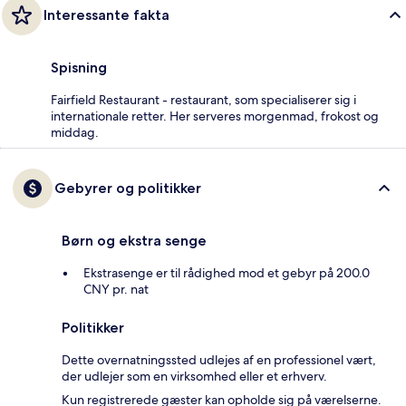
Interessante fakta
Spisning
Fairfield Restaurant - restaurant, som specialiserer sig i
internationale retter. Her serveres morgenmad, frokost og
middag.
Gebyrer og politikker
Børn og ekstra senge
Ekstrasenge er til rådighed mod et gebyr på 200.0
CNY pr. nat
Politikker
Dette overnatningssted udlejes af en professionel vært,
der udlejer som en virksomhed eller et erhverv.
Kun registrerede gæster kan opholde sig på værelserne.