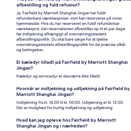
afbestilling og fuld refusion?
Ja, Fairfield by Marriott Shanghai Jingan har fuldt
refunderbare værelsespriser, som kan reserveres på vores
hjemmeside. Hvis du har reserveret en fuldt refunderbar
værelsespris, kan reservationen afbestilles op til et par dage
før indtjekning afhængigt af overnatningsstedets
afbestillingspolitik. Du skal bare sørge for at tjekke
overnatningsstedets afbestillingspolitik for de præcise vilkår
og betingelser.
Er kæledyr tilladt på Fairfield by Marriott Shanghai
Jingan?
Kæledyr og servicedyr er desværre ikke tilladt.
Hvornår er indtjekning og udtjekning på Fairfield by
Marriott Shanghai Jingan?
Indtjekning fra kl. 14.00 til kl. 00.00. Udtjekning er kl. 12.00.
Der er mulighed for hurtig indtjekning og udtjekning.
Hvad kan jeg opleve hos Fairfield by Marriott
Shanghai Jingan og i nærheden?