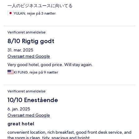
一人のビジネスユースに向いてる
YULAN, rejse på 3 nætter
Verificeret anmeldelse
8/10 Rigtig godt
31. mar. 2025
Oversæt med Google
Very good hotel, good price. Will stay again.
KI FUNG, rejse på 9 nætter
Verificeret anmeldelse
10/10 Enestående
6. jan. 2025
Oversæt med Google
great hotel
convenient location, rich breakfast, good front desk service, and
the room is clean, tidy, spacious and bright