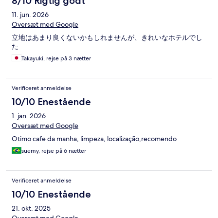
8/10 Rigtig godt
11. jun. 2026
Oversæt med Google
立地はあまり良くないかもしれませんが、きれいなホテルでし
た
Takayuki, rejse på 3 nætter
Verificeret anmeldelse
10/10 Enestående
1. jan. 2026
Oversæt med Google
Otimo cafe da manha, limpeza, localização,recomendo
suemy, rejse på 6 nætter
Verificeret anmeldelse
10/10 Enestående
21. okt. 2025