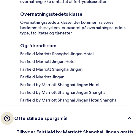
overnatning ikke omfattet af fortrydelsesretten.
Overnatningsstedets klasse
Overnatningsstedets klasse, der kommer fra vores
bedømmelsessystem, er baseret på overnatningsstedets
type, faciliteter og tjenester.
Også kendt som
Fairfield Marriott Shanghai Jingan Hotel
Fairfield Marriott Jingan Hotel
Fairfield Marriott Shanghai Jingan
Fairfield Marriott Jingan
Fairfield by Marriott Shanghai Jingan Hotel
Fairfield by Marriott Shanghai Jingan Shanghai
Fairfield by Marriott Shanghai Jingan Hotel Shanghai
Ofte stillede spørgsmål
Tilbyder Fairfield by Marriott Shanghai Jingan gratis