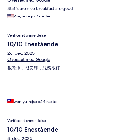
Oversæt med Google
Staffs are nice breakfast are good
Wai, rejse på 7 nætter
Verificeret anmeldelse
10/10 Enestående
26. dec. 2025
Oversæt med Google
很乾淨，很安靜，服務很好
wen-yu, rejse på 4 nætter
Verificeret anmeldelse
10/10 Enestående
8. dec. 2025