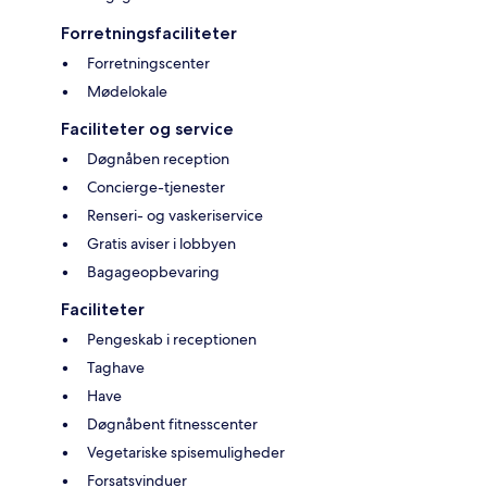
Forretningsfaciliteter
Forretningscenter
Mødelokale
Faciliteter og service
Døgnåben reception
Concierge-tjenester
Renseri- og vaskeriservice
Gratis aviser i lobbyen
Bagageopbevaring
Faciliteter
Pengeskab i receptionen
Taghave
Have
Døgnåbent fitnesscenter
Vegetariske spisemuligheder
Forsatsvinduer