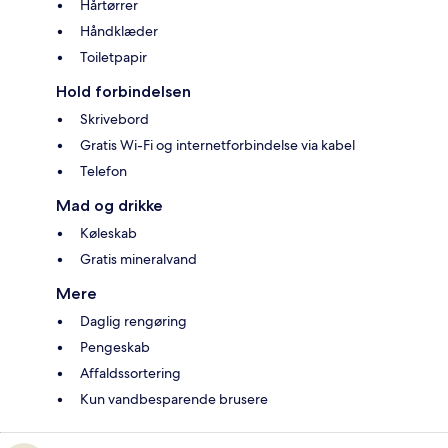
Hårtørrer
Håndklæder
Toiletpapir
Hold forbindelsen
Skrivebord
Gratis Wi-Fi og internetforbindelse via kabel
Telefon
Mad og drikke
Køleskab
Gratis mineralvand
Mere
Daglig rengøring
Pengeskab
Affaldssortering
Kun vandbesparende brusere