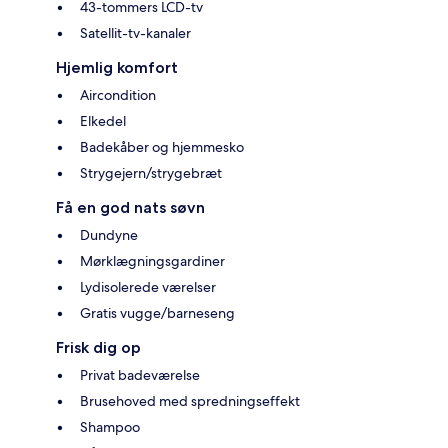
43-tommers LCD-tv
Satellit-tv-kanaler
Hjemlig komfort
Aircondition
Elkedel
Badekåber og hjemmesko
Strygejern/strygebræt
Få en god nats søvn
Dundyne
Mørklægningsgardiner
Lydisolerede værelser
Gratis vugge/barneseng
Frisk dig op
Privat badeværelse
Brusehoved med spredningseffekt
Shampoo