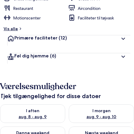
Restaurant
Aircondition
Motionscenter
Faciliteter til tøjvask
Vis alle
Primære faciliteter
(12)
Føl dig hjemme
(6)
Værelsesmuligheder
Tjek tilgængelighed for disse datoer
Tjek tilgængelighed for i aften aug. 8 - aug. 9
Tjek tilgængelighed for i morg
I aften
I morgen
aug. 8 - aug. 9
aug. 9 - aug. 10
Tjek tilgængelighed for denne weekend aug. 14 - aug. 16
Tjek tilgængelighed for næste
Denne weekend
Næste weekend