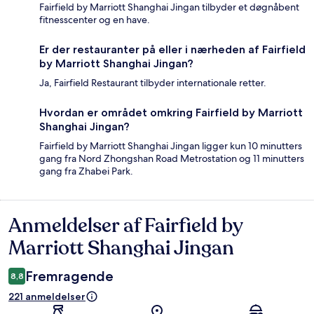
Fairfield by Marriott Shanghai Jingan tilbyder et døgnåbent
fitnesscenter og en have.
Er der restauranter på eller i nærheden af Fairfield
by Marriott Shanghai Jingan?
Ja, Fairfield Restaurant tilbyder internationale retter.
Hvordan er området omkring Fairfield by Marriott
Shanghai Jingan?
Fairfield by Marriott Shanghai Jingan ligger kun 10 minutters
gang fra Nord Zhongshan Road Metrostation og 11 minutters
gang fra Zhabei Park.
Anmeldelser af Fairfield by
Anmeldelser
Marriott Shanghai Jingan
Fremragende
8,8
221 anmeldelser