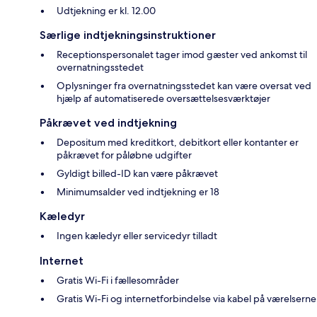
Udtjekning er kl. 12.00
Særlige indtjekningsinstruktioner
Receptionspersonalet tager imod gæster ved ankomst til
overnatningsstedet
Oplysninger fra overnatningsstedet kan være oversat ved
hjælp af automatiserede oversættelsesværktøjer
Påkrævet ved indtjekning
Depositum med kreditkort, debitkort eller kontanter er
påkrævet for påløbne udgifter
Gyldigt billed-ID kan være påkrævet
Minimumsalder ved indtjekning er 18
Kæledyr
Ingen kæledyr eller servicedyr tilladt
Internet
Gratis Wi-Fi i fællesområder
Gratis Wi-Fi og internetforbindelse via kabel på værelserne