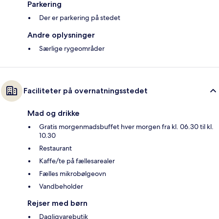
Parkering
Der er parkering på stedet
Andre oplysninger
Særlige rygeområder
Faciliteter på overnatningsstedet
Mad og drikke
Gratis morgenmadsbuffet hver morgen fra kl. 06.30 til kl.
10.30
Restaurant
Kaffe/te på fællesarealer
Fælles mikrobølgeovn
Vandbeholder
Rejser med børn
Dagligvarebutik