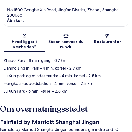
No 1500 Gonghe Xin Road, Jing'an District, Zhabei, Shanghai,
200085
Åbn kort
Kort
Hvad ligger i
Sådan kommer du
Restauranter
nærheden?
rundt
Zhabei Park
- 8 min. gang
- 0.7 km
Daning Lingshi Park
- 4 min. kørsel
- 2.7 km
Lu Xun park og mindesmærke
- 4 min. kørsel
- 2.5 km
Hongkou Fodboldstadion
- 4 min. kørsel
- 2.8 km
Lu Xun Park
- 5 min. kørsel
- 2.8 km
Om overnatningsstedet
Fairfield by Marriott Shanghai Jingan
Fairfield by Marriott Shanghai Jingan befinder sig mindre end 10