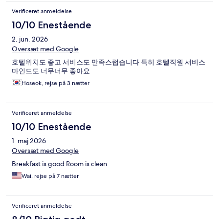
Verificeret anmeldelse
10/10 Enestående
2. jun. 2026
Oversæt med Google
호텔위치도 좋고 서비스도 만족스럽습니다 특히 호텔직원 서비스
마인드도 너무너무 좋아요
Hoseok, rejse på 3 nætter
Verificeret anmeldelse
10/10 Enestående
1. maj 2026
Oversæt med Google
Breakfast is good Room is clean
Wai, rejse på 7 nætter
Verificeret anmeldelse