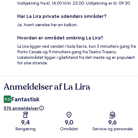
Indtjekning fra kl. 14.00 til kl. 23.00. Udtjekning er kl. 09.30.
Har La Lira private udendørs områder?
Ja, hvert værelse har en balkon.
Hvordan er området omkring La Lira?
La Lira ligger ved vandet i Isola Sacra, kun 3 minutters gang fra
Porto Canale og 9 minutters gang fra Teatro Traiano.
Lokalområdet ligger i gåafstand fra det meste og er populært
for sine strande.
Anmeldelser af La Lira
Anmeldelser
Fantastisk
9,2
576 anmeldelser
9,4
9,0
9,6
Rengøring
Området
Service og personale