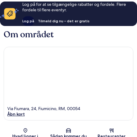
Log på for at se tilgængelige rabatter og fordele. Flere
fordele til flere eventyr.
Log på
Tilmeld dig nu – det er gratis
Om området
Via Fiumara, 24, Fiumicino, RM, 00054
Åbn kort
Kort
Hvad ligger i
Sådan kommer du
Restauranter