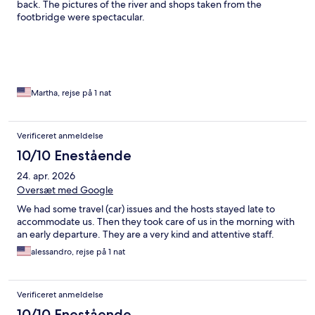
back. The pictures of the river and shops taken from the
footbridge were spectacular.
Martha, rejse på 1 nat
Verificeret anmeldelse
10/10 Enestående
24. apr. 2026
Oversæt med Google
We had some travel (car) issues and the hosts stayed late to
accommodate us. Then they took care of us in the morning with
an early departure. They are a very kind and attentive staff.
alessandro, rejse på 1 nat
Verificeret anmeldelse
10/10 Enestående