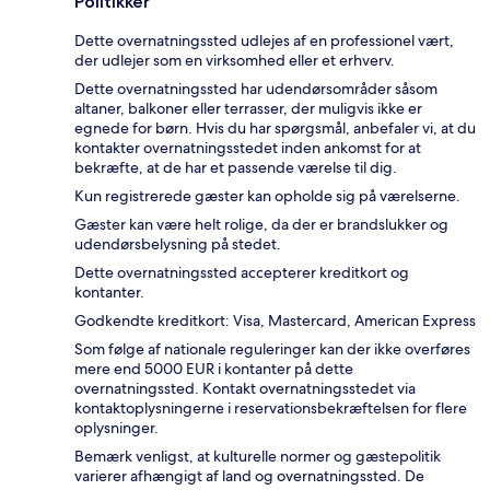
Politikker
Dette overnatningssted udlejes af en professionel vært,
der udlejer som en virksomhed eller et erhverv.
Dette overnatningssted har udendørsområder såsom
altaner, balkoner eller terrasser, der muligvis ikke er
egnede for børn. Hvis du har spørgsmål, anbefaler vi, at du
kontakter overnatningsstedet inden ankomst for at
bekræfte, at de har et passende værelse til dig.
Kun registrerede gæster kan opholde sig på værelserne.
Gæster kan være helt rolige, da der er brandslukker og
udendørsbelysning på stedet.
Dette overnatningssted accepterer kreditkort og
kontanter.
Godkendte kreditkort: Visa, Mastercard, American Express
Som følge af nationale reguleringer kan der ikke overføres
mere end 5000 EUR i kontanter på dette
overnatningssted. Kontakt overnatningsstedet via
kontaktoplysningerne i reservationsbekræftelsen for flere
oplysninger.
Bemærk venligst, at kulturelle normer og gæstepolitik
varierer afhængigt af land og overnatningssted. De