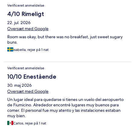
Verificeret anmeldelse
4/10 Rimeligt
22. jul. 2026
Oversæt med Google
Room was okay, but there was no breakfast, just sweet sugary
buns.
isabella, rejse på 1 nat
Verificeret anmeldelse
10/10 Enestående
30. maj 2026
Oversæt med Google
Un lugar ideal para quedarse si tienes un vuelo del aeropuerto
de Fiumicino. Alrededor encontré lugares muy buenos para
comer. El personal fue muy atento y las instalaciones estaban
muy bien.
Carlos, rejse på 1 nat