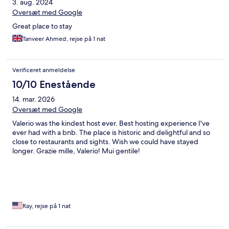
3. aug. 2024
Oversæt med Google
Great place to stay
Tanveer Ahmed, rejse på 1 nat
Verificeret anmeldelse
10/10 Enestående
14. mar. 2026
Oversæt med Google
Valerio was the kindest host ever. Best hosting experience I've
ever had with a bnb. The place is historic and delightful and so
close to restaurants and sights. Wish we could have stayed
longer. Grazie mille, Valerio! Mui gentile!
Ray, rejse på 1 nat