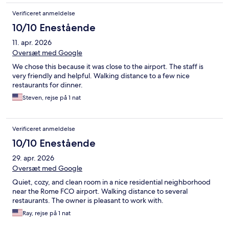
Verificeret anmeldelse
10/10 Enestående
11. apr. 2026
Oversæt med Google
We chose this because it was close to the airport. The staff is
very friendly and helpful. Walking distance to a few nice
restaurants for dinner.
Steven, rejse på 1 nat
Verificeret anmeldelse
10/10 Enestående
29. apr. 2026
Oversæt med Google
Quiet, cozy, and clean room in a nice residential neighborhood
near the Rome FCO airport. Walking distance to several
restaurants. The owner is pleasant to work with.
Ray, rejse på 1 nat