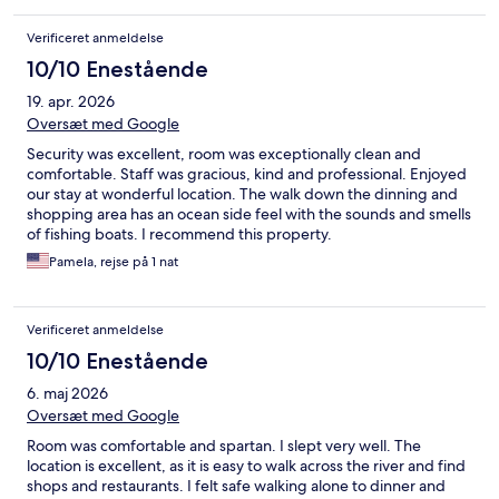
Verificeret anmeldelse
10/10 Enestående
19. apr. 2026
Oversæt med Google
Security was excellent, room was exceptionally clean and
comfortable. Staff was gracious, kind and professional. Enjoyed
our stay at wonderful location. The walk down the dinning and
shopping area has an ocean side feel with the sounds and smells
of fishing boats. I recommend this property.
Pamela, rejse på 1 nat
Verificeret anmeldelse
10/10 Enestående
6. maj 2026
Oversæt med Google
Room was comfortable and spartan. I slept very well. The
location is excellent, as it is easy to walk across the river and find
shops and restaurants. I felt safe walking alone to dinner and