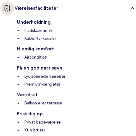
Værelsesfaciliteter
Underholdning
Fladskærms-tv
Kabel-tv-kanaler
Hjemlig komfort
Aircondition
Få en god nats søvn
Lydisolerede værelser
Premium-sengetøj
Værelset
Balkon eller terrasse
Frisk dig op
Privat badeværelse
Kun bruser