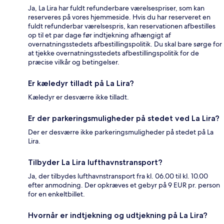
Ja, La Lira har fuldt refunderbare værelsespriser, som kan
reserveres på vores hjemmeside. Hvis du har reserveret en
fuldt refunderbar værelsespris, kan reservationen afbestilles
op til et par dage før indtjekning afhængigt af
overnatningsstedets afbestillingspolitik. Du skal bare sørge for
at tjekke overnatningsstedets afbestillingspolitik for de
præcise vilkår og betingelser.
Er kæledyr tilladt på La Lira?
Kæledyr er desværre ikke tilladt.
Er der parkeringsmuligheder på stedet ved La Lira?
Der er desværre ikke parkeringsmuligheder på stedet på La
Lira.
Tilbyder La Lira lufthavnstransport?
Ja, der tilbydes lufthavnstransport fra kl. 06.00 til kl. 10.00
efter anmodning. Der opkræves et gebyr på 9 EUR pr. person
for en enkeltbillet.
Hvornår er indtjekning og udtjekning på La Lira?