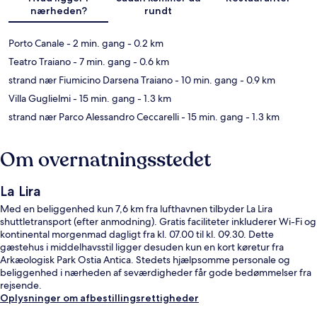
nærheden?
rundt
Porto Canale
- 2 min. gang
- 0.2 km
Teatro Traiano
- 7 min. gang
- 0.6 km
strand nær Fiumicino Darsena Traiano
- 10 min. gang
- 0.9 km
Villa Guglielmi
- 15 min. gang
- 1.3 km
strand nær Parco Alessandro Ceccarelli
- 15 min. gang
- 1.3 km
Om overnatningsstedet
La Lira
Med en beliggenhed kun 7,6 km fra lufthavnen tilbyder La Lira
shuttletransport (efter anmodning). Gratis faciliteter inkluderer Wi-Fi og
kontinental morgenmad dagligt fra kl. 07.00 til kl. 09.30. Dette
gæstehus i middelhavsstil ligger desuden kun en kort køretur fra
Arkæologisk Park Ostia Antica. Stedets hjælpsomme personale og
beliggenhed i nærheden af seværdigheder får gode bedømmelser fra
rejsende.
Oplysninger om afbestillingsrettigheder