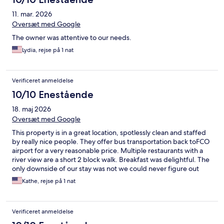
11. mar. 2026
Oversæt med Google
The owner was attentive to our needs.
Lydia, rejse på 1 nat
Verificeret anmeldelse
10/10 Enestående
18. maj 2026
Oversæt med Google
This property is in a great location, spotlessly clean and staffed
by really nice people. They offer bus transportation back toFCO
airport for a very reasonable price. Multiple restaurants with a
river view are a short 2 block walk. Breakfast was delightful. The
only downside of our stay was not we could never figure out
how to arrange a shuttle to get here, so took a taxi. I would
Kathe, rejse på 1 nat
suggest you just take a taxi and forget about a shuttle from the
airport
Verificeret anmeldelse