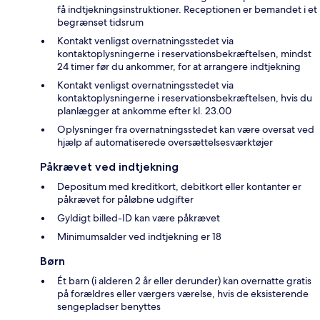
få indtjekningsinstruktioner. Receptionen er bemandet i et
begrænset tidsrum
Kontakt venligst overnatningsstedet via
kontaktoplysningerne i reservationsbekræftelsen, mindst
24 timer før du ankommer, for at arrangere indtjekning
Kontakt venligst overnatningsstedet via
kontaktoplysningerne i reservationsbekræftelsen, hvis du
planlægger at ankomme efter kl. 23.00
Oplysninger fra overnatningsstedet kan være oversat ved
hjælp af automatiserede oversættelsesværktøjer
Påkrævet ved indtjekning
Depositum med kreditkort, debitkort eller kontanter er
påkrævet for påløbne udgifter
Gyldigt billed-ID kan være påkrævet
Minimumsalder ved indtjekning er 18
Børn
Ét barn (i alderen 2 år eller derunder) kan overnatte gratis
på forældres eller værgers værelse, hvis de eksisterende
sengepladser benyttes