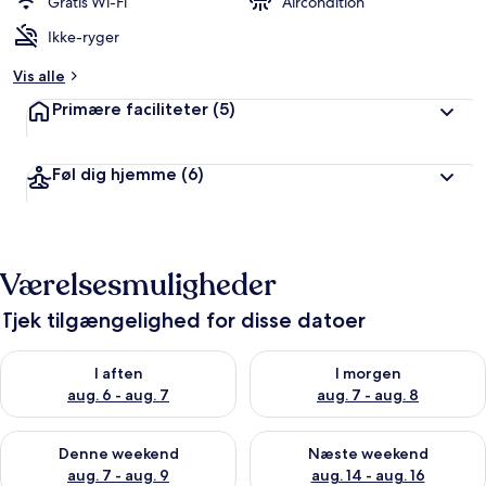
Gratis Wi-Fi
Aircondition
Ikke-ryger
Vis alle
Primære faciliteter
(5)
Føl dig hjemme
(6)
Værelsesmuligheder
Tjek tilgængelighed for disse datoer
Tjek tilgængelighed for i aften aug. 6 - aug. 7
Tjek tilgængelighed for i morg
I aften
I morgen
aug. 6 - aug. 7
aug. 7 - aug. 8
Tjek tilgængelighed for denne weekend aug. 7 - aug. 9
Tjek tilgængelighed for næste
Denne weekend
Næste weekend
aug. 7 - aug. 9
aug. 14 - aug. 16