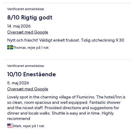
Verificeret anmeldelse
8/10 Rigtig godt
14. maj 2026
Oversæt med Google
Nytt och fräscht! Väldigt enkelt frukost. Tidig utcheckning 9.30
Thomas, rejse på 1 nat
Verificeret anmeldelse
10/10 Enestående
5. maj 2026
Oversæt med Google
Lovely spot in the charming village of Fiumicino. The hotel/Inn is
so clean, room spacious and well equipped. Fantastic shower
and the nicest staff. Provided directions and suggestions for
dinner and locals walks. Shuttle is easy and in time. Highly
recommend
Mark, rejse på 1 nat