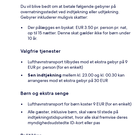
Du vil blive bedt om at betale følgende gebyrer på
overnatningsstedet ved indtjekning eller udtjekning.
Gebyrer inkluderer muligvis skatter:
Der pålægges en byskat: EUR 3.50 pr. person pr. nat,
op til 15 nætter. Denne skat gælder ikke for børn under
10 år.
Valgfrie tjenester
Lufthavnstransport tilbydes mod et ekstra gebyr på 9
EUR pr. person (for en enkelt)
Sen indtjekning
mellem kl. 23.00 og kl. 00.30 kan
arrangeres mod et ekstra gebyr på 30 EUR
Børn og ekstra senge
Lufthavnstransport for børn koster 9 EUR (for en enkelt)
Alle gæster, inklusive børn, skal være til stede på
indtjekningstidspunktet, hvor alle skal fremvise deres
myndighedsudstedte ID-kort eller pas