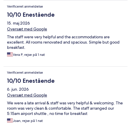
Verificeret anmeldelse
10/10 Enestående
15. maj 2026
Oversæt med Google
The staff were very helpful and the accommodations are
excellent. All rooms renovated and spacious. Simple but good
breakfast.
Vera P, rejse på 1 nat
Verificeret anmeldelse
10/10 Enestående
6. jun. 2026
Oversæt med Google
We were a late arrival & staff was very helpful & welcoming. The
room was very clean & comfortable. The staff arranged our
5:15am airport shuttle , no time for breakfast
Joan, rejse på 1 nat