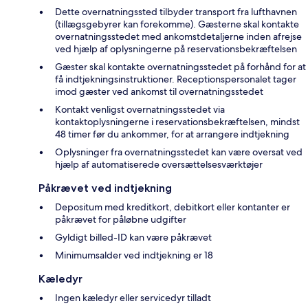
Dette overnatningssted tilbyder transport fra lufthavnen
(tillægsgebyrer kan forekomme). Gæsterne skal kontakte
overnatningsstedet med ankomstdetaljerne inden afrejse
ved hjælp af oplysningerne på reservationsbekræftelsen
Gæster skal kontakte overnatningsstedet på forhånd for at
få indtjekningsinstruktioner. Receptionspersonalet tager
imod gæster ved ankomst til overnatningsstedet
Kontakt venligst overnatningsstedet via
kontaktoplysningerne i reservationsbekræftelsen, mindst
48 timer før du ankommer, for at arrangere indtjekning
Oplysninger fra overnatningsstedet kan være oversat ved
hjælp af automatiserede oversættelsesværktøjer
Påkrævet ved indtjekning
Depositum med kreditkort, debitkort eller kontanter er
påkrævet for påløbne udgifter
Gyldigt billed-ID kan være påkrævet
Minimumsalder ved indtjekning er 18
Kæledyr
Ingen kæledyr eller servicedyr tilladt