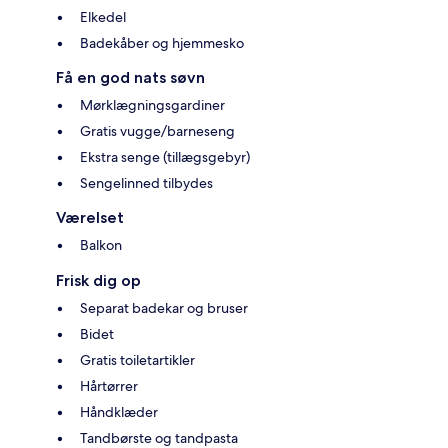
Elkedel
Badekåber og hjemmesko
Få en god nats søvn
Mørklægningsgardiner
Gratis vugge/barneseng
Ekstra senge (tillægsgebyr)
Sengelinned tilbydes
Værelset
Balkon
Frisk dig op
Separat badekar og bruser
Bidet
Gratis toiletartikler
Hårtørrer
Håndklæder
Tandbørste og tandpasta