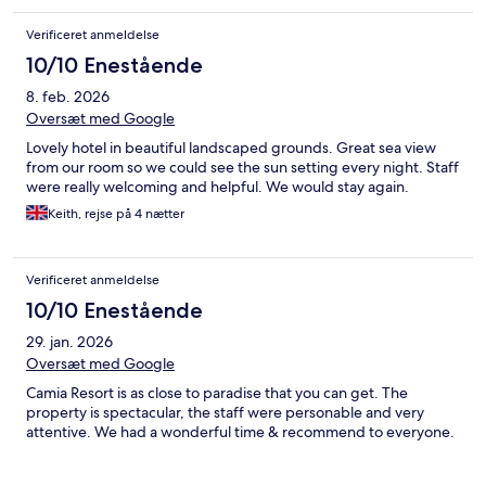
Verificeret anmeldelse
10/10 Enestående
8. feb. 2026
Oversæt med Google
Lovely hotel in beautiful landscaped grounds. Great sea view
from our room so we could see the sun setting every night. Staff
were really welcoming and helpful. We would stay again.
Keith, rejse på 4 nætter
Verificeret anmeldelse
10/10 Enestående
29. jan. 2026
Oversæt med Google
Camia Resort is as close to paradise that you can get. The
property is spectacular, the staff were personable and very
attentive. We had a wonderful time & recommend to everyone.