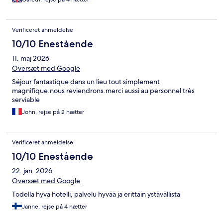
Verificeret anmeldelse
10/10 Enestående
11. maj 2026
Oversæt med Google
Séjour fantastique dans un lieu tout simplement
magnifique.nous reviendrons.merci aussi au personnel très
serviable
John, rejse på 2 nætter
Verificeret anmeldelse
10/10 Enestående
22. jan. 2026
Oversæt med Google
Todella hyvä hotelli, palvelu hyvää ja erittäin ystävällistä
Janne, rejse på 4 nætter