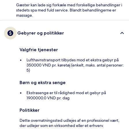
Gæster kan lade sig forkæle med forskellige behandlinger i
stedets spa med fuld service. Blandt behandlingerne er
massage.
Gebyrer og politikker
Valgfrie tjenester
Lufthavnstransport tilbydes mod et ekstra gebyr på
350000 VND pr. køretøj (enkelt, maks. antal personer:
5)
Børn og ekstra senge
Ekstrasenge er til rådighed mod et gebyr på
1900000.0 VND pr. dag
Politikker
Dette overnatningssted udlejes af en professionel vært,
der udlejer som en virksomhed eller et erhverv.