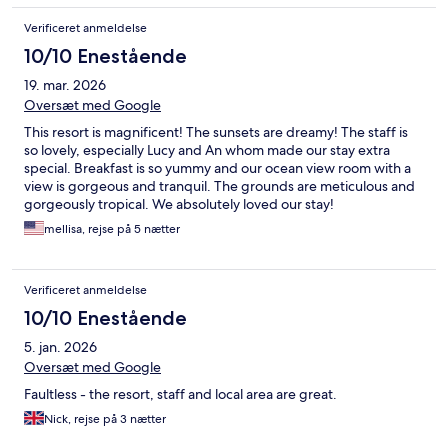
Verificeret anmeldelse
10/10 Enestående
19. mar. 2026
Oversæt med Google
This resort is magnificent! The sunsets are dreamy! The staff is
so lovely, especially Lucy and An whom made our stay extra
special. Breakfast is so yummy and our ocean view room with a
view is gorgeous and tranquil. The grounds are meticulous and
gorgeously tropical. We absolutely loved our stay!
mellisa, rejse på 5 nætter
Verificeret anmeldelse
10/10 Enestående
5. jan. 2026
Oversæt med Google
Faultless - the resort, staff and local area are great.
Nick, rejse på 3 nætter