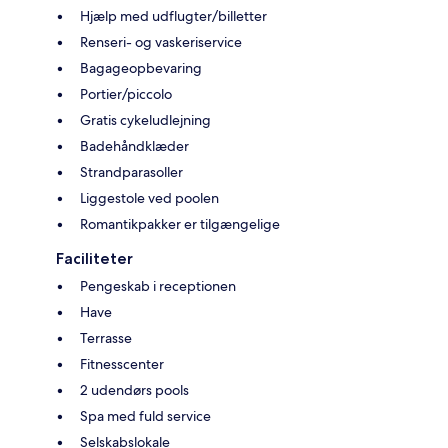
Hjælp med udflugter/billetter
Renseri- og vaskeriservice
Bagageopbevaring
Portier/piccolo
Gratis cykeludlejning
Badehåndklæder
Strandparasoller
Liggestole ved poolen
Romantikpakker er tilgængelige
Faciliteter
Pengeskab i receptionen
Have
Terrasse
Fitnesscenter
2 udendørs pools
Spa med fuld service
Selskabslokale