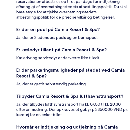
reservationen afbestilles op til et par dage før indtjekning
afhængigt af overnatningsstedets afbestillingspolitik. Du skal
bare sørge for at tjekke overnatningsstedets
afbestillingspolitik for de præcise vilkår og betingelser.
Er der en pool på Camia Resort & Spa?
Ja, der er 2 udendørs pools og en børnepool.
Er kæledyr tilladt på Camia Resort & Spa?
Kæledyr og servicedyr er desværre ikke tilladt.
Er der parkeringsmuligheder på stedet ved Camia
Resort & Spa?
Ja, der er gratis selvstændig parkering.
Tilbyder Camia Resort & Spa lufthavnstransport?
Ja, der tilbydes lufthavnstransport fra kl. 07.00 til kl. 20.30
efter anmodning. Der opkræves et gebyr på 350000 VND pr.
køretøj for en enkeltbillet.
Hvornår er indtjekning og udtjekning på Camia