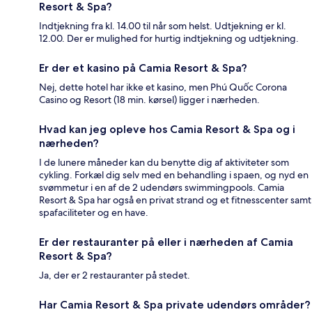
Resort & Spa?
Indtjekning fra kl. 14.00 til når som helst. Udtjekning er kl.
12.00. Der er mulighed for hurtig indtjekning og udtjekning.
Er der et kasino på Camia Resort & Spa?
Nej, dette hotel har ikke et kasino, men Phú Quốc Corona
Casino og Resort (18 min. kørsel) ligger i nærheden.
Hvad kan jeg opleve hos Camia Resort & Spa og i
nærheden?
I de lunere måneder kan du benytte dig af aktiviteter som
cykling. Forkæl dig selv med en behandling i spaen, og nyd en
svømmetur i en af de 2 udendørs swimmingpools. Camia
Resort & Spa har også en privat strand og et fitnesscenter samt
spafaciliteter og en have.
Er der restauranter på eller i nærheden af Camia
Resort & Spa?
Ja, der er 2 restauranter på stedet.
Har Camia Resort & Spa private udendørs områder?