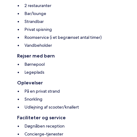
2 restauranter
Bar/lounge
Strandbar
Privat spisning
Roomservice (i et begrænset antal timer)
Vandbeholder
Rejser med børn
Børnepool
Legeplads
Oplevelser
På en privat strand
Snorkling
Udlejning af scooter/knallert
Faciliteter og service
Døgnåben reception
Concierge-tjenester