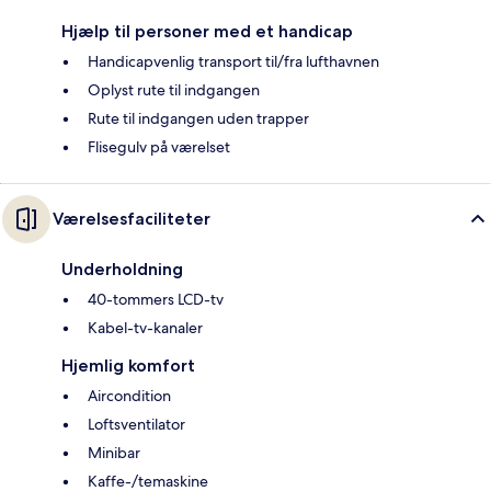
Hjælp til personer med et handicap
Handicapvenlig transport til/fra lufthavnen
Oplyst rute til indgangen
Rute til indgangen uden trapper
Flisegulv på værelset
Værelsesfaciliteter
Underholdning
40-tommers LCD-tv
Kabel-tv-kanaler
Hjemlig komfort
Aircondition
Loftsventilator
Minibar
Kaffe-/temaskine