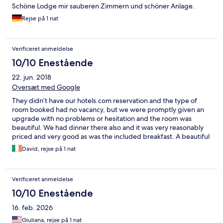
Schöne Lodge mir sauberen Zimmern und schöner Anlage.
Rejse på 1 nat
Verificeret anmeldelse
10/10 Enestående
22. jun. 2018
Oversæt med Google
They didn’t have our hotels.com reservation and the type of
room booked had no vacancy, but we were promptly given an
upgrade with no problems or hesitation and the room was
beautiful. We had dinner there also and it was very reasonably
priced and very good as was the included breakfast. A beautiful
place to stay.
David, rejse på 1 nat
Verificeret anmeldelse
10/10 Enestående
16. feb. 2026
Giuliana, rejse på 1 nat