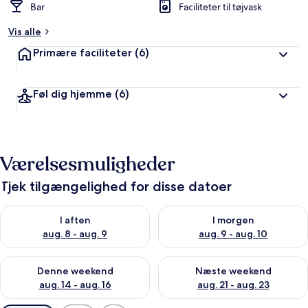
Bar
Faciliteter til tøjvask
Vis alle
Primære faciliteter
(6)
Føl dig hjemme
(6)
Værelsesmuligheder
Tjek tilgængelighed for disse datoer
Tjek tilgængelighed for i aften aug. 8 - aug. 9
Tjek tilgængelighed for i morg
I aften
I morgen
aug. 8 - aug. 9
aug. 9 - aug. 10
Tjek tilgængelighed for denne weekend aug. 14 - aug. 16
Tjek tilgængelighed for næste
Denne weekend
Næste weekend
aug. 14 - aug. 16
aug. 21 - aug. 23