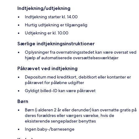
Indtjekning/udtjekning
Indtjekning starter kl. 14.00
Hurtig udtjekning er tilgængelig
Udtjekning er kl. 10.00
Særlige indtjekningsinstruktioner
Oplysninger fra overnatningsstedet kan være oversat ved
hjælp af automatiserede oversættelsesværktøjer
Påkrævet ved indtjekning
Depositum med kreditkort, debitkort eller kontanter er
påkrævet for påløbne udgifter
Gyldigt billed-ID kan være påkrævet
Børn
Børn (i alderen 2 år eller derunder) kan overnatte gratis på
deres forældres eller værgers værelse, hvis de
eksisterende sengepladser benyttes
Ingen baby-/barnesenge