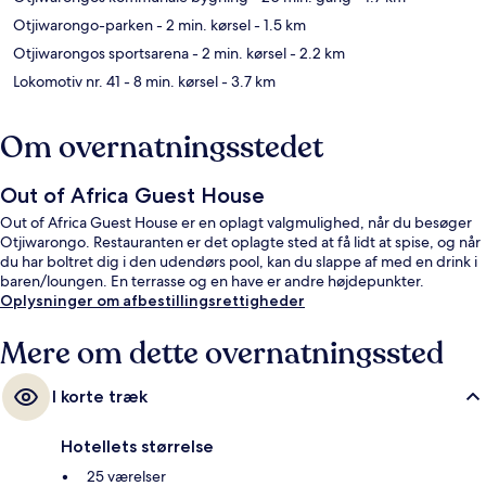
Otjiwarongo-parken
- 2 min. kørsel
- 1.5 km
Otjiwarongos sportsarena
- 2 min. kørsel
- 2.2 km
Lokomotiv nr. 41
- 8 min. kørsel
- 3.7 km
Om overnatningsstedet
Out of Africa Guest House
Out of Africa Guest House er en oplagt valgmulighed, når du besøger
Otjiwarongo. Restauranten er det oplagte sted at få lidt at spise, og når
du har boltret dig i den udendørs pool, kan du slappe af med en drink i
baren/loungen. En terrasse og en have er andre højdepunkter.
Oplysninger om afbestillingsrettigheder
Mere om dette overnatningssted
I korte træk
Hotellets størrelse
25 værelser