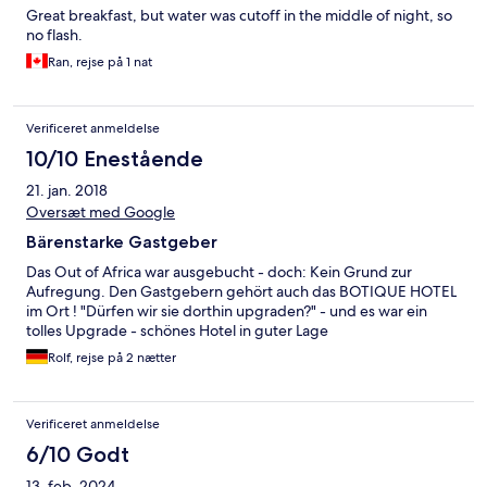
Great breakfast, but water was cutoff in the middle of night, so
no flash.
Ran, rejse på 1 nat
Verificeret anmeldelse
10/10 Enestående
21. jan. 2018
Oversæt med Google
Bärenstarke Gastgeber
Das Out of Africa war ausgebucht - doch: Kein Grund zur
Aufregung. Den Gastgebern gehört auch das BOTIQUE HOTEL
im Ort ! "Dürfen wir sie dorthin upgraden?" - und es war ein
tolles Upgrade - schönes Hotel in guter Lage
Rolf, rejse på 2 nætter
Verificeret anmeldelse
6/10 Godt
13. feb. 2024