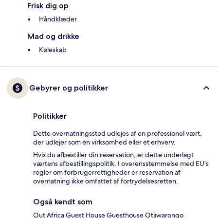
Frisk dig op
Håndklæder
Mad og drikke
Køleskab
Gebyrer og politikker
Politikker
Dette overnatningssted udlejes af en professionel vært,
der udlejer som en virksomhed eller et erhverv.
Hvis du afbestiller din reservation, er dette underlagt
værtens afbestillingspolitik. I overensstemmelse med EU's
regler om forbrugerrettigheder er reservation af
overnatning ikke omfattet af fortrydelsesretten.
Også kendt som
Out Africa Guest House Guesthouse Otjiwarongo