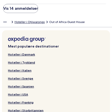
Vis 14 anmeldelser
Hoteller i Otjiwarongo
Out of Africa Guest House
Mest populære destinationer
Hoteller i Danmark
Hoteller i Tyskland
Hoteller i Italien
Hoteller i Sverige
Hoteller i Spanien
Hoteller i USA
Hoteller i Frankrig
Hoteller i Storbritannien