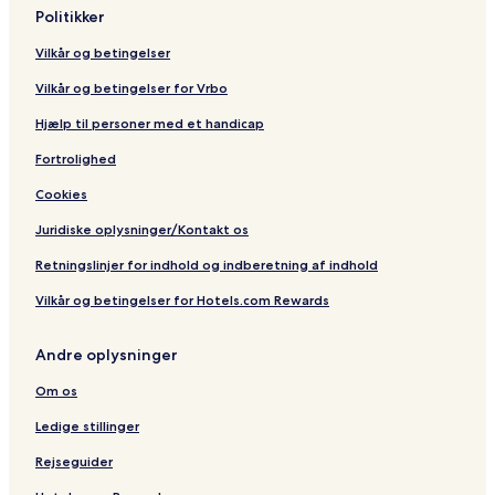
Politikker
Vilkår og betingelser
Vilkår og betingelser for Vrbo
Hjælp til personer med et handicap
Fortrolighed
Cookies
Juridiske oplysninger/Kontakt os
Retningslinjer for indhold og indberetning af indhold
Vilkår og betingelser for Hotels.com Rewards
Andre oplysninger
Om os
Ledige stillinger
Rejseguider