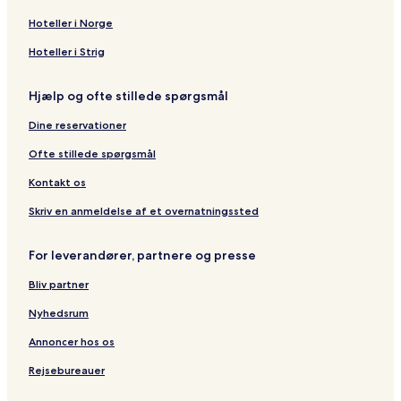
Hoteller i Norge
Hoteller i Strig
Hjælp og ofte stillede spørgsmål
Dine reservationer
Ofte stillede spørgsmål
Kontakt os
Skriv en anmeldelse af et overnatningssted
For leverandører, partnere og presse
Bliv partner
Nyhedsrum
Annoncer hos os
Rejsebureauer