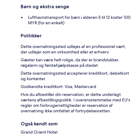
Børn og ekstra senge
Lufthavnstransport for børn i alderen 5 til 12 koster 100
MYR (for en enkelt)
Politikker
Dette overnatningssted udlejes af en professionel vært,
der udlejer som en virksomhed eller et erhverv.
Gæster kan være helt rolige, da der er brandslukker,
røgalarm og førstehjælpskasse på stedet.
Dette overnatningssted accepterer kreditkort, debetkort
og kontanter.
Godkendte kreditkort: Visa, Mastercard
Hvis du afbestiller din reservation, er dette underlagt
værtens afbestillingspolitik. I overensstemmelse med EU's
regler om forbrugerrettigheder er reservation af
overnatning ikke omfattet af fortrydelsesretten.
Også kendt som
Grand Orient Hotel