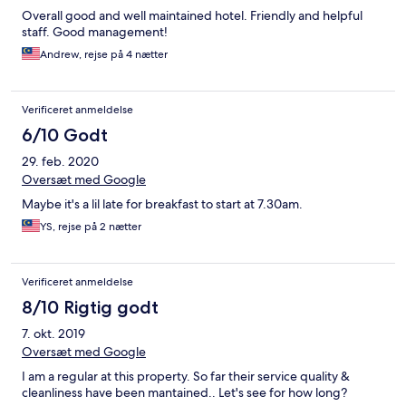
Overall good and well maintained hotel. Friendly and helpful
staff. Good management!
Andrew, rejse på 4 nætter
Verificeret anmeldelse
6/10 Godt
29. feb. 2020
Oversæt med Google
Maybe it's a lil late for breakfast to start at 7.30am.
YS, rejse på 2 nætter
Verificeret anmeldelse
8/10 Rigtig godt
7. okt. 2019
Oversæt med Google
I am a regular at this property. So far their service quality &
cleanliness have been mantained.. Let's see for how long?