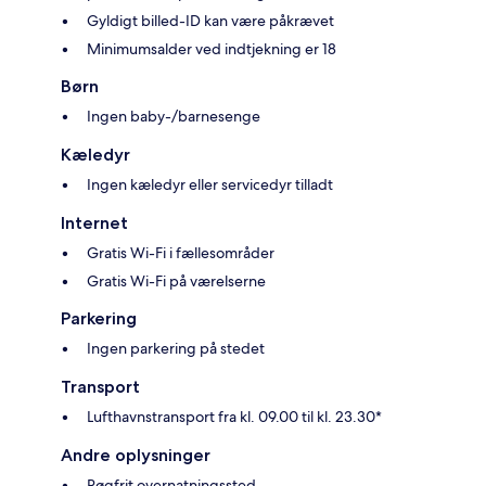
Gyldigt billed-ID kan være påkrævet
Minimumsalder ved indtjekning er 18
Børn
Ingen baby-/barnesenge
Kæledyr
Ingen kæledyr eller servicedyr tilladt
Internet
Gratis Wi-Fi i fællesområder
Gratis Wi-Fi på værelserne
Parkering
Ingen parkering på stedet
Transport
Lufthavnstransport fra kl. 09.00 til kl. 23.30*
Andre oplysninger
Røgfrit overnatningssted