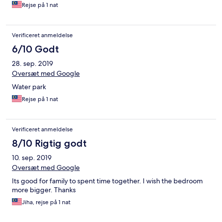
Rejse på 1 nat
Verificeret anmeldelse
6/10 Godt
28. sep. 2019
Oversæt med Google
Water park
Rejse på 1 nat
Verificeret anmeldelse
8/10 Rigtig godt
10. sep. 2019
Oversæt med Google
Its good for family to spent time together. I wish the bedroom
more bigger. Thanks
Jiha, rejse på 1 nat