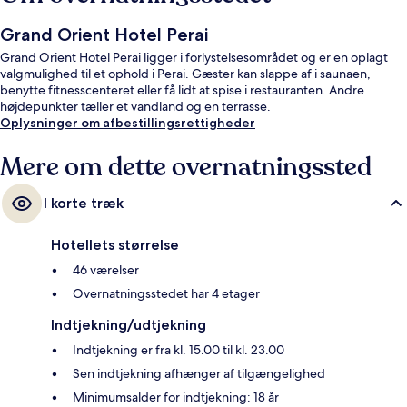
Grand Orient Hotel Perai
Grand Orient Hotel Perai ligger i forlystelsesområdet og er en oplagt
valgmulighed til et ophold i Perai. Gæster kan slappe af i saunaen,
benytte fitnesscenteret eller få lidt at spise i restauranten. Andre
højdepunkter tæller et vandland og en terrasse.
Oplysninger om afbestillingsrettigheder
Mere om dette overnatningssted
I korte træk
Hotellets størrelse
46 værelser
Overnatningsstedet har 4 etager
Indtjekning/udtjekning
Indtjekning er fra kl. 15.00 til kl. 23.00
Sen indtjekning afhænger af tilgængelighed
Minimumsalder for indtjekning: 18 år