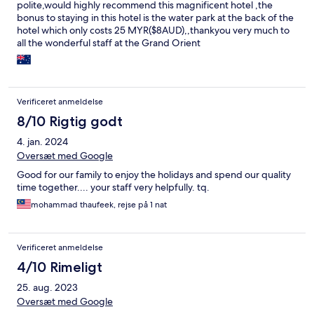
polite,would highly recommend this magnificent hotel ,the
bonus to staying in this hotel is the water park at the back of the
hotel which only costs 25 MYR($8AUD),,thankyou very much to
all the wonderful staff at the Grand Orient
Verificeret anmeldelse
8/10 Rigtig godt
4. jan. 2024
Oversæt med Google
Good for our family to enjoy the holidays and spend our quality
time together.... your staff very helpfully. tq.
mohammad thaufeek, rejse på 1 nat
Verificeret anmeldelse
4/10 Rimeligt
25. aug. 2023
Oversæt med Google