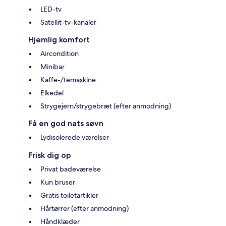
LED-tv
Satellit-tv-kanaler
Hjemlig komfort
Aircondition
Minibar
Kaffe-/temaskine
Elkedel
Strygejern/strygebræt (efter anmodning)
Få en god nats søvn
Lydisolerede værelser
Frisk dig op
Privat badeværelse
Kun bruser
Gratis toiletartikler
Hårtørrer (efter anmodning)
Håndklæder