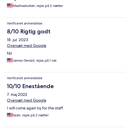
Madhasbollah, rejse på 2 nætter
Verificeret anmeldelse
8/10 Rigtig godt
18. jul. 2023
Oversæt med Google
Nil
James Gerard, rejse på 1 nat
Verificeret anmeldelse
10/10 Enestående
7. maj 2022
Oversæt med Google
I will come again tq for the staff
farah, rejse på 2 nætter