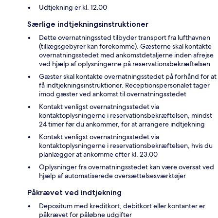
Udtjekning er kl. 12.00
Særlige indtjekningsinstruktioner
Dette overnatningssted tilbyder transport fra lufthavnen
(tillægsgebyrer kan forekomme). Gæsterne skal kontakte
overnatningsstedet med ankomstdetaljerne inden afrejse
ved hjælp af oplysningerne på reservationsbekræftelsen
Gæster skal kontakte overnatningsstedet på forhånd for at
få indtjekningsinstruktioner. Receptionspersonalet tager
imod gæster ved ankomst til overnatningsstedet
Kontakt venligst overnatningsstedet via
kontaktoplysningerne i reservationsbekræftelsen, mindst
24 timer før du ankommer, for at arrangere indtjekning
Kontakt venligst overnatningsstedet via
kontaktoplysningerne i reservationsbekræftelsen, hvis du
planlægger at ankomme efter kl. 23.00
Oplysninger fra overnatningsstedet kan være oversat ved
hjælp af automatiserede oversættelsesværktøjer
Påkrævet ved indtjekning
Depositum med kreditkort, debitkort eller kontanter er
påkrævet for påløbne udgifter