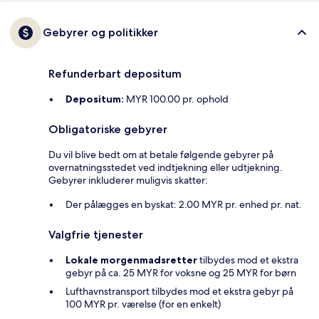
Gebyrer og politikker
Refunderbart depositum
Depositum:
MYR 100.00 pr. ophold
Obligatoriske gebyrer
Du vil blive bedt om at betale følgende gebyrer på
overnatningsstedet ved indtjekning eller udtjekning.
Gebyrer inkluderer muligvis skatter:
Der pålægges en byskat: 2.00 MYR pr. enhed pr. nat.
Valgfrie tjenester
Lokale morgenmadsretter
tilbydes mod et ekstra
gebyr på ca. 25 MYR for voksne og 25 MYR for børn
Lufthavnstransport tilbydes mod et ekstra gebyr på
100 MYR pr. værelse (for en enkelt)