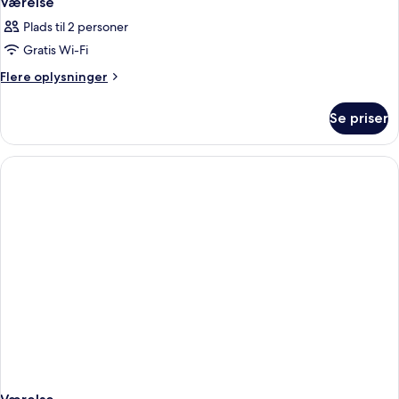
Værelse
Plads til 2 personer
Gratis Wi-Fi
Flere
Flere oplysninger
oplysninger
om
Se priser
Værelse