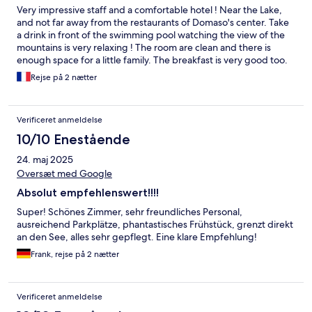
Very impressive staff and a comfortable hotel ! Near the Lake,
and not far away from the restaurants of Domaso's center. Take
a drink in front of the swimming pool watching the view of the
mountains is very relaxing ! The room are clean and there is
enough space for a little family. The breakfast is very good too.
Rejse på 2 nætter
Verificeret anmeldelse
10/10 Enestående
24. maj 2025
Oversæt med Google
Absolut empfehlenswert!!!!
Super! Schönes Zimmer, sehr freundliches Personal,
ausreichend Parkplätze, phantastisches Frühstück, grenzt direkt
an den See, alles sehr gepflegt. Eine klare Empfehlung!
Frank, rejse på 2 nætter
Verificeret anmeldelse