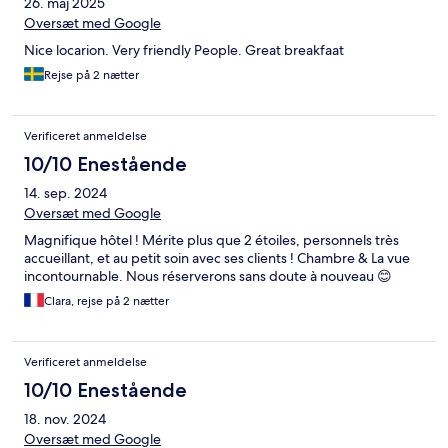
26. maj 2025
Oversæt med Google
Nice locarion. Very friendly People. Great breakfaat
Rejse på 2 nætter
Verificeret anmeldelse
10/10 Enestående
14. sep. 2024
Oversæt med Google
Magnifique hôtel ! Mérite plus que 2 étoiles, personnels très
accueillant, et au petit soin avec ses clients ! Chambre & La vue
incontournable. Nous réserverons sans doute à nouveau 😊
Clara, rejse på 2 nætter
Verificeret anmeldelse
10/10 Enestående
18. nov. 2024
Oversæt med Google