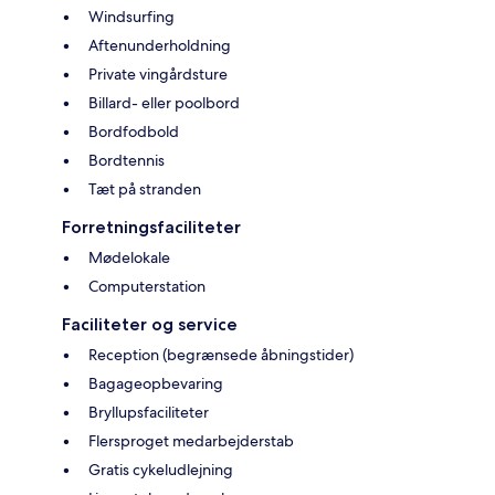
Windsurfing
Aftenunderholdning
Private vingårdsture
Billard- eller poolbord
Bordfodbold
Bordtennis
Tæt på stranden
Forretningsfaciliteter
Mødelokale
Computerstation
Faciliteter og service
Reception (begrænsede åbningstider)
Bagageopbevaring
Bryllupsfaciliteter
Flersproget medarbejderstab
Gratis cykeludlejning