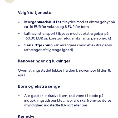
Valgfrie tjenester
Morgenmadsbuffet
tilbydes mod et ekstra gebyr på
ca. 16 EUR for voksne og 8 EUR for børn
Lufthavnstransport tilbydes mod et ekstra gebyr på
160.00 EUR pr. køretøj (retur, maks. antal personer: 6)
Sen udtjekning
kan arrangeres mod et ekstra gebyr
(afhænger af tilgængelighed)
Renoveringer og lukninger
Overnatningsstedet lukkes fra den 1. november til den 8.
april.
Børn og ekstra senge
Alle gæster, inklusive børn, skal være til stede på
indtjekningstidspunktet, hvor alle skal fremvise deres
myndighedsudstedte ID-kort eller pas
Kæledyr