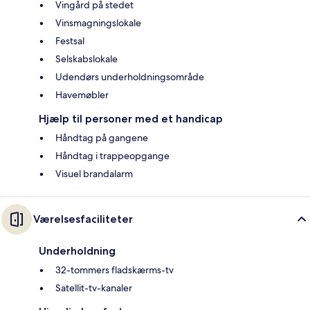
Vingård på stedet
Vinsmagningslokale
Festsal
Selskabslokale
Udendørs underholdningsområde
Havemøbler
Hjælp til personer med et handicap
Håndtag på gangene
Håndtag i trappeopgange
Visuel brandalarm
Værelsesfaciliteter
Underholdning
32-tommers fladskærms-tv
Satellit-tv-kanaler