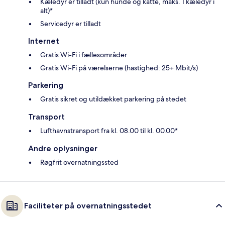
Kæledyr er tilladt (kun hunde og katte, maks. 1 kæledyr i
alt)*
Servicedyr er tilladt
Internet
Gratis Wi-Fi i fællesområder
Gratis Wi-Fi på værelserne (hastighed: 25+ Mbit/s)
Parkering
Gratis sikret og utildækket parkering på stedet
Transport
Lufthavnstransport fra kl. 08.00 til kl. 00.00*
Andre oplysninger
Røgfrit overnatningssted
Faciliteter på overnatningsstedet