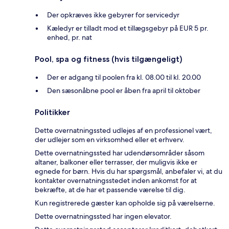
Der opkræves ikke gebyrer for servicedyr
Kæledyr er tilladt mod et tillægsgebyr på EUR 5 pr.
enhed, pr. nat
Pool, spa og fitness (hvis tilgængeligt)
Der er adgang til poolen fra kl. 08.00 til kl. 20.00
Den sæsonåbne pool er åben fra april til oktober
Politikker
Dette overnatningssted udlejes af en professionel vært,
der udlejer som en virksomhed eller et erhverv.
Dette overnatningssted har udendørsområder såsom
altaner, balkoner eller terrasser, der muligvis ikke er
egnede for børn. Hvis du har spørgsmål, anbefaler vi, at du
kontakter overnatningsstedet inden ankomst for at
bekræfte, at de har et passende værelse til dig.
Kun registrerede gæster kan opholde sig på værelserne.
Dette overnatningssted har ingen elevator.