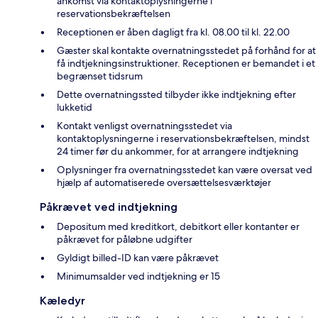
ankomst via kontaktoplysningerne i
reservationsbekræftelsen
Receptionen er åben dagligt fra kl. 08.00 til kl. 22.00
Gæster skal kontakte overnatningsstedet på forhånd for at
få indtjekningsinstruktioner. Receptionen er bemandet i et
begrænset tidsrum
Dette overnatningssted tilbyder ikke indtjekning efter
lukketid
Kontakt venligst overnatningsstedet via
kontaktoplysningerne i reservationsbekræftelsen, mindst
24 timer før du ankommer, for at arrangere indtjekning
Oplysninger fra overnatningsstedet kan være oversat ved
hjælp af automatiserede oversættelsesværktøjer
Påkrævet ved indtjekning
Depositum med kreditkort, debitkort eller kontanter er
påkrævet for påløbne udgifter
Gyldigt billed-ID kan være påkrævet
Minimumsalder ved indtjekning er 15
Kæledyr