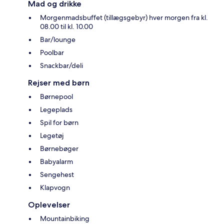
Mad og drikke
Morgenmadsbuffet (tillægsgebyr) hver morgen fra kl.
08.00 til kl. 10.00
Bar/lounge
Poolbar
Snackbar/deli
Rejser med børn
Børnepool
Legeplads
Spil for børn
Legetøj
Børnebøger
Babyalarm
Sengehest
Klapvogn
Oplevelser
Mountainbiking