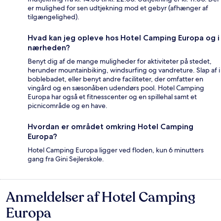
er mulighed for sen udtjekning mod et gebyr (afhænger af
tilgængelighed).
Hvad kan jeg opleve hos Hotel Camping Europa og i
nærheden?
Benyt dig af de mange muligheder for aktiviteter på stedet,
herunder mountainbiking, windsurfing og vandreture. Slap af i
boblebadet, eller benyt andre faciliteter, der omfatter en
vingård og en sæsonåben udendørs pool. Hotel Camping
Europa har også et fitnesscenter og en spillehal samt et
picnicområde og en have.
Hvordan er området omkring Hotel Camping
Europa?
Hotel Camping Europa ligger ved floden, kun 6 minutters
gang fra Gini Sejlerskole.
Anmeldelser af Hotel Camping
Anmeldelser
Europa