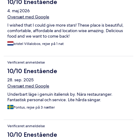
10/10 Enestående
4. maj 2026
Oversæt med Google
I wished that I could give more stars! These place is beautiful,
comfortable, affordable and location wise amazing. Delicious
food and we want to come back!
kristel Villalobos, rejse på 1 nat
Verificeret anmeldelse
10/10 Enestående
28. sep. 2025
Oversæt med Google
Underbart läge i genuin italiensk by. Nära restauranger.
Fantastisk personal och service. Lite hårda sängar.
Pontus, rejse på 3 nætter
Verificeret anmeldelse
10/10 Enestående