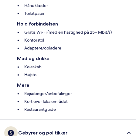
Håndklæder
Toiletpapir
Hold forbindelsen
Gratis Wi-Fi (med en hastighed på 25+ Mbit/s)
Kontorstol
Adaptere/opladere
Mad og drikke
Køleskab
Højstol
Mere
Rejsebøger/anbefalinger
Kort over lokalområdet
Restaurantguide
Gebyrer og politikker