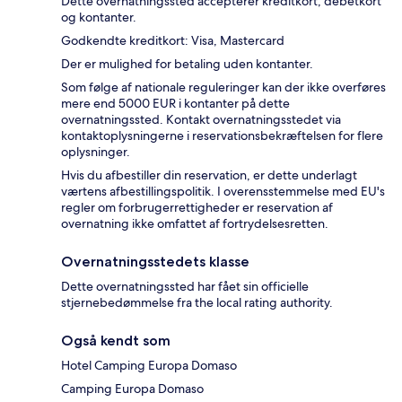
Dette overnatningssted accepterer kreditkort, debetkort
og kontanter.
Godkendte kreditkort: Visa, Mastercard
Der er mulighed for betaling uden kontanter.
Som følge af nationale reguleringer kan der ikke overføres
mere end 5000 EUR i kontanter på dette
overnatningssted. Kontakt overnatningsstedet via
kontaktoplysningerne i reservationsbekræftelsen for flere
oplysninger.
Hvis du afbestiller din reservation, er dette underlagt
værtens afbestillingspolitik. I overensstemmelse med EU's
regler om forbrugerrettigheder er reservation af
overnatning ikke omfattet af fortrydelsesretten.
Overnatningsstedets klasse
Dette overnatningssted har fået sin officielle
stjernebedømmelse fra the local rating authority.
Også kendt som
Hotel Camping Europa Domaso
Camping Europa Domaso