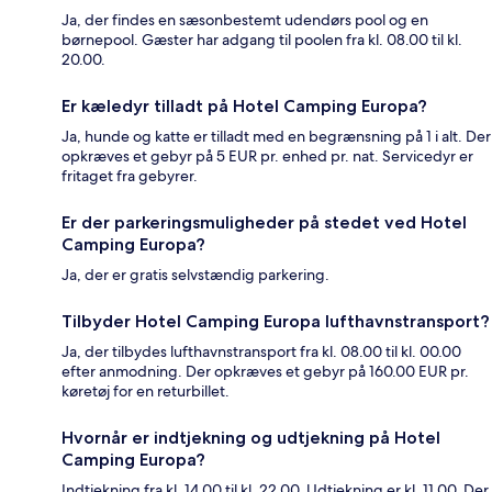
Ja, der findes en sæsonbestemt udendørs pool og en
børnepool. Gæster har adgang til poolen fra kl. 08.00 til kl.
20.00.
Er kæledyr tilladt på Hotel Camping Europa?
Ja, hunde og katte er tilladt med en begrænsning på 1 i alt. Der
opkræves et gebyr på 5 EUR pr. enhed pr. nat. Servicedyr er
fritaget fra gebyrer.
Er der parkeringsmuligheder på stedet ved Hotel
Camping Europa?
Ja, der er gratis selvstændig parkering.
Tilbyder Hotel Camping Europa lufthavnstransport?
Ja, der tilbydes lufthavnstransport fra kl. 08.00 til kl. 00.00
efter anmodning. Der opkræves et gebyr på 160.00 EUR pr.
køretøj for en returbillet.
Hvornår er indtjekning og udtjekning på Hotel
Camping Europa?
Indtjekning fra kl. 14.00 til kl. 22.00. Udtjekning er kl. 11.00. Der