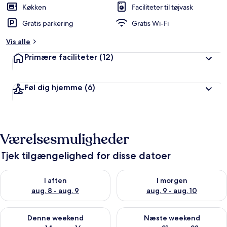
Køkken
Faciliteter til tøjvask
Gratis parkering
Gratis Wi-Fi
Vis alle
Primære faciliteter
(12)
Føl dig hjemme
(6)
Værelsesmuligheder
Tjek tilgængelighed for disse datoer
Tjek tilgængelighed for i aften aug. 8 - aug. 9
Tjek tilgængelighed for i morg
I aften
I morgen
aug. 8 - aug. 9
aug. 9 - aug. 10
Tjek tilgængelighed for denne weekend aug. 14 - aug. 16
Tjek tilgængelighed for næste
Denne weekend
Næste weekend