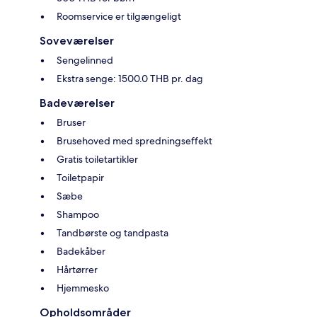
Roomservice er tilgængeligt
Soveværelser
Sengelinned
Ekstra senge: 1500.0 THB pr. dag
Badeværelser
Bruser
Brusehoved med spredningseffekt
Gratis toiletartikler
Toiletpapir
Sæbe
Shampoo
Tandbørste og tandpasta
Badekåber
Hårtørrer
Hjemmesko
Opholdsområder