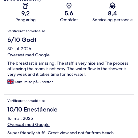
9,2
5,6
8,4
Rengøring
Området
Service og personale
Anmeldelser
Verificeret anmeldelse
6/10 Godt
30. jul. 2026
Oversæt med Google
The breakfast is amazing. The staff is very nice and The process
of leaving the room is not easy. The water flow in the shower is
very weak and it takes time for hot water.
Haim, rejse på 3 nætter
Verificeret anmeldelse
10/10 Enestående
16. mar. 2025
Oversæt med Google
Super friendly stuff . Great view and not far from beach .