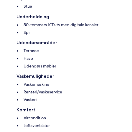
Stue
Underholdning
50-tommers LCD-tv med digitale kanaler
Spil
Udendørsområder
Terrasse
Have
Udendørs møbler
Vaskemuligheder
Vaskemaskine
Renseri/vaskeservice
Vaskeri
Komfort
Aircondition
Loftsventilator