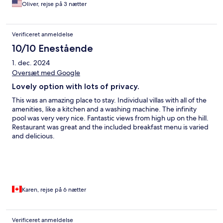
Oliver, rejse på 3 nætter
Verificeret anmeldelse
10/10 Enestående
1. dec. 2024
Oversæt med Google
Lovely option with lots of privacy.
This was an amazing place to stay. Individual villas with all of the
amenities, like a kitchen and a washing machine. The infinity
pool was very very nice. Fantastic views from high up on the hill.
Restaurant was great and the included breakfast menu is varied
and delicious.
Karen, rejse på 6 nætter
Verificeret anmeldelse