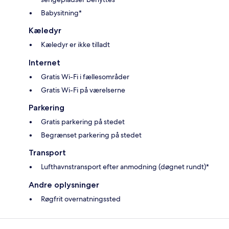
Babysitning*
Kæledyr
Kæledyr er ikke tilladt
Internet
Gratis Wi-Fi i fællesområder
Gratis Wi-Fi på værelserne
Parkering
Gratis parkering på stedet
Begrænset parkering på stedet
Transport
Lufthavnstransport efter anmodning (døgnet rundt)*
Andre oplysninger
Røgfrit overnatningssted