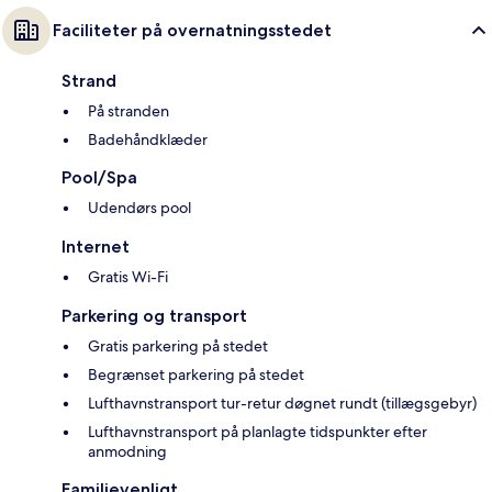
Faciliteter på overnatningsstedet
Strand
På stranden
Badehåndklæder
Pool/Spa
Udendørs pool
Internet
Gratis Wi-Fi
Parkering og transport
Gratis parkering på stedet
Begrænset parkering på stedet
Lufthavnstransport tur-retur døgnet rundt (tillægsgebyr)
Lufthavnstransport på planlagte tidspunkter efter
anmodning
Familievenligt