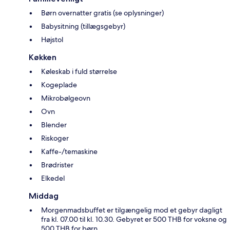
Børn overnatter gratis (se oplysninger)
Babysitning (tillægsgebyr)
Højstol
Køkken
Køleskab i fuld størrelse
Kogeplade
Mikrobølgeovn
Ovn
Blender
Riskoger
Kaffe-/temaskine
Brødrister
Elkedel
Middag
Morgenmadsbuffet er tilgængelig mod et gebyr dagligt
fra kl. 07.00 til kl. 10.30. Gebyret er 500 THB for voksne og
500 THB for børn