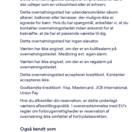
der udlejer som en virksomhed eller et erhverv.
Dette overnatningssted har udendørsområder såsom
altaner, balkoner eller terrasser, der muligvis ikke er
egnede for børn. Hvis du har spørgsmål, anbefaler vi, at du
kontakter overnatningsstedet inden ankomst for at
bekræfte, at de har et passende værelse til dig.
Dette overnatningssted har ingen elevator.
Værten har ikke angivet, om der er en kuliltealarm på
overnatningsstedet. Medbring evt. egen alarm.
Værten har ikke angivet, om der er en røgalarm på
overnatningsstedet.
Dette overnatningssted accepterer kreditkort. Kontanter
accepteres ikke.
Godkendte kreditkort: Visa, Mastercard, JCB International,
Union Pay
Hvis du afbestiller din reservation, er dette underlagt
værtens afbestillingspolitik. I overensstemmelse med EU's
regler om forbrugerrettigheder er reservation af
overnatning ikke omfattet af fortrydelsesretten.
Også kendt som