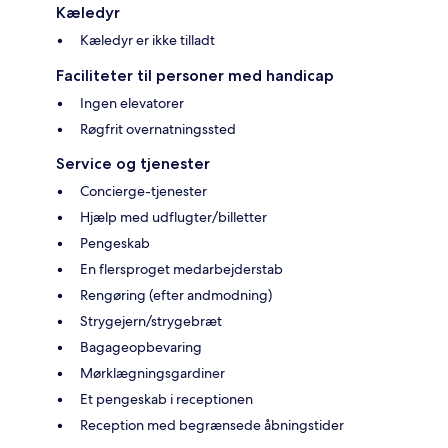
Kæledyr
Kæledyr er ikke tilladt
Faciliteter til personer med handicap
Ingen elevatorer
Røgfrit overnatningssted
Service og tjenester
Concierge-tjenester
Hjælp med udflugter/billetter
Pengeskab
En flersproget medarbejderstab
Rengøring (efter andmodning)
Strygejern/strygebræt
Bagageopbevaring
Mørklægningsgardiner
Et pengeskab i receptionen
Reception med begrænsede åbningstider