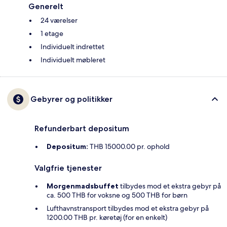
Generelt
24 værelser
1 etage
Individuelt indrettet
Individuelt møbleret
Gebyrer og politikker
Refunderbart depositum
Depositum:
THB 15000.00 pr. ophold
Valgfrie tjenester
Morgenmadsbuffet
tilbydes mod et ekstra gebyr på
ca. 500 THB for voksne og 500 THB for børn
Lufthavnstransport tilbydes mod et ekstra gebyr på
1200.00 THB pr. køretøj (for en enkelt)