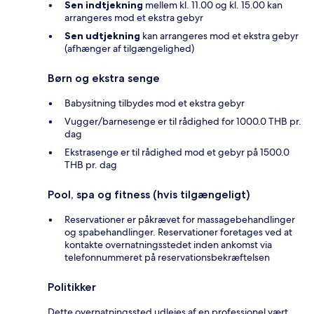
Sen indtjekning
mellem kl. 11.00 og kl. 15.00 kan
arrangeres mod et ekstra gebyr
Sen udtjekning
kan arrangeres mod et ekstra gebyr
(afhænger af tilgængelighed)
Børn og ekstra senge
Babysitning tilbydes mod et ekstra gebyr
Vugger/barnesenge er til rådighed for 1000.0 THB pr.
dag
Ekstrasenge er til rådighed mod et gebyr på 1500.0
THB pr. dag
Pool, spa og fitness (hvis tilgængeligt)
Reservationer er påkrævet for massagebehandlinger
og spabehandlinger. Reservationer foretages ved at
kontakte overnatningsstedet inden ankomst via
telefonnummeret på reservationsbekræftelsen
Politikker
Dette overnatningssted udlejes af en professionel vært,