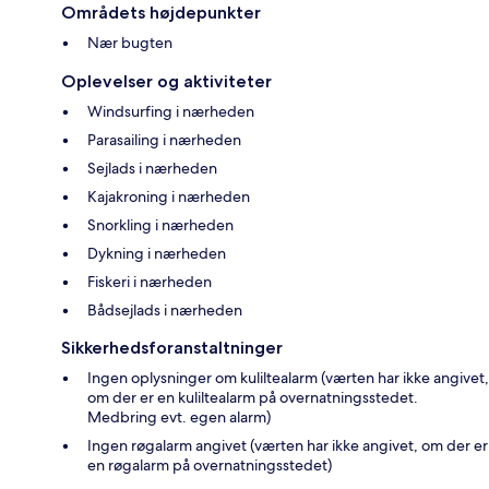
Områdets højdepunkter
Nær bugten
Oplevelser og aktiviteter
Windsurfing i nærheden
Parasailing i nærheden
Sejlads i nærheden
Kajakroning i nærheden
Snorkling i nærheden
Dykning i nærheden
Fiskeri i nærheden
Bådsejlads i nærheden
Sikkerhedsforanstaltninger
Ingen oplysninger om kuliltealarm (værten har ikke angivet,
om der er en kuliltealarm på overnatningsstedet.
Medbring evt. egen alarm)
Ingen røgalarm angivet (værten har ikke angivet, om der er
en røgalarm på overnatningsstedet)