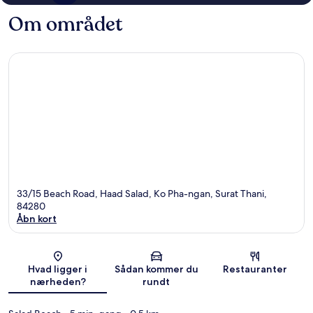
Om området
33/15 Beach Road, Haad Salad, Ko Pha-ngan, Surat Thani,
84280
Åbn kort
Kort
Hvad ligger i
Sådan kommer du
Restauranter
nærheden?
rundt