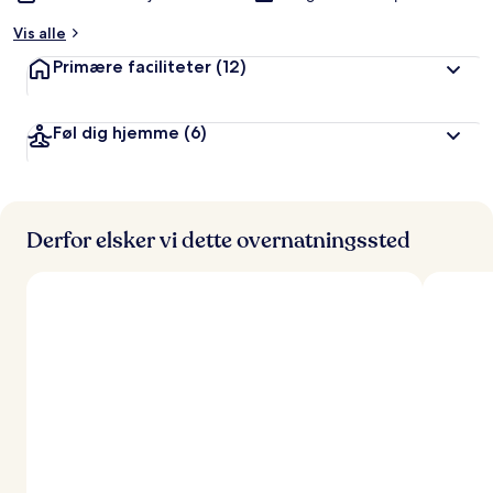
Vis alle
Primære faciliteter
(12)
Føl dig hjemme
(6)
Derfor elsker vi dette overnatningssted