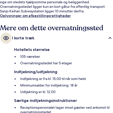
sige om stedets hjælpsomme personale og beliggenhed.
Overnatningsstedet ligger kun en kort gåtur fra offentlig transport:
Sanjo Keihan Subwaystation ligger 10 minutter derfra.
Oplysninger om afbestillingsrettigheder
Mere om dette overnatningssted
I korte træk
Hotellets størrelse
105 værelser
Overnatningsstedet har 5 etager
Indtjekning/udtjekning
Indtjekning er fra kl. 15.00 til når som helst
Minimumsalder for indtjekning: 18 år
Udtjekning er kl. 12.00
Særlige indtjekningsinstruktioner
Receptionspersonalet tager imod gæster ved ankomst til
overnatningsstedet