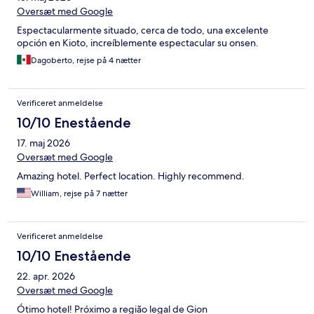
Oversæt med Google
Espectacularmente situado, cerca de todo, una excelente
opción en Kioto, increíblemente espectacular su onsen.
Dagoberto, rejse på 4 nætter
Verificeret anmeldelse
10/10 Enestående
17. maj 2026
Oversæt med Google
Amazing hotel. Perfect location. Highly recommend.
William, rejse på 7 nætter
Verificeret anmeldelse
10/10 Enestående
22. apr. 2026
Oversæt med Google
Ótimo hotel! Próximo a região legal de Gion