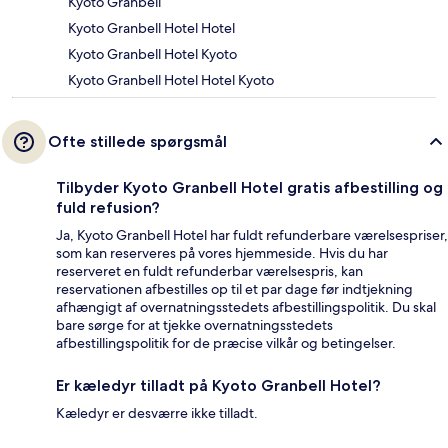
Kyoto Granbell
Kyoto Granbell Hotel Hotel
Kyoto Granbell Hotel Kyoto
Kyoto Granbell Hotel Hotel Kyoto
Ofte stillede spørgsmål
Tilbyder Kyoto Granbell Hotel gratis afbestilling og
fuld refusion?
Ja, Kyoto Granbell Hotel har fuldt refunderbare værelsespriser,
som kan reserveres på vores hjemmeside. Hvis du har
reserveret en fuldt refunderbar værelsespris, kan
reservationen afbestilles op til et par dage før indtjekning
afhængigt af overnatningsstedets afbestillingspolitik. Du skal
bare sørge for at tjekke overnatningsstedets
afbestillingspolitik for de præcise vilkår og betingelser.
Er kæledyr tilladt på Kyoto Granbell Hotel?
Kæledyr er desværre ikke tilladt.