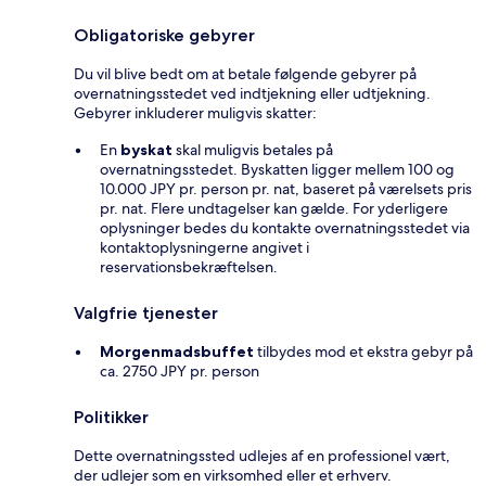
Obligatoriske gebyrer
Du vil blive bedt om at betale følgende gebyrer på
overnatningsstedet ved indtjekning eller udtjekning.
Gebyrer inkluderer muligvis skatter:
En
byskat
skal muligvis betales på
overnatningsstedet. Byskatten ligger mellem 100 og
10.000 JPY pr. person pr. nat, baseret på værelsets pris
pr. nat. Flere undtagelser kan gælde. For yderligere
oplysninger bedes du kontakte overnatningsstedet via
kontaktoplysningerne angivet i
reservationsbekræftelsen.
Valgfrie tjenester
Morgenmadsbuffet
tilbydes mod et ekstra gebyr på
ca. 2750 JPY pr. person
Politikker
Dette overnatningssted udlejes af en professionel vært,
der udlejer som en virksomhed eller et erhverv.