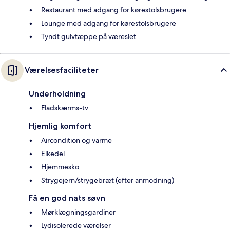
Restaurant med adgang for kørestolsbrugere
Lounge med adgang for kørestolsbrugere
Tyndt gulvtæppe på væreslet
Værelsesfaciliteter
Underholdning
Fladskærms-tv
Hjemlig komfort
Aircondition og varme
Elkedel
Hjemmesko
Strygejern/strygebræt (efter anmodning)
Få en god nats søvn
Mørklægningsgardiner
Lydisolerede værelser