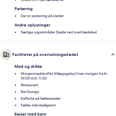
Parkering
Der er parkering på stedet
Andre oplysninger
Særlige rygeområder (bøde ved overtrædelse)
Faciliteter på overnatningsstedet
Mad og drikke
Morgenmadsbuffet (tillægsgebyr) hver morgen fra kl.
07.00 til kl. 11.00
Restaurant
Bar/lounge
Kaffe/te på fællesarealer
Fælles mikrobølgeovn
Rejser med børn