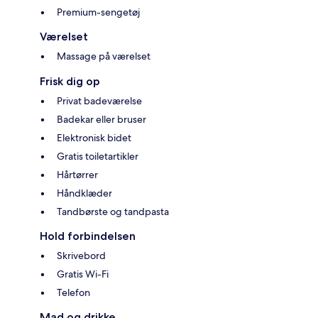
Premium-sengetøj
Værelset
Massage på værelset
Frisk dig op
Privat badeværelse
Badekar eller bruser
Elektronisk bidet
Gratis toiletartikler
Hårtørrer
Håndklæder
Tandbørste og tandpasta
Hold forbindelsen
Skrivebord
Gratis Wi-Fi
Telefon
Mad og drikke