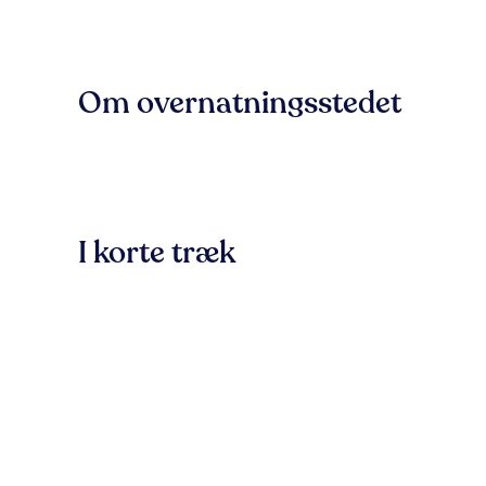
Om overnatningsstedet
I korte træk