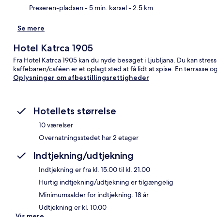
Preseren-pladsen
- 5 min. kørsel
- 2.5 km
Se mere
Hotel Katrca 1905
Fra Hotel Katrca 1905 kan du nyde besøget i Ljubljana. Du kan stres
kaffebaren/caféen er et oplagt sted at få lidt at spise. En terrasse
Oplysninger om afbestillingsrettigheder
Hotellets størrelse
10 værelser
Overnatningsstedet har 2 etager
Indtjekning/udtjekning
Indtjekning er fra kl. 15.00 til kl. 21.00
Hurtig indtjekning/udtjekning er tilgængelig
Minimumsalder for indtjekning: 18 år
Udtjekning er kl. 10.00
Vis mere