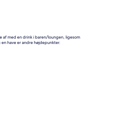
se af med en drink i baren/loungen, ligesom
 og en have er andre højdepunkter.