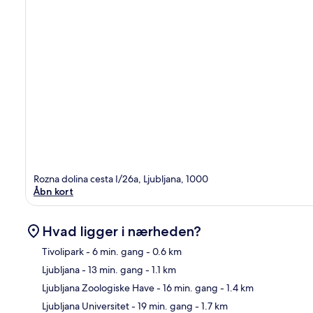
Rozna dolina cesta I/26a, Ljubljana, 1000
Åbn kort
Hvad ligger i nærheden?
Tivolipark
- 6 min. gang
- 0.6 km
Ljubljana
- 13 min. gang
- 1.1 km
Kor
Ljubljana Zoologiske Have
- 16 min. gang
- 1.4 km
Ljubljana Universitet
- 19 min. gang
- 1.7 km