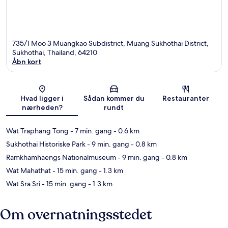
735/1 Moo 3 Muangkao Subdistrict, Muang Sukhothai District,
Sukhothai, Thailand, 64210
Åbn kort
Kort
Hvad ligger i
Sådan kommer du
Restauranter
nærheden?
rundt
Wat Traphang Tong
- 7 min. gang
- 0.6 km
Sukhothai Historiske Park
- 9 min. gang
- 0.8 km
Ramkhamhaengs Nationalmuseum
- 9 min. gang
- 0.8 km
Wat Mahathat
- 15 min. gang
- 1.3 km
Wat Sra Sri
- 15 min. gang
- 1.3 km
Om overnatningsstedet