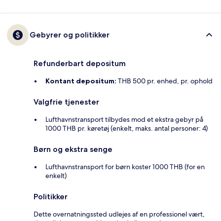
Gebyrer og politikker
Refunderbart depositum
Kontant depositum:
THB 500 pr. enhed, pr. ophold
Valgfrie tjenester
Lufthavnstransport tilbydes mod et ekstra gebyr på
1000 THB pr. køretøj (enkelt, maks. antal personer: 4)
Børn og ekstra senge
Lufthavnstransport for børn koster 1000 THB (for en
enkelt)
Politikker
Dette overnatningssted udlejes af en professionel vært,