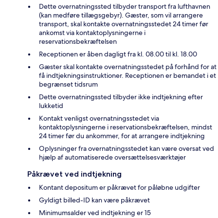
Dette overnatningssted tilbyder transport fra lufthavnen
(kan medføre tillægsgebyr). Gæster, som vil arrangere
transport, skal kontakte overnatningsstedet 24 timer før
ankomst via kontaktoplysningerne i
reservationsbekræftelsen
Receptionen er åben dagligt fra kl. 08.00 til kl. 18.00
Gæster skal kontakte overnatningsstedet på forhånd for at
få indtjekningsinstruktioner. Receptionen er bemandet i et
begrænset tidsrum
Dette overnatningssted tilbyder ikke indtjekning efter
lukketid
Kontakt venligst overnatningsstedet via
kontaktoplysningerne i reservationsbekræftelsen, mindst
24 timer før du ankommer, for at arrangere indtjekning
Oplysninger fra overnatningsstedet kan være oversat ved
hjælp af automatiserede oversættelsesværktøjer
Påkrævet ved indtjekning
Kontant depositum er påkrævet for påløbne udgifter
Gyldigt billed-ID kan være påkrævet
Minimumsalder ved indtjekning er 15