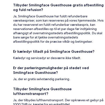
Tilbyder Smilingface Guesthouse gratis afbestilling
og fuld refusion?
Ja, Smilingface Guesthouse har fuldt refunderbare
værelsespriser, som kan reserveres på vores hjemmeside. Hvis
du har reserveret en fuldt refunderbar værelsespris, kan
reservationen afbestilles op til et par dage før indtjekning
afhængigt af overnatningsstedets afbestillingspolitik. Du skal
bare sørge for at tjekke overnatningsstedets
afbestillingspolitik for de præcise vilkår og betingelser.
Er kæledyr tilladt på Smilingface Guesthouse?
Kæledyr og servicedyr er desværre ikke tilladt.
Er der parkeringsmuligheder på stedet ved
Smilingface Guesthouse?
Ja, der er gratis selvstændig parkering.
Tilbyder Smilingface Guesthouse
lufthavnstransport?
Ja, der tilbydes lufthavnstransport. Der opkræves et gebyr på
1000 THB pr. køretøj for en enkeltbillet.