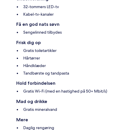
32-tommers LED-tv
Kabel-tv-kanaler
Få en god nats søvn
Sengelinned tilbydes
Frisk dig op
Gratis toiletartikler
Hårtørrer
Håndklæder
Tandbørste og tandpasta
Hold forbindelsen
Gratis Wi-Fi (med en hastighed på 50+ Mbit/s)
Mad og drikke
Gratis mineralvand
Mere
Daglig rengøring