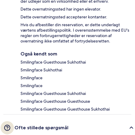
der udlejer som en virksomhed eller et erhverv.
Dette overnatningssted har ingen elevator.
Dette overnatningssted accepterer kontanter.
Hvis du afbestiller din reservation, er dette underlagt
værtens afbestillingspolitik. I overensstemmelse med EU's
regler om forbrugerrettigheder er reservation af
overnatning ikke omfattet af fortrydelsesretten.
Også kendt som
Smilingface Guesthouse Sukhothai
Smilingface Sukhothai
Smilingface
Smilingface
Smilingface Guesthouse Sukhothai
Smilingface Guesthouse Guesthouse
Smilingface Guesthouse Guesthouse Sukhothai
Ofte stillede spørgsmål