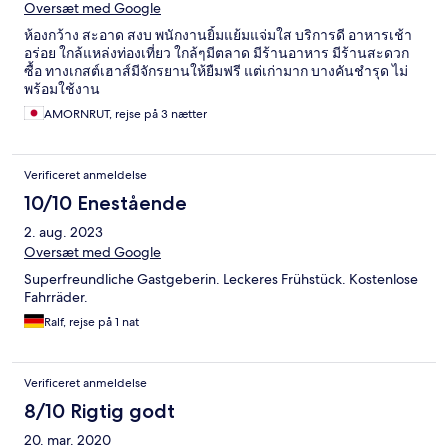
Oversæt med Google
ห้องกว้าง สะอาด สงบ พนักงานยิ้มแย้มแจ่มใส บริการดี อาหารเช้า
อร่อย ใกล้แหล่งท่องเที่ยว ใกล้ๆมีตลาด มีร้านอาหาร มีร้านสะดวก
ซื้อ ทางเกสต์เฮาส์มีจักรยานให้ยืมฟรี แต่เก่ามาก บางคันชำรุด ไม่
พร้อมใช้งาน
AMORNRUT, rejse på 3 nætter
Verificeret anmeldelse
10/10 Enestående
2. aug. 2023
Oversæt med Google
Superfreundliche Gastgeberin. Leckeres Frühstück. Kostenlose
Fahrräder.
Ralf, rejse på 1 nat
Verificeret anmeldelse
8/10 Rigtig godt
20. mar. 2020