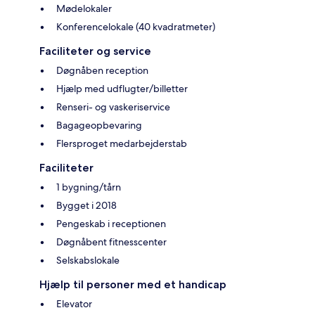
Mødelokaler
Konferencelokale (40 kvadratmeter)
Faciliteter og service
Døgnåben reception
Hjælp med udflugter/billetter
Renseri- og vaskeriservice
Bagageopbevaring
Flersproget medarbejderstab
Faciliteter
1 bygning/tårn
Bygget i 2018
Pengeskab i receptionen
Døgnåbent fitnesscenter
Selskabslokale
Hjælp til personer med et handicap
Elevator