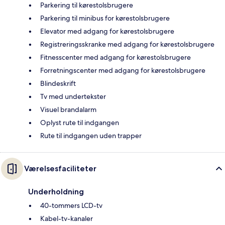
Parkering til kørestolsbrugere
Parkering til minibus for kørestolsbrugere
Elevator med adgang for kørestolsbrugere
Registreringsskranke med adgang for kørestolsbrugere
Fitnesscenter med adgang for kørestolsbrugere
Forretningscenter med adgang for kørestolsbrugere
Blindeskrift
Tv med undertekster
Visuel brandalarm
Oplyst rute til indgangen
Rute til indgangen uden trapper
Værelsesfaciliteter
Underholdning
40-tommers LCD-tv
Kabel-tv-kanaler