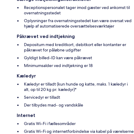
Receptionspersonalet tager imod gæster ved ankomst til
overnatningsstedet
Oplysninger fra overnatningsstedet kan være oversat ved
hjælp af automatiserede oversættelsesværktøjer
Påkrævet ved indtjekning
Depositum med kreditkort, debitkort eller kontanter er
påkrævet for påløbne udgifter
Gyldigt billed-ID kan være påkrævet
Minimumsalder ved indtjekning er 18
Kæledyr
Kæledyr er tilladt (kun hunde og katte, maks. 1 kæledyr i
alt, op til 20 kg pr. kæledyr)*
Servicedyr er tilladt
Der tilbydes mad- og vandskåle
Internet
Gratis Wi-Fi i fællesområder
Gratis Wi-Fi og internetforbindelse via kabel på værelserne