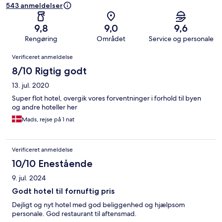
543 anmeldelser
9,8
9,0
9,6
Rengøring
Området
Service og personale
Anmeldelser
Verificeret anmeldelse
8/10 Rigtig godt
13. jul. 2020
Super flot hotel, overgik vores forventninger i forhold til byen
og andre hoteller her
Mads, rejse på 1 nat
Verificeret anmeldelse
10/10 Enestående
9. jul. 2024
Godt hotel til fornuftig pris
Dejligt og nyt hotel med god beliggenhed og hjælpsom
personale. God restaurant til aftensmad.