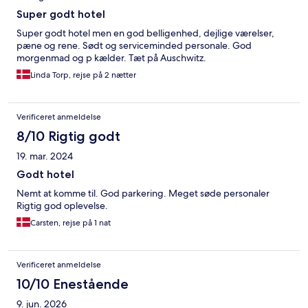
Super godt hotel
Super godt hotel men en god belligenhed, dejlige værelser,
pæne og rene. Sødt og serviceminded personale. God
morgenmad og p kælder. Tæt på Auschwitz.
Linda Torp, rejse på 2 nætter
Verificeret anmeldelse
8/10 Rigtig godt
19. mar. 2024
Godt hotel
Nemt at komme til. God parkering. Meget søde personaler
Rigtig god oplevelse.
Carsten, rejse på 1 nat
Verificeret anmeldelse
10/10 Enestående
9. jun. 2026