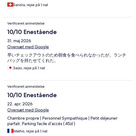
Sandra, rejse på 1 nat
Verificeret anmeldelse
10/10 Enestående
31. maj 2026
Oversæt med Google
早いチェックアウトのため朝食を食べられなかったが、ランチ
バッグを持たせてくれた。
Saizo, rejse på 1 nat
Verificeret anmeldelse
10/10 Enestående
22. apr. 2026
Oversæt med Google
Chambre propre | Personnel Sympathique | Petit déjeuner
parfait. Parking facile d’accès ( 45zl )
Mathis, rejse på 1 nat