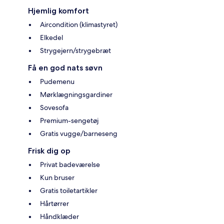
Hjemlig komfort
Aircondition (klimastyret)
Elkedel
Strygejern/strygebræt
Få en god nats søvn
Pudemenu
Mørklægningsgardiner
Sovesofa
Premium-sengetøj
Gratis vugge/barneseng
Frisk dig op
Privat badeværelse
Kun bruser
Gratis toiletartikler
Hårtørrer
Håndklæder