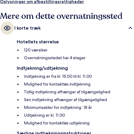
Oplysninger om afbestillingsrettigheder
Mere om dette overnatningssted
I korte træk
Hotellets størrelse
120 værelser
Overnatningsstedet har 4 etager
Indtjekning/udtjekning
Indtjekning er fra kl. 15.00 til kl. 11.00
Mulighed for kontaktløs indtjekning
Tidlig indtjekning afhænger af tilgængelighed
Sen indtjekning afhænger af tilgængelighed
Minimumsalder for indtjekning: 18 år
Udtjekning er kl. 11.00
Mulighed for kontaktløs udtjekning
Særlige indtjekningsinstruktioner