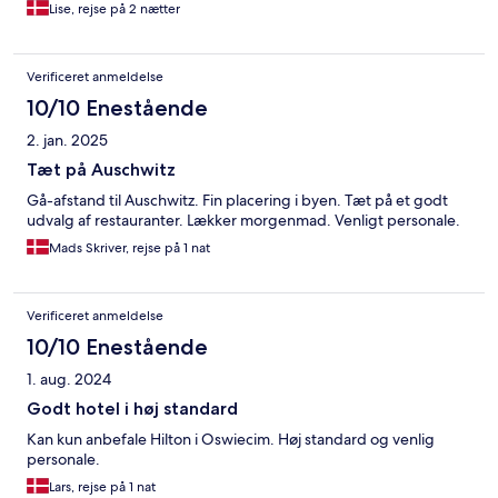
Lise, rejse på 2 nætter
Verificeret anmeldelse
10/10 Enestående
2. jan. 2025
Tæt på Auschwitz
Gå-afstand til Auschwitz. Fin placering i byen. Tæt på et godt
udvalg af restauranter. Lækker morgenmad. Venligt personale.
Mads Skriver, rejse på 1 nat
Verificeret anmeldelse
10/10 Enestående
1. aug. 2024
Godt hotel i høj standard
Kan kun anbefale Hilton i Oswiecim. Høj standard og venlig
personale.
Lars, rejse på 1 nat