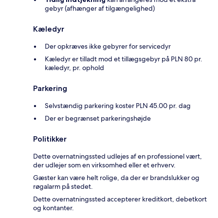
gebyr (afhænger af tilgængelighed)
Kæledyr
Der opkræves ikke gebyrer for servicedyr
Kæledyr er tilladt mod et tillægsgebyr på PLN 80 pr.
kæledyr, pr. ophold
Parkering
Selvstændig parkering koster PLN 45.00 pr. dag
Der er begrænset parkeringshøjde
Politikker
Dette overnatningssted udlejes af en professionel vært,
der udlejer som en virksomhed eller et erhverv.
Gæster kan være helt rolige, da der er brandslukker og
røgalarm på stedet.
Dette overnatningssted accepterer kreditkort, debetkort
og kontanter.