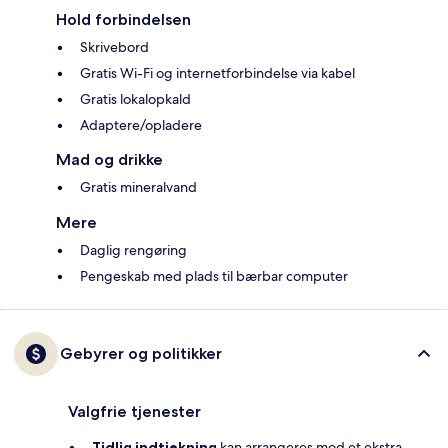
Hold forbindelsen
Skrivebord
Gratis Wi-Fi og internetforbindelse via kabel
Gratis lokalopkald
Adaptere/opladere
Mad og drikke
Gratis mineralvand
Mere
Daglig rengøring
Pengeskab med plads til bærbar computer
Gebyrer og politikker
Valgfrie tjenester
Tidlig indtjekning
kan arrangeres mod et ekstra