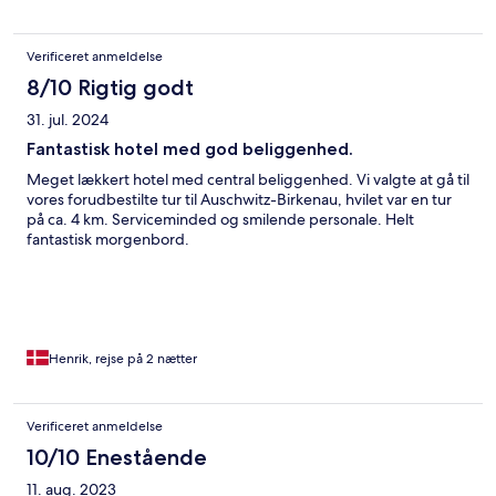
Verificeret anmeldelse
8/10 Rigtig godt
31. jul. 2024
Fantastisk hotel med god beliggenhed.
Meget lækkert hotel med central beliggenhed. Vi valgte at gå til
vores forudbestilte tur til Auschwitz-Birkenau, hvilet var en tur
på ca. 4 km. Serviceminded og smilende personale. Helt
fantastisk morgenbord.
Henrik, rejse på 2 nætter
Verificeret anmeldelse
10/10 Enestående
11. aug. 2023