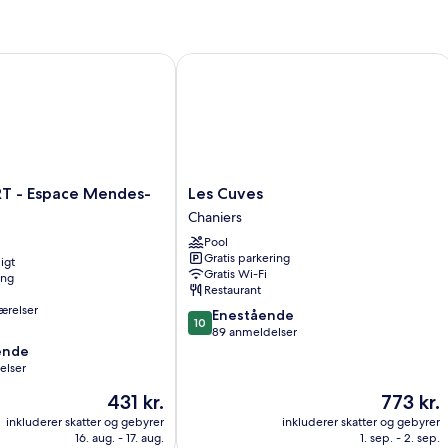
 - Espace Mendes-France
Les Cuves
Les
RT - Espace Mendes-
Les Cuves
Cuves
Chaniers
Chaniers
Pool
Gratis parkering
igt
Gratis Wi-Fi
ing
Restaurant
ærelser
10.0
Enestående
10
ud
89 anmeldelser
af
ende
10,
elser
Enestående,
Prisen
Prisen
431 kr.
773 kr.
89
er
er
,
anmeldelser
inkluderer skatter og gebyrer
inkluderer skatter og gebyrer
431 kr.
773 kr.
16. aug. - 17. aug.
1. sep. - 2. sep.