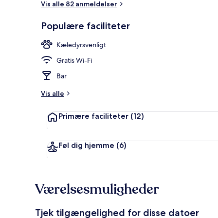
Vis alle 82 anmeldelser
Populære faciliteter
Udendørsom
Kæledyrsvenligt
Gratis Wi-Fi
Bar
Vis alle
Primære faciliteter
(12)
Føl dig hjemme
(6)
Værelsesmuligheder
Tjek tilgængelighed for disse datoer