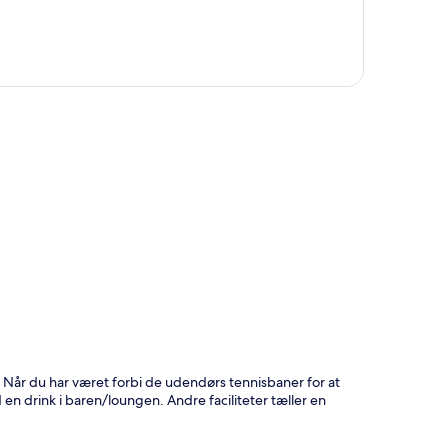
t
. Når du har været forbi de udendørs tennisbaner for at
d en drink i baren/loungen. Andre faciliteter tæller en