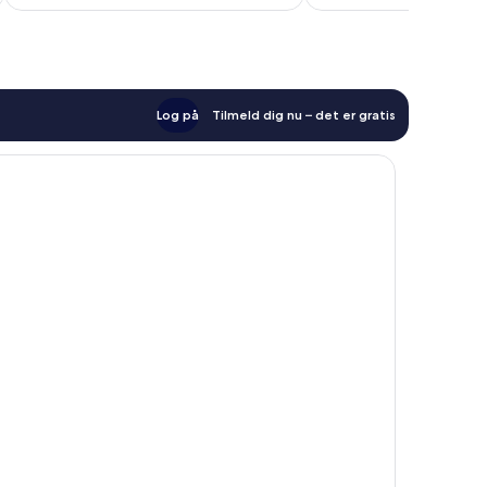
Log på
Tilmeld dig nu – det er gratis