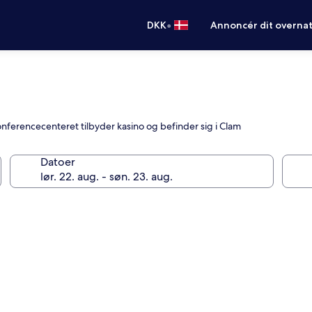
•
DKK
Annoncér dit overna
onferencecenteret tilbyder kasino og befinder sig i Clam
Datoer