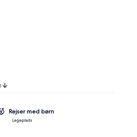
r
Rejser med børn
Legeplads