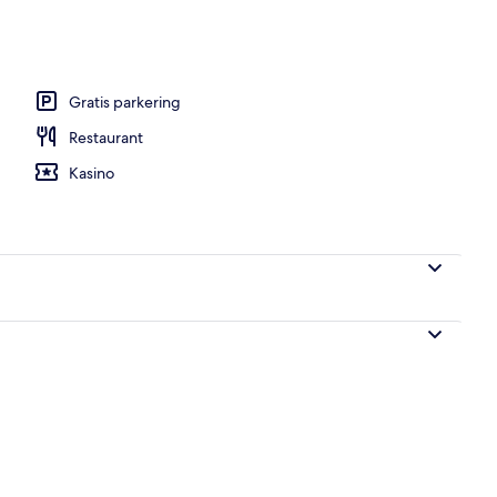
råde
Gratis parkering
Restaurant
Kasino