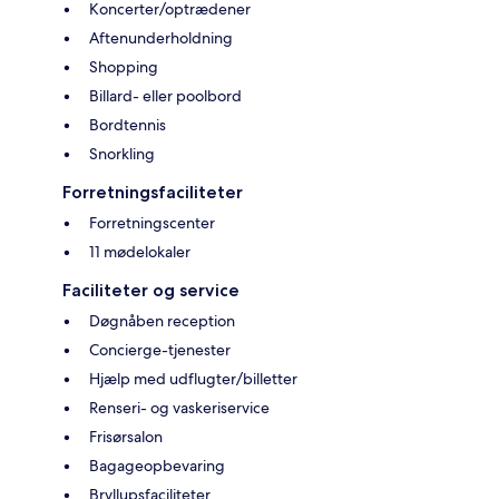
Koncerter/optrædener
Aftenunderholdning
Shopping
Billard- eller poolbord
Bordtennis
Snorkling
Forretningsfaciliteter
Forretningscenter
11 mødelokaler
Faciliteter og service
Døgnåben reception
Concierge-tjenester
Hjælp med udflugter/billetter
Renseri- og vaskeriservice
Frisørsalon
Bagageopbevaring
Bryllupsfaciliteter