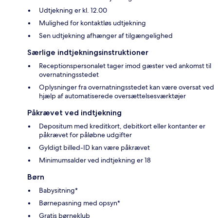
Udtjekning er kl. 12.00
Mulighed for kontaktløs udtjekning
Sen udtjekning afhænger af tilgængelighed
Særlige indtjekningsinstruktioner
Receptionspersonalet tager imod gæster ved ankomst til
overnatningsstedet
Oplysninger fra overnatningsstedet kan være oversat ved
hjælp af automatiserede oversættelsesværktøjer
Påkrævet ved indtjekning
Depositum med kreditkort, debitkort eller kontanter er
påkrævet for påløbne udgifter
Gyldigt billed-ID kan være påkrævet
Minimumsalder ved indtjekning er 18
Børn
Babysitning*
Børnepasning med opsyn*
Gratis børneklub