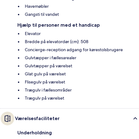
Havemøbler
Gangsti til vandet
Hjælp til personer med et handicap
Elevator
Bredde på elevatordør (cm): 508
Concierge-reception adgang for kørestolsbrugere
Gulvtæpper i fællesarealer
Gulvtæpper på værelset
Glat gulv på værelset
Flisegulv på værelset
Trægulv i fællesområder
Trægulv på værelset
Værelsesfaciliteter
Underholdning