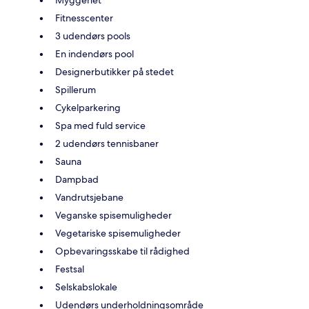
Fitnesscenter
3 udendørs pools
En indendørs pool
Designerbutikker på stedet
Spillerum
Cykelparkering
Spa med fuld service
2 udendørs tennisbaner
Sauna
Dampbad
Vandrutsjebane
Veganske spisemuligheder
Vegetariske spisemuligheder
Opbevaringsskabe til rådighed
Festsal
Selskabslokale
Udendørs underholdningsområde