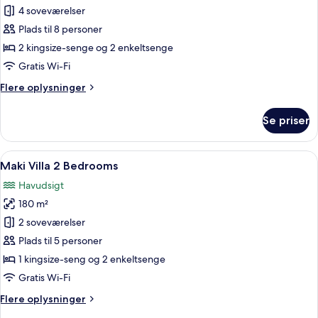
Pina
4 soveværelser
Villa
Plads til 8 personer
2 kingsize-senge og 2 enkeltsenge
Gratis Wi-Fi
Flere
Flere oplysninger
oplysninger
om
Se priser
Pina
Villa
Indlæs
Et moderne hotelværelse med en stor s
6
Maki Villa 2 Bedrooms
alle
Havudsigt
billeder
180 m²
af
Maki
2 soveværelser
Villa
Plads til 5 personer
2
1 kingsize-seng og 2 enkeltsenge
Bedrooms
Gratis Wi-Fi
Flere
Flere oplysninger
oplysninger