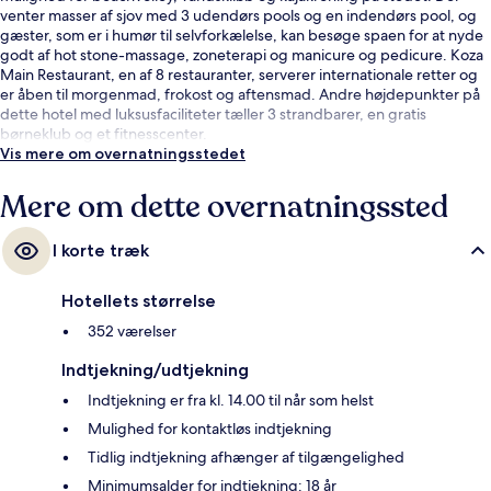
venter masser af sjov med 3 udendørs pools og en indendørs pool, og
gæster, som er i humør til selvforkælelse, kan besøge spaen for at nyde
godt af hot stone-massage, zoneterapi og manicure og pedicure. Koza
Main Restaurant, en af 8 restauranter, serverer internationale retter og
er åben til morgenmad, frokost og aftensmad. Andre højdepunkter på
dette hotel med luksusfaciliteter tæller 3 strandbarer, en gratis
børneklub og et fitnesscenter.
Vis mere om overnatningsstedet
Mere om dette overnatningssted
I korte træk
Hotellets størrelse
352 værelser
Indtjekning/udtjekning
Indtjekning er fra kl. 14.00 til når som helst
Mulighed for kontaktløs indtjekning
Tidlig indtjekning afhænger af tilgængelighed
Minimumsalder for indtjekning: 18 år