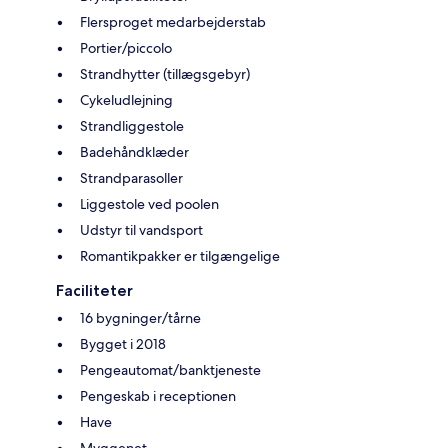
Flersproget medarbejderstab
Portier/piccolo
Strandhytter (tillægsgebyr)
Cykeludlejning
Strandliggestole
Badehåndklæder
Strandparasoller
Liggestole ved poolen
Udstyr til vandsport
Romantikpakker er tilgængelige
Faciliteter
16 bygninger/tårne
Bygget i 2018
Pengeautomat/banktjeneste
Pengeskab i receptionen
Have
Myggenet