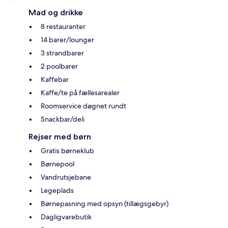
Mad og drikke
8 restauranter
14 barer/lounger
3 strandbarer
2 poolbarer
Kaffebar
Kaffe/te på fællesarealer
Roomservice døgnet rundt
Snackbar/deli
Rejser med børn
Gratis børneklub
Børnepool
Vandrutsjebane
Legeplads
Børnepasning med opsyn (tillægsgebyr)
Dagligvarebutik