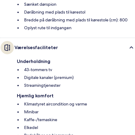
Sænket dørspion
Døråbning med plads til kørestol
Bredde på døråbning med plads til kørestole (cm): 800
Oplyst rute til indgangen
Værelsesfaciliteter
Underholdning
43-tommers tv
Digitale kanaler (premium)
Streamingtjenester
Hjemlig komfort
Klimastyret aircondition og varme
Minibar
Kaffe-/temaskine
Elkedel