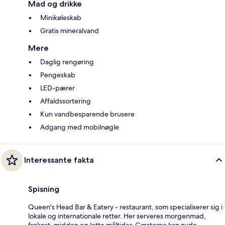
Mad og drikke
Minikøleskab
Gratis mineralvand
Mere
Daglig rengøring
Pengeskab
LED-pærer
Affaldssortering
Kun vandbesparende brusere
Adgang med mobilnøgle
Interessante fakta
Spisning
Queen's Head Bar & Eatery - restaurant, som specialiserer sig i
lokale og internationale retter. Her serveres morgenmad,
frokost, middag og lette måltider. Gæsterne kan nyde