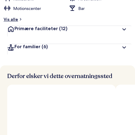
Motionscenter
Bar
Vis alle
Primære faciliteter
(12)
For familier
(6)
Derfor elsker vi dette overnatningssted