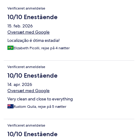
Anmeldelser
Verificeret anmeldelse
10/10 Enestående
15. feb. 2026
Oversæt med Google
Localização é ótima estadia!
Elizabeth Picolli, rejse på 4 nætter
Verificeret anmeldelse
10/10 Enestående
14. apr. 2026
Oversæt med Google
Very clean and close to everything
Rustom Quila, rejse på 5 nætter
Verificeret anmeldelse
10/10 Enestående