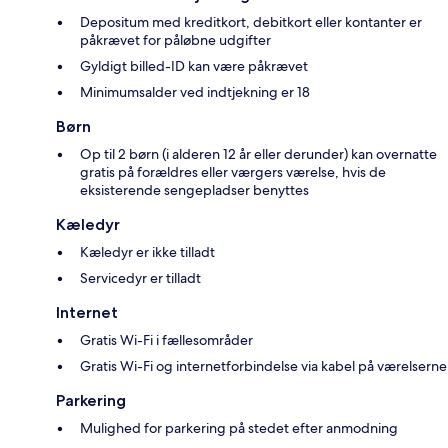
Depositum med kreditkort, debitkort eller kontanter er
påkrævet for påløbne udgifter
Gyldigt billed-ID kan være påkrævet
Minimumsalder ved indtjekning er 18
Børn
Op til 2 børn (i alderen 12 år eller derunder) kan overnatte
gratis på forældres eller værgers værelse, hvis de
eksisterende sengepladser benyttes
Kæledyr
Kæledyr er ikke tilladt
Servicedyr er tilladt
Internet
Gratis Wi-Fi i fællesområder
Gratis Wi-Fi og internetforbindelse via kabel på værelserne
Parkering
Mulighed for parkering på stedet efter anmodning