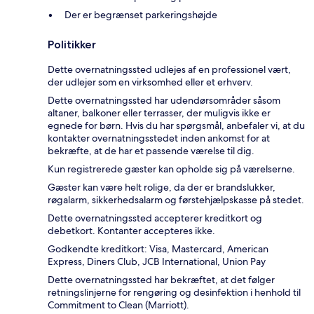
Der er begrænset parkeringshøjde
Politikker
Dette overnatningssted udlejes af en professionel vært,
der udlejer som en virksomhed eller et erhverv.
Dette overnatningssted har udendørsområder såsom
altaner, balkoner eller terrasser, der muligvis ikke er
egnede for børn. Hvis du har spørgsmål, anbefaler vi, at du
kontakter overnatningsstedet inden ankomst for at
bekræfte, at de har et passende værelse til dig.
Kun registrerede gæster kan opholde sig på værelserne.
Gæster kan være helt rolige, da der er brandslukker,
røgalarm, sikkerhedsalarm og førstehjælpskasse på stedet.
Dette overnatningssted accepterer kreditkort og
debetkort. Kontanter accepteres ikke.
Godkendte kreditkort: Visa, Mastercard, American
Express, Diners Club, JCB International, Union Pay
Dette overnatningssted har bekræftet, at det følger
retningslinjerne for rengøring og desinfektion i henhold til
Commitment to Clean (Marriott).