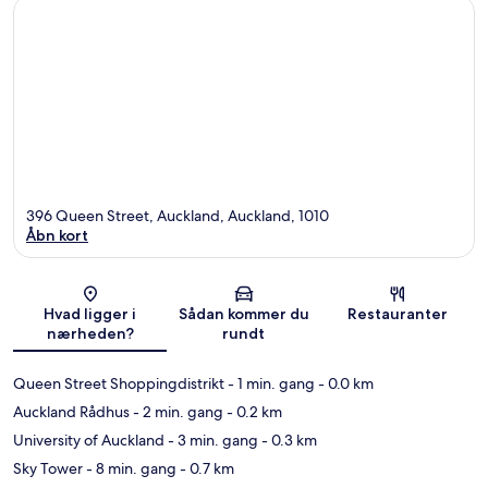
396 Queen Street, Auckland, Auckland, 1010
Åbn kort
Kort
Hvad ligger i
Sådan kommer du
Restauranter
nærheden?
rundt
Queen Street Shoppingdistrikt
- 1 min. gang
- 0.0 km
Auckland Rådhus
- 2 min. gang
- 0.2 km
University of Auckland
- 3 min. gang
- 0.3 km
Sky Tower
- 8 min. gang
- 0.7 km