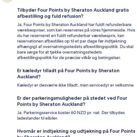
Tilbyder Four Points by Sheraton Auckland gratis
afbestilling og fuld refusion?
Ja, Four Points by Sheraton Auckland har fuldt refunderbare
værelsespriser, som kan reserveres på vores hjemmeside. Hvis
du har reserveret en fuldt refunderbar værelsespris, kan
reservationen afbestilles op til et par dage før indtjekning
afhængigt af overnatningsstedets afbestillingspolitik. Du skal
bare sørge for at tjekke overnatningsstedets
afbestillingspolitik for de præcise vilkår og betingelser.
Er kæledyr tilladt på Four Points by Sheraton
Auckland?
Kæledyr er desværre ikke tilladt, men servicedyr er velkomne.
Er der parkeringsmuligheder på stedet ved Four
Points by Sheraton Auckland?
Ja. Parkeringsservice koster 60 NZD pr. nat. Der tilbydes
ladestander til elbiler.
Hvornår er indtjekning og udtjekning på Four Points