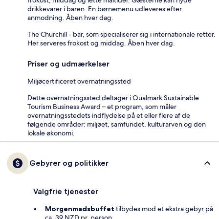
drikkevarer i baren. En børnemenu udleveres efter
anmodning. Åben hver dag.
The Churchill - bar, som specialiserer sig i internationale retter.
Her serveres frokost og middag. Åben hver dag.
Priser og udmærkelser
Miljøcertificeret overnatningssted
Dette overnatningssted deltager i Qualmark Sustainable
Tourism Business Award – et program, som måler
overnatningsstedets indflydelse på et eller flere af de
følgende områder: miljøet, samfundet, kulturarven og den
lokale økonomi.
Gebyrer og politikker
Valgfrie tjenester
Morgenmadsbuffet
tilbydes mod et ekstra gebyr på
ca. 39 NZD pr. person