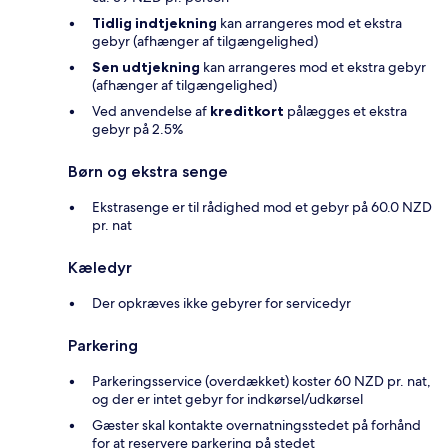
Tidlig indtjekning
kan arrangeres mod et ekstra
gebyr (afhænger af tilgængelighed)
Sen udtjekning
kan arrangeres mod et ekstra gebyr
(afhænger af tilgængelighed)
Ved anvendelse af
kreditkort
pålægges et ekstra
gebyr på 2.5%
Børn og ekstra senge
Ekstrasenge er til rådighed mod et gebyr på 60.0 NZD
pr. nat
Kæledyr
Der opkræves ikke gebyrer for servicedyr
Parkering
Parkeringsservice (overdækket) koster 60 NZD pr. nat,
og der er intet gebyr for indkørsel/udkørsel
Gæster skal kontakte overnatningsstedet på forhånd
for at reservere parkering på stedet