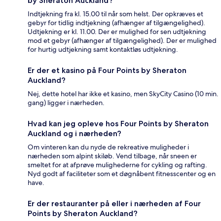
by Sheraton Auckland?
Indtjekning fra kl. 15.00 til når som helst. Der opkræves et
gebyr for tidlig indtjekning (afhænger af tilgængelighed).
Udtjekning er kl. 11.00. Der er mulighed for sen udtjekning
mod et gebyr (afhænger af tilgængelighed). Der er mulighed
for hurtig udtjekning samt kontaktløs udtjekning.
Er der et kasino på Four Points by Sheraton
Auckland?
Nej, dette hotel har ikke et kasino, men SkyCity Casino (10 min.
gang) ligger i nærheden.
Hvad kan jeg opleve hos Four Points by Sheraton
Auckland og i nærheden?
Om vinteren kan du nyde de rekreative muligheder i
nærheden som alpint skiløb. Vend tilbage, når sneen er
smeltet for at afprøve mulighederne for cykling og rafting.
Nyd godt af faciliteter som et døgnåbent fitnesscenter og en
have.
Er der restauranter på eller i nærheden af Four
Points by Sheraton Auckland?