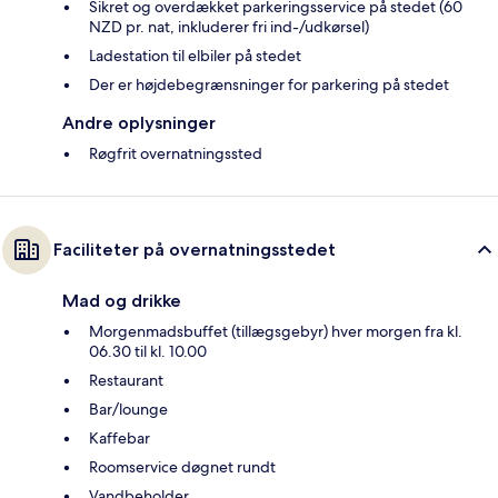
Sikret og overdækket parkeringsservice på stedet (60
NZD pr. nat, inkluderer fri ind-/udkørsel)
Ladestation til elbiler på stedet
Der er højdebegrænsninger for parkering på stedet
Andre oplysninger
Røgfrit overnatningssted
Faciliteter på overnatningsstedet
Mad og drikke
Morgenmadsbuffet (tillægsgebyr) hver morgen fra kl.
06.30 til kl. 10.00
Restaurant
Bar/lounge
Kaffebar
Roomservice døgnet rundt
Vandbeholder