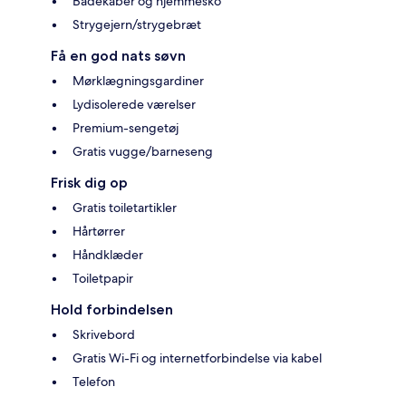
Badekåber og hjemmesko
Strygejern/strygebræt
Få en god nats søvn
Mørklægningsgardiner
Lydisolerede værelser
Premium-sengetøj
Gratis vugge/barneseng
Frisk dig op
Gratis toiletartikler
Hårtørrer
Håndklæder
Toiletpapir
Hold forbindelsen
Skrivebord
Gratis Wi-Fi og internetforbindelse via kabel
Telefon