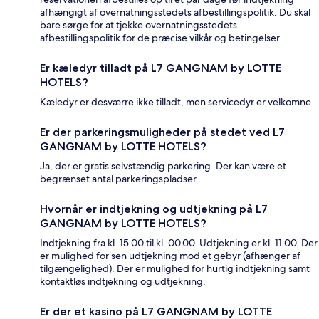
afhængigt af overnatningsstedets afbestillingspolitik. Du skal
bare sørge for at tjekke overnatningsstedets
afbestillingspolitik for de præcise vilkår og betingelser.
Er kæledyr tilladt på L7 GANGNAM by LOTTE
HOTELS?
Kæledyr er desværre ikke tilladt, men servicedyr er velkomne.
Er der parkeringsmuligheder på stedet ved L7
GANGNAM by LOTTE HOTELS?
Ja, der er gratis selvstændig parkering. Der kan være et
begrænset antal parkeringspladser.
Hvornår er indtjekning og udtjekning på L7
GANGNAM by LOTTE HOTELS?
Indtjekning fra kl. 15.00 til kl. 00.00. Udtjekning er kl. 11.00. Der
er mulighed for sen udtjekning mod et gebyr (afhænger af
tilgængelighed). Der er mulighed for hurtig indtjekning samt
kontaktløs indtjekning og udtjekning.
Er der et kasino på L7 GANGNAM by LOTTE