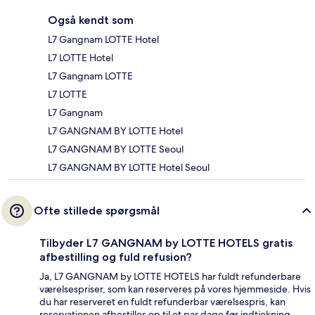
Også kendt som
L7 Gangnam LOTTE Hotel
L7 LOTTE Hotel
L7 Gangnam LOTTE
L7 LOTTE
L7 Gangnam
L7 GANGNAM BY LOTTE Hotel
L7 GANGNAM BY LOTTE Seoul
L7 GANGNAM BY LOTTE Hotel Seoul
Ofte stillede spørgsmål
Tilbyder L7 GANGNAM by LOTTE HOTELS gratis
afbestilling og fuld refusion?
Ja, L7 GANGNAM by LOTTE HOTELS har fuldt refunderbare
værelsespriser, som kan reserveres på vores hjemmeside. Hvis
du har reserveret en fuldt refunderbar værelsespris, kan
reservationen afbestilles op til et par dage før indtjekning