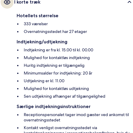
I korte træk
Hotellets størrelse
333 værelser
Overnatningsstedet har 27 etager
Indtjekning/udtjekning
Indtjekning er fra kl. 15.00 til kl. 00.00
Mulighed for kontaktløs indtjekning
Huritg indtjekning er tilgængelig
Minimumsalder for indtjekning: 20 år
Udtjekning er kl. 11.00
Mulighed for kontaktløs udtjekning
Sen udtjekning afhænger af tilgængelighed
Særlige indtjekningsinstruktioner
Receptionspersonalet tager imod gæster ved ankomst til
overnatningsstedet
Kontakt venligst overnatningsstedet via
kontaktoplysningerne i reservationsbekræftelsen, hvis du