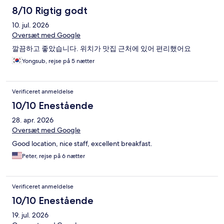
8/10 Rigtig godt
10. jul. 2026
Oversæt med Google
깔끔하고 좋았습니다. 위치가 맛집 근처에 있어 편리했어요
Yongsub, rejse på 5 nætter
Verificeret anmeldelse
10/10 Enestående
28. apr. 2026
Oversæt med Google
Good location, nice staff, excellent breakfast.
Peter, rejse på 6 nætter
Verificeret anmeldelse
10/10 Enestående
19. jul. 2026