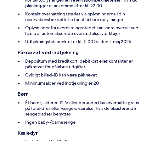
planlægger at ankomme efter kl. 22.00
Kontakt overnatningsstedet via oplysningerne i din
reservationsbekræftelse for at få flere oplysninger
Oplysninger fra overnatningsstedet kan være oversat ved
hjælp af automatiserede oversættelsesværktøjer
Udtjekningstidspunktet er kl. 11.00 fra den 1. maj 2025.
Påkrævet ved indtjekning
Depositum med kreditkort, debitkort eller kontanter er
påkrævet for påløbne udgifter
Gyldigt billed-ID kan være påkrævet
Minimumsalder ved indtjekning er 20
Børn
Ét barn (i alderen 12 år eller derunder) kan overnatte gratis
på forældres eller værgers værelse, hvis de eksisterende
sengepladser benyttes
Ingen baby-/barnesenge
Kæledyr