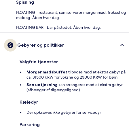
Spisning
FLOATING - restaurant, som serverer morgenmad, frokost og
middag. Åben hver dag.
FLOATING BAR - bar på stedet. Åben hver dag.
Gebyrer og politikker
Valgfrie tjenester
Morgenmadsbuffet
tilbydes mod et ekstra gebyr på
ca. 31500 KRW for voksne og 23000 KRW for børn
Sen udtjekning
kan arrangeres mod et ekstra gebyr
(afhænger af tilgængelighed)
Kæledyr
Der opkræves ikke gebyrer for servicedyr
Parkering