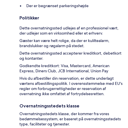
Der er begrænset parkeringshøjde
Politikker
Dette overnatningssted udlejes af en professionel vært,
der udlejer som en virksomhed eller et erhverv.
Gæster kan være helt rolige, da der er kuliltealarm,
brandslukker og røgalarm på stedet.
Dette overnatningssted accepterer kreditkort, debetkort
og kontanter.
Godkendte kreditkort: Visa, Mastercard, American
Express, Diners Club, JCB International, Union Pay
Hvis du afbestiller din reservation, er dette underlagt
værtens afbestillingspolitik. I overensstemmelse med EU's
regler om forbrugerrettigheder er reservation af
overnatning ikke omfattet af fortrydelsesretten.
Overnatningsstedets klasse
Overnatningsstedets klasse, der kommer fra vores
bedømmelsessystem, er baseret på overnatningsstedets
type, faciliteter og tjenester.