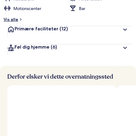
Motionscenter
Bar
Vis alle
Primære faciliteter
(12)
Føl dig hjemme
(6)
Derfor elsker vi dette overnatningssted