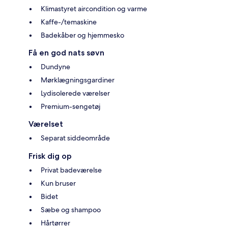
Klimastyret aircondition og varme
Kaffe-/temaskine
Badekåber og hjemmesko
Få en god nats søvn
Dundyne
Mørklægningsgardiner
Lydisolerede værelser
Premium-sengetøj
Værelset
Separat siddeområde
Frisk dig op
Privat badeværelse
Kun bruser
Bidet
Sæbe og shampoo
Hårtørrer