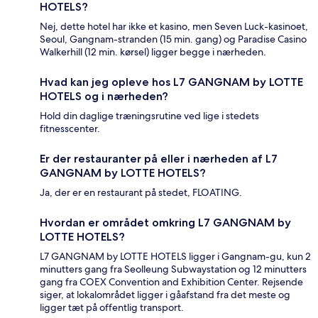
HOTELS?
Nej, dette hotel har ikke et kasino, men Seven Luck-kasinoet,
Seoul, Gangnam-stranden (15 min. gang) og Paradise Casino
Walkerhill (12 min. kørsel) ligger begge i nærheden.
Hvad kan jeg opleve hos L7 GANGNAM by LOTTE
HOTELS og i nærheden?
Hold din daglige træningsrutine ved lige i stedets
fitnesscenter.
Er der restauranter på eller i nærheden af L7
GANGNAM by LOTTE HOTELS?
Ja, der er en restaurant på stedet, FLOATING.
Hvordan er området omkring L7 GANGNAM by
LOTTE HOTELS?
L7 GANGNAM by LOTTE HOTELS ligger i Gangnam-gu, kun 2
minutters gang fra Seolleung Subwaystation og 12 minutters
gang fra COEX Convention and Exhibition Center. Rejsende
siger, at lokalområdet ligger i gåafstand fra det meste og
ligger tæt på offentlig transport.