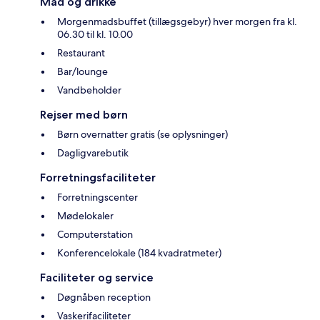
Mad og drikke
Morgenmadsbuffet (tillægsgebyr) hver morgen fra kl.
06.30 til kl. 10.00
Restaurant
Bar/lounge
Vandbeholder
Rejser med børn
Børn overnatter gratis (se oplysninger)
Dagligvarebutik
Forretningsfaciliteter
Forretningscenter
Mødelokaler
Computerstation
Konferencelokale (184 kvadratmeter)
Faciliteter og service
Døgnåben reception
Vaskerifaciliteter