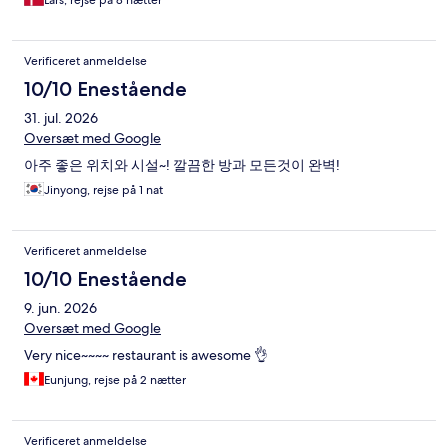
Verificeret anmeldelse
10/10 Enestående
31. jul. 2026
Oversæt med Google
아주 좋은 위치와 시설~! 깔끔한 방과 모든것이 완벽!
Jinyong, rejse på 1 nat
Verificeret anmeldelse
10/10 Enestående
9. jun. 2026
Oversæt med Google
Very nice~~~~ restaurant is awesome 👌
Eunjung, rejse på 2 nætter
Verificeret anmeldelse