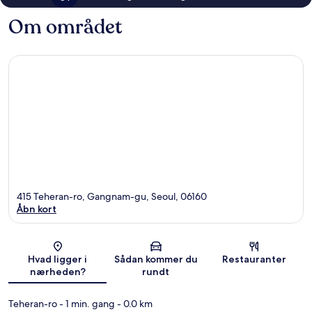
Om området
415 Teheran-ro, Gangnam-gu, Seoul, 06160
Åbn kort
Kort
Hvad ligger i
Sådan kommer du
Restauranter
nærheden?
rundt
Teheran-ro
- 1 min. gang
- 0.0 km