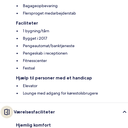
Bagageopbevaring
Flersproget medarbejderstab
Faciliteter
1 bygning/tårn
Bygget i 2017
Pengeautomat/banktjeneste
Pengeskab i receptionen
Fitnesscenter
Festsal
Hjælp til personer med et handicap
Elevator
Lounge med adgang for kørestolsbrugere
Værelsesfaciliteter
Hjemlig komfort