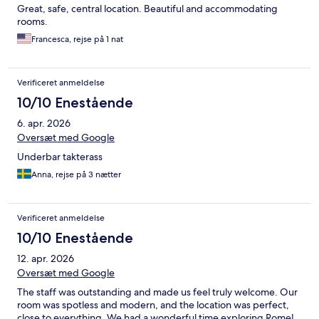
Great, safe, central location. Beautiful and accommodating
rooms.
Francesca, rejse på 1 nat
Verificeret anmeldelse
10/10 Enestående
6. apr. 2026
Oversæt med Google
Underbar takterass
Anna, rejse på 3 nætter
Verificeret anmeldelse
10/10 Enestående
12. apr. 2026
Oversæt med Google
The staff was outstanding and made us feel truly welcome. Our
room was spotless and modern, and the location was perfect,
close to everything. We had a wonderful time exploring Rome!