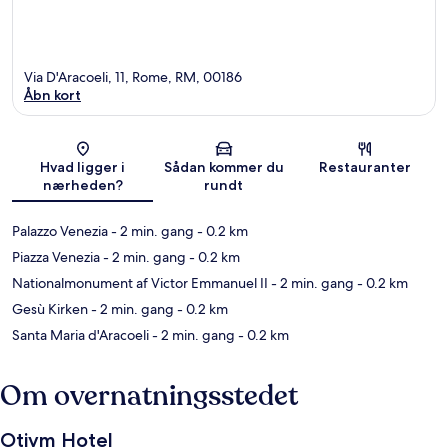
Via D'Aracoeli, 11, Rome, RM, 00186
Åbn kort
Kort
Hvad ligger i
Sådan kommer du
Restauranter
nærheden?
rundt
Palazzo Venezia
- 2 min. gang
- 0.2 km
Piazza Venezia
- 2 min. gang
- 0.2 km
Nationalmonument af Victor Emmanuel II
- 2 min. gang
- 0.2 km
Gesù Kirken
- 2 min. gang
- 0.2 km
Santa Maria d'Aracoeli
- 2 min. gang
- 0.2 km
Om overnatningsstedet
Otivm Hotel