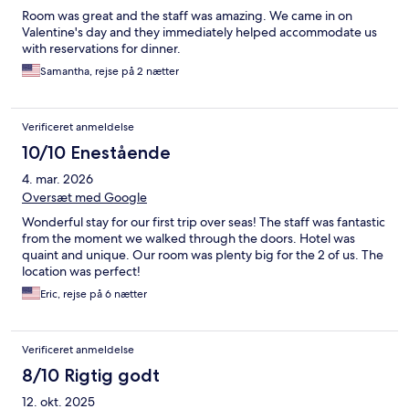
Room was great and the staff was amazing. We came in on
Valentine's day and they immediately helped accommodate us
with reservations for dinner.
Samantha, rejse på 2 nætter
Verificeret anmeldelse
10/10 Enestående
4. mar. 2026
Oversæt med Google
Wonderful stay for our first trip over seas! The staff was fantastic
from the moment we walked through the doors. Hotel was
quaint and unique. Our room was plenty big for the 2 of us. The
location was perfect!
Eric, rejse på 6 nætter
Verificeret anmeldelse
8/10 Rigtig godt
12. okt. 2025