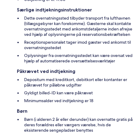
Særlige indtjekningsinstruktioner
Dette overnatningssted tilbyder transport fra lufthavnen
(tillægsgebyrer kan forekomme). Gæsterne skal kontakte
overnatningsstedet med ankomstdetaljerne inden afrejse
ved hjælp af oplysningerne på reservationsbekræftelsen
Receptionspersonalet tager imod gæster ved ankomst til
overnatningsstedet
Oplysninger fra overnatningsstedet kan være oversat ved
hjælp af automatiserede oversættelsesværktøjer
Påkrævet ved indtjekning
Depositum med kreditkort, debitkort eller kontanter er
påkrævet for påløbne udgifter
Gyldigt billed-ID kan være påkrævet
Minimumsalder ved indtjekning er 18
Børn
Børn (i alderen 2 år eller derunder) kan overnatte gratis på
deres forældres eller værgers værelse, hvis de
eksisterende sengepladser benyttes