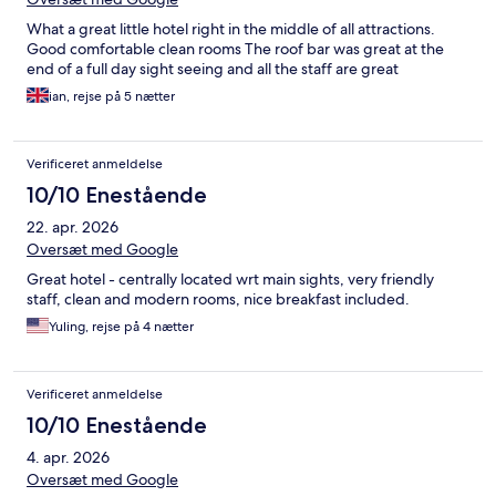
What a great little hotel right in the middle of all attractions.
Good comfortable clean rooms The roof bar was great at the
end of a full day sight seeing and all the staff are great
ian, rejse på 5 nætter
Verificeret anmeldelse
10/10 Enestående
22. apr. 2026
Oversæt med Google
Great hotel - centrally located wrt main sights, very friendly
staff, clean and modern rooms, nice breakfast included.
Yuling, rejse på 4 nætter
Verificeret anmeldelse
10/10 Enestående
4. apr. 2026
Oversæt med Google