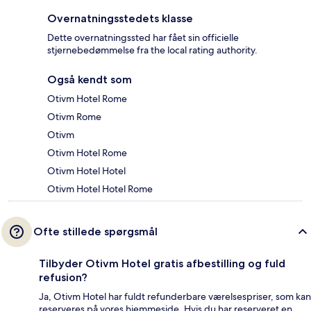
Overnatningsstedets klasse
Dette overnatningssted har fået sin officielle
stjernebedømmelse fra the local rating authority.
Også kendt som
Otivm Hotel Rome
Otivm Rome
Otivm
Otivm Hotel Rome
Otivm Hotel Hotel
Otivm Hotel Hotel Rome
Ofte stillede spørgsmål
Tilbyder Otivm Hotel gratis afbestilling og fuld
refusion?
Ja, Otivm Hotel har fuldt refunderbare værelsespriser, som kan
reserveres på vores hjemmeside. Hvis du har reserveret en