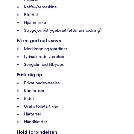
Kaffe-/temaskine
Elkedel
Hjemmesko
Strygejern/strygebræt (efter anmodning)
Få en god nats søvn
Mørklægningsgardiner
Lydisolerede værelser
Sengelinned tilbydes
Frisk dig op
Privat badeværelse
Kun bruser
Bidet
Gratis toiletartikler
Hårtørrer
Håndklæder
Hold forbindelsen