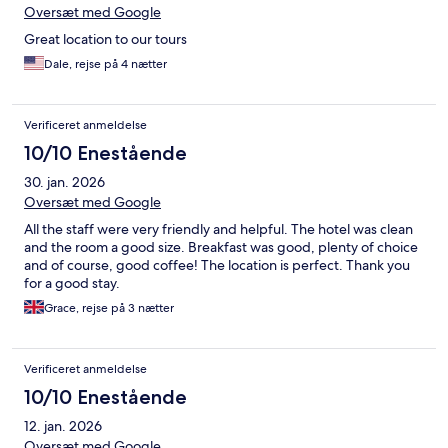
Oversæt med Google
Great location to our tours
Dale, rejse på 4 nætter
Verificeret anmeldelse
10/10 Enestående
30. jan. 2026
Oversæt med Google
All the staff were very friendly and helpful. The hotel was clean
and the room a good size. Breakfast was good, plenty of choice
and of course, good coffee! The location is perfect. Thank you
for a good stay.
Grace, rejse på 3 nætter
Verificeret anmeldelse
10/10 Enestående
12. jan. 2026
Oversæt med Google