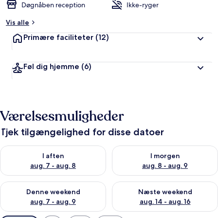
Døgnåben reception
Ikke-ryger
Vis alle
Primære faciliteter
(12)
Føl dig hjemme
(6)
Værelsesmuligheder
Tjek tilgængelighed for disse datoer
Tjek tilgængelighed for i aften aug. 7 - aug. 8
Tjek tilgængelighed for i morg
I aften
I morgen
aug. 7 - aug. 8
aug. 8 - aug. 9
Tjek tilgængelighed for denne weekend aug. 7 - aug. 9
Tjek tilgængelighed for næste
Denne weekend
Næste weekend
aug. 7 - aug. 9
aug. 14 - aug. 16