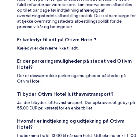
fuldt refunderbar værelsespris, kan reservationen afbestilles
op til et par dage før indtjekning afhængigt af
overnatningsstedets afbestillingspolitik. Du skal bare sørge for
at tjekke overnatningsstedets afbestillingspolitik for de
præcise vilkår og betingelser.
Er kæledyr tilladt på Otivm Hotel?
Kæledyr er desværre ikke tilladt.
Er der parkeringsmuligheder på stedet ved Otivm
Hotel?
Der er desværre ikke parkeringsmuligheder på stedet på
Otivm Hotel.
Tilbyder Otivm Hotel lufthavnstransport?
Ja, der tilbydes lufthavnstransport. Der opkræves et gebyr på
55.00 EUR pr. køretøj for en enkeltbillet.
Hvornår er indtjekning og udtjekning på Otivm
Hotel?
Indtjekning fra kl. 13.00 til når som helst. Udtjekning er kl. 11.00.