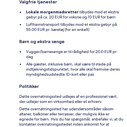
Valgfrie tjenester
Lokale morgenmadsretter
tilbydes mod et ekstra
gebyr på ca. 20 EUR for voksne og 10 EUR for børn
Lufthavnstransport tilbydes mod et ekstra gebyr på
55.00 EUR pr. køretøj (for en enkelt)
Børn og ekstra senge
Vugger/barnesenge er til rådighed for 20.0 EUR pr.
dag
Alle gæster, inklusive børn, skal være til stede på
indtjekningstidspunktet, hvor alle skal fremvise deres
myndighedsudstedte ID-kort eller pas
Politikker
Dette overnatningssted udlejes af en professionel vært,
der udlejer som en virksomhed eller et erhverv.
Dette overnatningssted har udendørsområder såsom
altaner, balkoner eller terrasser, der muligvis ikke er
egnede for børn. Hvis du har spørgsmål, anbefaler vi, at du
kontakter overnatningsstedet inden ankomst for at