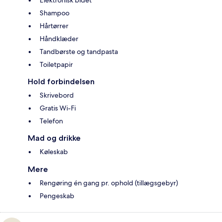
Elektronisk bidet
Shampoo
Hårtørrer
Håndklæder
Tandbørste og tandpasta
Toiletpapir
Hold forbindelsen
Skrivebord
Gratis Wi-Fi
Telefon
Mad og drikke
Køleskab
Mere
Rengøring én gang pr. ophold (tillægsgebyr)
Pengeskab