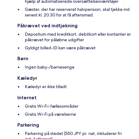
hjælp af automatiserede oversættelsesværktøjer
Gæster, der har reserveret halvpension, skal tjekke ind
senest kl. 20.30 for at få aftensmad.
Påkrævet ved indtjekning
Depositum med kreditkort, debitkort eller kontanter er
påkrævet for påløbne udgifter
Gyldigt billed-ID kan være påkrævet
Børn
Ingen baby-/barnesenge
Kæledyr
Kæledyr er ikke tilladt
Internet
Gratis Wi-Fi i fællesområder
Gratis Wi-Fi på værelserne
Parkering
Parkering på stedet (550 JPY pr. nat, inkluderer fri