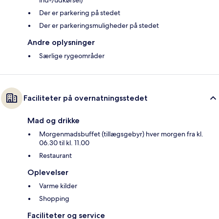
ind-/udkørsel)
Der er parkering på stedet
Der er parkeringsmuligheder på stedet
Andre oplysninger
Særlige rygeområder
Faciliteter på overnatningsstedet
Mad og drikke
Morgenmadsbuffet (tillægsgebyr) hver morgen fra kl.
06.30 til kl. 11.00
Restaurant
Oplevelser
Varme kilder
Shopping
Faciliteter og service