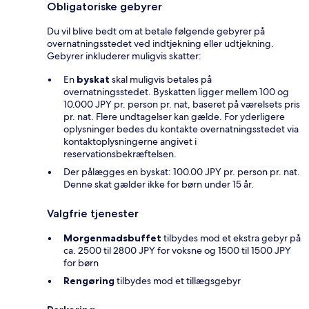
Obligatoriske gebyrer
Du vil blive bedt om at betale følgende gebyrer på
overnatningsstedet ved indtjekning eller udtjekning.
Gebyrer inkluderer muligvis skatter:
En
byskat
skal muligvis betales på
overnatningsstedet. Byskatten ligger mellem 100 og
10.000 JPY pr. person pr. nat, baseret på værelsets pris
pr. nat. Flere undtagelser kan gælde. For yderligere
oplysninger bedes du kontakte overnatningsstedet via
kontaktoplysningerne angivet i
reservationsbekræftelsen.
Der pålægges en byskat: 100.00 JPY pr. person pr. nat.
Denne skat gælder ikke for børn under 15 år.
Valgfrie tjenester
Morgenmadsbuffet
tilbydes mod et ekstra gebyr på
ca. 2500 til 2800 JPY for voksne og 1500 til 1500 JPY
for børn
Rengøring
tilbydes mod et tillægsgebyr