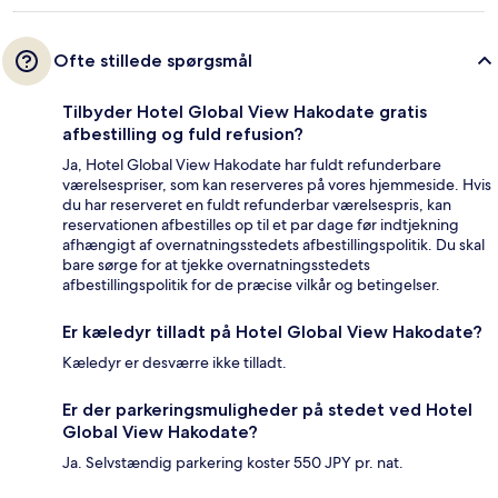
Ofte stillede spørgsmål
Tilbyder Hotel Global View Hakodate gratis
afbestilling og fuld refusion?
Ja, Hotel Global View Hakodate har fuldt refunderbare
værelsespriser, som kan reserveres på vores hjemmeside. Hvis
du har reserveret en fuldt refunderbar værelsespris, kan
reservationen afbestilles op til et par dage før indtjekning
afhængigt af overnatningsstedets afbestillingspolitik. Du skal
bare sørge for at tjekke overnatningsstedets
afbestillingspolitik for de præcise vilkår og betingelser.
Er kæledyr tilladt på Hotel Global View Hakodate?
Kæledyr er desværre ikke tilladt.
Er der parkeringsmuligheder på stedet ved Hotel
Global View Hakodate?
Ja. Selvstændig parkering koster 550 JPY pr. nat.