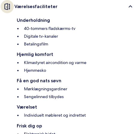
Værelsesfaciliteter
Underholdning
40-tommers fladskærms-tv
Digitale tv-kanaler
Betalingsfilm
Hjemlig komfort
Klimastyret aircondition og varme
Hjemmesko
Få en god nats søvn
Mørklægningsgardiner
Sengelinned tilbydes
Værelset
Individuelt møbleret og indrettet
Frisk dig op