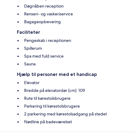
Døgnåben reception
Renseri- og vaskeriservice
Bagageopbevaring
Faciliteter
Pengeskab i receptionen
Spillerum
Spa med fuld service
Sauna
Hjælp til personer med et handicap
Elevator
Bredde på elevatordør (cm): 109
Rute til kørestolsbrugere
Parkering til kørestolsbrugere
2 parkering med kørestolsadgang på stedet
Nødline på badeværelset