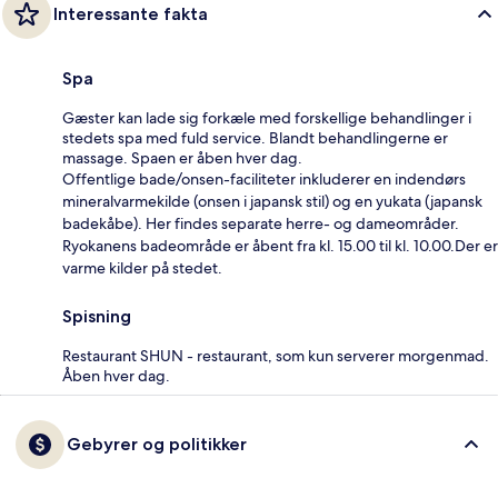
Interessante fakta
Spa
Gæster kan lade sig forkæle med forskellige behandlinger i
stedets spa med fuld service. Blandt behandlingerne er
massage. Spaen er åben hver dag.
Offentlige bade/onsen-faciliteter inkluderer en indendørs
mineralvarmekilde (onsen i japansk stil) og en yukata (japansk
badekåbe). Her findes separate herre- og dameområder.
Ryokanens badeområde er åbent fra kl. 15.00 til kl. 10.00.Der er
varme kilder på stedet.
Spisning
Restaurant SHUN - restaurant, som kun serverer morgenmad.
Åben hver dag.
Gebyrer og politikker