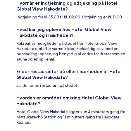
Hvornår er indtjekning og udtjekning på Hotel
Global View Hakodate?
Indtjekning fra kl. 15.00 til kl. 02.00. Udtjekning er kl. 11.00.
Hvad kan jeg opleve hos Hotel Global View
Hakodate og i nærheden?
Rekreative muligheder på stedet hos Hotel Global View
Hakodate omfatter varme kilder. Forkæl dig selv med en
behandling i spaen, og benyt dig af andre faciliteter som en
sauna og en spillehal.
Er der restauranter på eller i nærheden af Hotel
Global View Hakodate?
Ja, der er en restaurant på stedet.
Hvordan er området omkring Hotel Global View
Hakodate?
Hotel Global View Hakodate ligger kun 4 minutters gang fra
Matsukazechō Station og 11 minutters gang fra Hakodate
Rådhus.