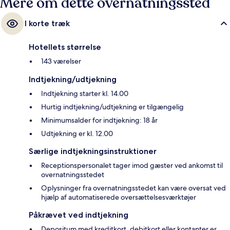
Mere om dette overnatningssted
I korte træk
Hotellets størrelse
143 værelser
Indtjekning/udtjekning
Indtjekning starter kl. 14.00
Hurtig indtjekning/udtjekning er tilgængelig
Minimumsalder for indtjekning: 18 år
Udtjekning er kl. 12.00
Særlige indtjekningsinstruktioner
Receptionspersonalet tager imod gæster ved ankomst til
overnatningsstedet
Oplysninger fra overnatningsstedet kan være oversat ved
hjælp af automatiserede oversættelsesværktøjer
Påkrævet ved indtjekning
Depositum med kreditkort, debitkort eller kontanter er