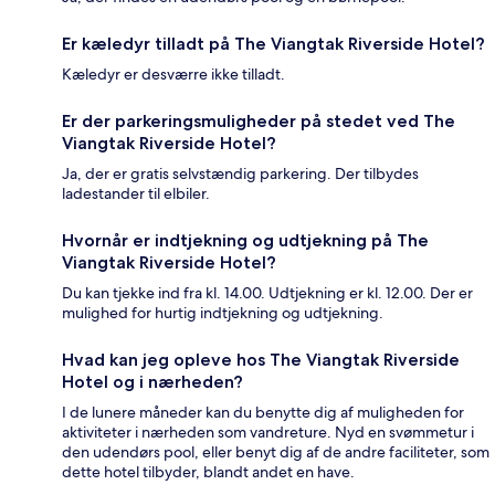
Er kæledyr tilladt på The Viangtak Riverside Hotel?
Kæledyr er desværre ikke tilladt.
Er der parkeringsmuligheder på stedet ved The
Viangtak Riverside Hotel?
Ja, der er gratis selvstændig parkering. Der tilbydes
ladestander til elbiler.
Hvornår er indtjekning og udtjekning på The
Viangtak Riverside Hotel?
Du kan tjekke ind fra kl. 14.00. Udtjekning er kl. 12.00. Der er
mulighed for hurtig indtjekning og udtjekning.
Hvad kan jeg opleve hos The Viangtak Riverside
Hotel og i nærheden?
I de lunere måneder kan du benytte dig af muligheden for
aktiviteter i nærheden som vandreture. Nyd en svømmetur i
den udendørs pool, eller benyt dig af de andre faciliteter, som
dette hotel tilbyder, blandt andet en have.