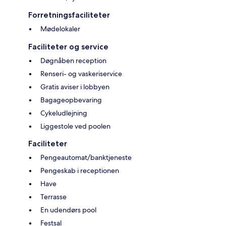
Forretningsfaciliteter
Mødelokaler
Faciliteter og service
Døgnåben reception
Renseri- og vaskeriservice
Gratis aviser i lobbyen
Bagageopbevaring
Cykeludlejning
Liggestole ved poolen
Faciliteter
Pengeautomat/banktjeneste
Pengeskab i receptionen
Have
Terrasse
En udendørs pool
Festsal