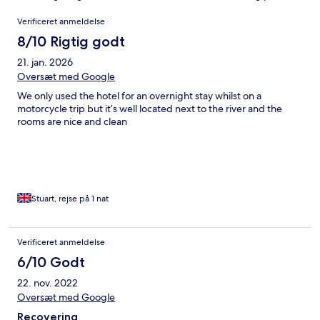
Anmeldelser
Verificeret anmeldelse
8/10 Rigtig godt
21. jan. 2026
Oversæt med Google
We only used the hotel for an overnight stay whilst on a
motorcycle trip but it’s well located next to the river and the
rooms are nice and clean
Stuart, rejse på 1 nat
Verificeret anmeldelse
6/10 Godt
22. nov. 2022
Oversæt med Google
Recovering