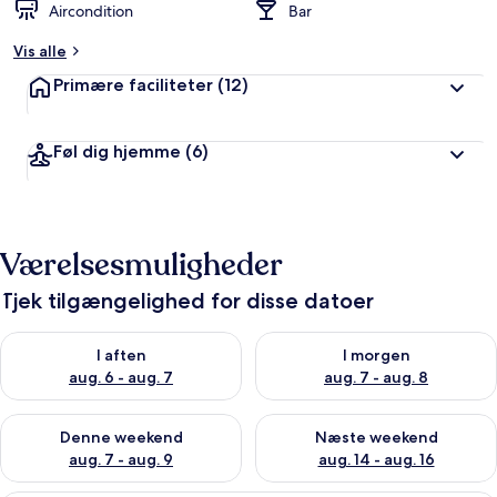
Aircondition
Bar
Vis alle
Primære faciliteter
(12)
Føl dig hjemme
(6)
Værelsesmuligheder
Tjek tilgængelighed for disse datoer
Tjek tilgængelighed for i aften aug. 6 - aug. 7
Tjek tilgængelighed for i morg
I aften
I morgen
aug. 6 - aug. 7
aug. 7 - aug. 8
Tjek tilgængelighed for denne weekend aug. 7 - aug. 9
Tjek tilgængelighed for næste
Denne weekend
Næste weekend
aug. 7 - aug. 9
aug. 14 - aug. 16