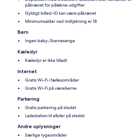
påkrævet for påløbne udgifter
Gyldigt billed-ID kan være påkrævet
Minimumsalder ved indtjekning er 18
Børn
Ingen baby-/barnesenge
Kæledyr
Kæledyr er ikke tilladt
Internet
Gratis Wi-Fi i fællesområder
Gratis Wi-Fi på værelserne
Parkering
Gratis parkering på stedet
Ladestation til elbiler på stedet
Andre oplysninger
Særlige rygeområder