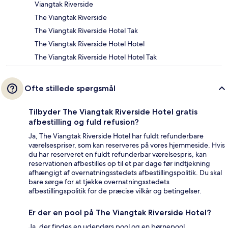
Viangtak Riverside
The Viangtak Riverside
The Viangtak Riverside Hotel Tak
The Viangtak Riverside Hotel Hotel
The Viangtak Riverside Hotel Hotel Tak
Ofte stillede spørgsmål
Tilbyder The Viangtak Riverside Hotel gratis
afbestilling og fuld refusion?
Ja, The Viangtak Riverside Hotel har fuldt refunderbare
værelsespriser, som kan reserveres på vores hjemmeside. Hvis
du har reserveret en fuldt refunderbar værelsespris, kan
reservationen afbestilles op til et par dage før indtjekning
afhængigt af overnatningsstedets afbestillingspolitik. Du skal
bare sørge for at tjekke overnatningsstedets
afbestillingspolitik for de præcise vilkår og betingelser.
Er der en pool på The Viangtak Riverside Hotel?
Ja, der findes en udendørs pool og en børnepool.