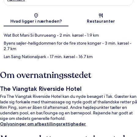
Kort
Hvad ligger i nærheden?
Restauranter
Wat Bot Mani Si Bunrueang
- 2 min. kørsel
- 1.9 km
Byens søjler-helligdommen for de fire store konger
- 3 min. kørsel
-
2.7 km
Lan Sang Nationalpark
- 17 min. kørsel
- 16.7 km
Om overnatningsstedet
The Viangtak Riverside Hotel
Fra The Viangtak Riverside Hotel kan du nyde besøget i Tak. Gæster kan
lade sig forkæle med thaimassage og nyde godt af thailandske retter på
Rim Ping, som er åben til aftensmad. Andre højdepunkter tæller en
udendørs pool, en bar/lounge og en børnepool. Rejsende har godt at
sige om stedets generelle forhold.
Oplysninger om afbestillingsrettigheder