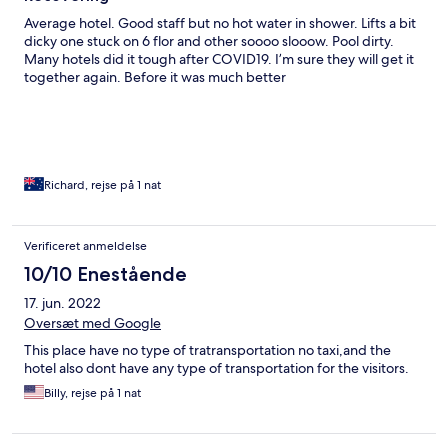
Average hotel. Good staff but no hot water in shower. Lifts a bit
dicky one stuck on 6 flor and other soooo slooow. Pool dirty.
Many hotels did it tough after COVID19. I’m sure they will get it
together again. Before it was much better
Richard, rejse på 1 nat
Verificeret anmeldelse
10/10 Enestående
17. jun. 2022
Oversæt med Google
This place have no type of tratransportation no taxi,and the
hotel also dont have any type of transportation for the visitors.
Billy, rejse på 1 nat