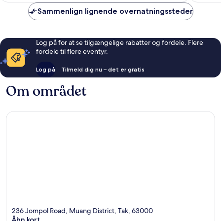
anmeldelser
Sammenlign lignende overnatningssteder
Log på for at se tilgængelige rabatter og fordele. Flere
fordele til flere eventyr.
Log på
Tilmeld dig nu – det er gratis
Om området
236 Jompol Road, Muang District, Tak, 63000
Åbn kort