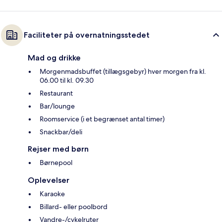
Faciliteter på overnatningsstedet
Mad og drikke
Morgenmadsbuffet (tillægsgebyr) hver morgen fra kl.
06.00 til kl. 09.30
Restaurant
Bar/lounge
Roomservice (i et begrænset antal timer)
Snackbar/deli
Rejser med børn
Børnepool
Oplevelser
Karaoke
Billard- eller poolbord
Vandre-/cykelruter