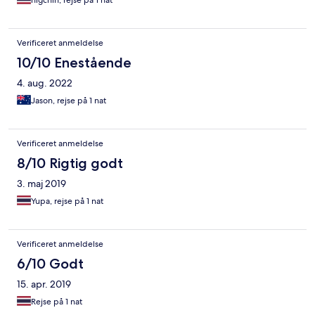
nigchin, rejse på 1 nat
Verificeret anmeldelse
10/10 Enestående
4. aug. 2022
Jason, rejse på 1 nat
Verificeret anmeldelse
8/10 Rigtig godt
3. maj 2019
Yupa, rejse på 1 nat
Verificeret anmeldelse
6/10 Godt
15. apr. 2019
Rejse på 1 nat