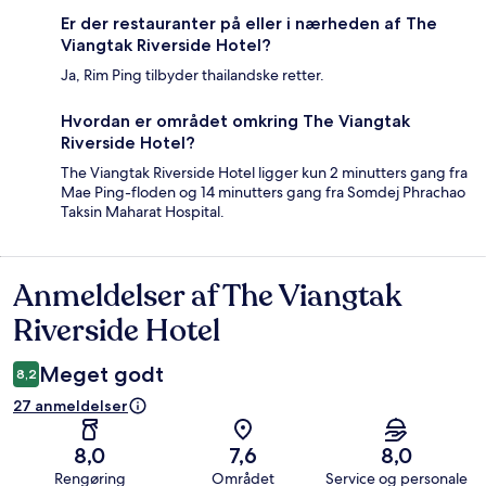
Er der restauranter på eller i nærheden af The
Viangtak Riverside Hotel?
Ja, Rim Ping tilbyder thailandske retter.
Hvordan er området omkring The Viangtak
Riverside Hotel?
The Viangtak Riverside Hotel ligger kun 2 minutters gang fra
Mae Ping-floden og 14 minutters gang fra Somdej Phrachao
Taksin Maharat Hospital.
Anmeldelser af The Viangtak
Anmeldelser
Riverside Hotel
Meget godt
8,2
27 anmeldelser
8,0
7,6
8,0
Rengøring
Området
Service og personale