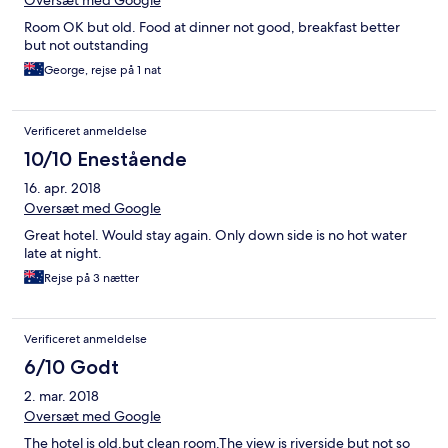
Oversæt med Google
Room OK but old. Food at dinner not good, breakfast better
but not outstanding
George, rejse på 1 nat
Verificeret anmeldelse
10/10 Enestående
16. apr. 2018
Oversæt med Google
Great hotel. Would stay again. Only down side is no hot water
late at night.
Rejse på 3 nætter
Verificeret anmeldelse
6/10 Godt
2. mar. 2018
Oversæt med Google
The hotel is old,but clean room.The view is riverside but not so