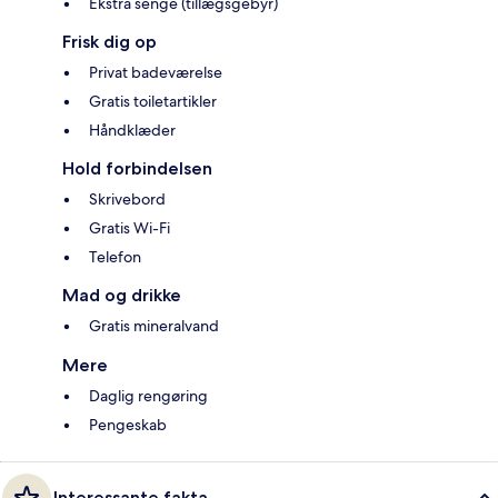
Ekstra senge (tillægsgebyr)
Frisk dig op
Privat badeværelse
Gratis toiletartikler
Håndklæder
Hold forbindelsen
Skrivebord
Gratis Wi-Fi
Telefon
Mad og drikke
Gratis mineralvand
Mere
Daglig rengøring
Pengeskab
Interessante fakta