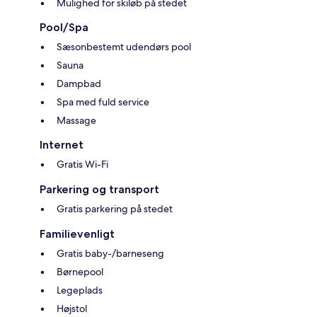
Mulighed for skiløb på stedet
Pool/Spa
Sæsonbestemt udendørs pool
Sauna
Dampbad
Spa med fuld service
Massage
Internet
Gratis Wi-Fi
Parkering og transport
Gratis parkering på stedet
Familievenligt
Gratis baby-/barneseng
Børnepool
Legeplads
Højstol