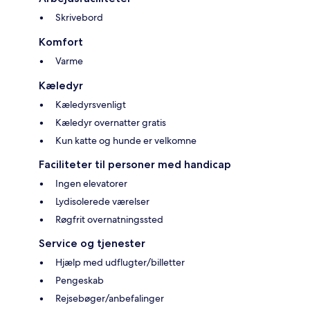
Skrivebord
Komfort
Varme
Kæledyr
Kæledyrsvenligt
Kæledyr overnatter gratis
Kun katte og hunde er velkomne
Faciliteter til personer med handicap
Ingen elevatorer
Lydisolerede værelser
Røgfrit overnatningssted
Service og tjenester
Hjælp med udflugter/billetter
Pengeskab
Rejsebøger/anbefalinger