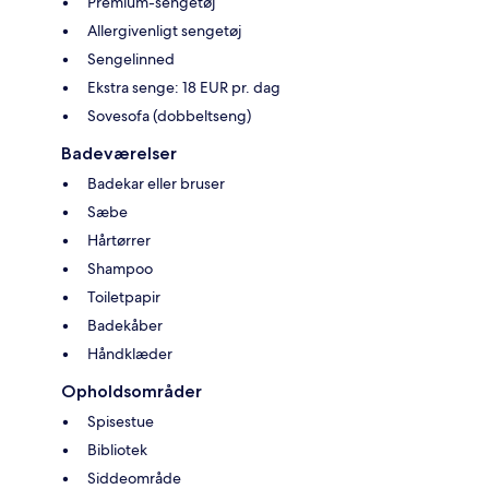
Premium-sengetøj
Allergivenligt sengetøj
Sengelinned
Ekstra senge: 18 EUR pr. dag
Sovesofa (dobbeltseng)
Badeværelser
Badekar eller bruser
Sæbe
Hårtørrer
Shampoo
Toiletpapir
Badekåber
Håndklæder
Opholdsområder
Spisestue
Bibliotek
Siddeområde