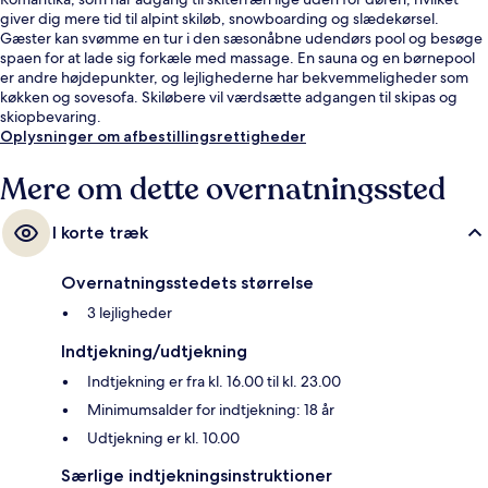
giver dig mere tid til alpint skiløb, snowboarding og slædekørsel.
Gæster kan svømme en tur i den sæsonåbne udendørs pool og besøge
spaen for at lade sig forkæle med massage. En sauna og en børnepool
er andre højdepunkter, og lejlighederne har bekvemmeligheder som
køkken og sovesofa. Skiløbere vil værdsætte adgangen til skipas og
skiopbevaring.
Oplysninger om afbestillingsrettigheder
Mere om dette overnatningssted
I korte træk
Overnatningsstedets størrelse
3 lejligheder
Indtjekning/udtjekning
Indtjekning er fra kl. 16.00 til kl. 23.00
Minimumsalder for indtjekning: 18 år
Udtjekning er kl. 10.00
Særlige indtjekningsinstruktioner