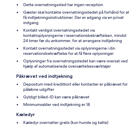
Dette overnatningssted har ingen reception
Gæster skal kontakte overnatningsstedet på forhånd for at
få indtjekningsinstruktioner. Der er adgang via en privat
indgang
Kontakt venligst overnatningsstedet via
kontaktoplysningerne i reservationsbekræftelsen, mindst
24 timer før du ankommer, for at arrangere indtjekning
Kontakt overnatningsstedet via oplysningerne i din
reservationsbekræftelse for at få flere oplysninger
Oplysninger fra overnatningsstedet kan være oversat ved
hjælp af automatiserede oversættelsesværktøjer
Påkrævet ved indtjekning
Depositum med kreditkort eller kontanter er påkrævet for
påløbne udgifter
Gyldigt billed-ID kan være påkrævet
Minimumsalder ved indtjekning er 18
Kæledyr
Kæledyr overnatter gratis (kun hunde og katte)