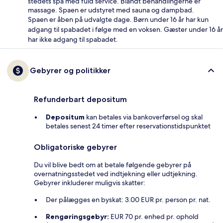
stedets spa med fuld service. Blandt behandlingerne er
massage. Spaen er udstyret med sauna og dampbad.
Spaen er åben på udvalgte dage. Børn under 16 år har kun
adgang til spabadet i følge med en voksen. Gæster under 16 år
har ikke adgang til spabadet.
Gebyrer og politikker
Refunderbart depositum
Depositum
kan betales via bankoverførsel og skal
betales senest 24 timer efter reservationstidspunktet
Obligatoriske gebyrer
Du vil blive bedt om at betale følgende gebyrer på
overnatningsstedet ved indtjekning eller udtjekning.
Gebyrer inkluderer muligvis skatter:
Der pålægges en byskat: 3.00 EUR pr. person pr. nat.
Rengøringsgebyr:
EUR 70 pr. enhed pr. ophold