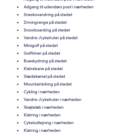
Adgang til udendørs pool i nærheden
Sneskovandring på stedet
Drivingrange på stedet
Snowboarding på stedet
Vandre-/cykelruter på stedet
Minigolf på stedet
Golftimer på stedet
Bueskydning på stedet
Klatrebane på stedet
Slædekørsel på stedet
Mountainbiking på stedet
Cykling i nærheden
Vandre-/cykelruter i nærheden
Skøjteløb i nærheden
Klatring i nærheden
Cykeludlejning i nærheden
Klatring i nærheden