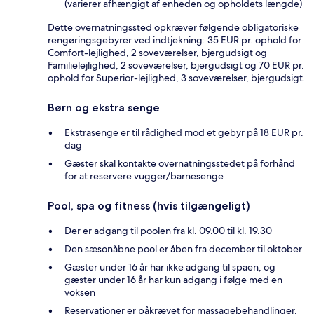
(varierer afhængigt af enheden og opholdets længde)
Dette overnatningssted opkræver følgende obligatoriske
rengøringsgebyrer ved indtjekning: 35 EUR pr. ophold for
Comfort-lejlighed, 2 soveværelser, bjergudsigt og
Familielejlighed, 2 soveværelser, bjergudsigt og 70 EUR pr.
ophold for Superior-lejlighed, 3 soveværelser, bjergudsigt.
Børn og ekstra senge
Ekstrasenge er til rådighed mod et gebyr på 18 EUR pr.
dag
Gæster skal kontakte overnatningsstedet på forhånd
for at reservere vugger/barnesenge
Pool, spa og fitness (hvis tilgængeligt)
Der er adgang til poolen fra kl. 09.00 til kl. 19.30
Den sæsonåbne pool er åben fra december til oktober
Gæster under 16 år har ikke adgang til spaen, og
gæster under 16 år har kun adgang i følge med en
voksen
Reservationer er påkrævet for massagebehandlinger.