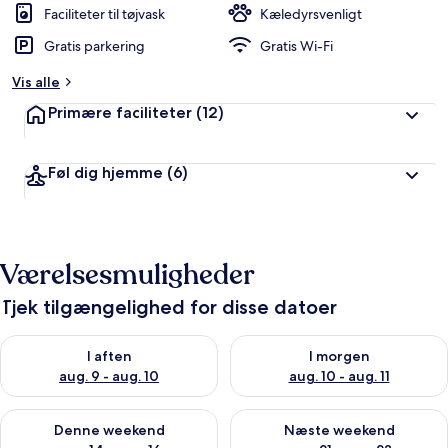
Faciliteter til tøjvask
Kæledyrsvenligt
Gratis parkering
Gratis Wi-Fi
Vis alle
Primære faciliteter
(12)
Føl dig hjemme
(6)
Værelsesmuligheder
Tjek tilgængelighed for disse datoer
Tjek tilgængelighed for i aften aug. 9 - aug. 10
Tjek tilgængelighed for i morg
I aften
I morgen
aug. 9 - aug. 10
aug. 10 - aug. 11
Tjek tilgængelighed for denne weekend aug. 14 - aug. 16
Tjek tilgængelighed for næste
Denne weekend
Næste weekend