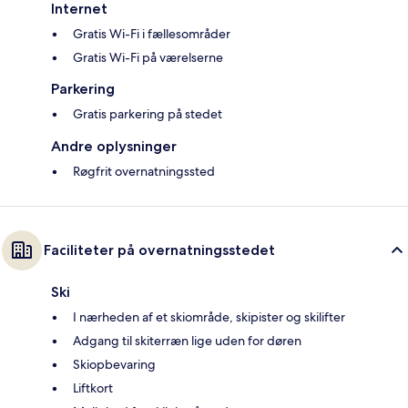
Internet
Gratis Wi-Fi i fællesområder
Gratis Wi-Fi på værelserne
Parkering
Gratis parkering på stedet
Andre oplysninger
Røgfrit overnatningssted
Faciliteter på overnatningsstedet
Ski
I nærheden af et skiområde, skipister og skilifter
Adgang til skiterræn lige uden for døren
Skiopbevaring
Liftkort