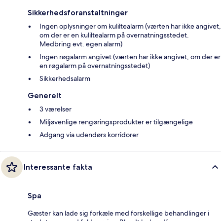
Sikkerhedsforanstaltninger
Ingen oplysninger om kuliltealarm (værten har ikke angivet,
om der er en kuliltealarm på overnatningsstedet.
Medbring evt. egen alarm)
Ingen røgalarm angivet (værten har ikke angivet, om der er
en røgalarm på overnatningsstedet)
Sikkerhedsalarm
Generelt
3 værelser
Miljøvenlige rengøringsprodukter er tilgængelige
Adgang via udendørs korridorer
Interessante fakta
Spa
Gæster kan lade sig forkæle med forskellige behandlinger i