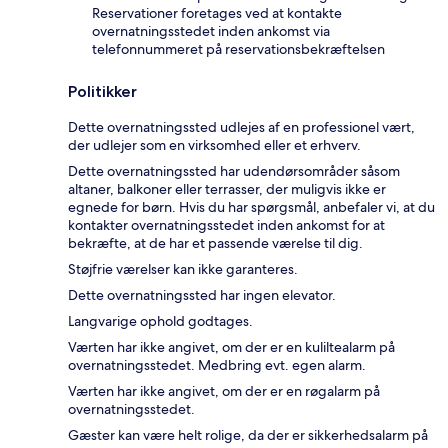
Reservationer foretages ved at kontakte
overnatningsstedet inden ankomst via
telefonnummeret på reservationsbekræftelsen
Politikker
Dette overnatningssted udlejes af en professionel vært,
der udlejer som en virksomhed eller et erhverv.
Dette overnatningssted har udendørsområder såsom
altaner, balkoner eller terrasser, der muligvis ikke er
egnede for børn. Hvis du har spørgsmål, anbefaler vi, at du
kontakter overnatningsstedet inden ankomst for at
bekræfte, at de har et passende værelse til dig.
Støjfrie værelser kan ikke garanteres.
Dette overnatningssted har ingen elevator.
Langvarige ophold godtages.
Værten har ikke angivet, om der er en kuliltealarm på
overnatningsstedet. Medbring evt. egen alarm.
Værten har ikke angivet, om der er en røgalarm på
overnatningsstedet.
Gæster kan være helt rolige, da der er sikkerhedsalarm på