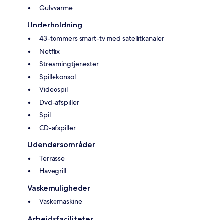
Gulvvarme
Underholdning
43-tommers smart-tv med satellitkanaler
Netflix
Streamingtjenester
Spillekonsol
Videospil
Dvd-afspiller
Spil
CD-afspiller
Udendørsområder
Terrasse
Havegrill
Vaskemuligheder
Vaskemaskine
Arbejdsfaciliteter