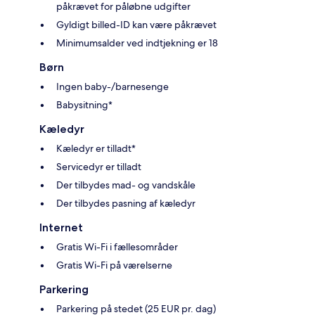
påkrævet for påløbne udgifter
Gyldigt billed-ID kan være påkrævet
Minimumsalder ved indtjekning er 18
Børn
Ingen baby-/barnesenge
Babysitning*
Kæledyr
Kæledyr er tilladt*
Servicedyr er tilladt
Der tilbydes mad- og vandskåle
Der tilbydes pasning af kæledyr
Internet
Gratis Wi-Fi i fællesområder
Gratis Wi-Fi på værelserne
Parkering
Parkering på stedet (25 EUR pr. dag)