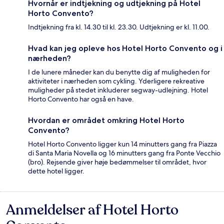
Hvornår er indtjekning og udtjekning på Hotel
Horto Convento?
Indtjekning fra kl. 14.30 til kl. 23.30. Udtjekning er kl. 11.00.
Hvad kan jeg opleve hos Hotel Horto Convento og i
nærheden?
I de lunere måneder kan du benytte dig af muligheden for
aktiviteter i nærheden som cykling. Yderligere rekreative
muligheder på stedet inkluderer segway-udlejning. Hotel
Horto Convento har også en have.
Hvordan er området omkring Hotel Horto
Convento?
Hotel Horto Convento ligger kun 14 minutters gang fra Piazza
di Santa Maria Novella og 16 minutters gang fra Ponte Vecchio
(bro). Rejsende giver høje bedømmelser til området, hvor
dette hotel ligger.
Anmeldelser af Hotel Horto
Anmeldelser