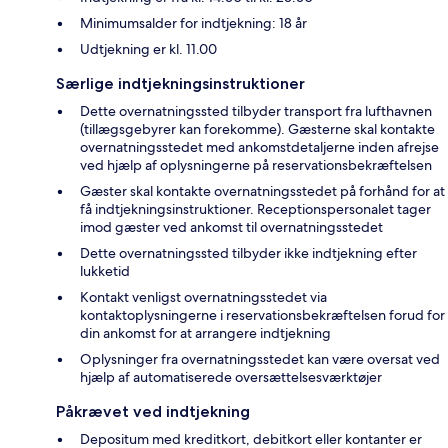
Minimumsalder for indtjekning: 18 år
Udtjekning er kl. 11.00
Særlige indtjekningsinstruktioner
Dette overnatningssted tilbyder transport fra lufthavnen
(tillægsgebyrer kan forekomme). Gæsterne skal kontakte
overnatningsstedet med ankomstdetaljerne inden afrejse
ved hjælp af oplysningerne på reservationsbekræftelsen
Gæster skal kontakte overnatningsstedet på forhånd for at
få indtjekningsinstruktioner. Receptionspersonalet tager
imod gæster ved ankomst til overnatningsstedet
Dette overnatningssted tilbyder ikke indtjekning efter
lukketid
Kontakt venligst overnatningsstedet via
kontaktoplysningerne i reservationsbekræftelsen forud for
din ankomst for at arrangere indtjekning
Oplysninger fra overnatningsstedet kan være oversat ved
hjælp af automatiserede oversættelsesværktøjer
Påkrævet ved indtjekning
Depositum med kreditkort, debitkort eller kontanter er