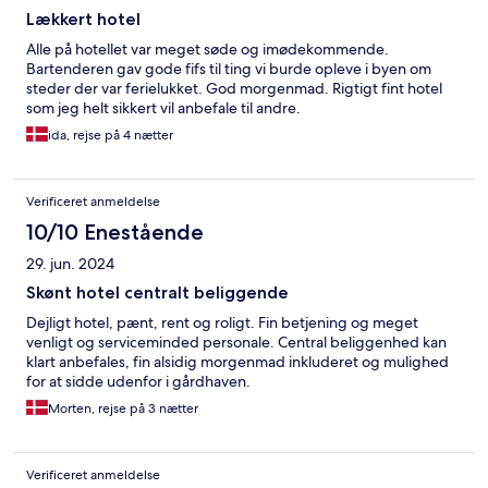
Lækkert hotel
Alle på hotellet var meget søde og imødekommende.
Bartenderen gav gode fifs til ting vi burde opleve i byen om
steder der var ferielukket. God morgenmad. Rigtigt fint hotel
som jeg helt sikkert vil anbefale til andre.
ida, rejse på 4 nætter
Verificeret anmeldelse
10/10 Enestående
29. jun. 2024
Skønt hotel centralt beliggende
Dejligt hotel, pænt, rent og roligt. Fin betjening og meget
venligt og serviceminded personale. Central beliggenhed kan
klart anbefales, fin alsidig morgenmad inkluderet og mulighed
for at sidde udenfor i gårdhaven.
Morten, rejse på 3 nætter
Verificeret anmeldelse