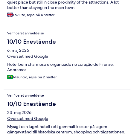
quiet place but still in close proximity of the attractions. A lot
better than staying in the main town.
Lok Sze, rejse på 4 nætter
Verificeret anmeldelse
10/10 Enestående
6. maj 2026
Oversæt med Google
Hotel bem charmoso e organizado no coração de Firenze.
Adoramos.
Mauricio, rejse på 2 nætter
Verificeret anmeldelse
10/10 Enestående
23. maj 2026
Oversæt med Google
Mysigt och lugnt hotell i ett gammalt kloster på lagom
gångavstånd till historiska centrum, shopping och tågstationen.