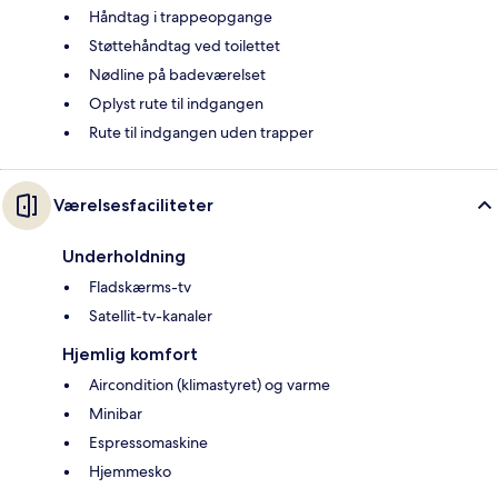
Håndtag i trappeopgange
Støttehåndtag ved toilettet
Nødline på badeværelset
Oplyst rute til indgangen
Rute til indgangen uden trapper
Værelsesfaciliteter
Underholdning
Fladskærms-tv
Satellit-tv-kanaler
Hjemlig komfort
Aircondition (klimastyret) og varme
Minibar
Espressomaskine
Hjemmesko