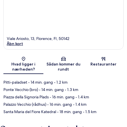
Viale Ariosto, 13, Florence, FI, 50142
Åbn kort
Kort
Hvad ligger i
Sådan kommer du
Restauranter
nærheden?
rundt
Pitti-paladset
- 14 min. gang
- 1.2 km
Ponte Vecchio (bro)
- 14 min. gang
- 1.3 km
Piazza della Signoria Plads
- 16 min. gang
- 1.4 km
Palazzo Vecchio (rådhus)
- 16 min. gang
- 1.4 km
Santa Maria del Fiore Katedral
- 18 min. gang
- 1.5 km