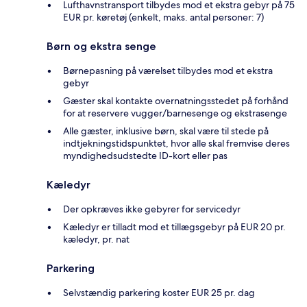
Lufthavnstransport tilbydes mod et ekstra gebyr på 75
EUR pr. køretøj (enkelt, maks. antal personer: 7)
Børn og ekstra senge
Børnepasning på værelset tilbydes mod et ekstra
gebyr
Gæster skal kontakte overnatningsstedet på forhånd
for at reservere vugger/barnesenge og ekstrasenge
Alle gæster, inklusive børn, skal være til stede på
indtjekningstidspunktet, hvor alle skal fremvise deres
myndighedsudstedte ID-kort eller pas
Kæledyr
Der opkræves ikke gebyrer for servicedyr
Kæledyr er tilladt mod et tillægsgebyr på EUR 20 pr.
kæledyr, pr. nat
Parkering
Selvstændig parkering koster EUR 25 pr. dag