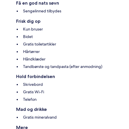
Få en god nats søvn
Sengelinned tilbydes
Frisk dig op
Kun bruser
Bidet
Gratis toiletartikler
Hårtørrer
Håndklæder
Tandbørste og tandpasta (efter anmodning)
Hold forbindelsen
Skrivebord
Gratis Wi-Fi
Telefon
Mad og drikke
Gratis mineralvand
Mere