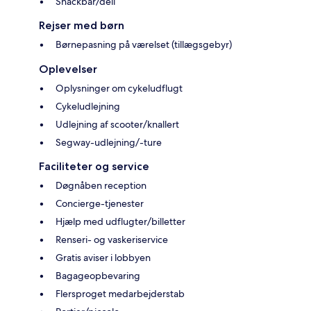
Snackbar/deli
Rejser med børn
Børnepasning på værelset (tillægsgebyr)
Oplevelser
Oplysninger om cykeludflugt
Cykeludlejning
Udlejning af scooter/knallert
Segway-udlejning/-ture
Faciliteter og service
Døgnåben reception
Concierge-tjenester
Hjælp med udflugter/billetter
Renseri- og vaskeriservice
Gratis aviser i lobbyen
Bagageopbevaring
Flersproget medarbejderstab