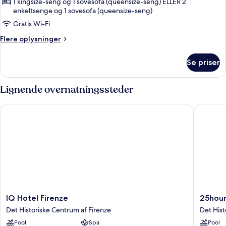
værelse
1 kingsize-seng og 1 sovesofa (queensize-seng) ELLER 2
enkeltsenge og 1 sovesofa (queensize-seng)
Gratis Wi-Fi
Flere
Flere oplysninger
oplysninger
om
Se priser
Superior-
værelse
Lignende overnatningssteder
IQ Hotel Firenze
25hours 
IQ
25hours
IQ Hotel Firenze
25hour
Hotel
Hotel
Det Historiske Centrum af Firenze
Det Hist
Firenze
Florenc
Pool
Spa
Pool
Det
Piazza