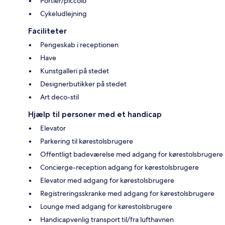
Portier/piccolo
Cykeludlejning
Faciliteter
Pengeskab i receptionen
Have
Kunstgalleri på stedet
Designerbutikker på stedet
Art deco-stil
Hjælp til personer med et handicap
Elevator
Parkering til kørestolsbrugere
Offentligt badeværelse med adgang for kørestolsbrugere
Concierge-reception adgang for kørestolsbrugere
Elevator med adgang for kørestolsbrugere
Registreringsskranke med adgang for kørestolsbrugere
Lounge med adgang for kørestolsbrugere
Handicapvenlig transport til/fra lufthavnen