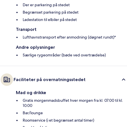
Der er parkering på stedet
Begrænset parkering på stedet
Ladestation til elbiler på stedet
Transport
Lufthavnstransport efter anmodning (døgnet rundt)*
Andre oplysninger
Særlige rygeområder (bøde ved overtrædelse)
Faciliteter på overnatningsstedet
Mad og drikke
Gratis morgenmadsbuffet hver morgen fra kl. 07.00 til kl.
10.00
Bar/lounge
Roomservice (i et begrænset antal timer)